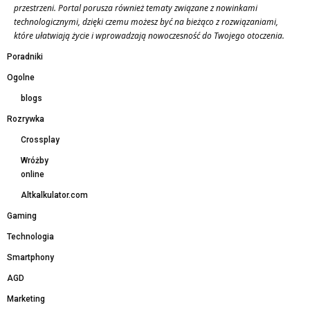
przestrzeni. Portal porusza również tematy związane z nowinkami
technologicznymi, dzięki czemu możesz być na bieżąco z rozwiązaniami,
które ułatwiają życie i wprowadzają nowoczesność do Twojego otoczenia.
Poradniki
Ogolne
blogs
Rozrywka
Crossplay
Wróżby
online
Altkalkulator.com
Gaming
Technologia
Smartphony
AGD
Marketing