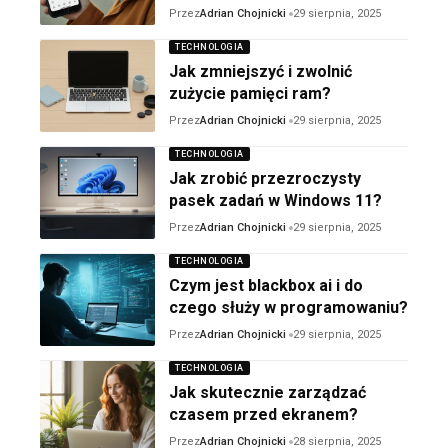
Przez
Adrian Chojnicki
29 sierpnia, 2025
TECHNOLOGIA
Jak zmniejszyć i zwolnić
zużycie pamięci ram?
Przez
Adrian Chojnicki
29 sierpnia, 2025
TECHNOLOGIA
Jak zrobić przezroczysty
pasek zadań w Windows 11?
Przez
Adrian Chojnicki
29 sierpnia, 2025
TECHNOLOGIA
Czym jest blackbox ai i do
czego służy w programowaniu?
Przez
Adrian Chojnicki
29 sierpnia, 2025
TECHNOLOGIA
Jak skutecznie zarządzać
czasem przed ekranem?
Przez
Adrian Chojnicki
28 sierpnia, 2025