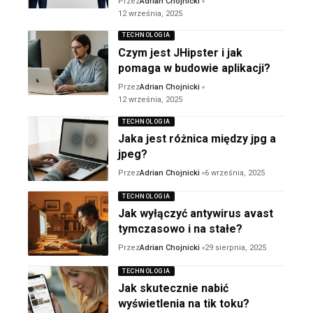
Przez
Adrian Chojnicki
12 września, 2025
TECHNOLOGIA
Czym jest JHipster i jak
pomaga w budowie aplikacji?
Przez
Adrian Chojnicki
12 września, 2025
TECHNOLOGIA
Jaka jest różnica między jpg a
jpeg?
Przez
Adrian Chojnicki
6 września, 2025
TECHNOLOGIA
Jak wyłączyć antywirus avast
tymczasowo i na stałe?
Przez
Adrian Chojnicki
29 sierpnia, 2025
TECHNOLOGIA
Jak skutecznie nabić
wyświetlenia na tik toku?