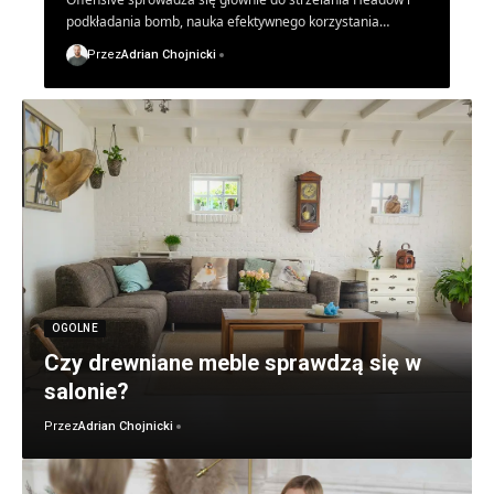
podkładania bomb, nauka efektywnego korzystania…
Przez
Adrian Chojnicki
OGOLNE
Czy drewniane meble sprawdzą się w
salonie?
Przez
Adrian Chojnicki