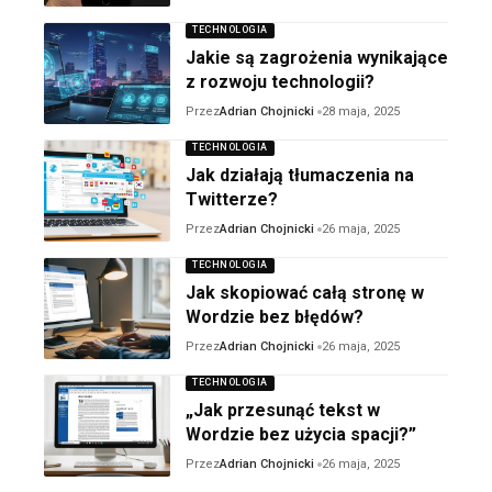
TECHNOLOGIA
Jakie są zagrożenia wynikające
z rozwoju technologii?
Przez
Adrian Chojnicki
28 maja, 2025
TECHNOLOGIA
Jak działają tłumaczenia na
Twitterze?
Przez
Adrian Chojnicki
26 maja, 2025
TECHNOLOGIA
Jak skopiować całą stronę w
Wordzie bez błędów?
Przez
Adrian Chojnicki
26 maja, 2025
TECHNOLOGIA
„Jak przesunąć tekst w
Wordzie bez użycia spacji?”
Przez
Adrian Chojnicki
26 maja, 2025