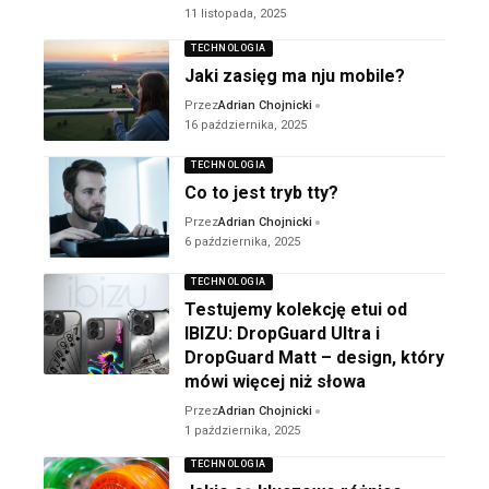
11 listopada, 2025
TECHNOLOGIA
Jaki zasięg ma nju mobile?
Przez
Adrian Chojnicki
16 października, 2025
TECHNOLOGIA
Co to jest tryb tty?
Przez
Adrian Chojnicki
6 października, 2025
TECHNOLOGIA
Testujemy kolekcję etui od
IBIZU: DropGuard Ultra i
DropGuard Matt – design, który
mówi więcej niż słowa
Przez
Adrian Chojnicki
1 października, 2025
TECHNOLOGIA