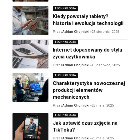
TECHNOLOGIA
Kiedy powstały tablety?
historia i ewolucja technologii
Przez
Adrian Chojnicki
25 sierpnia, 2025
TECHNOLOGIA
Internet dopasowany do stylu
życia użytkownika
Przez
Adrian Chojnicki
16 czerwca, 2025
TECHNOLOGIA
Charakterystyka nowoczesnej
produkcji elementów
mechanicznych
Przez
Adrian Chojnicki
28 maja, 2025
TECHNOLOGIA
Jak ustawić czas zdjęcia na
TikToku?
Przez
Adrian Chojnicki
28 maja, 2025