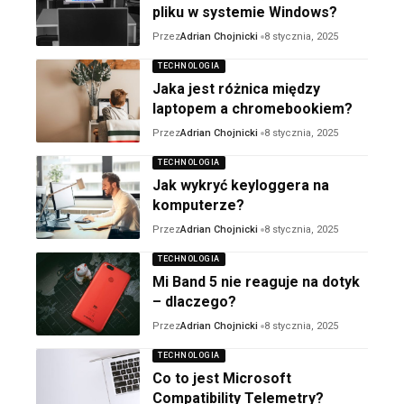
pliku w systemie Windows?
Przez
Adrian Chojnicki
8 stycznia, 2025
TECHNOLOGIA
Jaka jest różnica między
laptopem a chromebookiem?
Przez
Adrian Chojnicki
8 stycznia, 2025
TECHNOLOGIA
Jak wykryć keyloggera na
komputerze?
Przez
Adrian Chojnicki
8 stycznia, 2025
TECHNOLOGIA
Mi Band 5 nie reaguje na dotyk
– dlaczego?
Przez
Adrian Chojnicki
8 stycznia, 2025
TECHNOLOGIA
Co to jest Microsoft
Compatibility Telemetry?