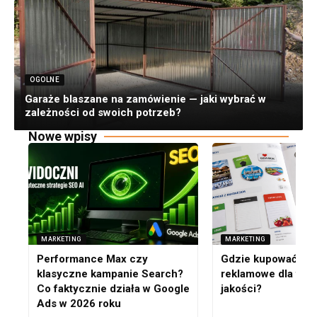
OGOLNE
Garaże blaszane na zamówienie — jaki wybrać w
zależności od swoich potrzeb?
Nowe wpisy
MARKETING
MARKETING
Performance Max czy
Gdzie kupować gad
klasyczne kampanie Search?
reklamowe dla firm
Co faktycznie działa w Google
jakości?
Ads w 2026 roku