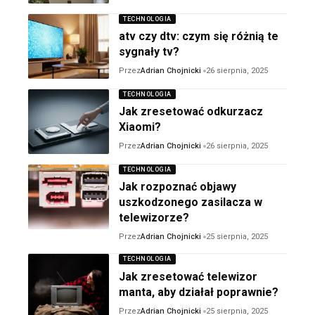
TECHNOLOGIA
atv czy dtv: czym się różnią te
sygnały tv?
Przez
Adrian Chojnicki
26 sierpnia, 2025
TECHNOLOGIA
Jak zresetować odkurzacz
Xiaomi?
Przez
Adrian Chojnicki
26 sierpnia, 2025
TECHNOLOGIA
Jak rozpoznać objawy
uszkodzonego zasilacza w
telewizorze?
Przez
Adrian Chojnicki
25 sierpnia, 2025
TECHNOLOGIA
Jak zresetować telewizor
manta, aby działał poprawnie?
Przez
Adrian Chojnicki
25 sierpnia, 2025