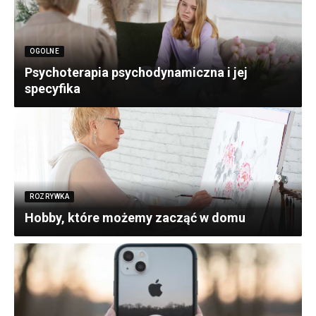
OGOLNE
Psychoterapia psychodynamiczna i jej
specyfika
ROZRYWKA
Hobby, które możemy zacząć w domu