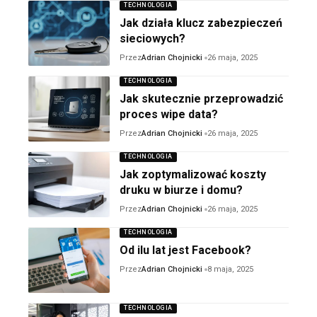
TECHNOLOGIA
Jak działa klucz zabezpieczeń
sieciowych?
Przez
Adrian Chojnicki
26 maja, 2025
TECHNOLOGIA
Jak skutecznie przeprowadzić
proces wipe data?
Przez
Adrian Chojnicki
26 maja, 2025
TECHNOLOGIA
Jak zoptymalizować koszty
druku w biurze i domu?
Przez
Adrian Chojnicki
26 maja, 2025
TECHNOLOGIA
Od ilu lat jest Facebook?
Przez
Adrian Chojnicki
8 maja, 2025
TECHNOLOGIA