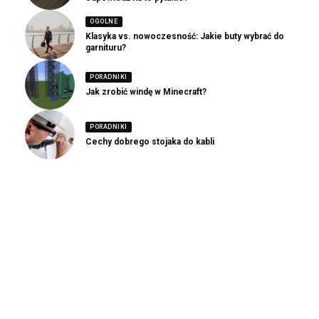
OGOLNE
Klasyka vs. nowoczesność: Jakie buty wybrać do
garnituru?
PORADNIKI
Jak zrobić windę w Minecraft?
PORADNIKI
Cechy dobrego stojaka do kabli
Ogólne wpisy!