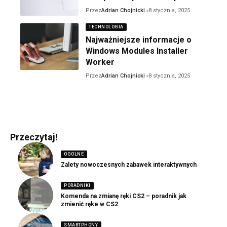
Przez
Adrian Chojnicki
8 stycznia, 2025
TECHNOLOGIA
Najważniejsze informacje o
Windows Modules Installer
Worker
Przez
Adrian Chojnicki
8 stycznia, 2025
Przeczytaj!
OGOLNE
Zalety nowoczesnych zabawek interaktywnych
PORADNIKI
Komenda na zmianę ręki CS2 – poradnik jak
zmienić ręke w CS2
SMARTPHONY