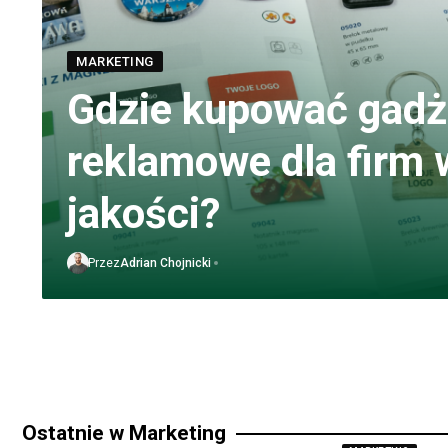
MARKETING
Gdzie kupować gadż
reklamowe dla firm 
jakości?
Przez
Adrian Chojnicki
Ostatnie w Marketing