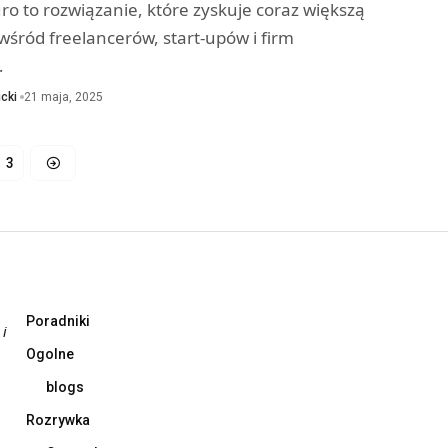
ro to rozwiązanie, które zyskuje coraz większą
wśród freelancerów, start-upów i firm
…
cki
21 maja, 2025
3
Poradniki
 i
Ogolne
blogs
Rozrywka