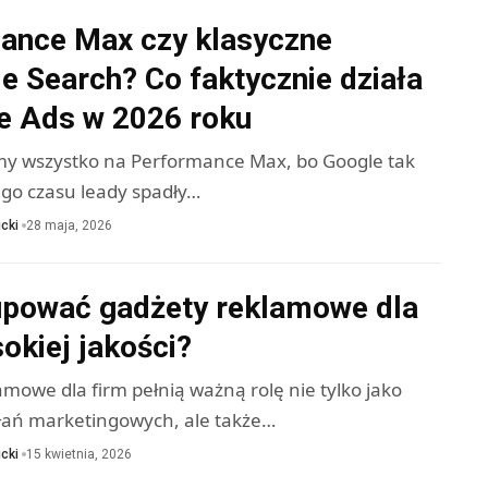
ance Max czy klasyczne
e Search? Co faktycznie działa
e Ads w 2026 roku
śmy wszystko na Performance Max, bo Google tak
tego czasu leady spadły…
cki
28 maja, 2026
upować gadżety reklamowe dla
okiej jakości?
mowe dla firm pełnią ważną rolę nie tylko jako
łań marketingowych, ale także…
cki
15 kwietnia, 2026