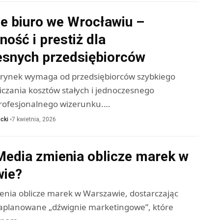
ne biuro we Wrocławiu –
ność i prestiż dla
snych przedsiębiorców
rynek wymaga od przedsiębiorców szybkiego
iczania kosztów stałych i jednoczesnego
rofesjonalnego wizerunku.…
cki
7 kwietnia, 2026
Media zmienia oblicze marek w
ie?
enia oblicze marek w Warszawie, dostarczając
zaplanowane „dźwignie marketingowe”, które