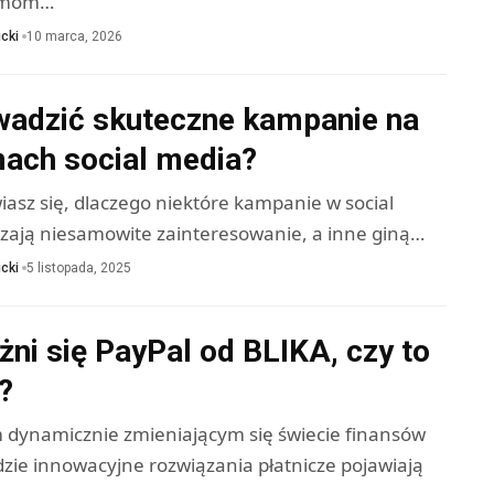
irmom…
cki
10 marca, 2026
wadzić skuteczne kampanie na
mach social media?
asz się, dlaczego niektóre kampanie w social
ają niesamowite zainteresowanie, a inne giną…
cki
5 listopada, 2025
ni się PayPal od BLIKA, czy to
?
m dynamicznie zmieniającym się świecie finansów
dzie innowacyjne rozwiązania płatnicze pojawiają