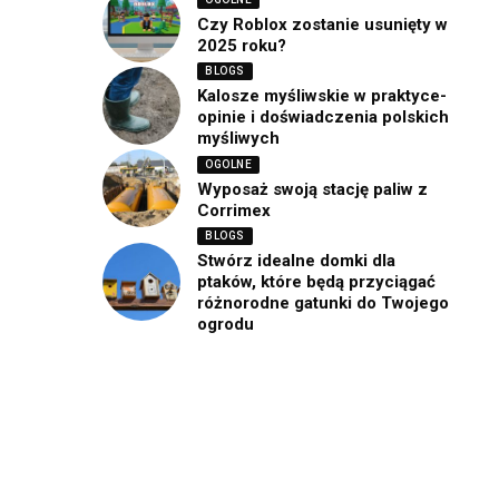
Czy Roblox zostanie usunięty w
2025 roku?
BLOGS
Kalosze myśliwskie w praktyce-
opinie i doświadczenia polskich
myśliwych
OGOLNE
Wyposaż swoją stację paliw z
Corrimex
BLOGS
Stwórz idealne domki dla
ptaków, które będą przyciągać
różnorodne gatunki do Twojego
ogrodu