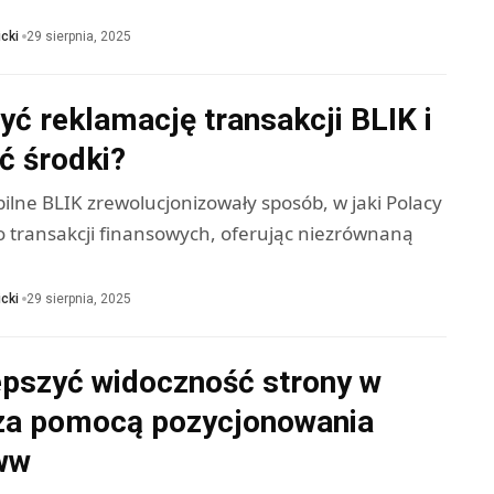
cki
29 sierpnia, 2025
yć reklamację transakcji BLIK i
ć środki?
ilne BLIK zrewolucjonizowały sposób, w jaki Polacy
 transakcji finansowych, oferując niezrównaną
cki
29 sierpnia, 2025
epszyć widoczność strony w
za pomocą pozycjonowania
ww