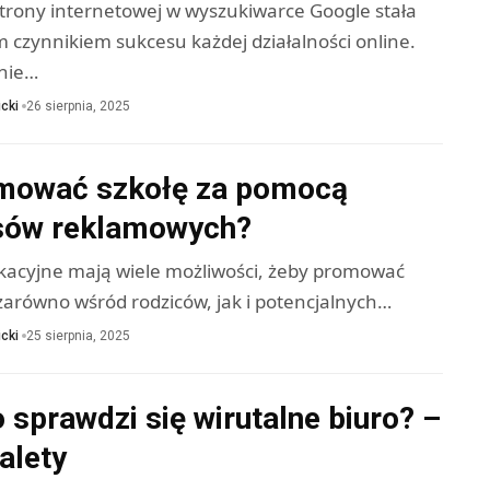
trony internetowej w wyszukiwarce Google stała
 czynnikiem sukcesu każdej działalności online.
nie…
cki
26 sierpnia, 2025
mować szkołę za pomocą
sów reklamowych?
kacyjne mają wiele możliwości, żeby promować
zarówno wśród rodziców, jak i potencjalnych…
cki
25 sierpnia, 2025
 sprawdzi się wirutalne biuro? –
alety