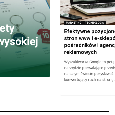
MARKETING
TECHNOLOGIA
ety
Efektywne pozycjon
wysokiej
stron www i e-sklep
pośredników i agencj
reklamowych
Wyszukiwarka Google to potę
narzędzie pozwalające przed
na całym świecie pozyskiwać
konwertujący ruch na stronę