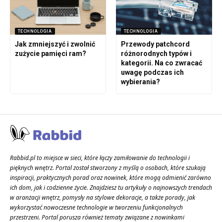
TECHNOLOGIA
TECHNOLOGIA
Jak zmniejszyć i zwolnić
Przewody patchcord
zużycie pamięci ram?
różnorodnych typów i
kategorii. Na co zwracać
uwagę podczas ich
wybierania?
Rabbid.pl to miejsce w sieci, które łączy zamiłowanie do technologii i
pięknych wnętrz. Portal został stworzony z myślą o osobach, które szukają
inspiracji, praktycznych porad oraz nowinek, które mogą odmienić zarówno
ich dom, jak i codzienne życie. Znajdziesz tu artykuły o najnowszych trendach
w aranżacji wnętrz, pomysły na stylowe dekoracje, a także porady, jak
wykorzystać nowoczesne technologie w tworzeniu funkcjonalnych
przestrzeni. Portal porusza również tematy związane z nowinkami