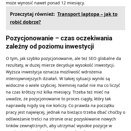
może wynosić nawet ponad 12 miesięcy.
Przeczytaj również:
Transport laptopa – jak to
robić dobrze?
Pozycjonowanie – czas oczekiwania
zależny od poziomu inwestycji
O tym, jak szybko pozycjonowanie, ale też SEO globalne da
rezultaty, w dużej mierze decyduje wysokość inwestycji.
Wyższa inwestycja oznacza możliwość wdrożenia
intensywniejszych działań. W takiej sytuacji wyniki są
widoczne o wiele szybciej. Niemniej nadal nie ma co liczyć
na czas krótszy niż kilka miesięcy. Trzeba też mieć na
uwadze, że pozycjonowanie to proces ciągły, który tak
naprawdę nigdy się nie kończy. Co prawda na początku
pracy jest najwięcej, jednak na bieżąco trzeba dbać choćby o
odświeżanie treści na stronie oraz pozyskiwanie nowych
linków zewnętrznych, aby utrzymać wysokie pozycje w