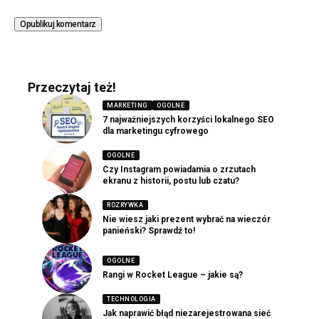
Przeczytaj też!
MARKETING
OGOLNE
7 najważniejszych korzyści lokalnego SEO
dla marketingu cyfrowego
OGOLNE
Czy Instagram powiadamia o zrzutach
ekranu z historii, postu lub czatu?
ROZRYWKA
Nie wiesz jaki prezent wybrać na wieczór
panieński? Sprawdź to!
OGOLNE
Rangi w Rocket League – jakie są?
TECHNOLOGIA
Jak naprawić błąd niezarejestrowana sieć