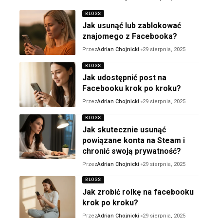
BLOGS
Jak usunąć lub zablokować
znajomego z Facebooka?
Przez
Adrian Chojnicki
29 sierpnia, 2025
BLOGS
Jak udostępnić post na
Facebooku krok po kroku?
Przez
Adrian Chojnicki
29 sierpnia, 2025
BLOGS
Jak skutecznie usunąć
powiązane konta na Steam i
chronić swoją prywatność?
Przez
Adrian Chojnicki
29 sierpnia, 2025
BLOGS
Jak zrobić rolkę na facebooku
krok po kroku?
Przez
Adrian Chojnicki
29 sierpnia, 2025