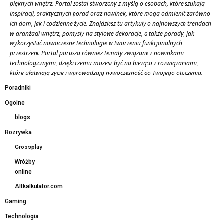
pięknych wnętrz. Portal został stworzony z myślą o osobach, które szukają
inspiracji, praktycznych porad oraz nowinek, które mogą odmienić zarówno
ich dom, jak i codzienne życie. Znajdziesz tu artykuły o najnowszych trendach
w aranżacji wnętrz, pomysły na stylowe dekoracje, a także porady, jak
wykorzystać nowoczesne technologie w tworzeniu funkcjonalnych
przestrzeni. Portal porusza również tematy związane z nowinkami
technologicznymi, dzięki czemu możesz być na bieżąco z rozwiązaniami,
które ułatwiają życie i wprowadzają nowoczesność do Twojego otoczenia.
Poradniki
Ogolne
blogs
Rozrywka
Crossplay
Wróżby
online
Altkalkulator.com
Gaming
Technologia