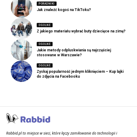
PORADNIKI
Jak znaleźć kogoś na TikToku?
OGOLNE
Z jakiego materiału wybrać buty dziecięce na zimę?
OGOLNE
Jakie metody odpluskwiania są najczęściej
stosowane w Warszawie?
OGOLNE
Zyskaj popularność jednym kliknięciem – Kup lajki
do zdjęcia na Facebooku
Rabbid.pl to miejsce w sieci, które łączy zamiłowanie do technologii i