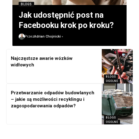
BLOGS
Jak udostępnić post na
Facebooku krok po kroku?
Przez
Adrian Chojnicki
Najczęstsze awarie wózków
widłowych
BLOGS
OGOLNE
Przetwarzanie odpadów budowlanych
– jakie są możliwości recyklingu i
zagospodarowania odpadów?
BLOGS
OGOLNE