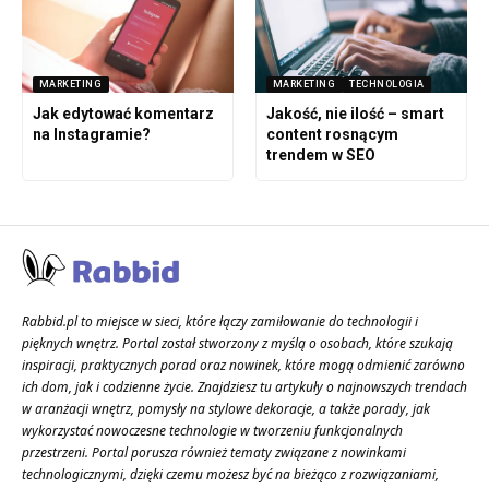
MARKETING
MARKETING
TECHNOLOGIA
Jak edytować komentarz
Jakość, nie ilość – smart
na Instagramie?
content rosnącym
trendem w SEO
Rabbid.pl to miejsce w sieci, które łączy zamiłowanie do technologii i
pięknych wnętrz. Portal został stworzony z myślą o osobach, które szukają
inspiracji, praktycznych porad oraz nowinek, które mogą odmienić zarówno
ich dom, jak i codzienne życie. Znajdziesz tu artykuły o najnowszych trendach
w aranżacji wnętrz, pomysły na stylowe dekoracje, a także porady, jak
wykorzystać nowoczesne technologie w tworzeniu funkcjonalnych
przestrzeni. Portal porusza również tematy związane z nowinkami
technologicznymi, dzięki czemu możesz być na bieżąco z rozwiązaniami,