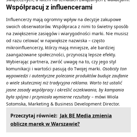
Współpracuj z influencerami
Influencerzy mają ogromny wpływ na decyzje zakupowe
swoich obserwatorów. Współpraca z nimi to świetny sposób
na zwiększenie zasięgów i wiarygodności marki. Nie musisz
od razu celować w największe nazwiska – często
mikroinfluencerzy, którzy mają mniejsze, ale bardziej
zaangażowane społeczności, przynoszą lepsze efekty.
Wybierając partnera, zwróć uwagę na to, czy jego styl
komunikacji i wartości pasują do Twojej marki.
Osobisty ton
wypowiedzi i autentyczne polecanie produktów buduje zaufanie
o wiele skuteczniej niż tradycyjna reklama. Warto też ustalić
jasne zasady współpracy i określić oczekiwania, by kampania
była spójna i przyniosła wymierne rezultaty
– mówi
Wiola
Sotomska
, Marketing & Business Development Director.
Przeczytaj również:
Jak BE Media zmienia
oblicze marek w Warszawie?