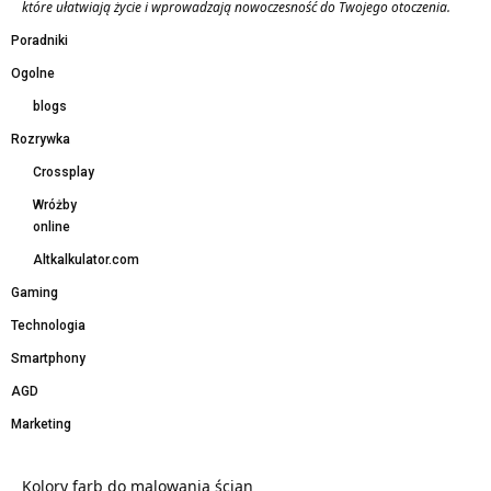
które ułatwiają życie i wprowadzają nowoczesność do Twojego otoczenia.
Poradniki
Ogolne
blogs
Rozrywka
Crossplay
Wróżby
online
Altkalkulator.com
Gaming
Technologia
Smartphony
AGD
Marketing
Kolory farb do malowania ścian