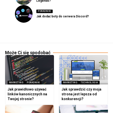
Legends?
PORADNIKI
Jak dodać boty do serwera Discord?
Może Ci się spodobać
MARKETING
PORADNIKI
MARKETING
TECHNOLOGIA
Jak prawidłowo używać
Jak sprawdzić czy moja
linków kanonicznych na
strona jest lepsza od
Twojej stronie?
konkurencji?