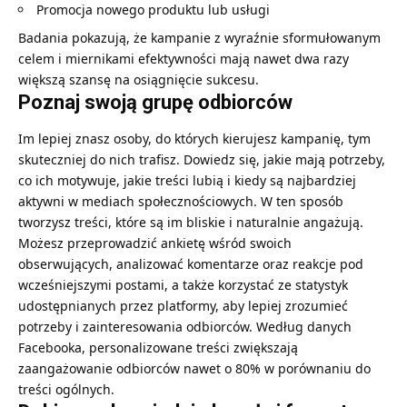
Promocja nowego produktu lub usługi
Badania pokazują, że kampanie z wyraźnie sformułowanym
celem i miernikami efektywności mają nawet dwa razy
większą szansę na osiągnięcie sukcesu.
Poznaj swoją grupę odbiorców
Im lepiej znasz osoby, do których kierujesz kampanię, tym
skuteczniej do nich trafisz. Dowiedz się, jakie mają potrzeby,
co ich motywuje, jakie treści lubią i kiedy są najbardziej
aktywni w mediach społecznościowych. W ten sposób
tworzysz treści, które są im bliskie i naturalnie angażują.
Możesz przeprowadzić ankietę wśród swoich
obserwujących, analizować komentarze oraz reakcje pod
wcześniejszymi postami, a także korzystać ze statystyk
udostępnianych przez platformy, aby lepiej zrozumieć
potrzeby i zainteresowania odbiorców. Według danych
Facebooka, personalizowane treści zwiększają
zaangażowanie odbiorców nawet o 80% w porównaniu do
treści ogólnych.