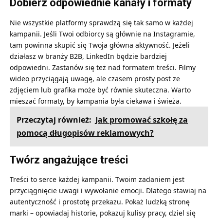
Dobierz odpowiednie kanały i formaty
Nie wszystkie platformy sprawdzą się tak samo w każdej
kampanii. Jeśli Twoi odbiorcy są głównie na Instagramie,
tam powinna skupić się Twoja główna aktywność. Jeżeli
działasz w branży B2B, LinkedIn będzie bardziej
odpowiedni. Zastanów się też nad formatem treści. Filmy
wideo przyciągają uwagę, ale czasem prosty post ze
zdjęciem lub grafika może być równie skuteczna. Warto
mieszać formaty, by kampania była ciekawa i świeża.
Przeczytaj również:
Jak promować szkołę za
pomocą długopisów reklamowych?
Twórz angażujące treści
Treści to serce każdej kampanii. Twoim zadaniem jest
przyciągnięcie uwagi i wywołanie emocji. Dlatego stawiaj na
autentyczność i prostotę przekazu. Pokaż ludzką stronę
marki – opowiadaj historie, pokazuj kulisy pracy, dziel się