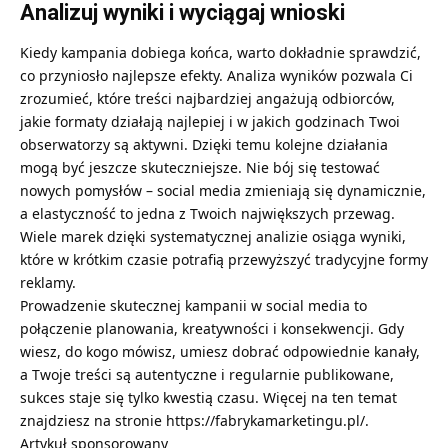
Analizuj wyniki i wyciągaj wnioski
Kiedy kampania dobiega końca, warto dokładnie sprawdzić,
co przyniosło najlepsze efekty. Analiza wyników pozwala Ci
zrozumieć, które treści najbardziej angażują odbiorców,
jakie formaty działają najlepiej i w jakich godzinach Twoi
obserwatorzy są aktywni. Dzięki temu kolejne działania
mogą być jeszcze skuteczniejsze. Nie bój się testować
nowych pomysłów – social media zmieniają się dynamicznie,
a elastyczność to jedna z Twoich największych przewag.
Wiele marek dzięki systematycznej analizie osiąga wyniki,
które w krótkim czasie potrafią przewyższyć tradycyjne formy
reklamy.
Prowadzenie skutecznej kampanii w social media to
połączenie planowania, kreatywności i konsekwencji. Gdy
wiesz, do kogo mówisz, umiesz dobrać odpowiednie kanały,
a Twoje treści są autentyczne i regularnie publikowane,
sukces staje się tylko kwestią czasu. Więcej na ten temat
znajdziesz na stronie
https://fabrykamarketingu.pl/
.
Artykuł sponsorowany