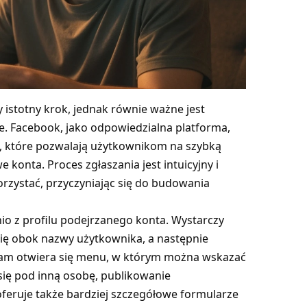
 istotny krok, jednak równie ważne jest
ie. Facebook, jako odpowiedzialna platforma,
ia, które pozwalają użytkownikom na szybką
 konta. Proces zgłaszania jest intuicyjny i
rzystać, przyczyniając się do budowania
io z profilu podejrzanego konta. Wystarczy
 się obok nazwy użytkownika, a następnie
 Tam otwiera się menu, w którym można wskazać
się pod inną osobę, publikowanie
oferuje także bardziej szczegółowe formularze