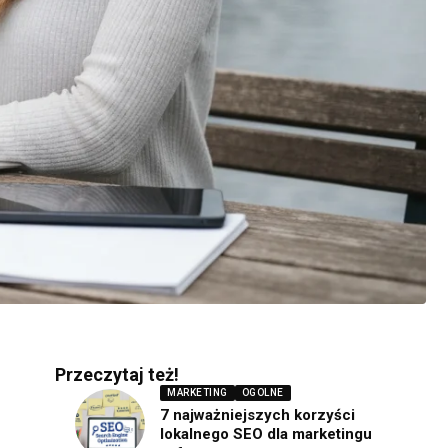
Przeczytaj też!
MARKETING
OGOLNE
7 najważniejszych korzyści
lokalnego SEO dla marketingu