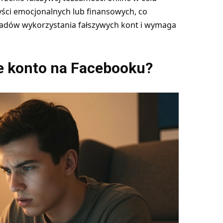
zyści emocjonalnych lub finansowych, co
kładów wykorzystania fałszywych kont i wymaga
ywe konto na Facebooku?