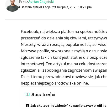
Przez
Adrian Chojnicki
Ostatnia aktualizacja: 29 sierpnia, 2025 10:23 pm
Facebook, największa platforma społecznościowa 
przestrzeń do dzielenia się chwilami, utrzymy
Niestety, wraz z rosnącą popularnością serwisu,
fałszywe profile, stworzone z myślą o oszustwie
zgłoszenie takich kont jest istotne dla bezpiecz
internetowej. Ten artykuł ma na celu dostarcze
zgłaszania i zapobiegania zagrożeniom związan
Dzięki temu przewodnikowi dowiesz się, jak chr
bezpieczniejszego środowiska online.
Spis treści
Jak skutecznie zidentyfikować fałszywy profil 