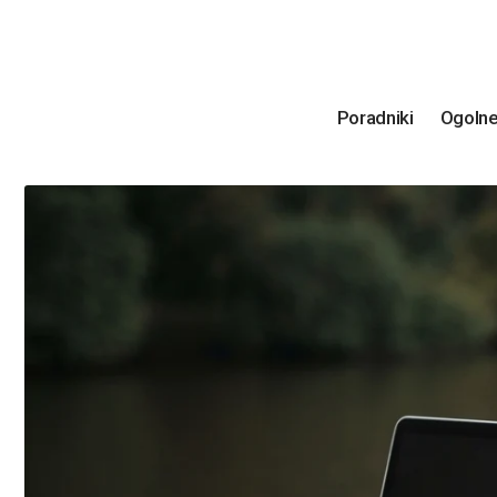
Poradniki
Ogoln