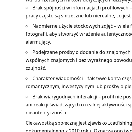
Brak spójności w informacjach profilowych –
pracy często są sprzeczne lub nierealne, co je
Nadmierne użycie stockowych zdjęć – wiele f
fotografii, aby stworzyć wrażenie autentycznośc
alarmujący.
Podejrzane prośby o dodanie do znajomych – 
wspólnych znajomych i bez wyraźnego powodu
czujność.
Charakter wiadomości – fałszywe konta częs
romantycznym, inwestycyjnym lub prośby o pie
Brak wiarygodnych interakcji – profil nie 
ani reakcji świadczących o realnej aktywności sp
nieautentyczności.
Ciekawostką społeczną jest zjawisko „catfishin
dokumentalnego z 2010 roku. Oznacza ono twor