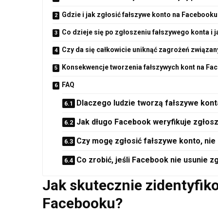
Gdzie i jak zgłosić fałszywe konto na Facebook
Co dzieje się po zgłoszeniu fałszywego konta i 
Czy da się całkowicie uniknąć zagrożeń związan
Konsekwencje tworzenia fałszywych kont na Fa
FAQ
Dlaczego ludzie tworzą fałszywe kon
Jak długo Facebook weryfikuje zgłos
Czy mogę zgłosić fałszywe konto, nie
Co zrobić, jeśli Facebook nie usunie
Jak skutecznie zidentyfiko
Facebooku?