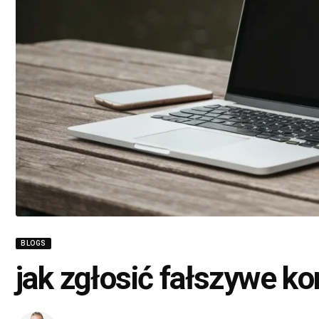
BLOGS
jak zgłosić fałszywe k