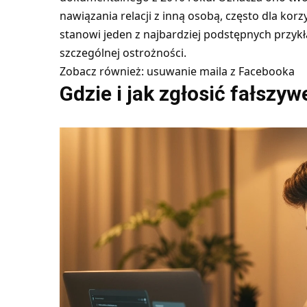
nawiązania relacji z inną osobą, często dla kor
stanowi jeden z najbardziej podstępnych przy
szczególnej ostrożności.
Zobacz również:
usuwanie maila z Facebooka
Gdzie i jak zgłosić fałsz