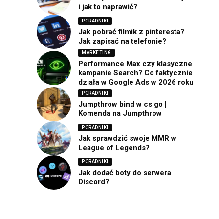
i jak to naprawić?
PORADNIKI
Jak pobrać filmik z pinteresta?
Jak zapisać na telefonie?
MARKETING
Performance Max czy klasyczne
kampanie Search? Co faktycznie
działa w Google Ads w 2026 roku
PORADNIKI
Jumpthrow bind w cs go |
Komenda na Jumpthrow
PORADNIKI
Jak sprawdzić swoje MMR w
League of Legends?
PORADNIKI
Jak dodać boty do serwera
Discord?