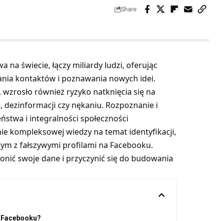
Share
na świecie, łączy miliardy ludzi, oferując
wania kontaktów i poznawania nowych idei.
 wzrosło również ryzyko natknięcia się na
, dezinformacji czy nękaniu. Rozpoznanie i
eństwa i integralności społeczności
nie kompleksowej wiedzy na temat identyfikacji,
ym z fałszywymi profilami na Facebooku.
onić swoje dane i przyczynić się do budowania
na Facebooku?