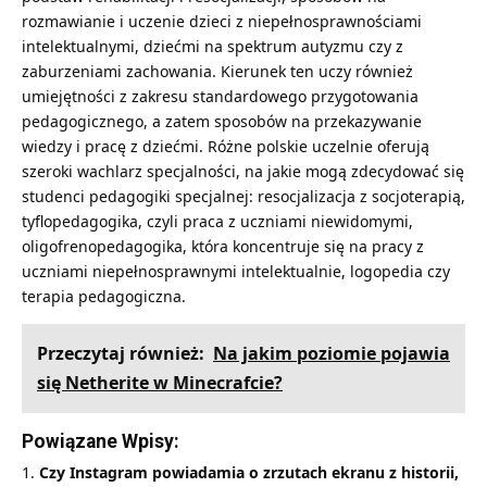
rozmawianie i uczenie dzieci z niepełnosprawnościami
intelektualnymi, dziećmi na spektrum autyzmu czy z
zaburzeniami zachowania. Kierunek ten uczy również
umiejętności z zakresu standardowego przygotowania
pedagogicznego, a zatem sposobów na przekazywanie
wiedzy i pracę z dziećmi. Różne polskie uczelnie oferują
szeroki wachlarz specjalności, na jakie mogą zdecydować się
studenci pedagogiki specjalnej: resocjalizacja z socjoterapią,
tyflopedagogika, czyli praca z uczniami niewidomymi,
oligofrenopedagogika, która koncentruje się na pracy z
uczniami niepełnosprawnymi intelektualnie, logopedia czy
terapia pedagogiczna.
Przeczytaj również:
Na jakim poziomie pojawia
się Netherite w Minecrafcie?
Powiązane Wpisy:
Czy Instagram powiadamia o zrzutach ekranu z historii,