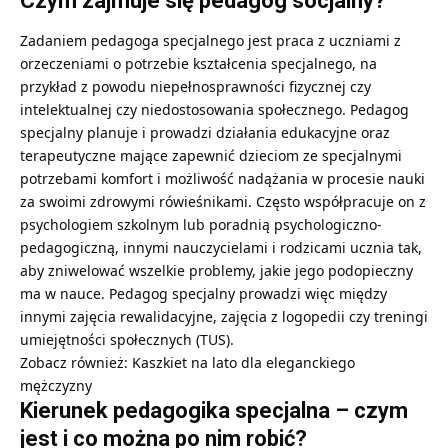
Czym zajmuje się pedagog socjalny?
Zadaniem pedagoga specjalnego jest praca z uczniami z
orzeczeniami o potrzebie kształcenia specjalnego, na
przykład z powodu niepełnosprawności fizycznej czy
intelektualnej czy niedostosowania społecznego. Pedagog
specjalny planuje i prowadzi działania edukacyjne oraz
terapeutyczne mające zapewnić dzieciom ze specjalnymi
potrzebami komfort i możliwość nadążania w procesie nauki
za swoimi zdrowymi rówieśnikami. Często współpracuje on z
psychologiem szkolnym lub poradnią psychologiczno-
pedagogiczną, innymi nauczycielami i rodzicami ucznia tak,
aby zniwelować wszelkie problemy, jakie jego podopieczny
ma w nauce. Pedagog specjalny prowadzi więc między
innymi zajęcia rewalidacyjne, zajęcia z logopedii czy treningi
umiejętności społecznych (TUS).
Zobacz również:
Kaszkiet na lato dla eleganckiego
mężczyzny
Kierunek pedagogika specjalna – czym
jest i co można po nim robić?