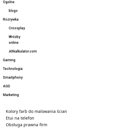
Ogolne
blogs
Rozrywka
Crossplay
Wróżby
online
Altkalkulator.com
Gaming
Technologia
Smartphony
AGD
Marketing
Kolory farb do malowania ścian
Etui na telefon
Obsługa prawna firm