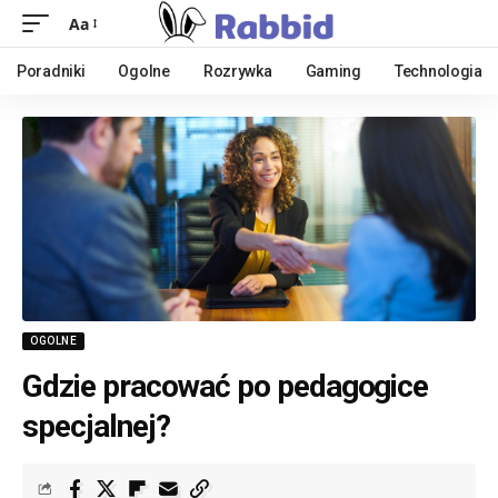
Aa
Poradniki
Ogolne
Rozrywka
Gaming
Technologia
OGOLNE
Gdzie pracować po pedagogice
specjalnej?