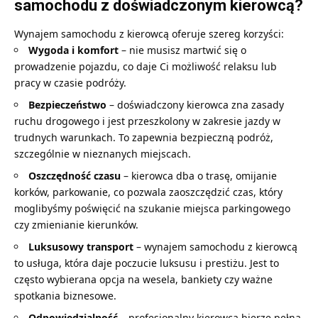
samochodu z doświadczonym kierowcą?
Wynajem samochodu z kierowcą oferuje szereg korzyści:
Wygoda i komfort
– nie musisz martwić się o
prowadzenie pojazdu, co daje Ci możliwość relaksu lub
pracy w czasie podróży.
Bezpieczeństwo
– doświadczony kierowca zna zasady
ruchu drogowego i jest przeszkolony w zakresie jazdy w
trudnych warunkach. To zapewnia bezpieczną podróż,
szczególnie w nieznanych miejscach.
Oszczędność czasu
– kierowca dba o trasę, omijanie
korków, parkowanie, co pozwala zaoszczędzić czas, który
moglibyśmy poświęcić na szukanie miejsca parkingowego
czy zmienianie kierunków.
Luksusowy transport
– wynajem samochodu z kierowcą
to usługa, która daje poczucie luksusu i prestiżu. Jest to
często wybierana opcja na wesela, bankiety czy ważne
spotkania biznesowe.
Odpowiedzialność
– profesjonalny kierowca bierze pełną