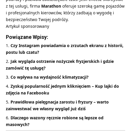
z tej usługi, firma
Marathon
oferuje szeroką gamę pojazdów
i profesjonalnych kierowców, którzy zadbają o wygodę i
bezpieczeństwo Twojej podróży.
Artykuł sponsorowany
Powiązane Wpisy:
Czy Instagram powiadamia o zrzutach ekranu z historii,
postu lub czatu?
Jak wygląda ostrzenie nożyczek fryzjerskich i gdzie
zamówić tę usługę?
Co wpływa na wydajność klimatyzacji?
Zyskaj popularność jednym kliknięciem – Kup lajki do
zdjęcia na Facebooku
Prawidłowa pielęgnacja zarostu i fryzury – warto
zainwestwać we własny wygląd już dziś
Dlaczego wazony ręcznie robione są lepsze od
masowych?