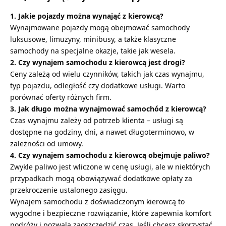
1. Jakie pojazdy można wynająć z kierowcą?
Wynajmowane pojazdy mogą obejmować samochody
luksusowe, limuzyny, minibusy, a także klasyczne
samochody na specjalne okazje, takie jak wesela.
2. Czy wynajem samochodu z kierowcą jest drogi?
Ceny zależą od wielu czynników, takich jak czas wynajmu,
typ pojazdu, odległość czy dodatkowe usługi. Warto
porównać oferty różnych firm.
3. Jak długo można wynajmować samochód z kierowcą?
Czas wynajmu zależy od potrzeb klienta – usługi są
dostępne na godziny, dni, a nawet długoterminowo, w
zależności od umowy.
4. Czy wynajem samochodu z kierowcą obejmuje paliwo?
Zwykle paliwo jest wliczone w cenę usługi, ale w niektórych
przypadkach mogą obowiązywać dodatkowe opłaty za
przekroczenie ustalonego zasięgu.
Wynajem samochodu z doświadczonym kierowcą to
wygodne i bezpieczne rozwiązanie, które zapewnia komfort
podróży i pozwala zaoszczędzić czas. Jeśli chcesz skorzystać