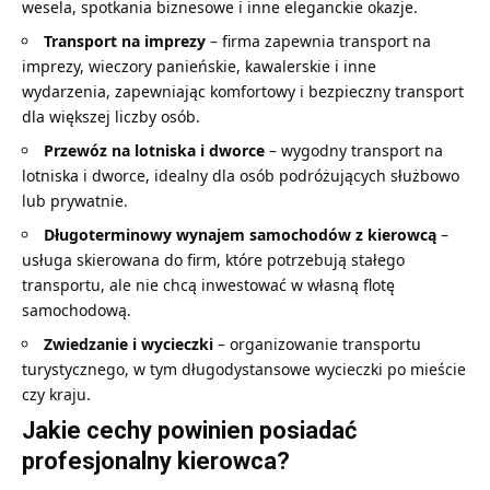
wesela, spotkania biznesowe i inne eleganckie okazje.
Transport na imprezy
– firma zapewnia transport na
imprezy, wieczory panieńskie, kawalerskie i inne
wydarzenia, zapewniając komfortowy i bezpieczny transport
dla większej liczby osób.
Przewóz na lotniska i dworce
– wygodny transport na
lotniska i dworce, idealny dla osób podróżujących służbowo
lub prywatnie.
Długoterminowy wynajem samochodów z kierowcą
–
usługa skierowana do firm, które potrzebują stałego
transportu, ale nie chcą inwestować w własną flotę
samochodową.
Zwiedzanie i wycieczki
– organizowanie transportu
turystycznego, w tym długodystansowe wycieczki po mieście
czy kraju.
Jakie cechy powinien posiadać
profesjonalny kierowca?