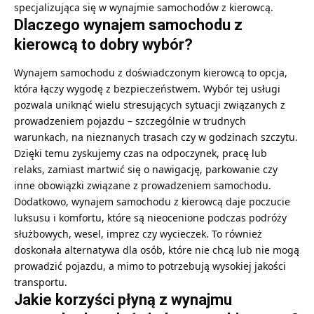
specjalizująca się w wynajmie samochodów z kierowcą.
Dlaczego wynajem samochodu z
kierowcą to dobry wybór?
Wynajem samochodu z doświadczonym kierowcą to opcja,
która łączy wygodę z bezpieczeństwem. Wybór tej usługi
pozwala uniknąć wielu stresujących sytuacji związanych z
prowadzeniem pojazdu – szczególnie w trudnych
warunkach, na nieznanych trasach czy w godzinach szczytu.
Dzięki temu zyskujemy czas na odpoczynek, pracę lub
relaks, zamiast martwić się o nawigację, parkowanie czy
inne obowiązki związane z prowadzeniem samochodu.
Dodatkowo, wynajem samochodu z kierowcą daje poczucie
luksusu i komfortu, które są nieocenione podczas podróży
służbowych, wesel, imprez czy wycieczek. To również
doskonała alternatywa dla osób, które nie chcą lub nie mogą
prowadzić pojazdu, a mimo to potrzebują wysokiej jakości
transportu.
Jakie korzyści płyną z wynajmu