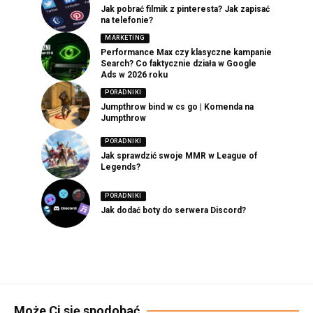
Jak pobrać filmik z pinteresta? Jak zapisać
na telefonie?
MARKETING
Performance Max czy klasyczne kampanie
Search? Co faktycznie działa w Google
Ads w 2026 roku
PORADNIKI
Jumpthrow bind w cs go | Komenda na
Jumpthrow
PORADNIKI
Jak sprawdzić swoje MMR w League of
Legends?
PORADNIKI
Jak dodać boty do serwera Discord?
Może Ci się spodobać