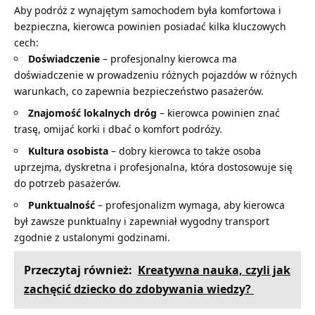
Aby podróż z wynajętym samochodem była komfortowa i
bezpieczna, kierowca powinien posiadać kilka kluczowych
cech:
Doświadczenie
– profesjonalny kierowca ma
doświadczenie w prowadzeniu różnych pojazdów w różnych
warunkach, co zapewnia bezpieczeństwo pasażerów.
Znajomość lokalnych dróg
– kierowca powinien znać
trasę, omijać korki i dbać o komfort podróży.
Kultura osobista
– dobry kierowca to także osoba
uprzejma, dyskretna i profesjonalna, która dostosowuje się
do potrzeb pasażerów.
Punktualność
– profesjonalizm wymaga, aby kierowca
był zawsze punktualny i zapewniał wygodny transport
zgodnie z ustalonymi godzinami.
Przeczytaj również:
Kreatywna nauka, czyli jak
zachęcić dziecko do zdobywania wiedzy?