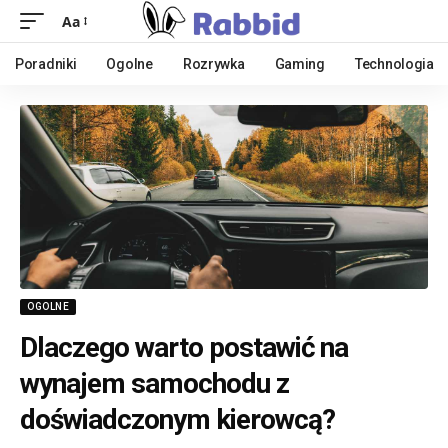
Aa
Poradniki
Ogolne
Rozrywka
Gaming
Technologia
OGOLNE
Dlaczego warto postawić na
wynajem samochodu z
doświadczonym kierowcą?