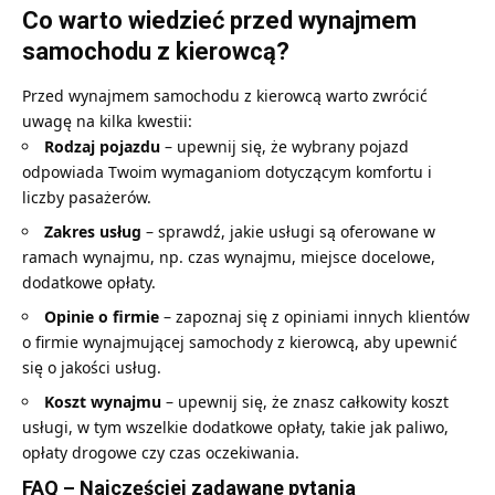
Co warto wiedzieć przed wynajmem
samochodu z kierowcą?
Przed wynajmem samochodu z kierowcą warto zwrócić
uwagę na kilka kwestii:
Rodzaj pojazdu
– upewnij się, że wybrany pojazd
odpowiada Twoim wymaganiom dotyczącym komfortu i
liczby pasażerów.
Zakres usług
– sprawdź, jakie usługi są oferowane w
ramach wynajmu, np. czas wynajmu, miejsce docelowe,
dodatkowe opłaty.
Opinie o firmie
– zapoznaj się z opiniami innych klientów
o firmie wynajmującej samochody z kierowcą, aby upewnić
się o jakości usług.
Koszt wynajmu
– upewnij się, że znasz całkowity koszt
usługi, w tym wszelkie dodatkowe opłaty, takie jak paliwo,
opłaty drogowe czy czas oczekiwania.
FAQ – Najczęściej zadawane pytania