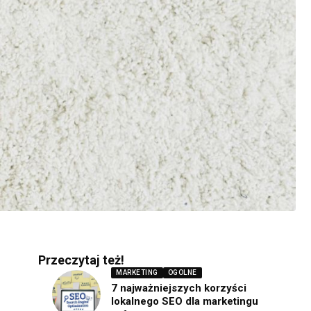
Przeczytaj też!
MARKETING
OGOLNE
7 najważniejszych korzyści
lokalnego SEO dla marketingu