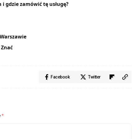
h i gdzie zamówić tę usługę?
 Warszawie
 Znać
Facebook
Twitter
e
*