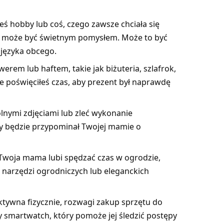
eś hobby lub coś, czego zawsze chciała się
tu może być świetnym pomysłem. Może to być
 języka obcego.
erem lub haftem, takie jak biżuteria, szlafrok,
e poświęciłeś czas, aby prezent był naprawdę
lnymi zdjęciami lub zleć wykonanie
óry będzie przypominał Twojej mamie o
i Twoja mama lubi spędzać czas w ogrodzie,
 narzędzi ogrodniczych lub eleganckich
ktywna fizycznie, rozwagi zakup sprzętu do
zy smartwatch, który pomoże jej śledzić postępy