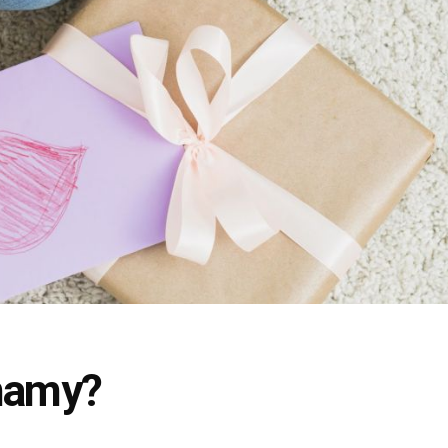
 mamy?