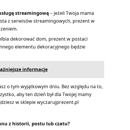
 usługę streamingową
– jeżeli Twoja mama
ysta z serwisów streamingowych, prezent w
czeniem.
elbia dekorować dom, prezent w postaci
zy innego elementu dekoracyjnego będzie
ażniejsze informacje
ętasz o tym wyjątkowym dniu. Bez względu na to,
szystko, aby ten dzień był dla Twojej mamy
dziesz w sklepie wyczarujprezent.pl
u z historii, postu lub czatu?