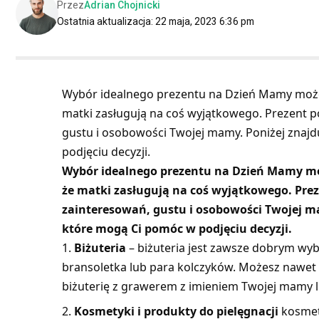
Przez
Adrian Chojnicki
Ostatnia aktualizacja: 22 maja, 2023 6:36 pm
Wybór idealnego prezentu na Dzień Mamy może
matki zasługują na coś wyjątkowego. Prezent 
gustu i osobowości Twojej mamy. Poniżej znajd
podjęciu decyzji.
Wybór idealnego prezentu na Dzień Mamy mo
że matki zasługują na coś wyjątkowego. Pr
zainteresowań, gustu i osobowości Twojej ma
które mogą Ci pomóc w podjęciu decyzji.
Biżuteria
– biżuteria jest zawsze dobrym wyb
bransoletka lub para kolczyków. Możesz nawet 
biżuterię z grawerem z imieniem Twojej mamy l
Kosmetyki i produkty do pielęgnacji
kosmety