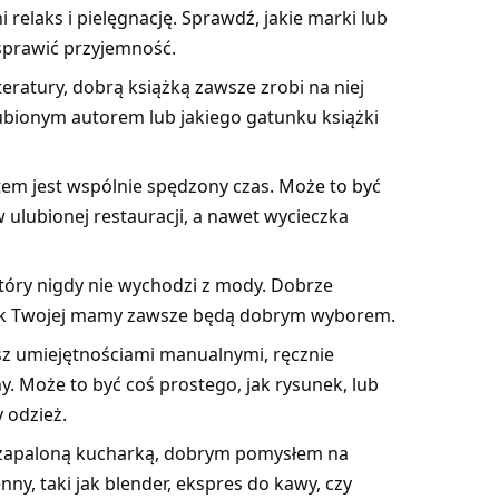
relaks i pielęgnację. Sprawdź, jakie marki lub
 sprawić przyjemność.
teratury, dobrą książką zawsze zrobi na niej
ulubionym autorem lub jakiego gatunku książki
em jest wspólnie spędzony czas. Może to być
 w ulubionej restauracji, a nawet wycieczka
który nigdy nie wychodzi z mody. Dobrze
dek Twojej mamy zawsze będą dobrym wyborem.
sz umiejętnościami manualnymi, ręcznie
 Może to być coś prostego, jak rysunek, lub
 odzież.
t zapaloną kucharką, dobrym pomysłem na
ny, taki jak blender, ekspres do kawy, czy