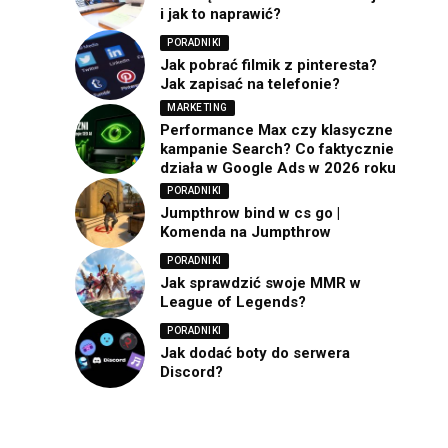
i jak to naprawić?
PORADNIKI
Jak pobrać filmik z pinteresta?
Jak zapisać na telefonie?
MARKETING
Performance Max czy klasyczne
kampanie Search? Co faktycznie
działa w Google Ads w 2026 roku
PORADNIKI
Jumpthrow bind w cs go |
Komenda na Jumpthrow
PORADNIKI
Jak sprawdzić swoje MMR w
League of Legends?
PORADNIKI
Jak dodać boty do serwera
Discord?