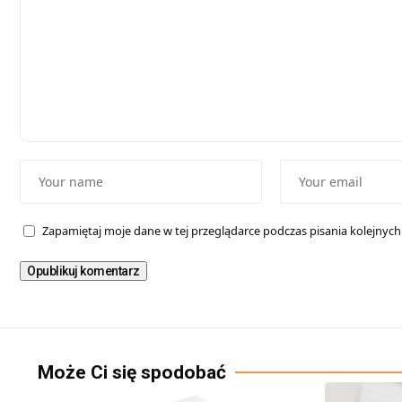
Zapamiętaj moje dane w tej przeglądarce podczas pisania kolejnyc
Może Ci się spodobać