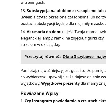
w treningach.
Subskrypcja na ulubione czasopismo lub
uwielbia czytać określone czasopisma lub korz
postaci subskrypcji będzie dla niej miłym zasko
Akcesoria do domu
– jeśli Twoja mama uwi
eleganckiej lampy, ramki na zdjęcia, figurki c
strzałem w dziesiątkę.
Przeczytaj również:
Okna 3-szybowe - najw
Pamiętaj, najważniejszy jest gest i to, że pami
co wybierzesz, upewnij się, że dajesz z siebie w
wyjątkowy.
Wyjątkowe prezenty
dla mamy znaj
Powiązane Wpisy:
Czy Instagram powiadamia o zrzutach ekran