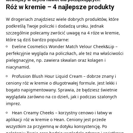
Róż w kremie – 4 najlepsze produkty
W drogeriach znajdziesz wiele dobrych produktów, które
podkreślą Twoje policzki i dodadzą uroku. Jednak
szczególnie polecamy zwrócić uwagę na 4 róże w kremie,
które są dziś bardzo popularne:
Eveline Cosmetics Wonder Match Velour Cheek&Lip –
perfekcyjnie wygląda na policzkach, ale też ma właściwości
pielęgnacyjne, np. zawiera skwalan oraz kolagen i
niacynamid.
Profusion Blush Hour Liquid Cream – dobrze znany i
ceniony róż w kremie o długotrwałej formule. Jest lekki i
bogato napigmentowany. Sprawia, że będziesz świetnie
wyglądała zarówno na co dzień, jak i podczas szalonych
imprez.
Hean Creamy Cheeks – korzystny cenowo i łatwy w
aplikacji róż w kremie o Hean. Ceniony jest przede
wszystkim za przyjemną w dotyku konsystencję. Po