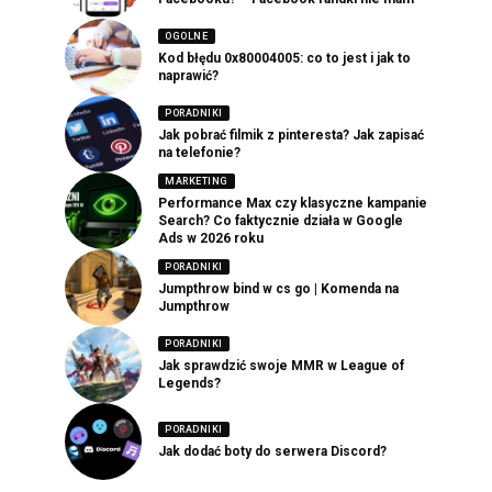
OGOLNE
Kod błędu 0x80004005: co to jest i jak to
naprawić?
PORADNIKI
Jak pobrać filmik z pinteresta? Jak zapisać
na telefonie?
MARKETING
Performance Max czy klasyczne kampanie
Search? Co faktycznie działa w Google
Ads w 2026 roku
PORADNIKI
Jumpthrow bind w cs go | Komenda na
Jumpthrow
PORADNIKI
Jak sprawdzić swoje MMR w League of
Legends?
PORADNIKI
Jak dodać boty do serwera Discord?