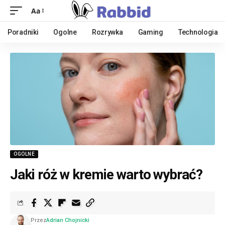
Aa
Poradniki
Ogolne
Rozrywka
Gaming
Technologia
OGOLNE
Jaki róż w kremie warto wybrać?
Przez
Adrian Chojnicki