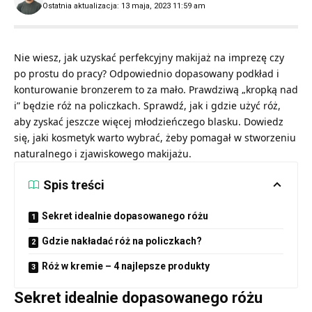
Ostatnia aktualizacja: 13 maja, 2023 11:59 am
Nie wiesz, jak uzyskać perfekcyjny makijaż na imprezę czy
po prostu do pracy? Odpowiednio dopasowany podkład i
konturowanie bronzerem to za mało. Prawdziwą „kropką nad
i” będzie róż na policzkach. Sprawdź, jak i gdzie użyć róż,
aby zyskać jeszcze więcej młodzieńczego blasku. Dowiedz
się, jaki kosmetyk warto wybrać, żeby pomagał w stworzeniu
naturalnego i zjawiskowego makijażu.
Spis treści
Sekret idealnie dopasowanego różu
Gdzie nakładać róż na policzkach?
Róż w kremie – 4 najlepsze produkty
Sekret idealnie dopasowanego różu