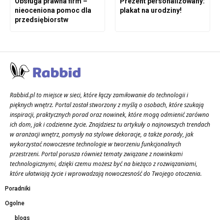
Obsługa prawna firm –
Prezent personalizowany:
nieoceniona pomoc dla
plakat na urodziny!
przedsiębiorstw
Rabbid.pl to miejsce w sieci, które łączy zamiłowanie do technologii i
pięknych wnętrz. Portal został stworzony z myślą o osobach, które szukają
inspiracji, praktycznych porad oraz nowinek, które mogą odmienić zarówno
ich dom, jak i codzienne życie. Znajdziesz tu artykuły o najnowszych trendach
w aranżacji wnętrz, pomysły na stylowe dekoracje, a także porady, jak
wykorzystać nowoczesne technologie w tworzeniu funkcjonalnych
przestrzeni. Portal porusza również tematy związane z nowinkami
technologicznymi, dzięki czemu możesz być na bieżąco z rozwiązaniami,
które ułatwiają życie i wprowadzają nowoczesność do Twojego otoczenia.
Poradniki
Ogolne
blogs