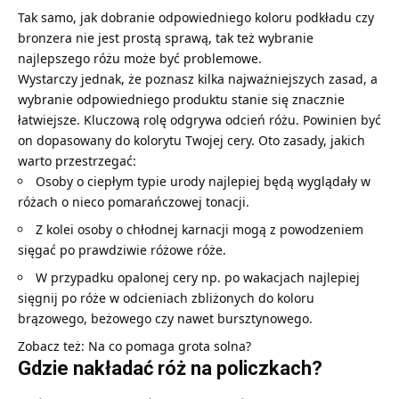
Tak samo, jak dobranie odpowiedniego koloru podkładu czy
bronzera nie jest prostą sprawą, tak też wybranie
najlepszego różu może być problemowe.
Wystarczy jednak, że poznasz kilka najważniejszych zasad, a
wybranie odpowiedniego produktu stanie się znacznie
łatwiejsze. Kluczową rolę odgrywa odcień różu. Powinien być
on dopasowany do kolorytu Twojej cery. Oto zasady, jakich
warto przestrzegać:
Osoby o ciepłym typie urody najlepiej będą wyglądały w
różach o nieco pomarańczowej tonacji.
Z kolei osoby o chłodnej karnacji mogą z powodzeniem
sięgać po prawdziwie różowe róże.
W przypadku opalonej cery np. po wakacjach najlepiej
sięgnij po róże w odcieniach zbliżonych do koloru
brązowego, beżowego czy nawet bursztynowego.
Zobacz też:
Na co pomaga grota solna?
Gdzie nakładać róż na policzkach?