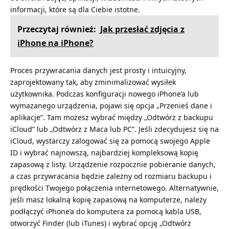
informacji, które są dla Ciebie istotne.
Przeczytaj również:
Jak przesłać zdjęcia z
iPhone na iPhone?
Proces przywracania danych jest prosty i intuicyjny,
zaprojektowany tak, aby zminimalizować wysiłek
użytkownika. Podczas konfiguracji nowego iPhone’a lub
wymazanego urządzenia, pojawi się opcja „Przenieś dane i
aplikacje”. Tam możesz wybrać między „Odtwórz z backupu
iCloud” lub „Odtwórz z Maca lub PC”. Jeśli zdecydujesz się na
iCloud, wystarczy zalogować się za pomocą swojego Apple
ID i wybrać najnowszą, najbardziej kompleksową kopię
zapasową z listy. Urządzenie rozpocznie pobieranie danych,
a czas przywracania będzie zależny od rozmiaru backupu i
prędkości Twojego połączenia internetowego. Alternatywnie,
jeśli masz lokalną kopię zapasową na komputerze, należy
podłączyć iPhone’a do komputera za pomocą kabla USB,
otworzyć Finder (lub iTunes) i wybrać opcję „Odtwórz