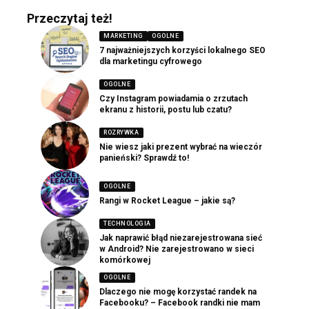
Przeczytaj też!
MARKETING
OGOLNE
7 najważniejszych korzyści lokalnego SEO
dla marketingu cyfrowego
OGOLNE
Czy Instagram powiadamia o zrzutach
ekranu z historii, postu lub czatu?
ROZRYWKA
Nie wiesz jaki prezent wybrać na wieczór
panieński? Sprawdź to!
OGOLNE
Rangi w Rocket League – jakie są?
TECHNOLOGIA
Jak naprawić błąd niezarejestrowana sieć
w Android? Nie zarejestrowano w sieci
komórkowej
OGOLNE
Dlaczego nie mogę korzystać randek na
Facebooku? – Facebook randki nie mam