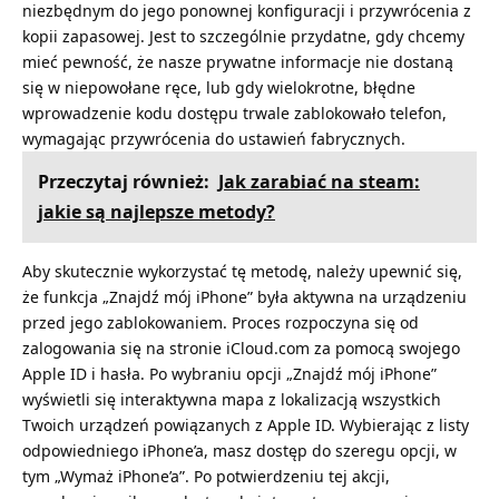
niezbędnym do jego ponownej konfiguracji i przywrócenia z
kopii zapasowej. Jest to szczególnie przydatne, gdy chcemy
mieć pewność, że nasze prywatne informacje nie dostaną
się w niepowołane ręce, lub gdy wielokrotne, błędne
wprowadzenie kodu dostępu trwale zablokowało telefon,
wymagając przywrócenia do ustawień fabrycznych.
Przeczytaj również:
Jak zarabiać na steam:
jakie są najlepsze metody?
Aby skutecznie wykorzystać tę metodę, należy upewnić się,
że funkcja „Znajdź mój iPhone” była aktywna na urządzeniu
przed jego zablokowaniem. Proces rozpoczyna się od
zalogowania się na stronie iCloud.com za pomocą swojego
Apple ID i hasła. Po wybraniu opcji „Znajdź mój iPhone”
wyświetli się interaktywna mapa z lokalizacją wszystkich
Twoich urządzeń powiązanych z Apple ID. Wybierając z listy
odpowiedniego iPhone’a, masz dostęp do szeregu opcji, w
tym „Wymaż iPhone’a”. Po potwierdzeniu tej akcji,