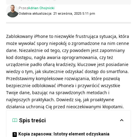
Przez
Adrian Chojnicki
Ostatnia aktualizacja: 21 września, 2025 5:11 pm
Zablokowany iPhone to niezwykle frustrująca sytuacja, która
może wywołać spory niepokój o zgromadzone na nim cenne
dane. Niezależnie od tego, czy powodem jest zapomniany
kod dostępu, nagła awaria oprogramowania, czy też
urządzenie padło ofiarą kradzieży, kluczowe jest posiadanie
wiedzy o tym, jak skutecznie odzyskać dostęp do smartfona.
Przedstawimy kompleksowe rozwiązania, które pozwolą
bezpiecznie odblokować iPhone’a i przywrócić wszystkie
Twoje dane, bazując na sprawdzonych metodach i
najlepszych praktykach. Dowiedz się, jak proaktywne
działania uchronią Cię przed nieoczekiwanymi kłopotami.
Spis treści
Kopia zapasowa: Istotny element odzyskania