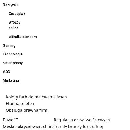
Rozrywka
Crossplay
Wróżby
online
Altkalkulator.com
Gaming
Technologia
Smartphony
AGD
Marketing
Kolory farb do malowania ścian
Etui na telefon
Obsługa prawna firm
Euvic IT
Regulacja drzwi wejściowych
Męskie okrycie wierzchnie
Trendy branży funeralnej