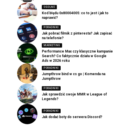
OGOLNE
Kod błędu 0x80004005: co to jest i jak to
naprawić?
PORADNIKI
Jak pobrać filmik z pinteresta? Jak zapisać
na telefonie?
MARKETING
Performance Max czy klasyczne kampanie
Search? Co faktycznie działa w Google
Ads w 2026 roku
PORADNIKI
Jumpthrow bind w cs go | Komenda na
Jumpthrow
PORADNIKI
Jak sprawdzić swoje MMR w League of
Legends?
PORADNIKI
Jak dodać boty do serwera Discord?