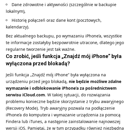
Dane zdrowotne i aktywności (szczególnie w backupie
lokalnym),
Historię połączeń oraz dane kont (pocztowych,
kalendarzy).
Bez aktualnego backupu, po wymazaniu iPhone’a, wszystkie
te informacje zostałyby bezpowrotnie utracone, dlatego jego
regularne tworzenie jest tak ważne.
Co zrobić, jeśli funkcja „Znajdź mój iPhone” była
wyłączona przed blokadą?
Jeśli funkcja „Znajdź mój iPhone” była wyłączona na
urządzeniu przed jego blokadą,
nie będzie możliwe zdalne
wymazanie i odblokowanie iPhone’a za pośrednictwem
serwisu iCloud.com
. W takiej sytuacji, do rozwiązania
problemu konieczne będzie skorzystanie z trybu awaryjnego
(Recovery Mode). Tryb awaryjny pozwala na podłączenie
iPhone’a do komputera i wymazanie urządzenia za pomocą
Findera lub iTunes, a następnie zainstalowanie najnowszej
wersji iOS. Pamiętaj, że w tym przypadku również niezbędna