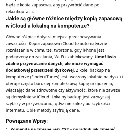
będzie kopia zapasowa, aby przywrócić dane po
rekonfiguracji.
Jakie są główne różnice między kopią zapasową
w iCloud a lokalną na komputerze?
Główne różnice dotyczą miejsca przechowywania i
zawartości. Kopia zapasowa iCloud to automatyczne
rozwiązanie w chmurze, tworzone, gdy iPhone jest
podłączony do zasilania, Wi-Fi i zablokowany.
Umożliwia
zdalne przywracanie danych, ale może wymagać
dodatkowej przestrzeni dyskowej.
Z kolei backup na
komputerze (Finder/iTunes) jest tworzony lokalnie na dysku i
oferuje często bardziej kompleksową kopię urządzenia,
włączając dane zdrowotne czy aktywność, które nie zawsze
są domyślnie w iCloud. Lokalny backup jest zazwyczaj
szybszy w przywracaniu, gdyż nie zależy od szybkości
internetu. Obie metody szyfrują dane.
Powiązane Wpisy:
Komenda na zmianę ręki CS2 – poradnik jak zmienić