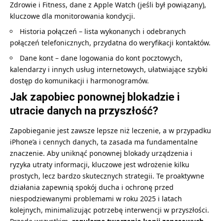
Zdrowie i Fitness, dane z Apple Watch (jeśli był powiązany),
kluczowe dla monitorowania kondycji.
Historia połączeń – lista wykonanych i odebranych
połączeń telefonicznych, przydatna do weryfikacji kontaktów.
Dane kont – dane logowania do kont pocztowych,
kalendarzy i innych usług internetowych, ułatwiające szybki
dostęp do komunikacji i harmonogramów.
Jak zapobiec ponownej blokadzie i
utracie danych na przyszłość?
Zapobieganie jest zawsze lepsze niż leczenie, a w przypadku
iPhone’a i cennych danych, ta zasada ma fundamentalne
znaczenie. Aby uniknąć ponownej blokady urządzenia i
ryzyka utraty informacji, kluczowe jest wdrożenie kilku
prostych, lecz bardzo skutecznych strategii. Te proaktywne
działania zapewnią spokój ducha i ochronę przed
niespodziewanymi problemami w roku 2025 i latach
kolejnych, minimalizując potrzebę interwencji w przyszłości.