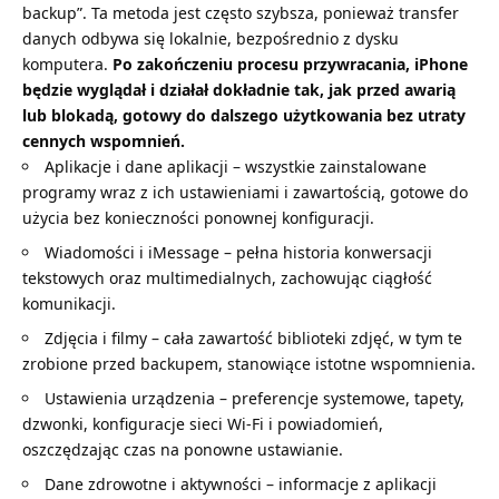
backup”. Ta metoda jest często szybsza, ponieważ transfer
danych odbywa się lokalnie, bezpośrednio z dysku
komputera.
Po zakończeniu procesu przywracania, iPhone
będzie wyglądał i działał dokładnie tak, jak przed awarią
lub blokadą, gotowy do dalszego użytkowania bez utraty
cennych wspomnień.
Aplikacje i dane aplikacji – wszystkie zainstalowane
programy wraz z ich ustawieniami i zawartością, gotowe do
użycia bez konieczności ponownej konfiguracji.
Wiadomości i iMessage – pełna historia konwersacji
tekstowych oraz multimedialnych, zachowując ciągłość
komunikacji.
Zdjęcia i filmy – cała zawartość biblioteki zdjęć, w tym te
zrobione przed backupem, stanowiące istotne wspomnienia.
Ustawienia urządzenia – preferencje systemowe, tapety,
dzwonki, konfiguracje sieci Wi-Fi i powiadomień,
oszczędzając czas na ponowne ustawianie.
Dane zdrowotne i aktywności – informacje z aplikacji