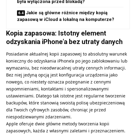
była wyłączona przed blokadą?
Jakie są główne różnice między kopią
zapasową w iCloud a lokalną na komputerze?
Kopia zapasowa: Istotny element
odzyskania iPhone’a bez utraty danych
Posiadanie aktualnej kopii zapasowej to absolutny warunek
konieczny do odzyskania iPhone’a po jego zablokowaniu lub
wymazaniu, bez nieodwracalnej utraty cennych informacji.
Bez niej jedyną opcją jest konfiguracja urządzenia jako
nowego, co niestety oznacza pożegnanie z cennymi
wspomnieniami, kontaktami i spersonalizowanymi
ustawieniami. Dlatego tak istotne jest regularne tworzenie
backupów, które stanowią swoistą polisę ubezpieczeniową
dla Twoich cyfrowych zasobów, chroniąc je przed
niespodziewanymi zdarzeniami.
Apple oferuje dwie główne metody tworzenia kopii
zapasowych, każda z własnymi zaletami i przeznaczeniem.