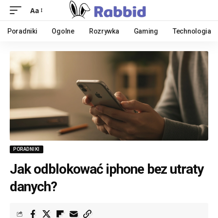
Aa
Poradniki
Ogolne
Rozrywka
Gaming
Technologia
PORADNIKI
Jak odblokować iphone bez utraty
danych?