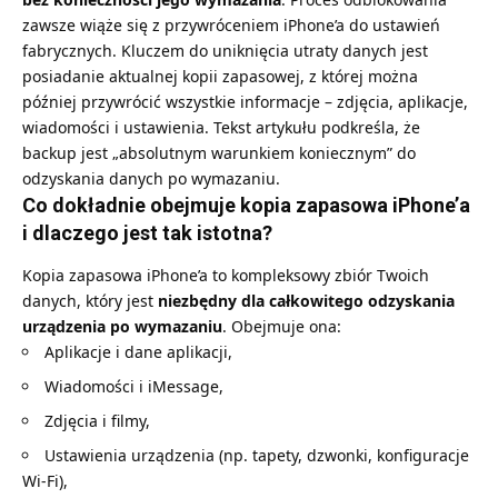
zawsze wiąże się z przywróceniem iPhone’a do ustawień
fabrycznych. Kluczem do uniknięcia utraty danych jest
posiadanie aktualnej kopii zapasowej, z której można
później przywrócić wszystkie informacje – zdjęcia, aplikacje,
wiadomości i ustawienia. Tekst artykułu podkreśla, że
backup jest „absolutnym warunkiem koniecznym” do
odzyskania danych po wymazaniu.
Co dokładnie obejmuje kopia zapasowa iPhone’a
i dlaczego jest tak istotna?
Kopia zapasowa iPhone’a to kompleksowy zbiór Twoich
danych, który jest
niezbędny dla całkowitego odzyskania
urządzenia po wymazaniu
. Obejmuje ona:
Aplikacje i dane aplikacji,
Wiadomości i iMessage,
Zdjęcia i filmy,
Ustawienia urządzenia (np. tapety, dzwonki, konfiguracje
Wi-Fi),