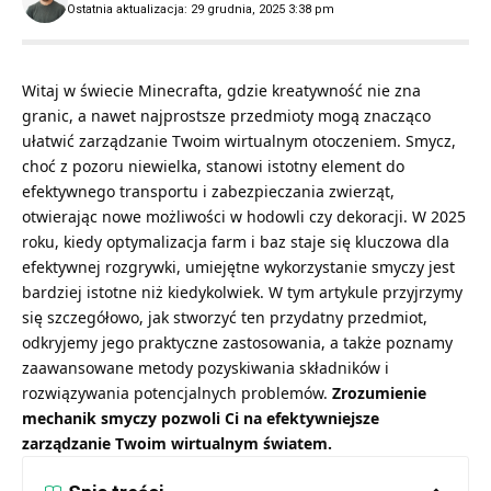
Ostatnia aktualizacja: 29 grudnia, 2025 3:38 pm
Witaj w świecie Minecrafta, gdzie kreatywność nie zna
granic, a nawet najprostsze przedmioty mogą znacząco
ułatwić zarządzanie Twoim wirtualnym otoczeniem. Smycz,
choć z pozoru niewielka, stanowi istotny element do
efektywnego transportu i zabezpieczania zwierząt,
otwierając nowe możliwości w hodowli czy dekoracji. W 2025
roku, kiedy optymalizacja farm i baz staje się kluczowa dla
efektywnej rozgrywki, umiejętne wykorzystanie smyczy jest
bardziej istotne niż kiedykolwiek. W tym artykule przyjrzymy
się szczegółowo, jak stworzyć ten przydatny przedmiot,
odkryjemy jego praktyczne zastosowania, a także poznamy
zaawansowane metody pozyskiwania składników i
rozwiązywania potencjalnych problemów.
Zrozumienie
mechanik smyczy pozwoli Ci na efektywniejsze
zarządzanie Twoim wirtualnym światem.