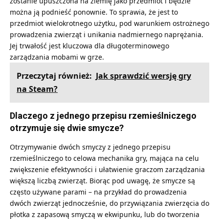
zostanie upuszczona na ziemię jako przedmiot i będzie
można ją podnieść ponownie. To sprawia, że jest to
przedmiot wielokrotnego użytku, pod warunkiem ostrożnego
prowadzenia zwierząt i unikania nadmiernego naprężania.
Jej trwałość jest kluczowa dla długoterminowego
zarządzania mobami w grze.
Przeczytaj również:
Jak sprawdzić wersję gry
na Steam?
Dlaczego z jednego przepisu rzemieślniczego
otrzymuje się dwie smycze?
Otrzymywanie dwóch smyczy z jednego przepisu
rzemieślniczego to celowa mechanika gry, mająca na celu
zwiększenie efektywności i ułatwienie graczom zarządzania
większą liczbą zwierząt. Biorąc pod uwagę, że smycze są
często używane parami – na przykład do prowadzenia
dwóch zwierząt jednocześnie, do przywiązania zwierzęcia do
płotka z zapasową smyczą w ekwipunku, lub do tworzenia