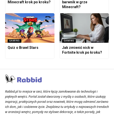
Minecraft krok po kroku?
barwnik w grze
Minecraft?
GAMING
GAMING
Quiz o Brawl Stars
Jak zmienić nick w
Fortnite krok po kroku?
Rabbid.pl to miejsce w sieci, które łączy zamiłowanie do technologii i
pięknych wnętrz. Portal został stworzony z myślą o osobach, które szukają
inspiracji, praktycznych porad oraz nowinek, które mogą odmienić zarówno
ich dom, jak i codzienne życie. Znajdziesz tu artykuły o najnowszych trendach
w aranżacji wnętrz, pomysły na stylowe dekoracje, a także porady, jak