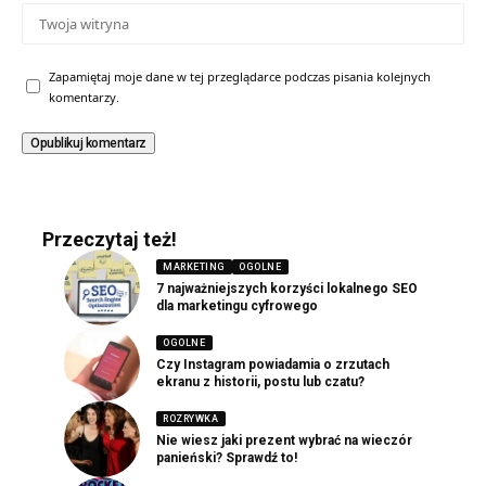
Zapamiętaj moje dane w tej przeglądarce podczas pisania kolejnych
komentarzy.
Przeczytaj też!
MARKETING
OGOLNE
7 najważniejszych korzyści lokalnego SEO
dla marketingu cyfrowego
OGOLNE
Czy Instagram powiadamia o zrzutach
ekranu z historii, postu lub czatu?
ROZRYWKA
Nie wiesz jaki prezent wybrać na wieczór
panieński? Sprawdź to!