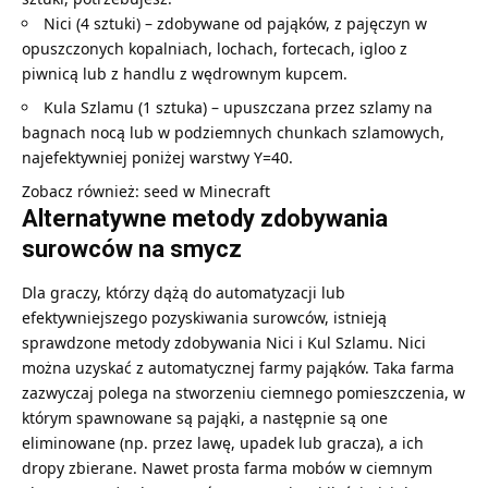
Nici (4 sztuki) – zdobywane od pająków, z pajęczyn w
opuszczonych kopalniach, lochach, fortecach, igloo z
piwnicą lub z handlu z wędrownym kupcem.
Kula Szlamu (1 sztuka) – upuszczana przez szlamy na
bagnach nocą lub w podziemnych chunkach szlamowych,
najefektywniej poniżej warstwy Y=40.
Zobacz również:
seed w Minecraft
Alternatywne metody zdobywania
surowców na smycz
Dla graczy, którzy dążą do automatyzacji lub
efektywniejszego pozyskiwania surowców, istnieją
sprawdzone metody zdobywania Nici i Kul Szlamu. Nici
można uzyskać z automatycznej farmy pająków. Taka farma
zazwyczaj polega na stworzeniu ciemnego pomieszczenia, w
którym spawnowane są pająki, a następnie są one
eliminowane (np. przez lawę, upadek lub gracza), a ich
dropy zbierane. Nawet prosta farma mobów w ciemnym