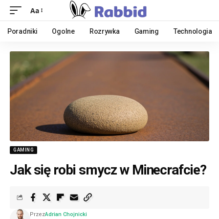
Aa
Poradniki
Ogolne
Rozrywka
Gaming
Technologia
GAMING
Jak się robi smycz w Minecrafcie?
Przez
Adrian Chojnicki