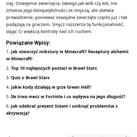
się). Oswojenie zwierzęcia, takiego jak wilk czy kot, nie
zmienia jego kompatybilności ze smyczą, ale ułatwia
prowadzenie, ponieważ oswojone zwierzęta często już i tak
podążają za graczem. Smycz rozszerza tę funkcjonalność,
dając Ci większą kontrolę nad ich ruchem.
Powiązane Wpisy:
Jak stworzyć mikstury w Minecraft? Receptury alchemii
w Minecraft!
Top 10 najlepszych postaci w Brawl Stars
Quiz o Brawl Stars
Jakie kody działają w grze Green Hell?
Ile trwa mecz w Fortnite i co wpływa na jego długość?
Jak odebrać prezent Steam i uniknąć problemów z
aktywacją?