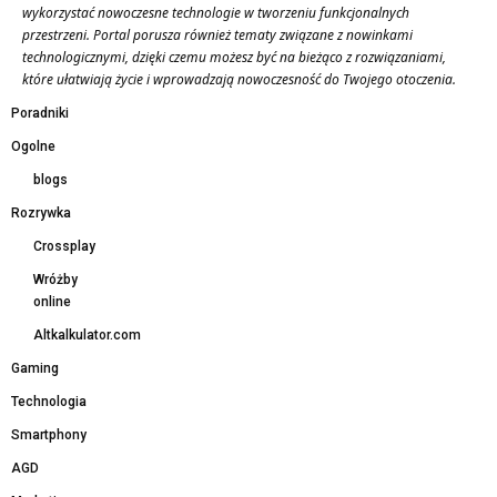
wykorzystać nowoczesne technologie w tworzeniu funkcjonalnych
przestrzeni. Portal porusza również tematy związane z nowinkami
technologicznymi, dzięki czemu możesz być na bieżąco z rozwiązaniami,
które ułatwiają życie i wprowadzają nowoczesność do Twojego otoczenia.
Poradniki
Ogolne
blogs
Rozrywka
Crossplay
Wróżby
online
Altkalkulator.com
Gaming
Technologia
Smartphony
AGD