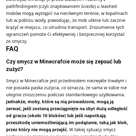
pathfindingiem (czyli znajdowaniem ścieżki) u leashed
mobów mogą wystąpić na nierównym terenie, w kopalniach
lub w pobliżu wody, powodując, że mob utknie lub zacznie
krążyć w miejscu, co utrudnia transport. Zrozumienie tych
ograniczeń pomoże Ci efektywniej i bezpieczniej korzystać
ze smyczy.
FAQ
Czy smycz w Minecrafcie może się zepsuć lub
zużyć?
Smycz w Minecrafcie jest przedmiotem niezwykle trwałym i
nie posiada paska zużycia, co oznacza, że sama w sobie nie
ulegnie zniszczeniu podczas standardowego użytkowania.
Jednakże, moby, które są nią prowadzone, mogą ją
zerwać, jeśli zostaną przeciągnięte na zbyt dużą odległość
od gracza (około 10 bloków) lub jeśli napotkają
przeszkodę uniemożliwiającą im podążanie, taką jak blok,
przez który nie mogą przejść.
W takiej sytuacji smycz