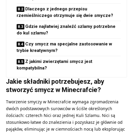
Dlaczego z jednego przepisu
rzemieślniczego otrzymuje się dwie smycze?
Gdzie najłatwiej znaleźć szlamy potrzebne
do kul szlamu?
Czy smycz ma specjalne zastosowanie w
trybie kreatywnym?
Z jakimi zwierzętami smycz jest
kompatybilna?
Jakie składniki potrzebujesz, aby
stworzyć
smycz w Minecrafcie
?
Tworzenie smyczy w Minecrafcie wymaga zgromadzenia
dwóch podstawowych surowców w ściśle określonych
ilościach: czterech Nici oraz jednej Kuli Szlamu. Nici są
stosunkowo łatwe do znalezienia i pozyskasz je głównie od
pająków, eliminując je w ciemnościach nocą lub eksplorując