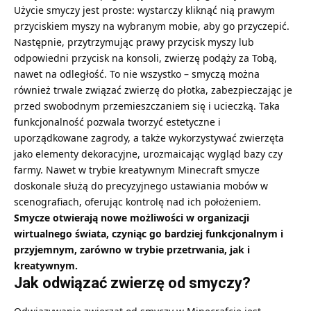
Użycie smyczy jest proste: wystarczy kliknąć nią prawym
przyciskiem myszy na wybranym mobie, aby go przyczepić.
Następnie, przytrzymując prawy przycisk myszy lub
odpowiedni przycisk na konsoli, zwierzę podąży za Tobą,
nawet na odległość. To nie wszystko – smyczą można
również trwale związać zwierzę do płotka, zabezpieczając je
przed swobodnym przemieszczaniem się i ucieczką. Taka
funkcjonalność pozwala tworzyć estetyczne i
uporządkowane zagrody, a także wykorzystywać zwierzęta
jako elementy dekoracyjne, urozmaicając wygląd bazy czy
farmy. Nawet w
trybie kreatywnym Minecraft
smycze
doskonale służą do precyzyjnego ustawiania mobów w
scenografiach, oferując kontrolę nad ich położeniem.
Smycze otwierają nowe możliwości w organizacji
wirtualnego świata, czyniąc go bardziej funkcjonalnym i
przyjemnym, zarówno w trybie przetrwania, jak i
kreatywnym.
Jak odwiązać zwierzę od smyczy?