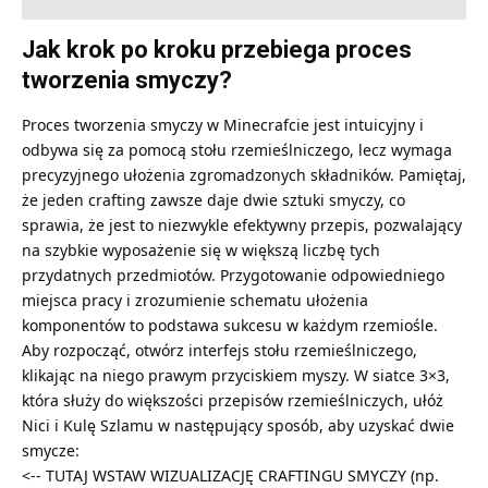
Jak krok po kroku przebiega proces
tworzenia smyczy?
Proces tworzenia smyczy w Minecrafcie jest intuicyjny i
odbywa się za pomocą stołu rzemieślniczego, lecz wymaga
precyzyjnego ułożenia zgromadzonych składników. Pamiętaj,
że jeden crafting zawsze daje dwie sztuki smyczy, co
sprawia, że jest to niezwykle efektywny przepis, pozwalający
na szybkie wyposażenie się w większą liczbę tych
przydatnych przedmiotów. Przygotowanie odpowiedniego
miejsca pracy i zrozumienie schematu ułożenia
komponentów to podstawa sukcesu w każdym rzemiośle.
Aby rozpocząć, otwórz interfejs stołu rzemieślniczego,
klikając na niego prawym przyciskiem myszy. W siatce 3×3,
która służy do większości przepisów rzemieślniczych, ułóż
Nici i Kulę Szlamu w następujący sposób, aby uzyskać dwie
smycze:
<-- TUTAJ WSTAW WIZUALIZACJĘ CRAFTINGU SMYCZY (np.