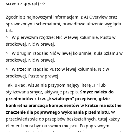
screen z gry, gif) -->
Zgodnie z najnowszymi informacjami z AI Overview oraz
sprawdzonymi schematami, prawidłowe ułożenie wygląda
tak:
W pierwszym rzędzie: Nić w lewej kolumnie, Pusto w
środkowej, Nić w prawej.
W drugim rzędzie: Nić w lewej kolumnie, Kula Szlamu w
środkowej, Nić w prawej.
W trzecim rzędzie: Pusto w lewej kolumnie, Nić w
środkowej, Pusto w prawej.
Taki układ, wizualnie przypominający literę „H” lub
stylizowaną smycz, aktywuje przepis.
Smycz należy do
przedmiotów z tzw. „kształtnym” przepisem, gdzie
konkretna aranżacja komponentów w kratce ma istotne
znaczenie dla poprawnego wykonania przedmiotu.
W
przeciwieństwie do przepisów bezkształtnych, tutaj każdy
element musi być na swoim miejscu. Po poprawnym