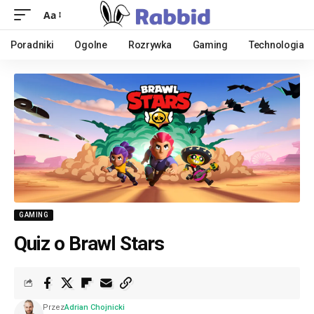
Aa
Poradniki
Ogolne
Rozrywka
Gaming
Technologia
GAMING
Quiz o Brawl Stars
Przez
Adrian Chojnicki