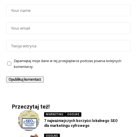
Zapamiętaj moje dane w tej przeglądarce podczas pisania kolejnych
komentarzy.
Przeczytaj też!
MARKETING
OGOLNE
7 najważniejszych korzyści lokalnego SEO
dla marketingu cyfrowego
OGOLNE