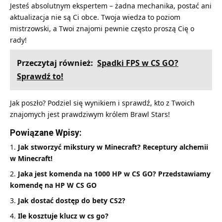
Jesteś absolutnym ekspertem – żadna mechanika, postać ani
aktualizacja nie są Ci obce. Twoja wiedza to poziom
mistrzowski, a Twoi znajomi pewnie często proszą Cię o
rady!
Przeczytaj również:
Spadki FPS w CS GO?
Sprawdź to!
Jak poszło? Podziel się wynikiem i sprawdź, kto z Twoich
znajomych jest prawdziwym królem Brawl Stars!
Powiązane Wpisy:
Jak stworzyć mikstury w Minecraft? Receptury alchemii
w Minecraft!
Jaka jest komenda na 1000 HP w CS GO? Przedstawiamy
komendę na HP W CS GO
Jak dostać dostęp do bety CS2?
Ile kosztuje klucz w cs go?