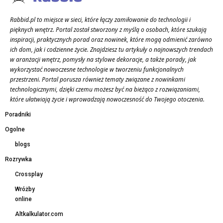
Rabbid.pl to miejsce w sieci, które łączy zamiłowanie do technologii i
pięknych wnętrz. Portal został stworzony z myślą o osobach, które szukają
inspiracji, praktycznych porad oraz nowinek, które mogą odmienić zarówno
ich dom, jak i codzienne życie. Znajdziesz tu artykuły o najnowszych trendach
w aranżacji wnętrz, pomysły na stylowe dekoracje, a także porady, jak
wykorzystać nowoczesne technologie w tworzeniu funkcjonalnych
przestrzeni. Portal porusza również tematy związane z nowinkami
technologicznymi, dzięki czemu możesz być na bieżąco z rozwiązaniami,
które ułatwiają życie i wprowadzają nowoczesność do Twojego otoczenia.
Poradniki
Ogolne
blogs
Rozrywka
Crossplay
Wróżby
online
Altkalkulator.com