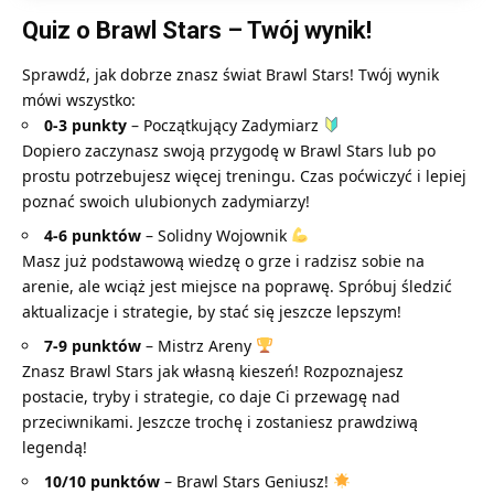
Quiz o Brawl Stars – Twój wynik!
Sprawdź, jak dobrze znasz świat Brawl Stars! Twój wynik
mówi wszystko:
0-3 punkty
– Początkujący Zadymiarz
Dopiero zaczynasz swoją przygodę w Brawl Stars lub po
prostu potrzebujesz więcej treningu. Czas poćwiczyć i lepiej
poznać swoich
ulubionych zadymiarzy
!
4-6 punktów
– Solidny Wojownik
Masz już podstawową wiedzę o grze i radzisz sobie na
arenie, ale wciąż jest miejsce na poprawę. Spróbuj śledzić
aktualizacje i strategie, by stać się jeszcze lepszym!
7-9 punktów
– Mistrz Areny
Znasz Brawl Stars jak własną kieszeń! Rozpoznajesz
postacie, tryby i strategie, co daje Ci przewagę nad
przeciwnikami. Jeszcze trochę i zostaniesz prawdziwą
legendą!
10/10 punktów
– Brawl Stars Geniusz!