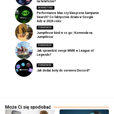
na telefonie?
MARKETING
Performance Max czy klasyczne kampanie
Search? Co faktycznie działa w Google
Ads w 2026 roku
PORADNIKI
Jumpthrow bind w cs go | Komenda na
Jumpthrow
PORADNIKI
Jak sprawdzić swoje MMR w League of
Legends?
PORADNIKI
Jak dodać boty do serwera Discord?
Może Ci się spodobać