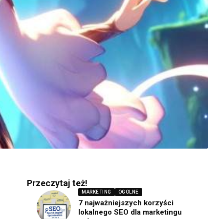
Przeczytaj też!
MARKETING
OGOLNE
7 najważniejszych korzyści
lokalnego SEO dla marketingu