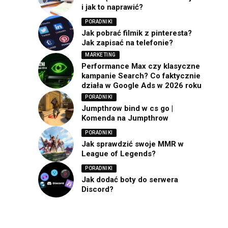
i jak to naprawić?
PORADNIKI
Jak pobrać filmik z pinteresta?
Jak zapisać na telefonie?
MARKETING
Performance Max czy klasyczne
kampanie Search? Co faktycznie
działa w Google Ads w 2026 roku
PORADNIKI
Jumpthrow bind w cs go |
Komenda na Jumpthrow
PORADNIKI
Jak sprawdzić swoje MMR w
League of Legends?
PORADNIKI
Jak dodać boty do serwera
Discord?