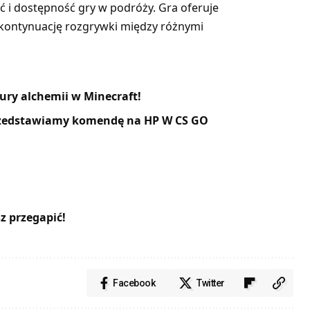
ć i dostępność gry w podróży. Gra oferuje
 kontynuację rozgrywki między różnymi
ury alchemii w Minecraft!
Przedstawiamy komendę na HP W CS GO
z przegapić!
Facebook
Twitter