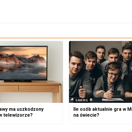
GAMING
jawy ma uszkodzony
Ile osób aktualnie gra w M
 w telewizorze?
na świecie?