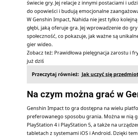
świecie gry. Jej relacje z innymi postaciami i 
do opowieści i budują emocjonalne zaangażowa
W Genshin Impact, Nahida nie jest tylko kolejn
głębi, jaką oferuje gra. Jej wprowadzenie do g
społeczność, co pokazuje, jak ważne są unikaln
gier wideo.
Zobacz też:
Prawidłowa pielęgnacja zarostu i f
już dziś
Przeczytaj również:
Jak uczyć się przedmio
Na czym można grać w Ge
Genshin Impact to gra dostępna na wielu plat
preferowanego sposobu grania. Można w nią gr
PlayStation 4 i PlayStation 5, a także na urząd
tabletach z systemami iOS i Android. Dzięki t