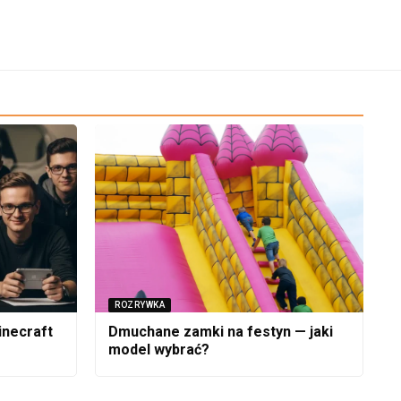
ROZRYWKA
inecraft
Dmuchane zamki na festyn — jaki
model wybrać?