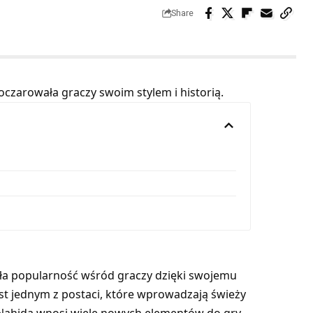
Share
oczarowała graczy swoim stylem i historią.
ała popularność wśród graczy dzięki swojemu
Jest jednym z postaci, które wprowadzają świeży