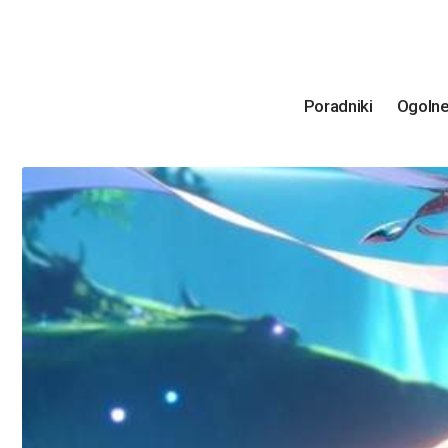
Poradniki
Ogoln