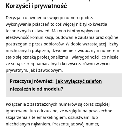
Korzyści i prywatność
Decyzja o ujawnieniu swojego numeru podczas
wykonywania połączeń to coś więcej niż tylko kwestia
technicznych ustawień. Ma ona istotny wpływ na
efektywność komunikacji, budowanie zaufania oraz ogólne
postrzeganie przez odbiorców. W dobie wzrastającej liczby
niechcianych połączeń, dzwonienie z widocznym numerem
stało się oznaką profesjonalizmu i wiarygodności, co niesie
ze sobą szereg namacalnych korzyści zarówno w życiu
prywatnym, jak i zawodowym.
Przeczytaj również:
Jak wyłączyć telefon
niezależnie od modelu?
Połączenia z zastrzeżonych numerów są coraz częściej
ignorowane lub odrzucane, ze względu na powszechne
skojarzenia z telemarketingiem, oszustwami lub
niechcianym nękaniem. Prezentując swój numer,