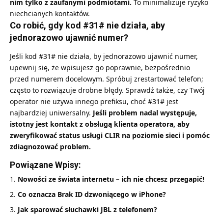
nim tylko z zaufanymi podmiotami.
To minimalizuje ryzyko
niechcianych kontaktów.
Co robić, gdy kod #31# nie działa, aby
jednorazowo ujawnić numer?
Jeśli kod #31# nie działa, by jednorazowo ujawnić numer,
upewnij się, że wpisujesz go poprawnie, bezpośrednio
przed numerem docelowym. Spróbuj zrestartować telefon;
często to rozwiązuje drobne błędy. Sprawdź także, czy Twój
operator nie używa innego prefiksu, choć #31# jest
najbardziej uniwersalny.
Jeśli problem nadal występuje,
istotny jest kontakt z obsługą klienta operatora, aby
zweryfikować status usługi CLIR na poziomie sieci i pomóc
zdiagnozować problem.
Powiązane Wpisy:
Nowości ze świata internetu – ich nie chcesz przegapić!
Co oznacza Brak ID dzwoniącego w iPhone?
Jak sparować słuchawki JBL z telefonem?