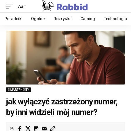
Aa
Poradniki
Ogolne
Rozrywka
Gaming
Technologia
SMARTPHONY
jak wyłączyć zastrzeżony numer,
by inni widzieli mój numer?