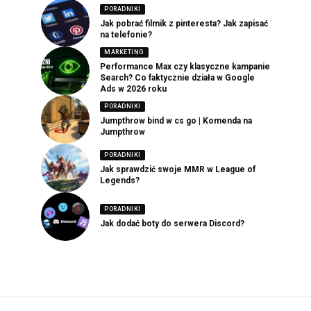
PORADNIKI
Jak pobrać filmik z pinteresta? Jak zapisać
na telefonie?
MARKETING
Performance Max czy klasyczne kampanie
Search? Co faktycznie działa w Google
Ads w 2026 roku
PORADNIKI
Jumpthrow bind w cs go | Komenda na
Jumpthrow
PORADNIKI
Jak sprawdzić swoje MMR w League of
Legends?
PORADNIKI
Jak dodać boty do serwera Discord?