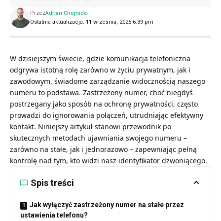
Przez
Adrian Chojnicki
Ostatnia aktualizacja: 11 września, 2025 6:39 pm
W dzisiejszym świecie, gdzie komunikacja telefoniczna
odgrywa istotną rolę zarówno w życiu prywatnym, jak i
zawodowym, świadome zarządzanie widocznością naszego
numeru to podstawa. Zastrzeżony numer, choć niegdyś
postrzegany jako sposób na ochronę prywatności, często
prowadzi do ignorowania połączeń, utrudniając efektywny
kontakt. Niniejszy artykuł stanowi przewodnik po
skutecznych metodach ujawniania swojego numeru –
zarówno na stałe, jak i jednorazowo – zapewniając pełną
kontrolę nad tym, kto widzi nasz identyfikator dzwoniącego.
Spis treści
Jak wyłączyć zastrzeżony numer na stałe przez
ustawienia telefonu?