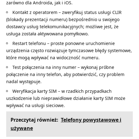
zarówno dla Androida, jak i iOS.
Kontakt z operatorem – zweryfikuj status usługi CLIR
(blokady prezentacji numeru) bezpośrednio u swojego
dostawcy usług telekomunikacyjnych; możliwe jest, że
usługa została aktywowana pomyłkowo.
Restart telefonu – proste ponowne uruchomienie
urządzenia często rozwiązuje tymczasowe błędy systemowe,
które mogą wpływać na widoczność numeru.
Test połączenia na inny numer – wykonaj próbne
połączenie na inny telefon, aby potwierdzić, czy problem
nadal występuje.
Weryfikacja karty SIM – w rzadkich przypadkach
uszkodzenie lub nieprawidłowe działanie karty SIM może
wpływać na usługi sieciowe.
Przeczytaj również:
Telefony powystawowe i
używane