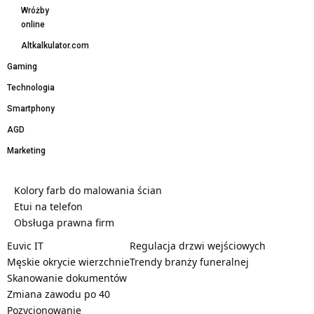
Wróżby
online
Altkalkulator.com
Gaming
Technologia
Smartphony
AGD
Marketing
Kolory farb do malowania ścian
Etui na telefon
Obsługa prawna firm
Euvic IT
Regulacja drzwi wejściowych
Męskie okrycie wierzchnie
Trendy branży funeralnej
Skanowanie dokumentów
Zmiana zawodu po 40
Pozycjonowanie