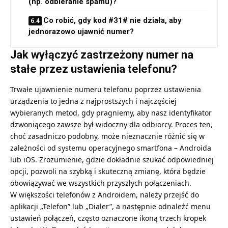
(np. odbieranie spamu)?
Co robić, gdy kod #31# nie działa, aby
jednorazowo ujawnić numer?
Jak wyłączyć zastrzeżony numer na
stałe przez ustawienia telefonu?
Trwałe ujawnienie numeru telefonu poprzez ustawienia
urządzenia to jedna z najprostszych i najczęściej
wybieranych metod, gdy pragniemy, aby nasz identyfikator
dzwoniącego zawsze był widoczny dla odbiorcy. Proces ten,
choć zasadniczo podobny, może nieznacznie różnić się w
zależności od systemu operacyjnego smartfona – Androida
lub iOS. Zrozumienie, gdzie dokładnie szukać odpowiedniej
opcji, pozwoli na szybką i skuteczną zmianę, która będzie
obowiązywać we wszystkich przyszłych połączeniach.
W większości telefonów z Androidem, należy przejść do
aplikacji „Telefon” lub „Dialer”, a następnie odnaleźć menu
ustawień połączeń, często oznaczone ikoną trzech kropek