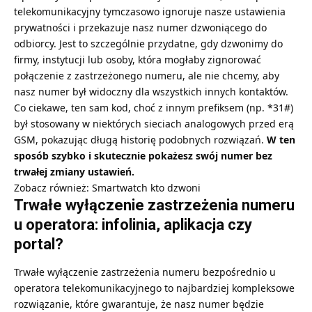
telekomunikacyjny tymczasowo ignoruje nasze ustawienia
prywatności i przekazuje nasz numer dzwoniącego do
odbiorcy. Jest to szczególnie przydatne, gdy dzwonimy do
firmy, instytucji lub osoby, która mogłaby zignorować
połączenie z zastrzeżonego numeru, ale nie chcemy, aby
nasz numer był widoczny dla wszystkich innych kontaktów.
Co ciekawe, ten sam kod, choć z innym prefiksem (np. *31#)
był stosowany w niektórych sieciach analogowych przed erą
GSM, pokazując długą historię podobnych rozwiązań.
W ten
sposób szybko i skutecznie pokażesz swój numer bez
trwałej zmiany ustawień.
Zobacz również:
Smartwatch kto dzwoni
Trwałe wyłączenie zastrzeżenia numeru
u operatora: infolinia, aplikacja czy
portal?
Trwałe wyłączenie zastrzeżenia numeru bezpośrednio u
operatora telekomunikacyjnego to najbardziej kompleksowe
rozwiązanie, które gwarantuje, że nasz numer będzie