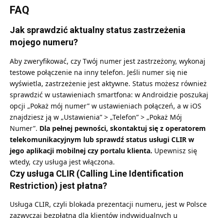
FAQ
Jak sprawdzić aktualny status zastrzeżenia
mojego numeru?
Aby zweryfikować, czy Twój numer jest zastrzeżony, wykonaj
testowe połączenie na inny telefon. Jeśli numer się nie
wyświetla, zastrzeżenie jest aktywne. Status możesz również
sprawdzić w ustawieniach smartfona: w Androidzie poszukaj
opcji „Pokaż mój numer” w ustawieniach połączeń, a w iOS
znajdziesz ją w „Ustawienia” > „Telefon” > „Pokaż Mój
Numer”.
Dla pełnej pewności, skontaktuj się z operatorem
telekomunikacyjnym lub sprawdź status usługi CLIR w
jego aplikacji mobilnej czy portalu klienta.
Upewnisz się
wtedy, czy usługa jest włączona.
Czy usługa CLIR (Calling Line Identification
Restriction) jest płatna?
Usługa CLIR, czyli blokada prezentacji numeru, jest w Polsce
zazwyczaj bezpłatna dla klientów indywidualnych u