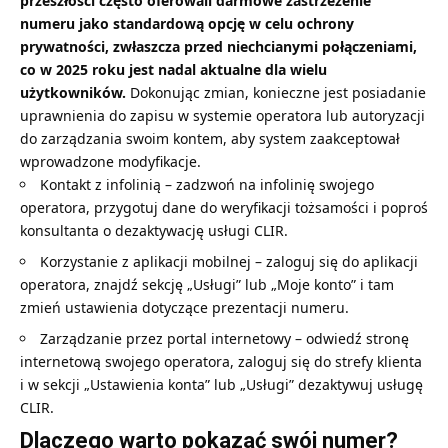
przeszłości często oferowali darmowe zastrzeżenie
numeru jako standardową opcję w celu ochrony
prywatności, zwłaszcza przed niechcianymi połączeniami,
co w 2025 roku jest nadal aktualne dla wielu
użytkowników.
Dokonując zmian, konieczne jest posiadanie
uprawnienia do zapisu
w systemie operatora lub autoryzacji
do zarządzania swoim kontem, aby system zaakceptował
wprowadzone modyfikacje.
Kontakt z infolinią – zadzwoń na infolinię swojego
operatora, przygotuj dane do weryfikacji tożsamości i poproś
konsultanta o dezaktywację usługi CLIR.
Korzystanie z aplikacji mobilnej – zaloguj się do aplikacji
operatora, znajdź sekcję „Usługi” lub „Moje konto” i tam
zmień ustawienia dotyczące prezentacji numeru.
Zarządzanie przez portal internetowy – odwiedź stronę
internetową swojego operatora, zaloguj się do strefy klienta
i w sekcji „Ustawienia konta” lub „Usługi” dezaktywuj usługę
CLIR.
Dlaczego warto pokazać swój numer?