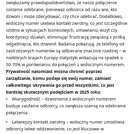
zwiększamy prawdopodobieństwo, że nasze połączenie
zostanie odebrane, ponieważ odbiorca od razu wie, kto
dzwoni i może zdecydować, czy chce odebrać. Dodatkowo,
widoczny numer ułatwia kontakt zwrotny, co jest szczególnie
istotne w sytuacjach biznesowych, umawianiu wizyt czy
koordynacji działań, eliminując frustrację związaną z próbą
odgadnięcia, kto dzwonił. Badania pokazują, że telefony od
zastrzeżonych numerów są odbierane znacznie rzadziej – w
niektórych krajach Europy statystyki wskazują na spadek o
50-70% w porównaniu do połączeń z widocznym numerem.
Prywatność natomiast można chronić poprzez
zarządzanie, komu podaje się swój numer, zamiast
całkowitego ukrywania go przed wszystkimi, co jest
bardziej skutecznym podejściem w 2025 roku.
Wiarygodność – dzwonienie z widocznym numerem
buduje zaufanie odbiorcy, co zwiększa szansę na odebranie
połączenia.
Łatwiejszy kontakt zwrotny – widoczny numer umożliwia
odbiorcy łatwe oddzwonienie, co jest kluczowe w