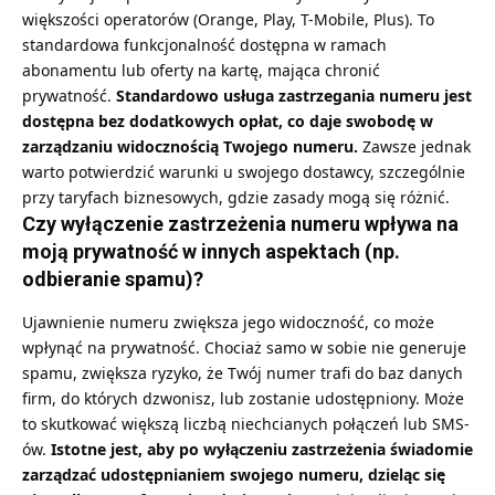
większości operatorów (Orange, Play, T-Mobile, Plus). To
standardowa funkcjonalność dostępna w ramach
abonamentu lub oferty na kartę, mająca chronić
prywatność.
Standardowo usługa zastrzegania numeru jest
dostępna bez dodatkowych opłat, co daje swobodę w
zarządzaniu widocznością Twojego numeru.
Zawsze jednak
warto potwierdzić warunki u swojego dostawcy, szczególnie
przy taryfach biznesowych, gdzie zasady mogą się różnić.
Czy wyłączenie zastrzeżenia numeru wpływa na
moją prywatność w innych aspektach (np.
odbieranie spamu)?
Ujawnienie numeru zwiększa jego widoczność, co może
wpłynąć na prywatność. Chociaż samo w sobie nie generuje
spamu, zwiększa ryzyko, że Twój numer trafi do baz danych
firm, do których dzwonisz, lub zostanie udostępniony. Może
to skutkować większą liczbą niechcianych połączeń lub SMS-
ów.
Istotne jest, aby po wyłączeniu zastrzeżenia świadomie
zarządzać udostępnianiem swojego numeru, dzieląc się