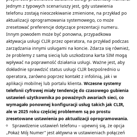
Jednym z typowych scenariuszy jest, gdy ustawienia
telefonu zostają nieoczekiwanie zmienione, na przykład po
aktualizacji oprogramowania systemowego, co może
zresetować preferencje dotyczące prezentacji numeru.
Innym powodem może być ponowna, przypadkowa
aktywacja usługi CLIR przez operatora, na przykład podczas
zarządzania innymi usługami na koncie. Zdarza się również,
że problemy z samą siecią lub uszkodzona karta SIM mogą
wpływać na poprawność działania usługi. Ważne jest, aby
dokładnie sprawdzić status usługi CLIR bezpośrednio u
operatora, zarówno poprzez kontakt z infolinią, jak i w
aplikacji mobilnej lub portalu klienta.
Wczesne systemy
telefonii cyfrowej miały tendencję do czasowego gubienia
ustawień użytkownika po poważnych awariach sieci, co
wymagało ponownej konfiguracji usług takich jak CLIR,
ale w 2025 roku częściej problemem są po prostu
zresetowane ustawienia po aktualizacji oprogramowania.
Sprawdzenie ustawień telefonu – upewnij się, że opcja
„Pokaż Mój Numer” jest aktywna w ustawieniach połączeń