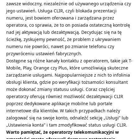
zawsze widoczny, niezależnie od używanego urządzenia czy
jego ustawień. Usługa CLIR, czyli blokada prezentacji
numeru, jest bowiem oferowana i zarządzana przez
operatora, co sprawia, że to on posiada ostateczną kontrolę
nad jej aktywacją lub dezaktywacją. Decydując się na tę
ścieżkę, zyskujemy pewność, że problem z ukrywaniem
numeru nie powróci, nawet po zmianie telefonu czy
przywróceniu ustawień fabrycznych.
Dostępne są różne kanały kontaktu z operatorem, takie jak T-
Mobile, Play, Orange czy Plus, które umożliwiają skuteczne
zarządzanie usługami. Najpopularniejsze z nich to infolinia
obsługi klienta, gdzie po weryfikacji tożsamości konsultant
może dokonać zmiany statusu usługi. Coraz częściej
operatorzy oferują również możliwość dezaktywacji CLIR
poprzez dedykowane aplikacje mobilne lub portale
internetowe dla klientów. W takich przypadkach należy
zalogować się na swoje konto, odnaleźć sekcję „Usługi” lub
„Ustawienia konta” i tam zmodyfikować status usługi CLIR.
Warto pamiętać, że operatorzy telekomunikacyjni w