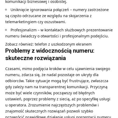
komunikacji biznesowej i osobistej.
Uniknięcie ignorowania połączeń – numery zastrzeżone
są często odrzucane ze względu na skojarzenia z
telemarketingiem czy oszustwami.
Profesjonalizm – w kontaktach służbowych prezentowanie
numeru świadczy o otwartości i profesjonalnym podejściu.
Zobacz również:
telefon z uszkodzonym ekranem
Problemy z widocznością numeru:
skuteczne rozwiązania
Czasami, mimo podjęcia kroków w celu ujawnienia swojego
numeru, zdarza się, że nadal pozostaje on ukryty dla
odbiorców. Takie sytuacje mogą być frustrujące, zwłaszcza
gdy zależy nam na transparentnej komunikacji. Przyczyną
może być wiele czynników, począwszy od błędnych
ustawień, poprzez problemy z siecią, aż po specyfikę usługi
u operatora. Zrozumienie najczęstszych problemów i
znajomość skutecznych rozwiązań pozwoli szybko
przywrócić prawidłowe działanie usługi prezentacji numeru.