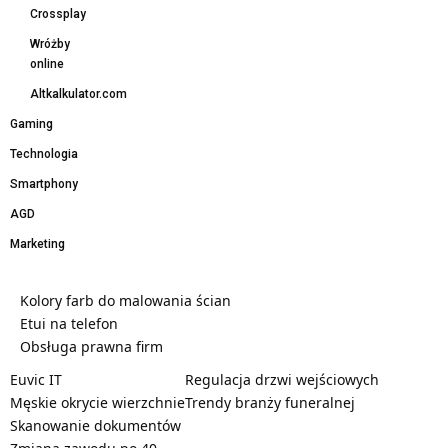
Crossplay
Wróżby
online
Altkalkulator.com
Gaming
Technologia
Smartphony
AGD
Marketing
Kolory farb do malowania ścian
Etui na telefon
Obsługa prawna firm
Euvic IT
Regulacja drzwi wejściowych
Męskie okrycie wierzchnie
Trendy branży funeralnej
Skanowanie dokumentów