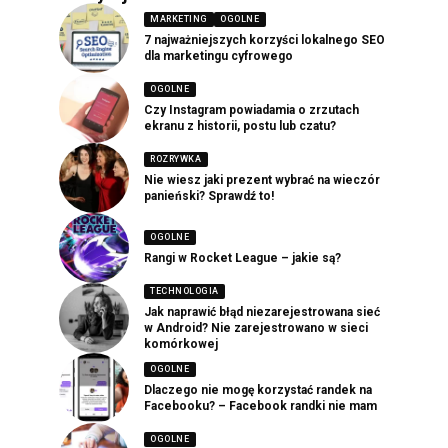
MARKETING
OGOLNE
7 najważniejszych korzyści lokalnego SEO
dla marketingu cyfrowego
OGOLNE
Czy Instagram powiadamia o zrzutach
ekranu z historii, postu lub czatu?
ROZRYWKA
Nie wiesz jaki prezent wybrać na wieczór
panieński? Sprawdź to!
OGOLNE
Rangi w Rocket League – jakie są?
TECHNOLOGIA
Jak naprawić błąd niezarejestrowana sieć
w Android? Nie zarejestrowano w sieci
komórkowej
OGOLNE
Dlaczego nie mogę korzystać randek na
Facebooku? – Facebook randki nie mam
OGOLNE