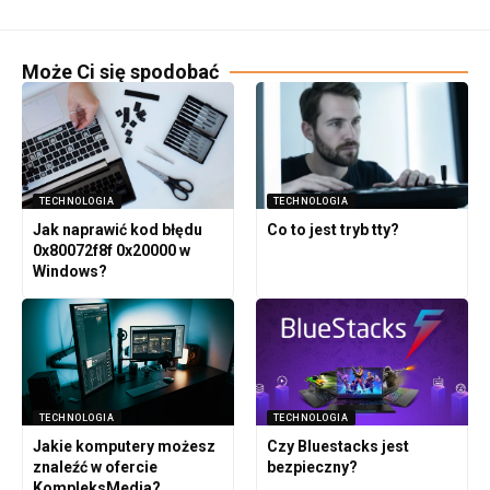
Może Ci się spodobać
TECHNOLOGIA
TECHNOLOGIA
Jak naprawić kod błędu
Co to jest tryb tty?
0x80072f8f 0x20000 w
Windows?
TECHNOLOGIA
TECHNOLOGIA
Jakie komputery możesz
Czy Bluestacks jest
znaleźć w ofercie
bezpieczny?
KompleksMedia?