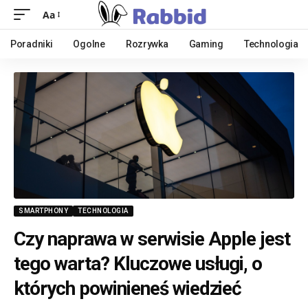
Aa
Poradniki
Ogolne
Rozrywka
Gaming
Technologia
SMARTPHONY
TECHNOLOGIA
Czy naprawa w serwisie Apple jest
tego warta? Kluczowe usługi, o
których powinieneś wiedzieć