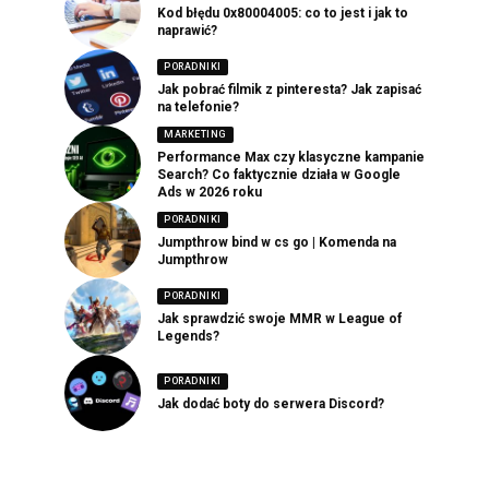
Kod błędu 0x80004005: co to jest i jak to
naprawić?
PORADNIKI
Jak pobrać filmik z pinteresta? Jak zapisać
na telefonie?
MARKETING
Performance Max czy klasyczne kampanie
Search? Co faktycznie działa w Google
Ads w 2026 roku
PORADNIKI
Jumpthrow bind w cs go | Komenda na
Jumpthrow
PORADNIKI
Jak sprawdzić swoje MMR w League of
Legends?
PORADNIKI
Jak dodać boty do serwera Discord?