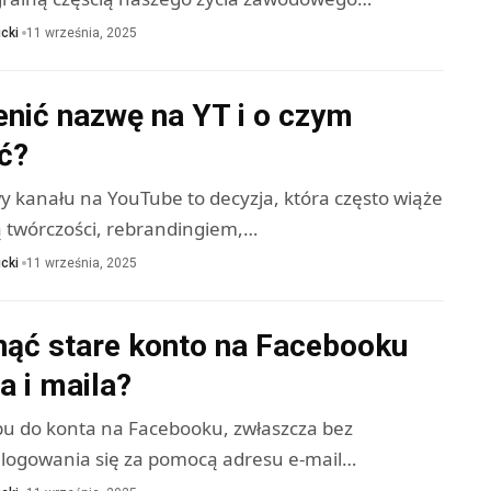
cki
11 września, 2025
enić nazwę na YT i o czym
ć?
 kanału na YouTube to decyzja, która często wiąże
ą twórczości, rebrandingiem,…
cki
11 września, 2025
nąć stare konto na Facebooku
a i maila?
pu do konta na Facebooku, zwłaszcza bez
alogowania się za pomocą adresu e-mail…