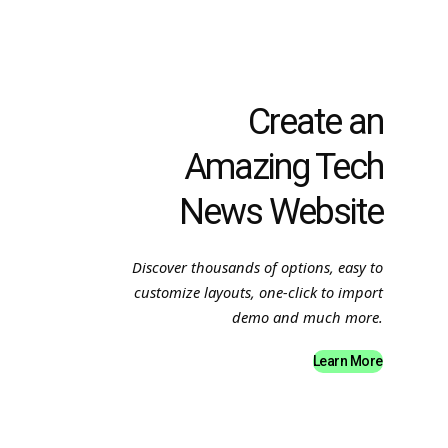
Create an
Amazing Tech
News Website
Discover thousands of options, easy to
customize layouts, one-click to import
demo and much more.
Learn More