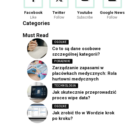
Gaming
Facebook
Twitter
Youtube
Google News
Like
Follow
Subscribe
Follow
34 Articles
Categories
Must Read
OGOLNE
Co to są dane osobowe
szczególnej kategorii?
PORADNIKI
Zarządzanie zapasami w
placówkach medycznych: Rola
hurtowni medycznych
TECHNOLOGIA
Jak skutecznie przeprowadzić
proces wipe data?
OGOLNE
Jak zrobić tło w Wordzie krok
po kroku?