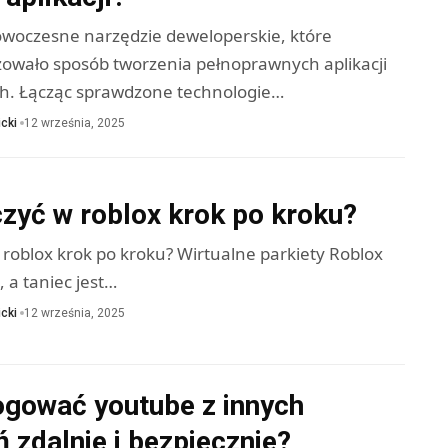
nowoczesne narzędzie deweloperskie, które
zowało sposób tworzenia pełnoprawnych aplikacji
h. Łącząc sprawdzone technologie…
cki
12 września, 2025
zyć w roblox krok po kroku?
 roblox krok po kroku? Wirtualne parkiety Roblox
, a taniec jest…
cki
12 września, 2025
ogować youtube z innych
 zdalnie i bezpiecznie?