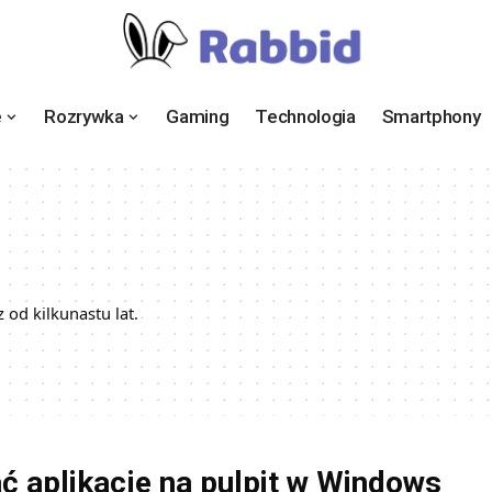
e
Rozrywka
Gaming
Technologia
Smartphony
z od kilkunastu lat.
ć aplikacje na pulpit w Windows