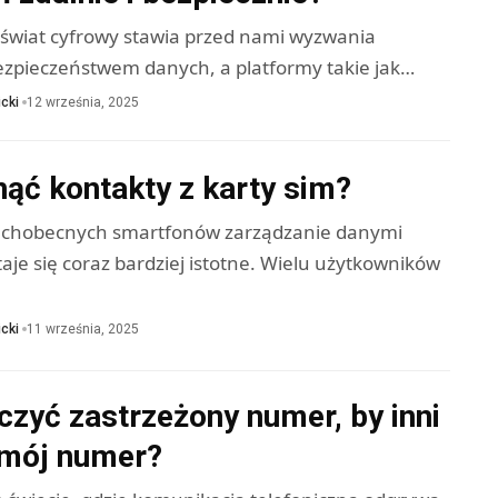
świat cyfrowy stawia przed nami wyzwania
ezpieczeństwem danych, a platformy takie jak…
cki
12 września, 2025
ąć kontakty z karty sim?
echobecnych smartfonów zarządzanie danymi
je się coraz bardziej istotne. Wielu użytkowników
cki
11 września, 2025
czyć zastrzeżony numer, by inni
i mój numer?