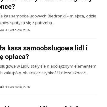
once?
cie kas samoobsługowych Biedronki – miejsca, gdzie
upów spotyka się z potrzebą…
cki
13 września, 2025
ła kasa samoobsługowa lidl i
ię opłaca?
ługowe w Lidlu stały się nieodłącznym elementem
h zakupów, obiecując szybkość i niezależność.
cki
13 września, 2025