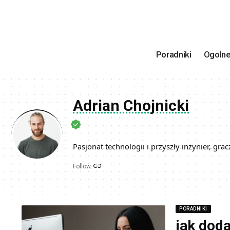
Poradniki
Ogoln
Adrian Chojnicki
Pasjonat technologii i przyszły inżynier, grac
Follow:
PORADNIKI
jak doda