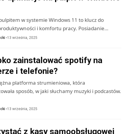
pulpitem w systemie Windows 11 to klucz do
produktywności i komfortu pracy. Posiadanie…
cki
13 września, 2025
ko zainstalować spotify na
ze i telefonie?
tężna platforma strumieniowa, która
zowała sposób, w jaki słuchamy muzyki i podcastów.
cki
13 września, 2025
zystać z kasy samoobsługowej