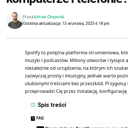
Przez
Adrian Chojnicki
Ostatnia aktualizacja: 13 września, 2025 6:18 pm
Spotify to potężna platforma strumieniowa, kt
muzyki i podcastów. Miliony utworów i tysiące a
niezależnie od urządzenia, na którym ich szukamy.
zazwyczaj prosty i intuicyjny, jednak warto pozn
ulubionymi treściami bez przeszkód. Przygotuj
przeprowadzi Cię przez instalację, konfigurację
Spis treści
FAQ