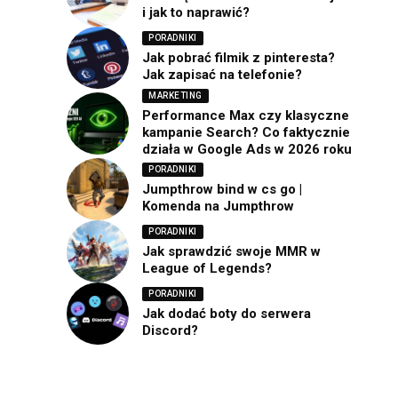
i jak to naprawić?
PORADNIKI
Jak pobrać filmik z pinteresta?
Jak zapisać na telefonie?
MARKETING
Performance Max czy klasyczne
kampanie Search? Co faktycznie
działa w Google Ads w 2026 roku
PORADNIKI
Jumpthrow bind w cs go |
Komenda na Jumpthrow
PORADNIKI
Jak sprawdzić swoje MMR w
League of Legends?
PORADNIKI
Jak dodać boty do serwera
Discord?