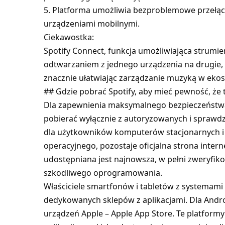
5. Platforma umożliwia bezproblemowe przełą
urządzeniami mobilnymi.
Ciekawostka:
Spotify Connect, funkcja umożliwiająca strumie
odtwarzaniem z jednego urządzenia na drugie,
znacznie ułatwiając zarządzanie muzyką w ek
## Gdzie pobrać Spotify, aby mieć pewność, że 
Dla zapewnienia maksymalnego bezpieczeństwa
pobierać wyłącznie z autoryzowanych i sprawd
dla użytkowników komputerów stacjonarnych i 
operacyjnego, pozostaje oficjalna strona inter
udostępniana jest najnowsza, w pełni zweryfiko
szkodliwego oprogramowania.
Właściciele smartfonów i tabletów z systemami
dedykowanych sklepów z aplikacjami. Dla Androi
urządzeń Apple – Apple App Store. Te platformy