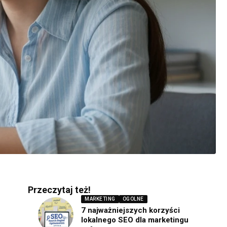
Przeczytaj też!
MARKETING
OGOLNE
7 najważniejszych korzyści
lokalnego SEO dla marketingu