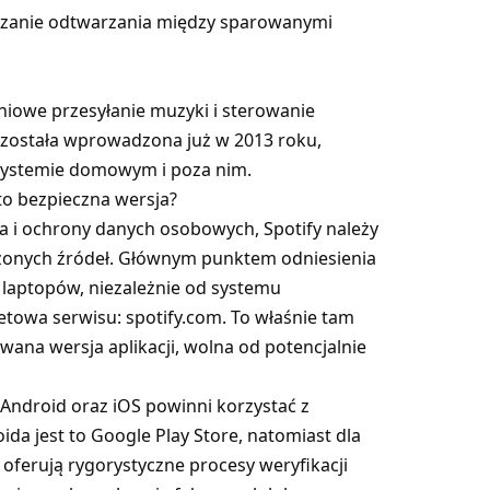
czanie odtwarzania między sparowanymi
niowe przesyłanie muzyki i sterowanie
 została wprowadzona już w 2013 roku,
osystemie domowym i poza nim.
to bezpieczna wersja?
 i ochrony danych osobowych, Spotify należy
zonych źródeł. Głównym punktem odniesienia
laptopów, niezależnie od systemu
netowa serwisu: spotify.com. To właśnie tam
wana wersja aplikacji, wolna od potencjalnie
 Android oraz iOS powinni korzystać z
da jest to Google Play Store, natomiast dla
 oferują rygorystyczne procesy weryfikacji