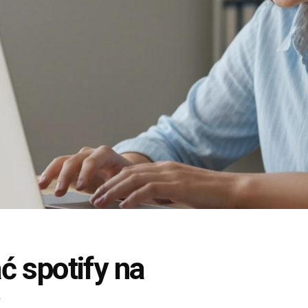
ć spotify na
?