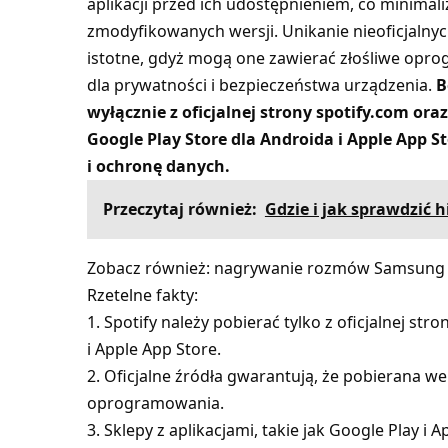
aplikacji przed ich udostępnieniem, co minimal
zmodyfikowanych wersji. Unikanie nieoficjalnych
istotne, gdyż mogą one zawierać złośliwe opr
dla prywatności i bezpieczeństwa urządzenia.
B
wyłącznie z oficjalnej strony spotify.com or
Google Play Store dla Androida i Apple App S
i ochronę danych.
Przeczytaj również:
Gdzie i jak sprawdzić 
Zobacz również:
nagrywanie rozmów Samsung
Rzetelne fakty:
1. Spotify należy pobierać tylko z oficjalnej st
i Apple App Store.
2. Oficjalne źródła gwarantują, że pobierana wer
oprogramowania.
3. Sklepy z aplikacjami, takie jak Google Play 