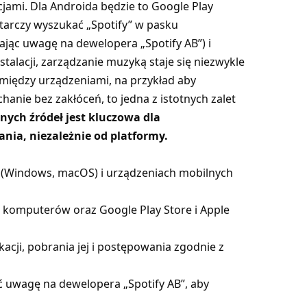
acjami. Dla Androida będzie to Google Play
starczy wyszukać „Spotify” w pasku
cając uwagę na dewelopera „Spotify AB”) i
nstalacji, zarządzanie muzyką staje się niezwykle
 między urządzeniami, na przykład aby
hanie bez zakłóceń, to jedna z istotnych zalet
alnych źródeł jest kluczowa dla
ia, niezależnie od platformy.
 (Windows, macOS) i urządzeniach mobilnych
la komputerów oraz Google Play Store i Apple
acji, pobrania jej i postępowania zgodnie z
ić uwagę na dewelopera „Spotify AB”, aby