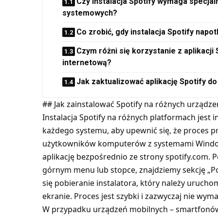
Czy instalacja Spotify wymaga specja
systemowych?
Co zrobić, gdy instalacja Spotify napo
Czym różni się korzystanie z aplikacji
internetową?
Jak zaktualizować aplikację Spotify do
## Jak zainstalować Spotify na różnych urządze
Instalacja Spotify na różnych platformach jest 
każdego systemu, aby upewnić się, że proces pr
użytkowników komputerów z systemami Windows
aplikację bezpośrednio ze strony spotify.com. 
górnym menu lub stopce, znajdziemy sekcję „Pob
się pobieranie instalatora, który należy urucho
ekranie. Proces jest szybki i zazwyczaj nie wy
W przypadku urządzeń mobilnych – smartfonów 