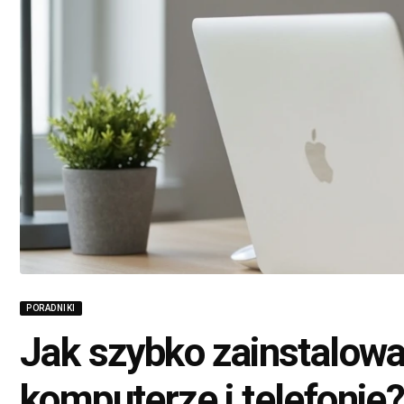
PORADNIKI
Jak szybko zainstalowa
komputerze i telefonie