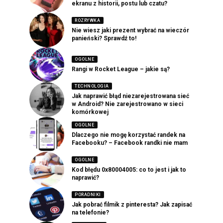
ekranu z historii, postu lub czatu?
ROZRYWKA
Nie wiesz jaki prezent wybrać na wieczór
panieński? Sprawdź to!
OGOLNE
Rangi w Rocket League – jakie są?
TECHNOLOGIA
Jak naprawić błąd niezarejestrowana sieć
w Android? Nie zarejestrowano w sieci
komórkowej
OGOLNE
Dlaczego nie mogę korzystać randek na
Facebooku? – Facebook randki nie mam
OGOLNE
Kod błędu 0x80004005: co to jest i jak to
naprawić?
PORADNIKI
Jak pobrać filmik z pinteresta? Jak zapisać
na telefonie?