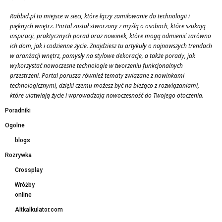
Rabbid.pl to miejsce w sieci, które łączy zamiłowanie do technologii i
pięknych wnętrz. Portal został stworzony z myślą o osobach, które szukają
inspiracji, praktycznych porad oraz nowinek, które mogą odmienić zarówno
ich dom, jak i codzienne życie. Znajdziesz tu artykuły o najnowszych trendach
w aranżacji wnętrz, pomysły na stylowe dekoracje, a także porady, jak
wykorzystać nowoczesne technologie w tworzeniu funkcjonalnych
przestrzeni. Portal porusza również tematy związane z nowinkami
technologicznymi, dzięki czemu możesz być na bieżąco z rozwiązaniami,
które ułatwiają życie i wprowadzają nowoczesność do Twojego otoczenia.
Poradniki
Ogolne
blogs
Rozrywka
Crossplay
Wróżby
online
Altkalkulator.com