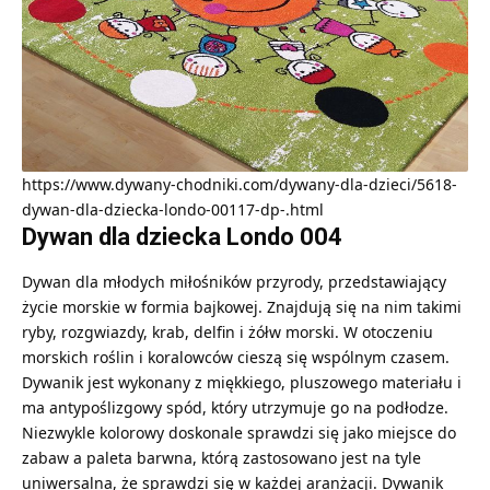
https://www.dywany-chodniki.com/dywany-dla-dzieci/5618-
dywan-dla-dziecka-londo-00117-dp-.html
Dywan dla dziecka Londo 004
Dywan dla młodych miłośników przyrody, przedstawiający
życie morskie w formia bajkowej. Znajdują się na nim takimi
ryby, rozgwiazdy, krab, delfin i żółw morski. W otoczeniu
morskich roślin i koralowców cieszą się wspólnym czasem.
Dywanik jest wykonany z miękkiego, pluszowego materiału i
ma antypoślizgowy spód, który utrzymuje go na podłodze.
Niezwykle kolorowy doskonale sprawdzi się jako miejsce do
zabaw a paleta barwna, którą zastosowano jest na tyle
uniwersalna, że sprawdzi się w każdej aranżacji. Dywanik