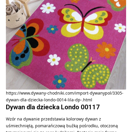
https://www.dywany-chodniki.com/import-dywanypol/3305-
dywan-dla-dziecka-londo-0014-lila-dp-.html
Dywan dla dziecka Londo 00117
Wzór na dywanie przedstawia kolorowy dywan z
uśmiechniętą, pomarańczową buźką pośrodku, otoczoną