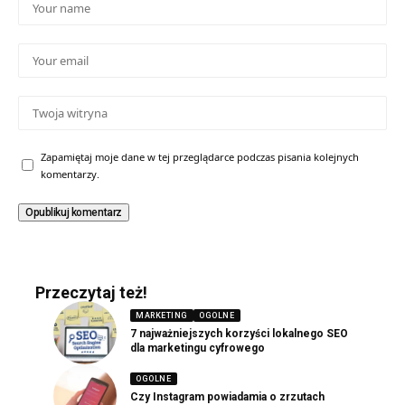
Zapamiętaj moje dane w tej przeglądarce podczas pisania kolejnych
komentarzy.
Przeczytaj też!
MARKETING
OGOLNE
7 najważniejszych korzyści lokalnego SEO
dla marketingu cyfrowego
OGOLNE
Czy Instagram powiadamia o zrzutach