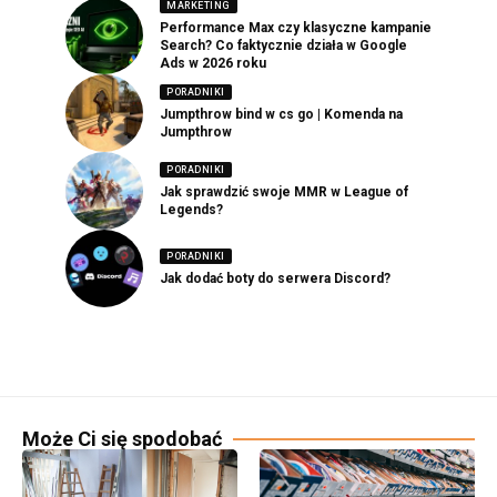
MARKETING
Performance Max czy klasyczne kampanie
Search? Co faktycznie działa w Google
Ads w 2026 roku
PORADNIKI
Jumpthrow bind w cs go | Komenda na
Jumpthrow
PORADNIKI
Jak sprawdzić swoje MMR w League of
Legends?
PORADNIKI
Jak dodać boty do serwera Discord?
Może Ci się spodobać