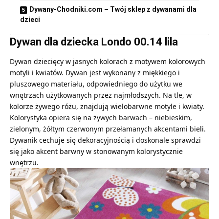
Dywany-Chodniki.com – Twój sklep z dywanami dla
dzieci
Dywan dla dziecka Londo 00.14 lila
Dywan dziecięcy w jasnych kolorach z motywem kolorowych
motyli i kwiatów. Dywan jest wykonany z miękkiego i
pluszowego materiału, odpowiedniego do użytku we
wnętrzach użytkowanych przez najmłodszych. Na tle, w
kolorze żywego różu, znajdują wielobarwne motyle i kwiaty.
Kolorystyka opiera się na żywych barwach – niebieskim,
zielonym, żółtym czerwonym przełamanych akcentami bieli.
Dywanik cechuje się dekoracyjnością i doskonale sprawdzi
się jako akcent barwny w stonowanym kolorystycznie
wnętrzu.