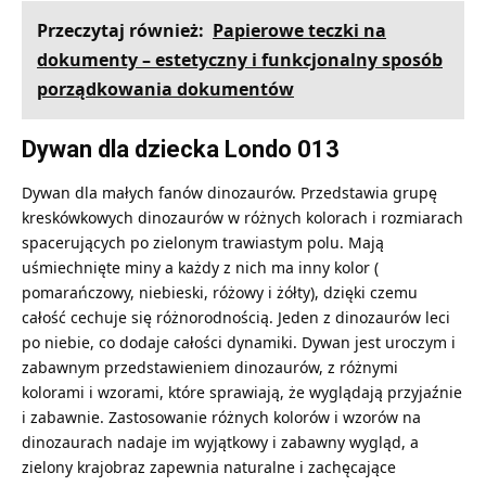
Przeczytaj również:
Papierowe teczki na
dokumenty – estetyczny i funkcjonalny sposób
porządkowania dokumentów
Dywan dla dziecka Londo 013
Dywan dla małych fanów dinozaurów. Przedstawia grupę
kreskówkowych dinozaurów w różnych kolorach i rozmiarach
spacerujących po zielonym trawiastym polu. Mają
uśmiechnięte miny a każdy z nich ma inny kolor (
pomarańczowy, niebieski, różowy i żółty), dzięki czemu
całość cechuje się różnorodnością. Jeden z dinozaurów leci
po niebie, co dodaje całości dynamiki. Dywan jest uroczym i
zabawnym przedstawieniem dinozaurów, z różnymi
kolorami i wzorami, które sprawiają, że wyglądają przyjaźnie
i zabawnie. Zastosowanie różnych kolorów i wzorów na
dinozaurach nadaje im wyjątkowy i zabawny wygląd, a
zielony krajobraz zapewnia naturalne i zachęcające