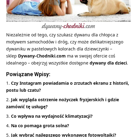
Niezależnie od tego, czy szukasz dywanu dla chłopca z
motywem samochodów i dróg, czy może delikatniejszego
dywaniku w pastelowych kolorach dla dziewczynki –
sklep
Dywany-Chodniki.com
ma w swojej ofercie coś
idealnego – obejrzyj wszystkie dostępne
dywany dla dzieci
.
Powiązane Wpisy:
Czy Instagram powiadamia o zrzutach ekranu z historii,
postu lub czatu?
Jak wygląda ostrzenie nożyczek fryzjerskich i gdzie
zamówić tę usługę?
Co wpływa na wydajność klimatyzacji?
Na co pomaga grota solna?
Jak wybrać najlepszego wykonawcę fotowoltaiki?