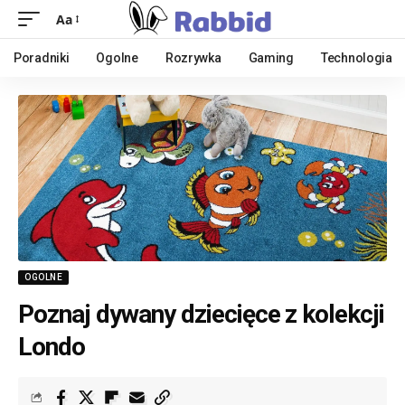
Aa
Poradniki
Ogolne
Rozrywka
Gaming
Technologia
OGOLNE
Poznaj dywany dziecięce z kolekcji
Londo