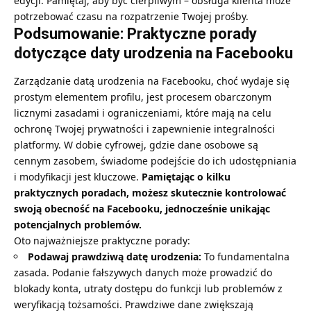
edycji. Pamiętaj, aby być cierpliwym – obsługa klienta może
potrzebować czasu na rozpatrzenie Twojej prośby.
Podsumowanie: Praktyczne porady
dotyczące daty urodzenia na Facebooku
Zarządzanie datą urodzenia na Facebooku, choć wydaje się
prostym elementem profilu, jest procesem obarczonym
licznymi zasadami i ograniczeniami, które mają na celu
ochronę Twojej prywatności i zapewnienie integralności
platformy. W dobie cyfrowej, gdzie dane osobowe są
cennym zasobem, świadome podejście do ich udostępniania
i modyfikacji jest kluczowe.
Pamiętając o kilku
praktycznych poradach, możesz skutecznie kontrolować
swoją obecność na Facebooku, jednocześnie unikając
potencjalnych problemów.
Oto najważniejsze praktyczne porady:
Podawaj prawdziwą datę urodzenia:
To fundamentalna
zasada. Podanie fałszywych danych może prowadzić do
blokady konta, utraty dostępu do funkcji lub problemów z
weryfikacją tożsamości. Prawdziwe dane zwiększają