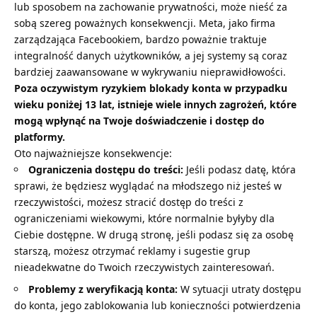
lub sposobem na zachowanie prywatności, może nieść za
sobą szereg poważnych konsekwencji. Meta, jako firma
zarządzająca Facebookiem, bardzo poważnie traktuje
integralność danych użytkowników, a jej systemy są coraz
bardziej zaawansowane w wykrywaniu nieprawidłowości.
Poza oczywistym ryzykiem blokady konta w przypadku
wieku poniżej 13 lat, istnieje wiele innych zagrożeń, które
mogą wpłynąć na Twoje doświadczenie i dostęp do
platformy.
Oto najważniejsze konsekwencje:
Ograniczenia dostępu do treści:
Jeśli podasz datę, która
sprawi, że będziesz wyglądać na młodszego niż jesteś w
rzeczywistości, możesz stracić dostęp do treści z
ograniczeniami wiekowymi, które normalnie byłyby dla
Ciebie dostępne. W drugą stronę, jeśli podasz się za osobę
starszą, możesz otrzymać reklamy i sugestie grup
nieadekwatne do Twoich rzeczywistych zainteresowań.
Problemy z weryfikacją konta:
W sytuacji utraty dostępu
do konta, jego zablokowania lub konieczności potwierdzenia