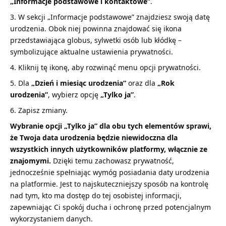
„Informacje podstawowe i kontaktowe”
.
W sekcji „Informacje podstawowe” znajdziesz swoją datę
urodzenia. Obok niej powinna znajdować się ikona
przedstawiająca globus, sylwetki osób lub kłódkę –
symbolizujące aktualne ustawienia prywatności.
Kliknij tę ikonę, aby rozwinąć menu opcji prywatności.
Dla
„Dzień i miesiąc urodzenia”
oraz dla
„Rok
urodzenia”
, wybierz opcję
„Tylko ja”
.
Zapisz zmiany.
Wybranie opcji „Tylko ja” dla obu tych elementów sprawi,
że Twoja data urodzenia będzie niewidoczna dla
wszystkich innych użytkowników platformy, włącznie ze
znajomymi.
Dzięki temu zachowasz prywatność,
jednocześnie spełniając wymóg posiadania daty urodzenia
na platformie. Jest to najskuteczniejszy sposób na kontrolę
nad tym, kto ma dostęp do tej osobistej informacji,
zapewniając Ci spokój ducha i ochronę przed potencjalnym
wykorzystaniem danych.