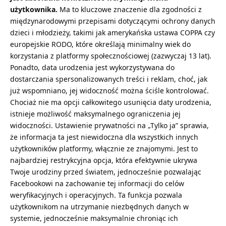
użytkownika.
Ma to kluczowe znaczenie dla zgodności z
międzynarodowymi przepisami dotyczącymi ochrony danych
dzieci i młodzieży, takimi jak amerykańska ustawa COPPA czy
europejskie RODO, które określają minimalny wiek do
korzystania z platformy społecznościowej (zazwyczaj 13 lat).
Ponadto, data urodzenia jest wykorzystywana do
dostarczania spersonalizowanych treści i reklam, choć, jak
już wspomniano, jej widoczność można ściśle kontrolować.
Chociaż nie ma opcji całkowitego usunięcia daty urodzenia,
istnieje możliwość maksymalnego ograniczenia jej
widoczności. Ustawienie prywatności na „Tylko ja” sprawia,
że informacja ta jest niewidoczna dla wszystkich innych
użytkowników platformy, włącznie ze znajomymi. Jest to
najbardziej restrykcyjna opcja, która efektywnie ukrywa
Twoje urodziny przed światem, jednocześnie pozwalając
Facebookowi na zachowanie tej informacji do celów
weryfikacyjnych i operacyjnych. Ta funkcja pozwala
użytkownikom na utrzymanie niezbędnych danych w
systemie, jednocześnie maksymalnie chroniąc ich