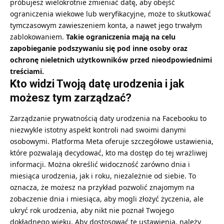
próbujesz wielokrotnie zmieniać datę, aby obejść
ograniczenia wiekowe lub weryfikacyjne, może to skutkować
tymczasowym zawieszeniem konta, a nawet jego trwałym
zablokowaniem.
Takie ograniczenia mają na celu
zapobieganie podszywaniu się pod inne osoby oraz
ochronę nieletnich użytkowników przed nieodpowiednimi
treściami.
Kto widzi Twoją datę urodzenia i jak
możesz tym zarządzać?
Zarządzanie prywatnością daty urodzenia na Facebooku to
niezwykle istotny aspekt kontroli nad swoimi danymi
osobowymi. Platforma Meta oferuje szczegółowe ustawienia,
które pozwalają decydować, kto ma dostęp do tej wrażliwej
informacji. Można określić widoczność zarówno dnia i
miesiąca urodzenia, jak i roku, niezależnie od siebie. To
oznacza, że możesz na przykład pozwolić znajomym na
zobaczenie dnia i miesiąca, aby mogli złożyć życzenia, ale
ukryć rok urodzenia, aby nikt nie poznał Twojego
dokładnego wieku. Aby dostosować te ustawienia, należy