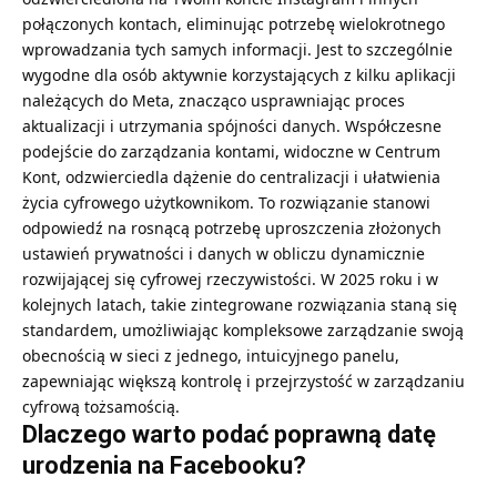
połączonych kontach, eliminując potrzebę wielokrotnego
wprowadzania tych samych informacji. Jest to szczególnie
wygodne dla osób aktywnie korzystających z kilku aplikacji
należących do Meta, znacząco usprawniając proces
aktualizacji i utrzymania spójności danych. Współczesne
podejście do zarządzania kontami, widoczne w Centrum
Kont, odzwierciedla dążenie do centralizacji i ułatwienia
życia cyfrowego użytkownikom. To rozwiązanie stanowi
odpowiedź na rosnącą potrzebę uproszczenia złożonych
ustawień prywatności i danych w obliczu dynamicznie
rozwijającej się cyfrowej rzeczywistości. W 2025 roku i w
kolejnych latach, takie zintegrowane rozwiązania staną się
standardem, umożliwiając kompleksowe zarządzanie swoją
obecnością w sieci z jednego, intuicyjnego panelu,
zapewniając większą kontrolę i przejrzystość w zarządzaniu
cyfrową tożsamością.
Dlaczego warto podać poprawną datę
urodzenia na Facebooku?