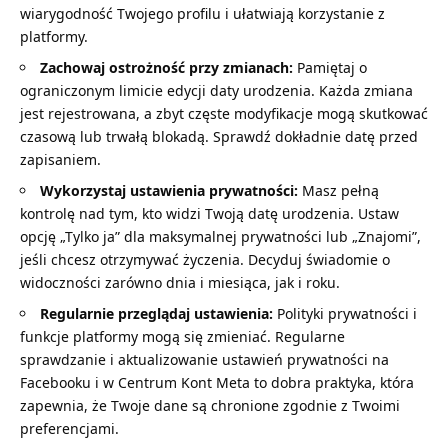
wiarygodność Twojego profilu i ułatwiają korzystanie z
platformy.
Zachowaj ostrożność przy zmianach:
Pamiętaj o
ograniczonym limicie edycji daty urodzenia. Każda zmiana
jest rejestrowana, a zbyt częste modyfikacje mogą skutkować
czasową lub trwałą blokadą. Sprawdź dokładnie datę przed
zapisaniem.
Wykorzystaj ustawienia prywatności:
Masz pełną
kontrolę nad tym, kto widzi Twoją datę urodzenia. Ustaw
opcję „Tylko ja” dla maksymalnej prywatności lub „Znajomi”,
jeśli chcesz otrzymywać życzenia. Decyduj świadomie o
widoczności zarówno dnia i miesiąca, jak i roku.
Regularnie przeglądaj ustawienia:
Polityki prywatności i
funkcje platformy mogą się zmieniać. Regularne
sprawdzanie i aktualizowanie ustawień prywatności na
Facebooku i w Centrum Kont Meta to dobra praktyka, która
zapewnia, że Twoje dane są chronione zgodnie z Twoimi
preferencjami.