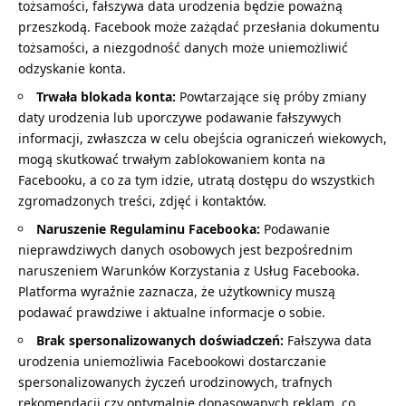
tożsamości, fałszywa data urodzenia będzie poważną
przeszkodą. Facebook może zażądać przesłania dokumentu
tożsamości, a niezgodność danych może uniemożliwić
odzyskanie konta.
Trwała blokada konta:
Powtarzające się próby zmiany
daty urodzenia lub uporczywe podawanie fałszywych
informacji, zwłaszcza w celu obejścia ograniczeń wiekowych,
mogą skutkować trwałym zablokowaniem konta na
Facebooku, a co za tym idzie, utratą dostępu do wszystkich
zgromadzonych treści, zdjęć i kontaktów.
Naruszenie Regulaminu Facebooka:
Podawanie
nieprawdziwych danych osobowych jest bezpośrednim
naruszeniem Warunków Korzystania z Usług Facebooka.
Platforma wyraźnie zaznacza, że użytkownicy muszą
podawać prawdziwe i aktualne informacje o sobie.
Brak spersonalizowanych doświadczeń:
Fałszywa data
urodzenia uniemożliwia Facebookowi dostarczanie
spersonalizowanych życzeń urodzinowych, trafnych
rekomendacji czy optymalnie dopasowanych reklam, co