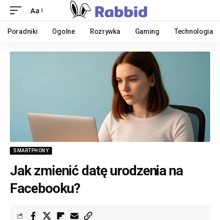
Aa
Poradniki
Ogolne
Rozrywka
Gaming
Technologia
SMARTPHONY
Jak zmienić datę urodzenia na
Facebooku?