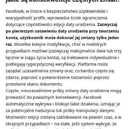
Facebook, w trosce o bezpieczeństwo użytkowników i
wiarygodność profili, wprowadza ścisłe ograniczenia
dotyczące częstotliwości edycji daty urodzenia.
Zazwyczaj
po pierwszym ustawieniu daty urodzenia przy tworzeniu
konta, użytkownik może dokonać jej zmiany tylko jeden
raz.
Wszelkie kolejne modyfikacje, choć w niektórych
przypadkach możliwe (zazwyczaj maksymalnie dwie lub trzy
łącznie w ciągu życia konta), są traktowane indywidualnie i
podlegają rygorystycznej weryfikacji. Platforma może
zażądać uzasadnienia zmiany oraz, co bardzo często się
zdarza, poprosić o potwierdzenie tożsamości poprzez
przesłanie skanu dokumentu.
Częste, nieuzasadnione próby zmiany daty urodzenia mogą
prowadzić do poważnych konsekwencji. Facebook
automatycznie wykrywa i blokuje takie działania, uznając je
za potencjalne nadużycia lub próby manipulacji danymi.
Możliwości edycji zostaną zablokowane na pewien czas, a w
skrajnych przypadkach – na stałe. Jeśli system wykryje, że