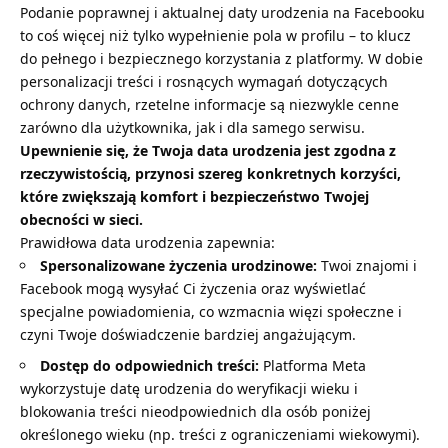
Podanie poprawnej i aktualnej daty urodzenia na Facebooku
to coś więcej niż tylko wypełnienie pola w profilu – to klucz
do pełnego i bezpiecznego korzystania z platformy. W dobie
personalizacji treści i rosnących wymagań dotyczących
ochrony danych, rzetelne informacje są niezwykle cenne
zarówno dla użytkownika, jak i dla samego serwisu.
Upewnienie się, że Twoja data urodzenia jest zgodna z
rzeczywistością, przynosi szereg konkretnych korzyści,
które zwiększają komfort i bezpieczeństwo Twojej
obecności w sieci.
Prawidłowa data urodzenia zapewnia:
Spersonalizowane życzenia urodzinowe:
Twoi znajomi i
Facebook mogą wysyłać Ci życzenia oraz wyświetlać
specjalne powiadomienia, co wzmacnia więzi społeczne i
czyni Twoje doświadczenie bardziej angażującym.
Dostęp do odpowiednich treści:
Platforma Meta
wykorzystuje datę urodzenia do weryfikacji wieku i
blokowania treści nieodpowiednich dla osób poniżej
określonego wieku (np. treści z ograniczeniami wiekowymi).