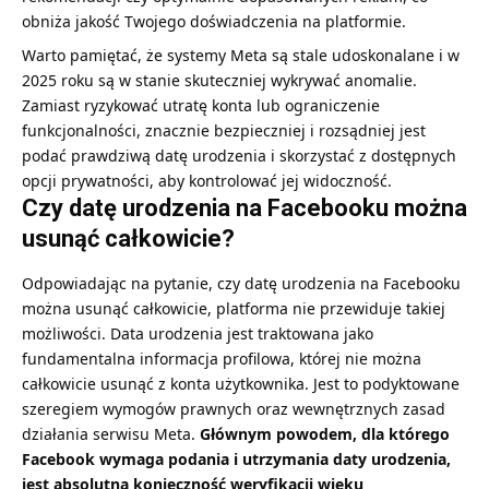
obniża jakość Twojego doświadczenia na platformie.
Warto pamiętać, że systemy Meta są stale udoskonalane i w
2025 roku są w stanie skuteczniej wykrywać anomalie.
Zamiast ryzykować utratę konta lub ograniczenie
funkcjonalności, znacznie bezpieczniej i rozsądniej jest
podać prawdziwą datę urodzenia i skorzystać z dostępnych
opcji prywatności, aby kontrolować jej widoczność.
Czy datę urodzenia na Facebooku można
usunąć całkowicie?
Odpowiadając na pytanie, czy datę urodzenia na Facebooku
można usunąć całkowicie, platforma nie przewiduje takiej
możliwości. Data urodzenia jest traktowana jako
fundamentalna informacja profilowa, której nie można
całkowicie usunąć z konta użytkownika. Jest to podyktowane
szeregiem wymogów prawnych oraz wewnętrznych zasad
działania serwisu Meta.
Głównym powodem, dla którego
Facebook wymaga podania i utrzymania daty urodzenia,
jest absolutna konieczność weryfikacji wieku