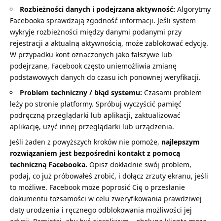
Rozbieżności danych i podejrzana aktywność:
Algorytmy
Facebooka sprawdzają zgodność informacji. Jeśli system
wykryje rozbieżności między danymi podanymi przy
rejestracji a aktualną aktywnością, może zablokować edycję.
W przypadku kont oznaczonych jako fałszywe lub
podejrzane, Facebook często uniemożliwia zmianę
podstawowych danych do czasu ich ponownej weryfikacji.
Problem techniczny / błąd systemu:
Czasami problem
leży po stronie platformy. Spróbuj wyczyścić pamięć
podręczną przeglądarki lub aplikacji, zaktualizować
aplikację, użyć innej przeglądarki lub urządzenia.
Jeśli żaden z powyższych kroków nie pomoże,
najlepszym
rozwiązaniem jest bezpośredni kontakt z pomocą
techniczną Facebooka.
Opisz dokładnie swój problem,
podaj, co już próbowałeś zrobić, i dołącz zrzuty ekranu, jeśli
to możliwe. Facebook może poprosić Cię o przesłanie
dokumentu tożsamości w celu zweryfikowania prawdziwej
daty urodzenia i ręcznego odblokowania możliwości jej