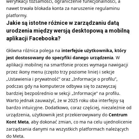
weryfikacji tożsamości, ograniczenie funkcjonalności, a
nawet trwała blokada konta za naruszenie regulaminu
platformy.
Jakie są istotne różnice w zarządzaniu datą
urodzenia między wersją desktopową a mobilną
aplikacji Facebooka?
Główna różnica polega na
interfejsie użytkownika, który
jest dostosowany do specyfiki danego urządzenia
. W
aplikacji mobilnej na smartfonie proces wymaga nawigacji
przez ikony menu (często trzy poziome linie) i sekcje
„Ustawienia i prywatność” oraz „Informacje o profilu”,
podczas gdy na komputerze odbywa się to zazwyczaj
bardziej bezpośrednio w sekcji „Informacje” na profilu.
Warto jednak zauważyć, że w 2025 roku oba interfejsy są
bardzo intuicyjne. Dodatkowo, coraz częściej, niezależnie od
urządzenia, użytkownik jest przekierowywany do
Centrum
Kont Meta
, aby dokonać zmian, co ma na celu ujednolicenie
zarządzania danymi na wszystkich platformach należących
do Meta.