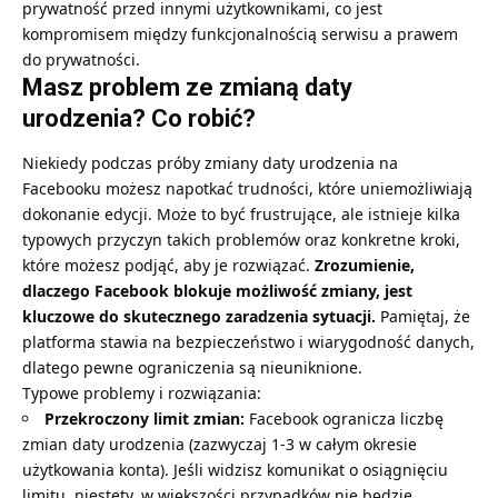
prywatność przed innymi użytkownikami, co jest
kompromisem między funkcjonalnością serwisu a prawem
do prywatności.
Masz problem ze zmianą daty
urodzenia? Co robić?
Niekiedy podczas próby zmiany daty urodzenia na
Facebooku możesz napotkać trudności, które uniemożliwiają
dokonanie edycji. Może to być frustrujące, ale istnieje kilka
typowych przyczyn takich problemów oraz konkretne kroki,
które możesz podjąć, aby je rozwiązać.
Zrozumienie,
dlaczego Facebook blokuje możliwość zmiany, jest
kluczowe do skutecznego zaradzenia sytuacji.
Pamiętaj, że
platforma stawia na bezpieczeństwo i wiarygodność danych,
dlatego pewne ograniczenia są nieuniknione.
Typowe problemy i rozwiązania:
Przekroczony limit zmian:
Facebook ogranicza liczbę
zmian daty urodzenia (zazwyczaj 1-3 w całym okresie
użytkowania konta). Jeśli widzisz komunikat o osiągnięciu
limitu, niestety, w większości przypadków nie będzie