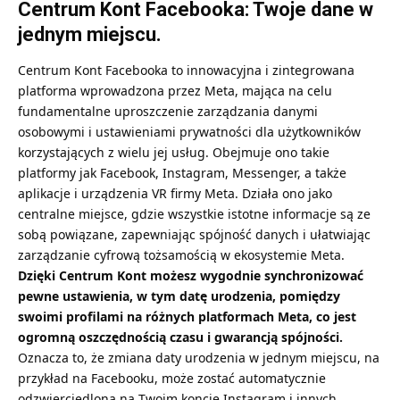
Centrum Kont Facebooka: Twoje dane w
jednym miejscu.
Centrum Kont Facebooka to innowacyjna i zintegrowana
platforma wprowadzona przez Meta, mająca na celu
fundamentalne uproszczenie zarządzania danymi
osobowymi i ustawieniami prywatności dla użytkowników
korzystających z wielu jej usług. Obejmuje ono takie
platformy jak Facebook, Instagram, Messenger, a także
aplikacje i urządzenia VR firmy Meta. Działa ono jako
centralne miejsce, gdzie wszystkie istotne informacje są ze
sobą powiązane, zapewniając spójność danych i ułatwiając
zarządzanie cyfrową tożsamością w ekosystemie Meta.
Dzięki Centrum Kont możesz wygodnie synchronizować
pewne ustawienia, w tym datę urodzenia, pomiędzy
swoimi profilami na różnych platformach Meta, co jest
ogromną oszczędnością czasu i gwarancją spójności.
Oznacza to, że zmiana daty urodzenia w jednym miejscu, na
przykład na Facebooku, może zostać automatycznie
odzwierciedlona na Twoim koncie Instagram i innych