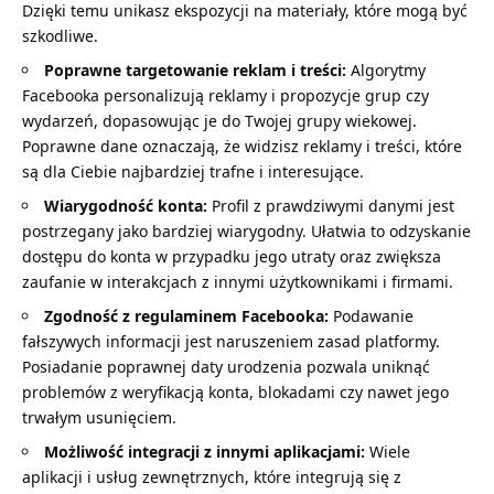
Dzięki temu unikasz ekspozycji na materiały, które mogą być
szkodliwe.
Poprawne targetowanie reklam i treści:
Algorytmy
Facebooka personalizują reklamy i propozycje grup czy
wydarzeń, dopasowując je do Twojej grupy wiekowej.
Poprawne dane oznaczają, że widzisz reklamy i treści, które
są dla Ciebie najbardziej trafne i interesujące.
Wiarygodność konta:
Profil z prawdziwymi danymi jest
postrzegany jako bardziej wiarygodny. Ułatwia to odzyskanie
dostępu do konta w przypadku jego utraty oraz zwiększa
zaufanie w interakcjach z innymi użytkownikami i firmami.
Zgodność z regulaminem Facebooka:
Podawanie
fałszywych informacji jest naruszeniem zasad platformy.
Posiadanie poprawnej daty urodzenia pozwala uniknąć
problemów z weryfikacją konta, blokadami czy nawet jego
trwałym usunięciem.
Możliwość integracji z innymi aplikacjami:
Wiele
aplikacji i usług zewnętrznych, które integrują się z