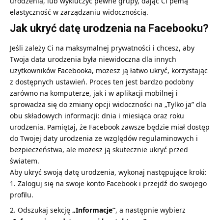
urodzenia, lub wykluczyć pewne grupy, dając Ci pełną
elastyczność w zarządzaniu widocznością.
Jak ukryć datę urodzenia na Facebooku?
Jeśli zależy Ci na maksymalnej prywatności i chcesz, aby
Twoja data urodzenia była niewidoczna dla innych
użytkowników Facebooka, możesz ją łatwo ukryć, korzystając
z dostępnych ustawień. Proces ten jest bardzo podobny
zarówno na komputerze, jak i w aplikacji mobilnej i
sprowadza się do zmiany opcji widoczności na „Tylko ja” dla
obu składowych informacji: dnia i miesiąca oraz roku
urodzenia. Pamiętaj, że Facebook zawsze będzie miał dostęp
do Twojej daty urodzenia ze względów regulaminowych i
bezpieczeństwa, ale możesz ją skutecznie ukryć przed
światem.
Aby ukryć swoją datę urodzenia, wykonaj następujące kroki:
Zaloguj się na swoje konto Facebook i przejdź do swojego
profilu.
Odszukaj sekcję
„Informacje”
, a następnie wybierz