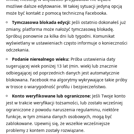
możliwe dalsze edytowanie. W takiej sytuacji jedyną opcją
może być kontakt z pomocą techniczną Facebooka.
Tymczasowa blokada edycji:
Jeśli ostatnio dokonałeś już
zmiany, platforma może nałożyć tymczasową blokadę.
Spróbuj ponownie za kilka dni lub tygodni. Komunikat
wyświetlany w ustawieniach często informuje o konieczności
odczekania.
Podanie nierealnego wieku:
Próba ustawienia daty
sugerującej wiek poniżej 13 lat (min. wiek) lub znacznie
odbiegającej od poprzednich danych jest automatycznie
blokowana. Facebook ma algorytmy wykrywające takie próby
w trosce o wiarygodność profilu i bezpieczeństwo.
Konto weryfikowane lub ograniczone:
Jeśli Twoje konto
jest w trakcie weryfikacji tożsamości, lub zostało wcześniej
ograniczone z powodu naruszenia regulaminu, niektóre
funkcje, w tym zmiana danych osobowych, mogą być
zablokowane. Upewnij się, że wszelkie wcześniejsze
problemy z kontem zostały rozwiązane.