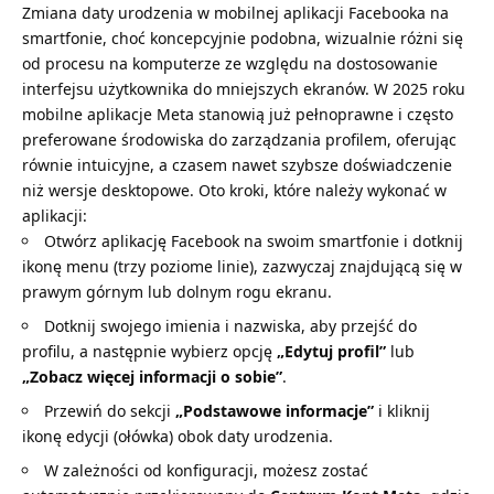
Zmiana daty urodzenia w mobilnej aplikacji Facebooka na
smartfonie, choć koncepcyjnie podobna, wizualnie różni się
od procesu na komputerze ze względu na dostosowanie
interfejsu użytkownika do mniejszych ekranów. W 2025 roku
mobilne aplikacje Meta stanowią już pełnoprawne i często
preferowane środowiska do zarządzania profilem, oferując
równie intuicyjne, a czasem nawet szybsze doświadczenie
niż wersje desktopowe. Oto kroki, które należy wykonać w
aplikacji:
Otwórz aplikację Facebook na swoim smartfonie i dotknij
ikonę menu (trzy poziome linie), zazwyczaj znajdującą się w
prawym górnym lub dolnym rogu ekranu.
Dotknij swojego imienia i nazwiska, aby przejść do
profilu, a następnie wybierz opcję
„Edytuj profil”
lub
„Zobacz więcej informacji o sobie”
.
Przewiń do sekcji
„Podstawowe informacje”
i kliknij
ikonę edycji (ołówka) obok daty urodzenia.
W zależności od konfiguracji, możesz zostać