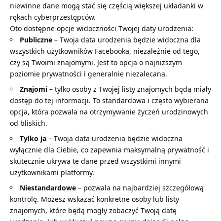
niewinne dane mogą stać się częścią większej układanki w
rękach cyberprzestępców.
Oto dostępne opcje widoczności Twojej daty urodzenia:
Publiczne
– Twoja data urodzenia będzie widoczna dla
wszystkich użytkowników Facebooka, niezależnie od tego,
czy są Twoimi znajomymi. Jest to opcja o najniższym
poziomie prywatności i generalnie niezalecana.
Znajomi
– tylko osoby z Twojej listy znajomych będą miały
dostęp do tej informacji. To standardowa i często wybierana
opcja, która pozwala na otrzymywanie życzeń urodzinowych
od bliskich.
Tylko ja
– Twoja data urodzenia będzie widoczna
wyłącznie dla Ciebie, co zapewnia maksymalną prywatność i
skutecznie ukrywa te dane przed wszystkimi innymi
użytkownikami platformy.
Niestandardowe
– pozwala na najbardziej szczegółową
kontrolę. Możesz wskazać konkretne osoby lub listy
znajomych, które będą mogły zobaczyć Twoją datę