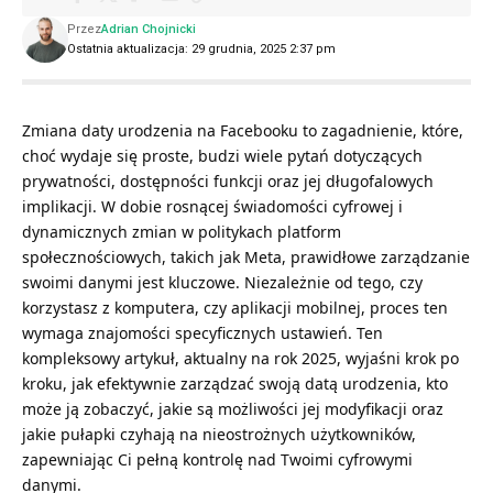
Przez
Adrian Chojnicki
Ostatnia aktualizacja: 29 grudnia, 2025 2:37 pm
Zmiana daty urodzenia na Facebooku to zagadnienie, które,
choć wydaje się proste, budzi wiele pytań dotyczących
prywatności, dostępności funkcji oraz jej długofalowych
implikacji. W dobie rosnącej świadomości cyfrowej i
dynamicznych zmian w politykach platform
społecznościowych, takich jak Meta, prawidłowe zarządzanie
swoimi danymi jest kluczowe. Niezależnie od tego, czy
korzystasz z komputera, czy aplikacji mobilnej, proces ten
wymaga znajomości specyficznych ustawień. Ten
kompleksowy artykuł, aktualny na rok 2025, wyjaśni krok po
kroku, jak efektywnie zarządzać swoją datą urodzenia, kto
może ją zobaczyć, jakie są możliwości jej modyfikacji oraz
jakie pułapki czyhają na nieostrożnych użytkowników,
zapewniając Ci pełną kontrolę nad Twoimi cyfrowymi
danymi.