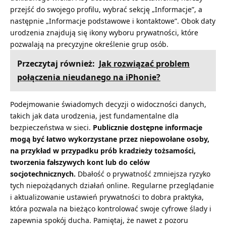
przejść do swojego profilu, wybrać sekcję „Informacje”, a
następnie „Informacje podstawowe i kontaktowe”. Obok daty
urodzenia znajdują się ikony wyboru prywatności, które
pozwalają na precyzyjne określenie grup osób.
Przeczytaj również:
Jak rozwiązać problem
połączenia nieudanego na iPhonie?
Podejmowanie świadomych decyzji o widoczności danych,
takich jak data urodzenia, jest fundamentalne dla
bezpieczeństwa w sieci.
Publicznie dostępne informacje
mogą być łatwo wykorzystane przez niepowołane osoby,
na przykład w przypadku prób kradzieży tożsamości,
tworzenia fałszywych kont lub do celów
socjotechnicznych.
Dbałość o prywatność zmniejsza ryzyko
tych niepożądanych działań online. Regularne przeglądanie
i aktualizowanie ustawień prywatności to dobra praktyka,
która pozwala na bieżąco kontrolować swoje cyfrowe ślady i
zapewnia spokój ducha. Pamiętaj, że nawet z pozoru