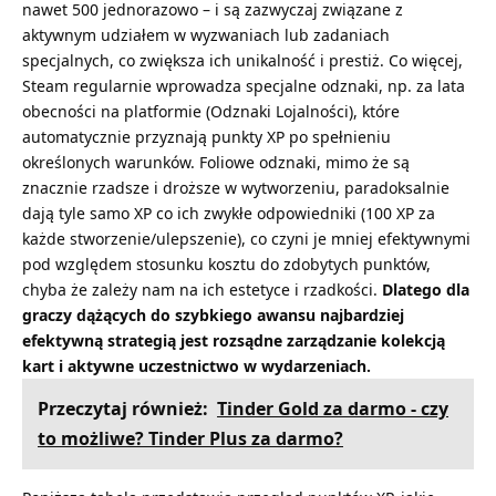
nawet 500 jednorazowo – i są zazwyczaj związane z
aktywnym udziałem w wyzwaniach lub zadaniach
specjalnych, co zwiększa ich unikalność i prestiż. Co więcej,
Steam regularnie wprowadza specjalne odznaki, np. za lata
obecności na platformie (Odznaki Lojalności), które
automatycznie przyznają punkty XP po spełnieniu
określonych warunków. Foliowe odznaki, mimo że są
znacznie rzadsze i droższe w wytworzeniu, paradoksalnie
dają tyle samo XP co ich zwykłe odpowiedniki (100 XP za
każde stworzenie/ulepszenie), co czyni je mniej efektywnymi
pod względem stosunku kosztu do zdobytych punktów,
chyba że zależy nam na ich estetyce i rzadkości.
Dlatego dla
graczy dążących do szybkiego awansu najbardziej
efektywną strategią jest rozsądne zarządzanie kolekcją
kart i aktywne uczestnictwo w wydarzeniach.
Przeczytaj również:
Tinder Gold za darmo - czy
to możliwe? Tinder Plus za darmo?