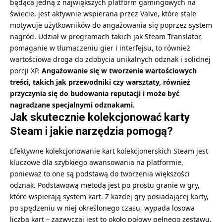
będąca jedną z największych platform gamingowych na
świecie, jest aktywnie wspierana przez Valve, które stale
motywuje użytkowników do angażowania się poprzez system
nagród. Udział w programach takich jak Steam Translator,
pomaganie w tłumaczeniu gier i interfejsu, to również
wartościowa droga do zdobycia unikalnych odznak i solidnej
porcji XP.
Angażowanie się w tworzenie wartościowych
treści, takich jak przewodniki czy warsztaty, również
przyczynia się do budowania reputacji i może być
nagradzane specjalnymi odznakami.
Jak skutecznie kolekcjonować karty
Steam i jakie narzędzia pomogą?
Efektywne kolekcjonowanie kart kolekcjonerskich Steam jest
kluczowe dla szybkiego awansowania na platformie,
ponieważ to one są podstawą do tworzenia większości
odznak. Podstawową metodą jest po prostu granie w gry,
które wspierają system kart. Z każdej gry posiadającej karty,
po spędzeniu w niej określonego czasu, wypada losowa
liczba kart – zazwyczaj jest to około połowy pełnego zestawu,