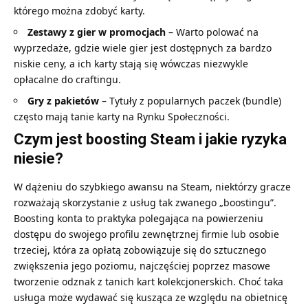
którego można zdobyć karty.
Zestawy z gier w promocjach
– Warto polować na
wyprzedaże, gdzie wiele gier jest dostępnych za bardzo
niskie ceny, a ich karty stają się wówczas niezwykle
opłacalne do craftingu.
Gry z pakietów
– Tytuły z popularnych paczek (bundle)
często mają tanie karty na Rynku Społeczności.
Czym jest boosting Steam i jakie ryzyka
niesie?
W dążeniu do szybkiego awansu na Steam, niektórzy gracze
rozważają skorzystanie z usług tak zwanego „boostingu”.
Boosting konta to praktyka polegająca na powierzeniu
dostępu do swojego profilu zewnętrznej firmie lub osobie
trzeciej, która za opłatą zobowiązuje się do sztucznego
zwiększenia jego poziomu, najczęściej poprzez masowe
tworzenie odznak z tanich kart kolekcjonerskich. Choć taka
usługa może wydawać się kusząca ze względu na obietnicę