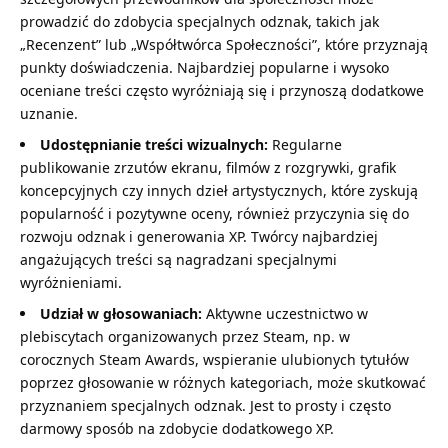
prowadzić do zdobycia specjalnych odznak, takich jak
„Recenzent” lub „Współtwórca Społeczności”, które przyznają
punkty doświadczenia. Najbardziej popularne i wysoko
oceniane treści często wyróżniają się i przynoszą dodatkowe
uznanie.
Udostępnianie treści wizualnych:
Regularne
publikowanie zrzutów ekranu, filmów z rozgrywki, grafik
koncepcyjnych czy innych dzieł artystycznych, które zyskują
popularność i pozytywne oceny, również przyczynia się do
rozwoju odznak i generowania XP. Twórcy najbardziej
angażujących treści są nagradzani specjalnymi
wyróżnieniami.
Udział w głosowaniach:
Aktywne uczestnictwo w
plebiscytach organizowanych przez Steam, np. w
corocznych Steam Awards, wspieranie ulubionych tytułów
poprzez głosowanie w różnych kategoriach, może skutkować
przyznaniem specjalnych odznak. Jest to prosty i często
darmowy sposób na zdobycie dodatkowego XP.