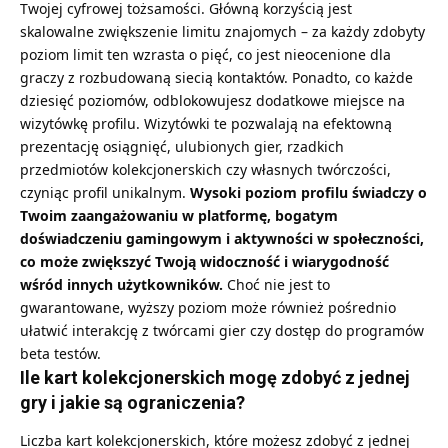
Twojej cyfrowej tożsamości. Główną korzyścią jest
skalowalne zwiększenie limitu znajomych – za każdy zdobyty
poziom limit ten wzrasta o pięć, co jest nieocenione dla
graczy z rozbudowaną siecią kontaktów. Ponadto, co każde
dziesięć poziomów, odblokowujesz dodatkowe miejsce na
wizytówkę profilu. Wizytówki te pozwalają na efektowną
prezentację osiągnięć, ulubionych gier, rzadkich
przedmiotów kolekcjonerskich czy własnych twórczości,
czyniąc profil unikalnym.
Wysoki poziom profilu świadczy o
Twoim zaangażowaniu w platformę, bogatym
doświadczeniu gamingowym i aktywności w społeczności,
co może zwiększyć Twoją widoczność i wiarygodność
wśród innych użytkowników.
Choć nie jest to
gwarantowane, wyższy poziom może również pośrednio
ułatwić interakcję z twórcami gier czy dostęp do programów
beta testów.
Ile kart kolekcjonerskich mogę zdobyć z jednej
gry i jakie są ograniczenia?
Liczba kart kolekcjonerskich, które możesz zdobyć z jednej