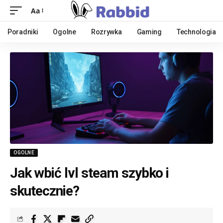
Aa
Poradniki
Ogolne
Rozrywka
Gaming
Technologia
OGOLNE
Jak wbić lvl steam szybko i
skutecznie?