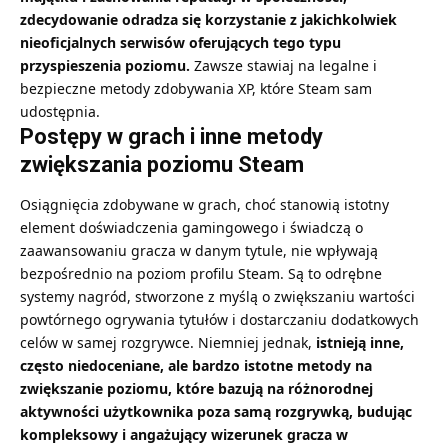
zdecydowanie odradza się korzystanie z jakichkolwiek
nieoficjalnych serwisów oferujących tego typu
przyspieszenia poziomu.
Zawsze stawiaj na legalne i
bezpieczne metody zdobywania XP, które Steam sam
udostępnia.
Postępy w grach i inne metody
zwiększania poziomu Steam
Osiągnięcia zdobywane w grach, choć stanowią istotny
element doświadczenia gamingowego i świadczą o
zaawansowaniu gracza w danym tytule, nie wpływają
bezpośrednio na poziom profilu Steam. Są to odrębne
systemy nagród, stworzone z myślą o zwiększaniu wartości
powtórnego ogrywania tytułów i dostarczaniu dodatkowych
celów w samej rozgrywce. Niemniej jednak,
istnieją inne,
często niedoceniane, ale bardzo istotne metody na
zwiększanie poziomu, które bazują na różnorodnej
aktywności użytkownika poza samą rozgrywką, budując
kompleksowy i angażujący wizerunek gracza w