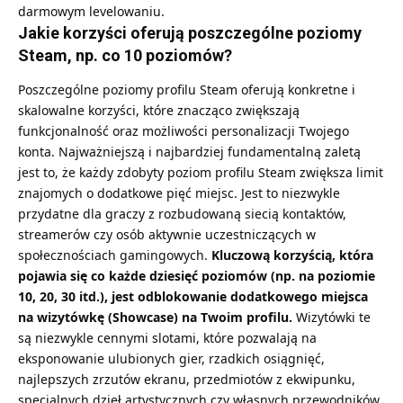
darmowym levelowaniu.
Jakie korzyści oferują poszczególne poziomy
Steam, np. co 10 poziomów?
Poszczególne poziomy profilu Steam oferują konkretne i
skalowalne korzyści, które znacząco zwiększają
funkcjonalność oraz możliwości personalizacji Twojego
konta. Najważniejszą i najbardziej fundamentalną zaletą
jest to, że każdy zdobyty poziom profilu Steam zwiększa limit
znajomych o dodatkowe pięć miejsc. Jest to niezwykle
przydatne dla graczy z rozbudowaną siecią kontaktów,
streamerów czy osób aktywnie uczestniczących w
społecznościach gamingowych.
Kluczową korzyścią, która
pojawia się co każde dziesięć poziomów (np. na poziomie
10, 20, 30 itd.), jest odblokowanie dodatkowego miejsca
na wizytówkę (Showcase) na Twoim profilu.
Wizytówki te
są niezwykle cennymi slotami, które pozwalają na
eksponowanie ulubionych gier, rzadkich osiągnięć,
najlepszych zrzutów ekranu, przedmiotów z ekwipunku,
specjalnych dzieł artystycznych czy własnych przewodników.