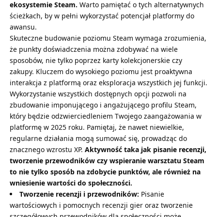
ekosystemie Steam.
Warto pamiętać o tych alternatywnych
ścieżkach, by w pełni wykorzystać potencjał platformy do
awansu.
Skuteczne budowanie poziomu Steam wymaga zrozumienia,
że punkty doświadczenia można zdobywać na wiele
sposobów, nie tylko poprzez karty kolekcjonerskie czy
zakupy. Kluczem do wysokiego poziomu jest proaktywna
interakcja z platformą oraz eksploracja wszystkich jej funkcji.
Wykorzystanie wszystkich dostępnych opcji pozwoli na
zbudowanie imponującego i angażującego profilu Steam,
który będzie odzwierciedleniem Twojego zaangażowania w
platformę w 2025 roku. Pamiętaj, że nawet niewielkie,
regularne działania mogą sumować się, prowadząc do
znacznego wzrostu XP.
Aktywność taka jak pisanie recenzji,
tworzenie przewodników czy wspieranie warsztatu Steam
to nie tylko sposób na zdobycie punktów, ale również na
wniesienie wartości do społeczności.
Tworzenie recenzji i przewodników:
Pisanie
wartościowych i pomocnych recenzji gier oraz tworzenie
szczegółowych przewodników dla społeczności może