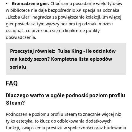
Gromadzenie gier:
Choć samo posiadanie wielu tytułów
w bibliotece nie daje bezpośrednio XP, specjalna odznaka
„Liczba Gier” nagradza za powiększanie kolekcji. Im więcej
gier posiadasz, tym wyższy poziom tej odznaki możesz
osiągnąć, co przekłada się na konkretne punkty
doświadczenia.
Przeczytaj również:
Tulsa King - ile odcinków
ma każdy sezon? Kompletna lista epizodów
serialu
FAQ
Dlaczego warto w ogóle podnosić poziom profilu
Steam?
Podnoszenie poziomu profilu Steam to znacznie więcej niż
tylko estetyka; to klucz do odblokowania dodatkowych
funkcji, zwiększenia prestiżu w społeczności oraz budowania