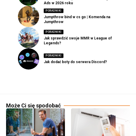
Ads w 2026 roku
PORADNIKI
Jumpthrow bind w cs go | Komenda na
Jumpthrow
PORADNIKI
Jak sprawdzić swoje MMR w League of
Legends?
PORADNIKI
Jak dodać boty do serwera Discord?
Może Ci się spodobać