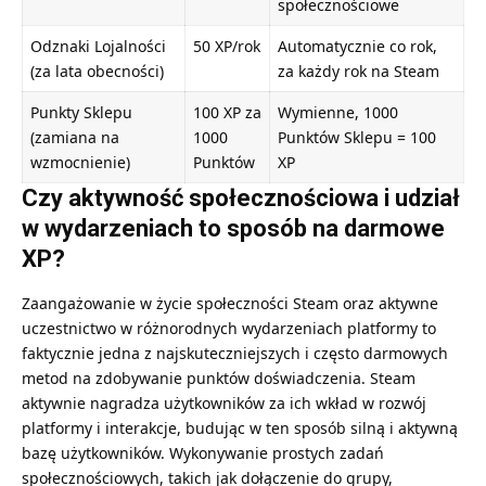
społecznościowe
Odznaki Lojalności
50 XP/rok
Automatycznie co rok,
(za lata obecności)
za każdy rok na Steam
Punkty Sklepu
100 XP za
Wymienne, 1000
(zamiana na
1000
Punktów Sklepu = 100
wzmocnienie)
Punktów
XP
Czy aktywność społecznościowa i udział
w wydarzeniach to sposób na darmowe
XP?
Zaangażowanie w życie społeczności Steam oraz aktywne
uczestnictwo w różnorodnych wydarzeniach platformy to
faktycznie jedna z najskuteczniejszych i często darmowych
metod na zdobywanie punktów doświadczenia. Steam
aktywnie nagradza użytkowników za ich wkład w rozwój
platformy i interakcje, budując w ten sposób silną i aktywną
bazę użytkowników. Wykonywanie prostych zadań
społecznościowych, takich jak dołączenie do grupy,