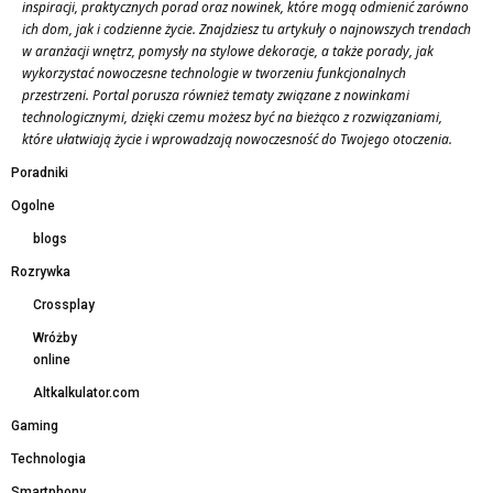
inspiracji, praktycznych porad oraz nowinek, które mogą odmienić zarówno
ich dom, jak i codzienne życie. Znajdziesz tu artykuły o najnowszych trendach
w aranżacji wnętrz, pomysły na stylowe dekoracje, a także porady, jak
wykorzystać nowoczesne technologie w tworzeniu funkcjonalnych
przestrzeni. Portal porusza również tematy związane z nowinkami
technologicznymi, dzięki czemu możesz być na bieżąco z rozwiązaniami,
które ułatwiają życie i wprowadzają nowoczesność do Twojego otoczenia.
Poradniki
Ogolne
blogs
Rozrywka
Crossplay
Wróżby
online
Altkalkulator.com
Gaming
Technologia
Smartphony