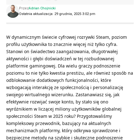
Przez
Adrian Chojnicki
Ostatnia aktualizacja: 29 grudnia, 2025 3:02 pm
W dynamicznym świecie cyfrowej rozrywki Steam, poziom
profilu użytkownika to znacznie więcej niż tylko cyfra.
Stanowi on świadectwo zaangażowania, długotrwałej
aktywności i głębi doświadczeń w tej rozbudowanej
platformie gamingowej. Dla wielu graczy podnoszenie
poziomu to nie tylko kwestia prestiżu, ale również sposób na
odblokowanie dodatkowych funkcjonalności, które
wzbogacają interakcję ze społecznością i personalizację
swojego wirtualnego wizerunku. Zastanawiasz się, jak
efektywnie rozwijać swoje konto, by stało się ono
wyróżnikiem w liczącej miliony użytkowników globalnej
społeczności Steam w 2025 roku? Przygotowaliśmy
kompleksowy przewodnik, bazujący na aktualnych
mechanizmach platformy, który odkrywa sprawdzone i
bezpieczne metody na szybkie i skuteczne podnoszenie