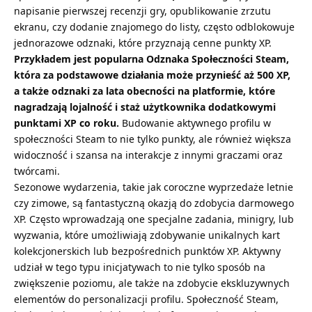
napisanie pierwszej recenzji gry, opublikowanie zrzutu
ekranu, czy dodanie znajomego do listy, często odblokowuje
jednorazowe odznaki, które przyznają cenne punkty XP.
Przykładem jest popularna Odznaka Społeczności Steam,
która za podstawowe działania może przynieść aż 500 XP,
a także odznaki za lata obecności na platformie, które
nagradzają lojalność i staż użytkownika dodatkowymi
punktami XP co roku.
Budowanie aktywnego profilu w
społeczności Steam to nie tylko punkty, ale również większa
widoczność i szansa na interakcje z innymi graczami oraz
twórcami.
Sezonowe wydarzenia, takie jak coroczne wyprzedaże letnie
czy zimowe, są fantastyczną okazją do zdobycia darmowego
XP. Często wprowadzają one specjalne zadania, minigry, lub
wyzwania, które umożliwiają zdobywanie unikalnych kart
kolekcjonerskich lub bezpośrednich punktów XP. Aktywny
udział w tego typu inicjatywach to nie tylko sposób na
zwiększenie poziomu, ale także na zdobycie ekskluzywnych
elementów do personalizacji profilu. Społeczność Steam,