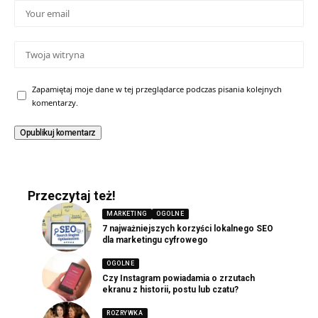
Zapamiętaj moje dane w tej przeglądarce podczas pisania kolejnych
komentarzy.
Przeczytaj też!
MARKETING
OGOLNE
7 najważniejszych korzyści lokalnego SEO
dla marketingu cyfrowego
OGOLNE
Czy Instagram powiadamia o zrzutach
ekranu z historii, postu lub czatu?
ROZRYWKA