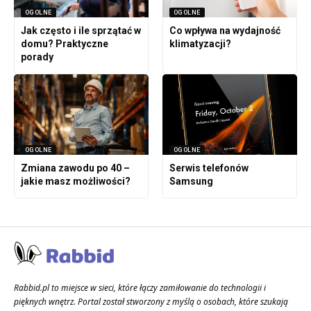
OGOLNE
OGOLNE
Jak często i ile sprzątać w
Co wpływa na wydajność
domu? Praktyczne
klimatyzacji?
porady
OGOLNE
OGOLNE
Zmiana zawodu po 40 –
Serwis telefonów
jakie masz możliwości?
Samsung
Rabbid.pl to miejsce w sieci, które łączy zamiłowanie do technologii i
pięknych wnętrz. Portal został stworzony z myślą o osobach, które szukają