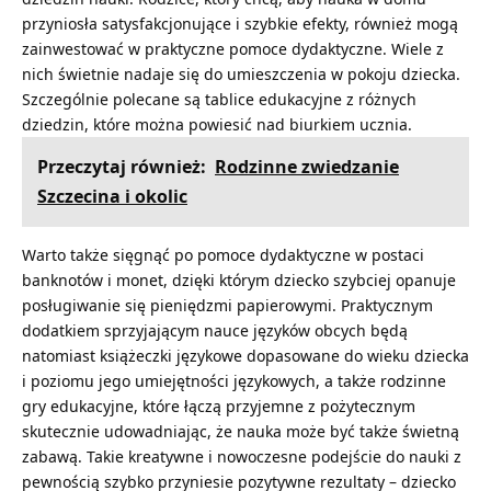
przyniosła satysfakcjonujące i szybkie efekty, również mogą
zainwestować w praktyczne pomoce dydaktyczne. Wiele z
nich świetnie nadaje się do umieszczenia w pokoju dziecka.
Szczególnie polecane są tablice edukacyjne z różnych
dziedzin, które można powiesić nad biurkiem ucznia.
Przeczytaj również:
Rodzinne zwiedzanie
Szczecina i okolic
Warto także sięgnąć po pomoce dydaktyczne w postaci
banknotów i monet, dzięki którym dziecko szybciej opanuje
posługiwanie się pieniędzmi papierowymi. Praktycznym
dodatkiem sprzyjającym nauce języków obcych będą
natomiast książeczki językowe dopasowane do wieku dziecka
i poziomu jego umiejętności językowych, a także rodzinne
gry edukacyjne, które łączą przyjemne z pożytecznym
skutecznie udowadniając, że nauka może być także świetną
zabawą. Takie kreatywne i nowoczesne podejście do nauki z
pewnością szybko przyniesie pozytywne rezultaty – dziecko