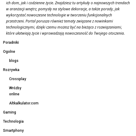
ich dom, jak i codzienne życie. Znajdziesz tu artykuły o najnowszych trendach
w aranżacji wnętrz, pomysły na stylowe dekoracje, a także porady, jak
wykorzystać nowoczesne technologie w tworzeniu funkcjonalnych
przestrzeni. Portal porusza również tematy związane z nowinkami
technologicznymi, dzięki czemu możesz być na bieżąco z rozwiązaniami,
które ułatwiają życie i wprowadzają nowoczesność do Twojego otoczenia.
Poradniki
Ogolne
blogs
Rozrywka
Crossplay
Wróżby
online
Altkalkulator.com
Gaming
Technologia
Smartphony