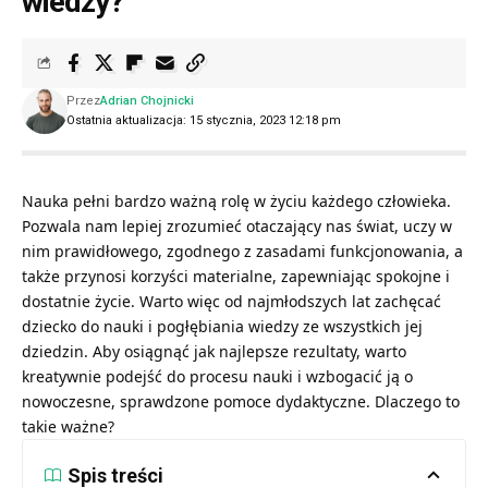
wiedzy?
Przez
Adrian Chojnicki
Ostatnia aktualizacja: 15 stycznia, 2023 12:18 pm
Nauka pełni bardzo ważną rolę w życiu każdego człowieka.
Pozwala nam lepiej zrozumieć otaczający nas świat, uczy w
nim prawidłowego, zgodnego z zasadami funkcjonowania, a
także przynosi korzyści materialne, zapewniając spokojne i
dostatnie życie. Warto więc od najmłodszych lat zachęcać
dziecko do nauki i pogłębiania wiedzy ze wszystkich jej
dziedzin. Aby osiągnąć jak najlepsze rezultaty, warto
kreatywnie podejść do procesu nauki i wzbogacić ją o
nowoczesne, sprawdzone pomoce dydaktyczne. Dlaczego to
takie ważne?
Spis treści