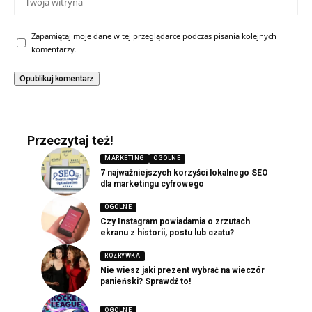
Zapamiętaj moje dane w tej przeglądarce podczas pisania kolejnych
komentarzy.
Przeczytaj też!
MARKETING
OGOLNE
7 najważniejszych korzyści lokalnego SEO
dla marketingu cyfrowego
OGOLNE
Czy Instagram powiadamia o zrzutach
ekranu z historii, postu lub czatu?
ROZRYWKA
Nie wiesz jaki prezent wybrać na wieczór
panieński? Sprawdź to!
OGOLNE