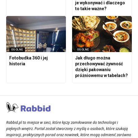
je wykonywać i dlaczego
to takie ważne?
OGOLNE
OGOLNE
Fotobudka 360 i jej
Jak długo można
historia
przechowywać żywność
dzięki pakowaniu
próżniowemu w tabelach?
Rabbid.pl to miejsce w sieci, które łączy zamiłowanie do technologii i
pięknych wnętrz. Portal został stworzony z myślą o osobach, które szukają
inspiracji, praktycznych porad oraz nowinek, które mogą odmienić zarówno