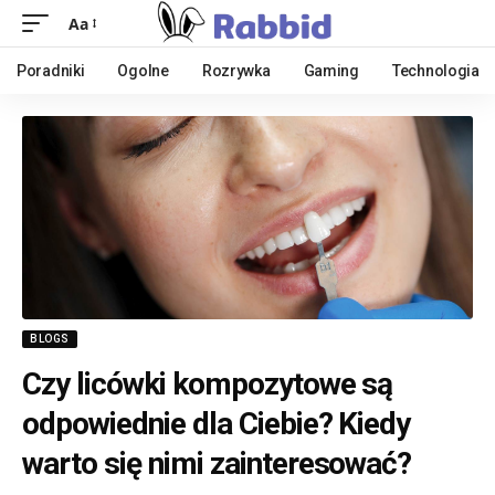
Aa
Poradniki
Ogolne
Rozrywka
Gaming
Technologia
BLOGS
Czy licówki kompozytowe są
odpowiednie dla Ciebie? Kiedy
warto się nimi zainteresować?