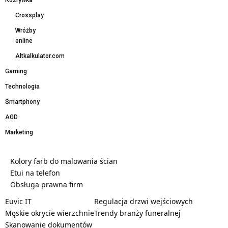
Crossplay
Wróżby
online
Altkalkulator.com
Gaming
Technologia
Smartphony
AGD
Marketing
Kolory farb do malowania ścian
Etui na telefon
Obsługa prawna firm
Euvic IT
Regulacja drzwi wejściowych
Męskie okrycie wierzchnie
Trendy branży funeralnej
Skanowanie dokumentów