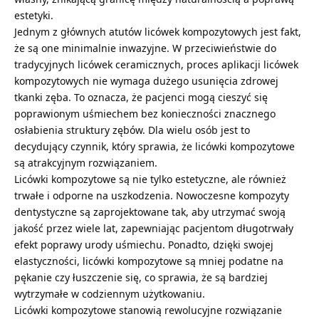
estetyki.
Jednym z głównych atutów licówek kompozytowych jest fakt,
że są one minimalnie inwazyjne. W przeciwieństwie do
tradycyjnych licówek ceramicznych, proces aplikacji licówek
kompozytowych nie wymaga dużego usunięcia zdrowej
tkanki zęba. To oznacza, że pacjenci mogą cieszyć się
poprawionym uśmiechem bez konieczności znacznego
osłabienia struktury zębów. Dla wielu osób jest to
decydujący czynnik, który sprawia, że licówki kompozytowe
są atrakcyjnym rozwiązaniem.
Licówki kompozytowe są nie tylko estetyczne, ale również
trwałe i odporne na uszkodzenia. Nowoczesne kompozyty
dentystyczne są zaprojektowane tak, aby utrzymać swoją
jakość przez wiele lat, zapewniając pacjentom długotrwały
efekt poprawy urody uśmiechu. Ponadto, dzięki swojej
elastyczności, licówki kompozytowe są mniej podatne na
pękanie czy łuszczenie się, co sprawia, że są bardziej
wytrzymałe w codziennym użytkowaniu.
Licówki kompozytowe stanowią rewolucyjne rozwiązanie