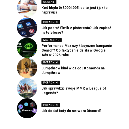
OGOLNE
Kod błędu 0x80004005: co to jest i jak to
naprawić?
PORADNIKI
Jak pobrać filmik z pinteresta? Jak zapisać
na telefonie?
MARKETING
Performance Max czy klasyczne kampanie
Search? Co faktycznie działa w Google
Ads w 2026 roku
PORADNIKI
Jumpthrow bind w cs go | Komenda na
Jumpthrow
PORADNIKI
Jak sprawdzić swoje MMR w League of
Legends?
PORADNIKI
Jak dodać boty do serwera Discord?