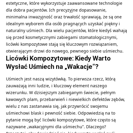
estetyczne, które wykorzystuje zaawansowane technologie
dla dobra pacjentów. Ich precyzyjne dopasowanie,
minimalna inwazyjność oraz trwałość sprawiają, że są one
idealnym wyborem dla osób pragnących uzyskać piękny i
naturalny uśmiech. Dla wielu pacjentów, które kiedyś wahają
się przed kosmetycznymi zabiegami stomatologicznymi,
licówki kompozytowe stają się kluczowym rozwiązaniem,
otwierającym drzwi do nowego, pewnego siebie uśmiechu.
Licówki Kompozytowe: Kiedy Warto
Wysłać Uśmiech na „Wakacje”?
Uśmiech jest naszą wizytówką. To pierwsza rzecz, którą
zauważają inni ludzie, i kluczowy element naszego
wizerunku. W dzisiejszym zabieganym świecie, pełnym
kawowych plam, przebarwień i niewielkich defektów zębów,
wielu z nas zastanawia się, jak przywrócić swojemu
uśmiechowi blask i pewność siebie. Odpowiedzią na to
pytanie mogą być licówki kompozytowe, które często są
nazywane „wakacyjnymi dla uśmiechu”. Dlaczego?