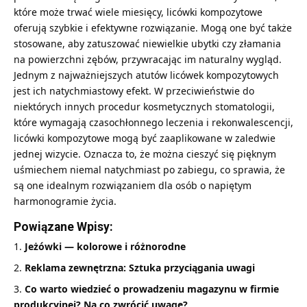
które może trwać wiele miesięcy, licówki kompozytowe
oferują szybkie i efektywne rozwiązanie. Mogą one być także
stosowane, aby zatuszować niewielkie ubytki czy złamania
na powierzchni zębów, przywracając im naturalny wygląd.
Jednym z najważniejszych atutów licówek kompozytowych
jest ich natychmiastowy efekt. W przeciwieństwie do
niektórych innych procedur kosmetycznych stomatologii,
które wymagają czasochłonnego leczenia i rekonwalescencji,
licówki kompozytowe mogą być zaaplikowane w zaledwie
jednej wizycie. Oznacza to, że można cieszyć się pięknym
uśmiechem niemal natychmiast po zabiegu, co sprawia, że
są one idealnym rozwiązaniem dla osób o napiętym
harmonogramie życia.
Powiązane Wpisy:
Jeżówki — kolorowe i różnorodne
Reklama zewnętrzna: Sztuka przyciągania uwagi
Co warto wiedzieć o prowadzeniu magazynu w firmie
produkcyjnej? Na co zwrócić uwagę?