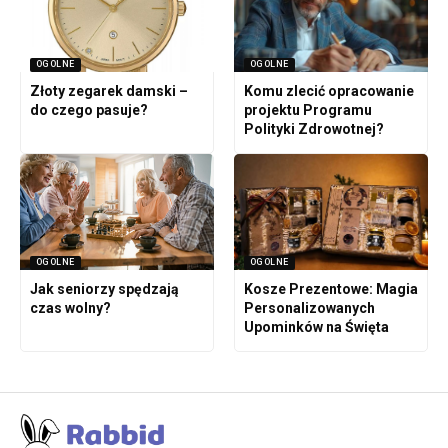
OGOLNE
OGOLNE
Złoty zegarek damski –
Komu zlecić opracowanie
do czego pasuje?
projektu Programu
Polityki Zdrowotnej?
OGOLNE
OGOLNE
Jak seniorzy spędzają
Kosze Prezentowe: Magia
czas wolny?
Personalizowanych
Upominków na Święta