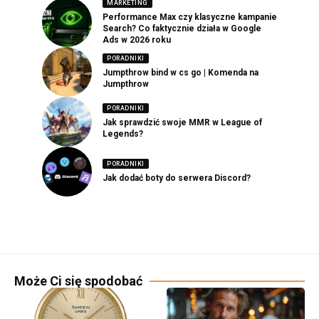
MARKETING
Performance Max czy klasyczne kampanie
Search? Co faktycznie działa w Google
Ads w 2026 roku
PORADNIKI
Jumpthrow bind w cs go | Komenda na
Jumpthrow
PORADNIKI
Jak sprawdzić swoje MMR w League of
Legends?
PORADNIKI
Jak dodać boty do serwera Discord?
Może Ci się spodobać