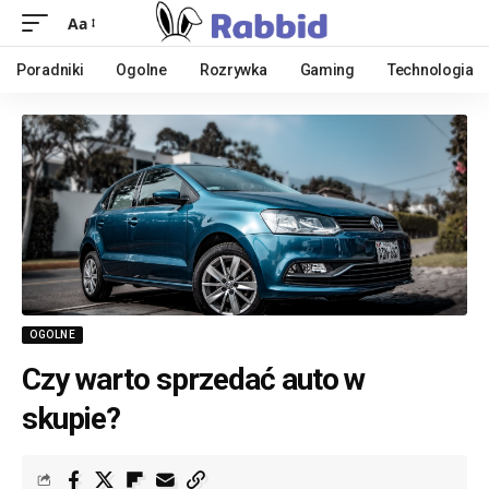
Aa
Poradniki
Ogolne
Rozrywka
Gaming
Technologia
OGOLNE
Czy warto sprzedać auto w
skupie?