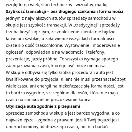
względu na wiek, stan techniczny i wizualny, markę.
Szybkość transakcji – bez długiego czekania i formalności
Jednym z największych atutów sprzedaży samochodu w
skupie jest szybkość transakcji. W „tradycyjnej” sprzedaży
trzeba liczyć się z tym, że znalezienie klienta nie będzie
łatwe ani szybkie, a załatwienie wszystkich formalności
okaże się dość czasochłonne. Wystawianie i moderowanie
ogłoszeń, odpowiadanie na wiadomości i telefony,
prezentacje, jazdy próbne. To wszystko wymaga sporego
zaangażowania czasu, którego być może nie masz.
W skupie odbywa się tylko krótka procedura i auto jest
kwalifikowane do przyjęcia. Klient nie musi przeznaczać zbyt
wiele czasu ani energii na niekończące się formalności. Jest
to bardzo wygodne, szczególnie dla osób, które nie mają
czasu na samodzielne poszukiwanie kupca.
Utylizacja auta zgodnie z przepisami
Sprzedaż samochodu w skupie jest bardzo wygodna, a co
najważniejsze – zgodna z prawem. Jeżeli Twój pojazd jest
unieruchomiony od dłuższego czasu, nie ma badań