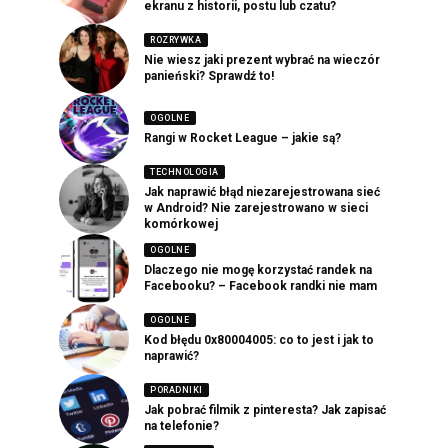
ekranu z historii, postu lub czatu?
ROZRYWKA
Nie wiesz jaki prezent wybrać na wieczór
panieński? Sprawdź to!
OGOLNE
Rangi w Rocket League – jakie są?
TECHNOLOGIA
Jak naprawić błąd niezarejestrowana sieć
w Android? Nie zarejestrowano w sieci
komórkowej
OGOLNE
Dlaczego nie mogę korzystać randek na
Facebooku? – Facebook randki nie mam
OGOLNE
Kod błędu 0x80004005: co to jest i jak to
naprawić?
PORADNIKI
Jak pobrać filmik z pinteresta? Jak zapisać
na telefonie?