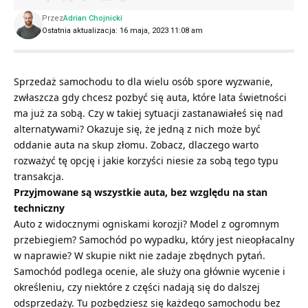
Przez
Adrian Chojnicki
Ostatnia aktualizacja: 16 maja, 2023 11:08 am
Sprzedaż samochodu to dla wielu osób spore wyzwanie,
zwłaszcza gdy chcesz pozbyć się auta, które lata świetności
ma już za sobą. Czy w takiej sytuacji zastanawiałeś się nad
alternatywami? Okazuje się, że jedną z nich może być
oddanie auta na skup złomu. Zobacz, dlaczego warto
rozważyć tę opcję i jakie korzyści niesie za sobą tego typu
transakcja.
Przyjmowane są wszystkie auta, bez względu na stan
techniczny
Auto z widocznymi ogniskami korozji? Model z ogromnym
przebiegiem? Samochód po wypadku, który jest nieopłacalny
w naprawie? W skupie nikt nie zadaje zbędnych pytań.
Samochód podlega ocenie, ale służy ona głównie wycenie i
określeniu, czy niektóre z części nadają się do dalszej
odsprzedaży. Tu pozbędziesz się każdego samochodu bez