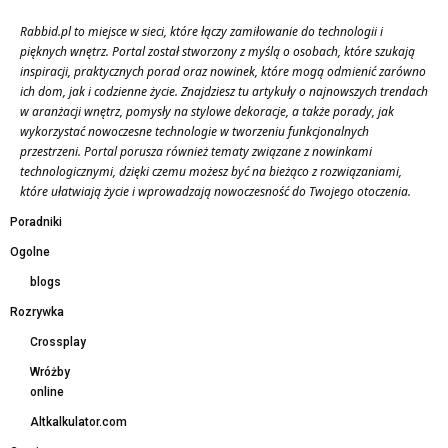
Rabbid.pl to miejsce w sieci, które łączy zamiłowanie do technologii i
pięknych wnętrz. Portal został stworzony z myślą o osobach, które szukają
inspiracji, praktycznych porad oraz nowinek, które mogą odmienić zarówno
ich dom, jak i codzienne życie. Znajdziesz tu artykuły o najnowszych trendach
w aranżacji wnętrz, pomysły na stylowe dekoracje, a także porady, jak
wykorzystać nowoczesne technologie w tworzeniu funkcjonalnych
przestrzeni. Portal porusza również tematy związane z nowinkami
technologicznymi, dzięki czemu możesz być na bieżąco z rozwiązaniami,
które ułatwiają życie i wprowadzają nowoczesność do Twojego otoczenia.
Poradniki
Ogolne
blogs
Rozrywka
Crossplay
Wróżby
online
Altkalkulator.com