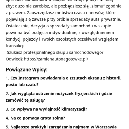
zbyt dużo nie zarobisz, ale pozbędziesz się „złomu” zgodnie
z prawem. Zaoszczędzisz mnóstwo czasu i nerwów, które
pojawiają się zawsze przy próbie sprzedaży auta prywatnie.
Ostatecznie, decyzja o sprzedaży samochodu w skupie
powinna być podjęcia indywidualnie, z uwzględnieniem
kondycji pojazdy i Twoich osobistych oczekiwań względem
transakcji.
Szukasz profesjonalnego skupu samochodowego?
Odwiedź
https://zamienautonagotowke.pl/
Powiązane Wpisy:
Czy Instagram powiadamia o zrzutach ekranu z historii,
postu lub czatu?
Jak wygląda ostrzenie nożyczek fryzjerskich i gdzie
zamówić tę usługę?
Co wpływa na wydajność klimatyzacji?
Na co pomaga grota solna?
Najlepsze praktyki zarządzania najmem w Warszawie