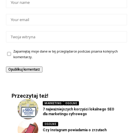
Zapamiętaj moje dane w tej przeglądarce podczas pisania kolejnych
komentarzy.
Przeczytaj też!
MARKETING
OGOLNE
7 najważniejszych korzyści lokalnego SEO
dla marketingu cyfrowego
OGOLNE
Czy Instagram powiadamia o zrzutach