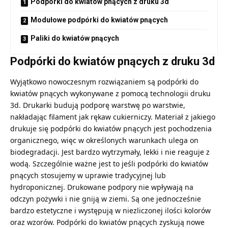
Podpórki do kwiatów pnących z druku 3d
Modułowe podpórki do kwiatów pnących
Paliki do kwiatów pnących
Podpórki do kwiatów pnących z druku 3d
Wyjątkowo nowoczesnym rozwiązaniem są podpórki do
kwiatów pnących wykonywane z pomocą technologii druku
3d. Drukarki budują podporę warstwę po warstwie,
nakładając filament jak rękaw cukierniczy. Materiał z jakiego
drukuje się podpórki do kwiatów pnących jest pochodzenia
organicznego, więc w określonych warunkach ulega on
biodegradacji. Jest bardzo wytrzymały, lekki i nie reaguje z
wodą. Szczególnie ważne jest to jeśli podpórki do kwiatów
pnących stosujemy w uprawie tradycyjnej lub
hydroponicznej. Drukowane podpory nie wpływają na
odczyn pożywki i nie gniją w ziemi. Są one jednocześnie
bardzo estetyczne i występują w niezliczonej ilości kolorów
oraz wzorów.
Podpórki do kwiatów pnących
zyskują nowe