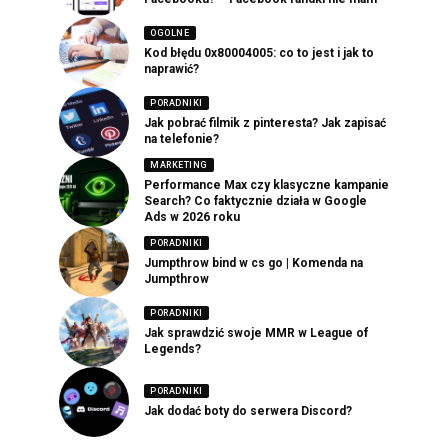
OGOLNE
Kod błędu 0x80004005: co to jest i jak to
naprawić?
PORADNIKI
Jak pobrać filmik z pinteresta? Jak zapisać
na telefonie?
MARKETING
Performance Max czy klasyczne kampanie
Search? Co faktycznie działa w Google
Ads w 2026 roku
PORADNIKI
Jumpthrow bind w cs go | Komenda na
Jumpthrow
PORADNIKI
Jak sprawdzić swoje MMR w League of
Legends?
PORADNIKI
Jak dodać boty do serwera Discord?