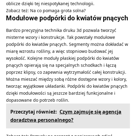
oblicze dzięki tej niespotykanej technologii.
Zobacz też:
Na co pomaga grota solna?
Modułowe podpórki do kwiatów pnących
Bardzo precyzyjna technika druku 3d pozwala tworzyć
misterne wzory i konstrukcje. Tak powstały modułowe
podpórki do kwiatów pnących. Segmenty można dokładać w
miarę wzrostu rośliny, a więc stopniowo budować jej
wysokość. Kolejne moduły płaskiej podpórki do kwiatów
pnących opierają się na specjalnych schodkach i łączą
poprzez klipsy, co zapewnia wytrzymałość całej konstrukcji.
Można mieszać między sobą różne dostępne wzory i kolory,
tworząc wyjątkowe układanki. Podpórki do kwiatów pnących
dzięki modułowości są jeszcze bardziej funkcjonalne i
dopasowane do potrzeb roślin.
Przeczytaj również:
Czym zajmuje się agencja
doradztwa personalnego?