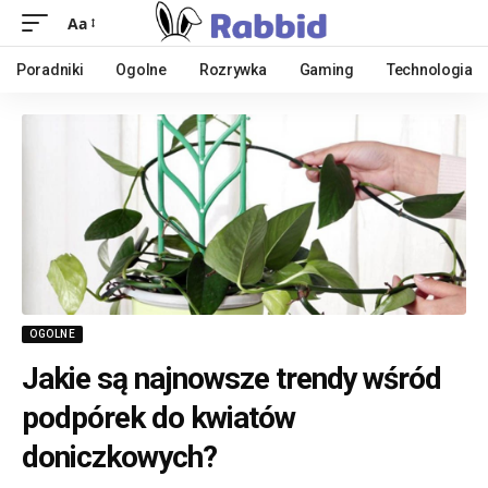
Aa
Poradniki
Ogolne
Rozrywka
Gaming
Technologia
OGOLNE
Jakie są najnowsze trendy wśród
podpórek do kwiatów
doniczkowych?