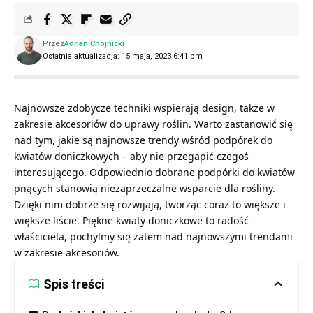
Przez
Adrian Chojnicki
Ostatnia aktualizacja: 15 maja, 2023 6:41 pm
Najnowsze zdobycze techniki wspierają design, także w
zakresie akcesoriów do uprawy roślin. Warto zastanowić się
nad tym, jakie są najnowsze trendy wśród podpórek do
kwiatów doniczkowych – aby nie przegapić czegoś
interesującego. Odpowiednio dobrane podpórki do kwiatów
pnących stanowią niezaprzeczalne wsparcie dla rośliny.
Dzięki nim dobrze się rozwijają, tworząc coraz to większe i
większe liście. Piękne kwiaty doniczkowe to radość
właściciela, pochylmy się zatem nad najnowszymi trendami
w zakresie akcesoriów.
Spis treści