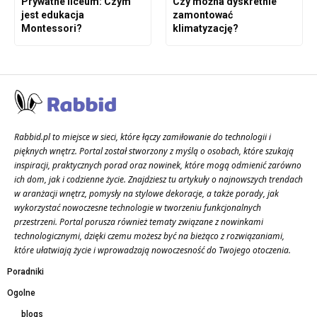
Prywatne liceum: Czym
Czy można dyskretnie
jest edukacja
zamontować
Montessori?
klimatyzację?
Rabbid.pl to miejsce w sieci, które łączy zamiłowanie do technologii i
pięknych wnętrz. Portal został stworzony z myślą o osobach, które szukają
inspiracji, praktycznych porad oraz nowinek, które mogą odmienić zarówno
ich dom, jak i codzienne życie. Znajdziesz tu artykuły o najnowszych trendach
w aranżacji wnętrz, pomysły na stylowe dekoracje, a także porady, jak
wykorzystać nowoczesne technologie w tworzeniu funkcjonalnych
przestrzeni. Portal porusza również tematy związane z nowinkami
technologicznymi, dzięki czemu możesz być na bieżąco z rozwiązaniami,
które ułatwiają życie i wprowadzają nowoczesność do Twojego otoczenia.
Poradniki
Ogolne
blogs