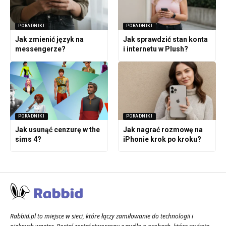
PORADNIKI
PORADNIKI
Jak zmienić język na
Jak sprawdzić stan konta
messengerze?
i internetu w Plush?
PORADNIKI
PORADNIKI
Jak usunąć cenzurę w the
Jak nagrać rozmowę na
sims 4?
iPhonie krok po kroku?
Rabbid.pl to miejsce w sieci, które łączy zamiłowanie do technologii i