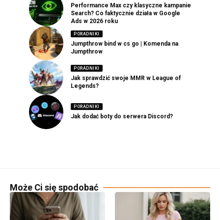
Performance Max czy klasyczne kampanie
Search? Co faktycznie działa w Google
Ads w 2026 roku
PORADNIKI
Jumpthrow bind w cs go | Komenda na
Jumpthrow
PORADNIKI
Jak sprawdzić swoje MMR w League of
Legends?
PORADNIKI
Jak dodać boty do serwera Discord?
Może Ci się spodobać