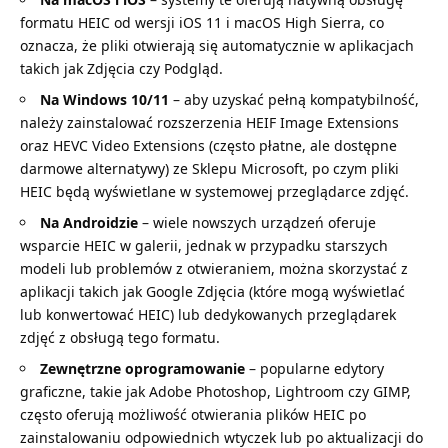
formatu HEIC od wersji iOS 11 i macOS High Sierra, co
oznacza, że pliki otwierają się automatycznie w aplikacjach
takich jak Zdjęcia czy Podgląd.
Na Windows 10/11
– aby uzyskać pełną kompatybilność,
należy zainstalować rozszerzenia HEIF Image Extensions
oraz HEVC Video Extensions (często płatne, ale dostępne
darmowe alternatywy) ze Sklepu Microsoft, po czym pliki
HEIC będą wyświetlane w systemowej przeglądarce zdjęć.
Na Androidzie
– wiele nowszych urządzeń oferuje
wsparcie HEIC w galerii, jednak w przypadku starszych
modeli lub problemów z otwieraniem, można skorzystać z
aplikacji takich jak Google Zdjęcia (które mogą wyświetlać
lub konwertować HEIC) lub dedykowanych przeglądarek
zdjęć z obsługą tego formatu.
Zewnętrzne oprogramowanie
– popularne edytory
graficzne, takie jak Adobe Photoshop, Lightroom czy GIMP,
często oferują możliwość otwierania plików HEIC po
zainstalowaniu odpowiednich wtyczek lub po aktualizacji do