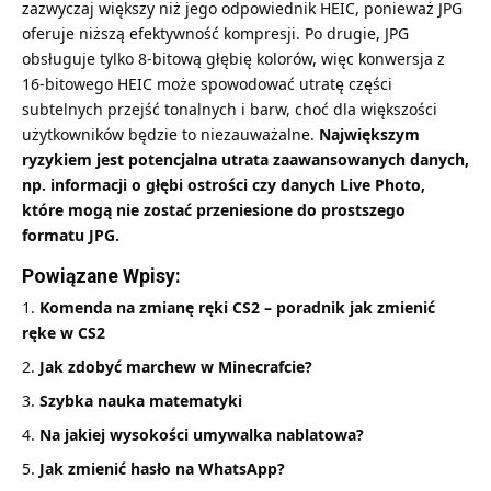
zazwyczaj większy niż jego odpowiednik HEIC, ponieważ JPG
oferuje niższą efektywność kompresji. Po drugie, JPG
obsługuje tylko 8-bitową głębię kolorów, więc konwersja z
16-bitowego HEIC może spowodować utratę części
subtelnych przejść tonalnych i barw, choć dla większości
użytkowników będzie to niezauważalne.
Największym
ryzykiem jest potencjalna utrata zaawansowanych danych,
np. informacji o głębi ostrości czy danych Live Photo,
które mogą nie zostać przeniesione do prostszego
formatu JPG.
Powiązane Wpisy:
Komenda na zmianę ręki CS2 – poradnik jak zmienić
ręke w CS2
Jak zdobyć marchew w Minecrafcie?
Szybka nauka matematyki
Na jakiej wysokości umywalka nablatowa?
Jak zmienić hasło na WhatsApp?