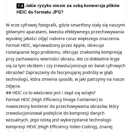
Jakie ryzyko niesie za sobą konwersja plików
HEIC do formatu JPG?
W erze cyfrowej fotografii, gdzie smartfony stały się naszymi
głównymi aparatami, kwestia efektywnego przechowywania
wysokiej jakości zdjęć nabiera coraz większego znaczenia.
Format HEIC, wprowadzony przez Apple, obiecuje
rozwiązanie tego problemu, oferując znakomitą kompresję
przy zachowaniu wierności obrazu. Ale co dokładnie kryje
się za tym skrótem i czy zrewolucjonizuje on świat cyfrowych
obrazów? Zapraszamy do fascynującej podróży w głąb
technologii, która zmienia sposób, w jaki patrzymy na nasze
zdjęcia.
## HEIC co to właściwie jest i skąd się wzięło?
Format HEIC (High Efficiency Image Container) to
nowoczesny kontener do przechowywania obrazów, który
zrewolucjonizował podejście do kompresji danych
wizualnych. Jego istotą jest wykorzystanie technologii
kompresji HEVC (High Efficiency Video Coding), znanej