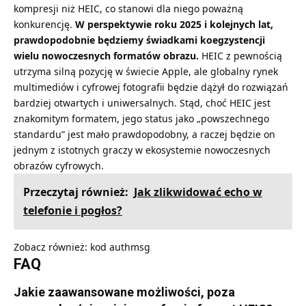
kompresji niż HEIC, co stanowi dla niego poważną
konkurencję.
W perspektywie roku 2025 i kolejnych lat,
prawdopodobnie będziemy świadkami koegzystencji
wielu nowoczesnych formatów obrazu.
HEIC z pewnością
utrzyma silną pozycję w świecie Apple, ale globalny rynek
multimediów i cyfrowej fotografii będzie dążył do rozwiązań
bardziej otwartych i uniwersalnych. Stąd, choć HEIC jest
znakomitym formatem, jego status jako „powszechnego
standardu” jest mało prawdopodobny, a raczej będzie on
jednym z istotnych graczy w ekosystemie nowoczesnych
obrazów cyfrowych.
Przeczytaj również:
Jak zlikwidować echo w
telefonie i pogłos?
Zobacz również:
kod authmsg
FAQ
Jakie zaawansowane możliwości, poza