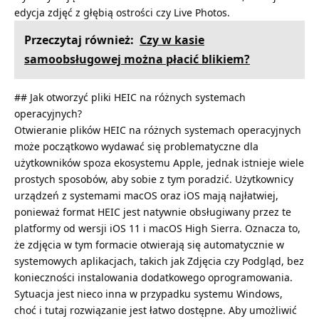
edycja zdjęć z głębią ostrości czy Live Photos.
Przeczytaj również:
Czy w kasie
samoobsługowej można płacić blikiem?
## Jak otworzyć pliki HEIC na różnych systemach
operacyjnych?
Otwieranie plików HEIC na różnych systemach operacyjnych
może początkowo wydawać się problematyczne dla
użytkowników spoza ekosystemu Apple, jednak istnieje wiele
prostych sposobów, aby sobie z tym poradzić. Użytkownicy
urządzeń z systemami macOS oraz iOS mają najłatwiej,
ponieważ format HEIC jest natywnie obsługiwany przez te
platformy od wersji iOS 11 i macOS High Sierra. Oznacza to,
że zdjęcia w tym formacie otwierają się automatycznie w
systemowych aplikacjach, takich jak Zdjęcia czy Podgląd, bez
konieczności instalowania dodatkowego oprogramowania.
Sytuacja jest nieco inna w przypadku systemu Windows,
choć i tutaj rozwiązanie jest łatwo dostępne. Aby umożliwić