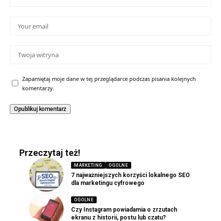
Zapamiętaj moje dane w tej przeglądarce podczas pisania kolejnych
komentarzy.
Przeczytaj też!
MARKETING
OGOLNE
7 najważniejszych korzyści lokalnego SEO
dla marketingu cyfrowego
OGOLNE
Czy Instagram powiadamia o zrzutach
ekranu z historii, postu lub czatu?