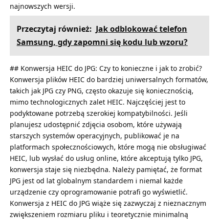
najnowszych wersji.
Przeczytaj również:
Jak odblokować telefon
Samsung, gdy zapomni się kodu lub wzoru?
## Konwersja HEIC do JPG: Czy to konieczne i jak to zrobić?
Konwersja plików HEIC do bardziej uniwersalnych formatów,
takich jak JPG czy PNG, często okazuje się koniecznością,
mimo technologicznych zalet HEIC. Najczęściej jest to
podyktowane potrzebą szerokiej kompatybilności. Jeśli
planujesz udostępnić zdjęcia osobom, które używają
starszych systemów operacyjnych, publikować je na
platformach społecznościowych, które mogą nie obsługiwać
HEIC, lub wysłać do usług online, które akceptują tylko JPG,
konwersja staje się niezbędna. Należy pamiętać, że format
JPG jest od lat globalnym standardem i niemal każde
urządzenie czy oprogramowanie potrafi go wyświetlić.
Konwersja z HEIC do JPG wiąże się zazwyczaj z nieznacznym
zwiększeniem rozmiaru pliku i teoretycznie minimalną