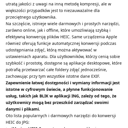
utratą jakości z uwagi na inną metodę kompresji, ale w
większości przypadków jest to niezauważalne dla
przeciętnego użytkownika.
Na szczęście, istnieje wiele darmowych i prostych narzędzi,
zarówno online, jak i offline, które umożliwiają szybką i
efektywną konwersję plików HEIC. Same urządzenia Apple
również oferują funkcje automatycznej konwersji podczas
udostępniania zdjęć, którą można aktywować w
ustawieniach aparatu. Dla użytkowników, którzy cenią sobie
szybkość i prostotę, dostępne są aplikacje desktopowe, które
potrafią przetwarzać całe foldery zdjęć jednocześnie,
zachowując przy tym wszystkie istotne dane EXIF.
Zapewnienie łatwej dostępności i wymiany informacji jest
istotne w cyfrowym świecie, a płynne funkcjonowanie
usług, takich jak
BLIK w aplikacji ING
, zależy od tego, że
użytkownicy mogą bez przeszkód zarządzać swoimi
danymi i plikami.
Oto lista popularnych i darmowych narzędzi do konwersji
HEIC do JPG: