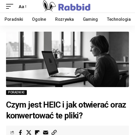
Aa
Poradniki
Ogolne
Rozrywka
Gaming
Technologia
PORADNIKI
Czym jest HEIC i jak otwierać oraz
konwertować te pliki?