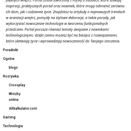
pięknych wnętrz. Portal został stworzony z myślą o osobach, które szukają
inspiracji, praktycznych porad oraz nowinek, które mogą odmienić zarówno
ich dom, jak i codzienne życie. Znajdziesz tu artykuły o najnowszych trendach
w aranżacji wnętrz, pomysły na stylowe dekoracje, a także porady, jak
wykorzystać nowoczesne technologie w tworzeniu funkcjonalnych
przestrzeni. Portal porusza również tematy związane z nowinkami
technologicznymi, dzięki czemu możesz być na bieżąco z rozwiązaniami,
które ułatwiają życie i wprowadzają nowoczesność do Twojego otoczenia.
Poradniki
Ogolne
blogs
Rozrywka
Crossplay
Wróżby
online
Altkalkulator.com
Gaming
Technologia