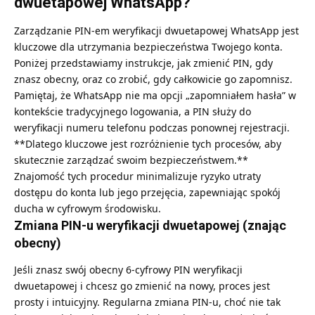
dwuetapowej WhatsApp?
Zarządzanie PIN-em weryfikacji dwuetapowej WhatsApp jest
kluczowe dla utrzymania bezpieczeństwa Twojego konta.
Poniżej przedstawiamy instrukcje, jak zmienić PIN, gdy
znasz obecny, oraz co zrobić, gdy całkowicie go zapomnisz.
Pamiętaj, że WhatsApp nie ma opcji „zapomniałem hasła” w
kontekście tradycyjnego logowania, a PIN służy do
weryfikacji numeru telefonu podczas ponownej rejestracji.
**Dlatego kluczowe jest rozróżnienie tych procesów, aby
skutecznie zarządzać swoim bezpieczeństwem.**
Znajomość tych procedur minimalizuje ryzyko utraty
dostępu do konta lub jego przejęcia, zapewniając spokój
ducha w cyfrowym środowisku.
Zmiana PIN-u weryfikacji dwuetapowej (znając
obecny)
Jeśli znasz swój obecny 6-cyfrowy PIN weryfikacji
dwuetapowej i chcesz go zmienić na nowy, proces jest
prosty i intuicyjny. Regularna zmiana PIN-u, choć nie tak