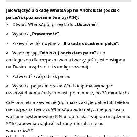
Jak włączyć blokadę WhatsApp na Androidzie (odcisk
palca/rozpoznawanie twarzy/PIN):
Otwórz WhatsApp, przejdź do
„Ustawień”
.
Wybierz
„Prywatność”
.
Przewiń w dół i wybierz
„Blokada odciskiem palca”
.
Włącz opcję
„Odblokuj odciskiem palca”
(lub
analogiczną dla rozpoznawania twarzy, jeśli jest dostępna
na Twoim urządzeniu i skonfigurowana).
Potwierdź swój odcisk palca.
Wybierz, po jakim czasie WhatsApp ma wymagać
uwierzytelnienia (natychmiast, po minucie, po 30 minutach).
Gdy biometria zawiedzie (np. masz zakryte palce lub telefon
nie rozpozna twarzy), WhatsApp automatycznie poprosi o
wpisanie systemowego PIN-u lub hasła Twojego urządzenia.
**To zapewnia ciągłość ochrony, niezależnie od
warunków.**