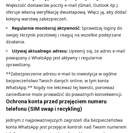
Większość dostawców poczty e-mail (Gmail, Outlook itp.)
oferuje własną weryfikację dwuetapową. Włącz ją, aby dodać
kolejną warstwę zabezpieczeń.
Regularnie monitoruj aktywność:
Sprawdzaj loginy do
swojej skrzynki pocztowej i reaguj na wszelkie podejrzane
działania.
Używaj aktualnego adresu:
Upewnij się, że adres e-mail
powiązany z WhatsApp jest aktywny i regularnie
sprawdzany.
**Zabezpieczenie adresu e-mail to inwestycja w ogólne
bezpieczeństwo Twoich danych online, w tym konta
WhatsApp.** Nigdy nie lekceważ tej kwestii, ponieważ
zaniedbanie może prowadzić do poważnych konsekwencji.
Ochrona konta przed przejęciem numeru
telefonu (SIM swap i recykling)
Jednym z najpoważniejszych zagrożeń dla bezpieczeństwa
konta WhatsApp jest przejęcie kontroli nad Twoim numerem