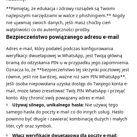
**Pamiętaj, że edukacja i zdrowy rozsądek są Twoimi
najlepszymi narzędziami w walce z phishingiem.** Nigdy
nie ujawniaj swoich danych, jeśli masz choćby cień
wątpliwości co do autentyczności prośby.
Bezpieczeństwo powiązanego adresu e-mail
Adres e-mail, który podałeś podczas konfigurowania
weryfikacji dwuetapowej w WhatsApp, jest Twoją główną
bramą do odzyskania PIN-u w przypadku jego zapomnienia.
Oznacza to, że **bezpieczeństwo tej skrzynki pocztowej jest
równie, jeśli nie bardziej, ważne niż sam PIN WhatsApp**.
Jeśli osoba niepowołana uzyska dostęp do Twojego konta e-
mail, może łatwo zresetować Twój PIN WhatsApp i przejąć
konto. Aby chronić swój powiązany adres e-mail:
Używaj silnego, unikalnego hasła:
Nie używaj tego
samego hasła do poczty e-mail co do innych usług. Hasło
powinno być długie i zawierać kombinację dużych i małych
liter, cyfr oraz symboli.
Włącz weryfikację dwuetapową dla poczty e-mail: