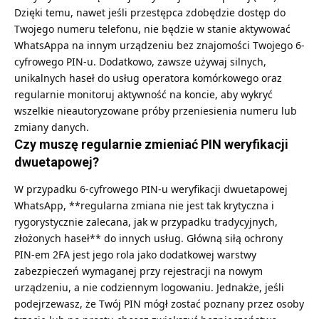
Dzięki temu, nawet jeśli przestępca zdobędzie dostęp do
Twojego numeru telefonu, nie będzie w stanie aktywować
WhatsAppa na innym urządzeniu bez znajomości Twojego 6-
cyfrowego PIN-u. Dodatkowo, zawsze używaj silnych,
unikalnych haseł do usług operatora komórkowego oraz
regularnie monitoruj aktywność na koncie, aby wykryć
wszelkie nieautoryzowane próby przeniesienia numeru lub
zmiany danych.
Czy muszę regularnie zmieniać PIN weryfikacji
dwuetapowej?
W przypadku 6-cyfrowego PIN-u weryfikacji dwuetapowej
WhatsApp, **regularna zmiana nie jest tak krytyczna i
rygorystycznie zalecana, jak w przypadku tradycyjnych,
złożonych haseł** do innych usług. Główną siłą ochrony
PIN-em 2FA jest jego rola jako dodatkowej warstwy
zabezpieczeń wymaganej przy rejestracji na nowym
urządzeniu, a nie codziennym logowaniu. Jednakże, jeśli
podejrzewasz, że Twój PIN mógł zostać poznany przez osoby