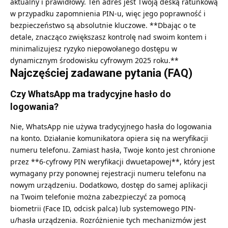
aktualny i prawidłowy. Ten adres jest Twoją deską ratunkową
w przypadku zapomnienia PIN-u, więc jego poprawność i
bezpieczeństwo są absolutnie kluczowe. **Dbając o te
detale, znacząco zwiększasz kontrolę nad swoim kontem i
minimalizujesz ryzyko niepowołanego dostępu w
dynamicznym środowisku cyfrowym 2025 roku.**
Najczęściej zadawane pytania (FAQ)
Czy WhatsApp ma tradycyjne hasło do
logowania?
Nie, WhatsApp nie używa tradycyjnego hasła do logowania
na konto. Działanie komunikatora opiera się na weryfikacji
numeru telefonu. Zamiast hasła, Twoje konto jest chronione
przez **6-cyfrowy PIN weryfikacji dwuetapowej**, który jest
wymagany przy ponownej rejestracji numeru telefonu na
nowym urządzeniu. Dodatkowo, dostęp do samej aplikacji
na Twoim telefonie można zabezpieczyć za pomocą
biometrii (Face ID, odcisk palca) lub systemowego PIN-
u/hasła urządzenia. Rozróżnienie tych mechanizmów jest