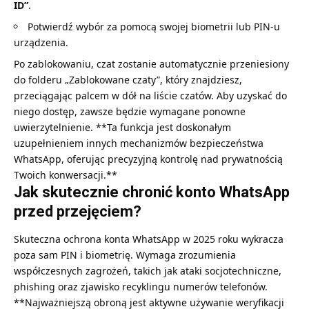
ID”
.
Potwierdź wybór za pomocą swojej biometrii lub PIN-u
urządzenia.
Po zablokowaniu, czat zostanie automatycznie przeniesiony
do folderu „Zablokowane czaty”, który znajdziesz,
przeciągając palcem w dół na liście czatów. Aby uzyskać do
niego dostęp, zawsze będzie wymagane ponowne
uwierzytelnienie. **Ta funkcja jest doskonałym
uzupełnieniem innych mechanizmów bezpieczeństwa
WhatsApp, oferując precyzyjną kontrolę nad prywatnością
Twoich konwersacji.**
Jak skutecznie chronić konto WhatsApp
przed przejęciem?
Skuteczna ochrona konta WhatsApp w 2025 roku wykracza
poza sam PIN i biometrię. Wymaga zrozumienia
współczesnych zagrożeń, takich jak ataki socjotechniczne,
phishing oraz zjawisko recyklingu numerów telefonów.
**Najważniejszą obroną jest aktywne używanie weryfikacji