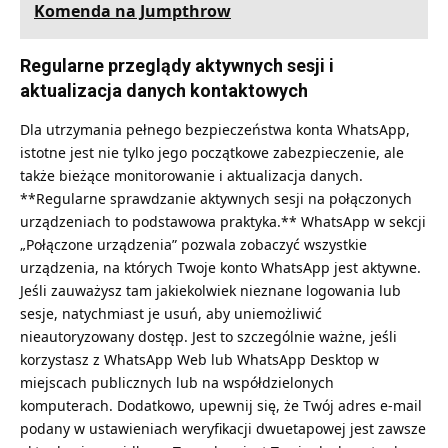
Komenda na Jumpthrow
Regularne przeglądy aktywnych sesji i
aktualizacja danych kontaktowych
Dla utrzymania pełnego bezpieczeństwa konta WhatsApp,
istotne jest nie tylko jego początkowe zabezpieczenie, ale
także bieżące monitorowanie i aktualizacja danych.
**Regularne sprawdzanie aktywnych sesji na połączonych
urządzeniach to podstawowa praktyka.** WhatsApp w sekcji
„Połączone urządzenia”
pozwala zobaczyć wszystkie
urządzenia, na których Twoje konto WhatsApp jest aktywne.
Jeśli zauważysz tam jakiekolwiek nieznane logowania lub
sesje, natychmiast je usuń, aby uniemożliwić
nieautoryzowany dostęp. Jest to szczególnie ważne, jeśli
korzystasz z WhatsApp Web lub WhatsApp Desktop w
miejscach publicznych lub na współdzielonych
komputerach. Dodatkowo, upewnij się, że Twój adres e-mail
podany w ustawieniach weryfikacji dwuetapowej jest zawsze