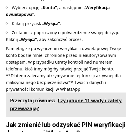
Wybierz opcję
„Konto”
, a następnie
„Weryfikacja
dwuetapowa”
.
Kliknij przycisk
„Wyłącz”
.
Zostaniesz poproszony o potwierdzenie swojej decyzji.
Kliknij
„Wyłącz”
, aby zakończyć proces.
Pamiętaj, że po wyłączeniu weryfikacji dwuetapowej Twoje
konto będzie mniej chronione przed nieautoryzowanym
dostępem. W przypadku utraty kontroli nad numerem
telefonu, ktoś inny mógłby łatwiej przejąć Twoje konto.
**Dlatego zalecamy utrzymywanie tej funkcji aktywnej dla
maksymalnego bezpieczeństwa** Twoich danych i
prywatności komunikacji w WhatsApp.
Przeczytaj również:
Czy iphone 11 wady i zalety
przeważają?
Jak zmienić lub odzyskać PIN weryfikacji