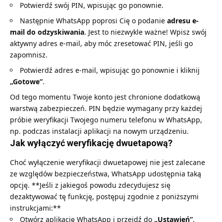
Potwierdź swój PIN, wpisując go ponownie.
Następnie WhatsApp poprosi Cię o podanie
adresu e-
mail do odzyskiwania
. Jest to niezwykle ważne! Wpisz swój
aktywny adres e-mail, aby móc zresetować PIN, jeśli go
zapomnisz.
Potwierdź adres e-mail, wpisując go ponownie i kliknij
„Gotowe”
.
Od tego momentu Twoje konto jest chronione dodatkową
warstwą zabezpieczeń. PIN będzie wymagany przy każdej
próbie weryfikacji Twojego numeru telefonu w WhatsApp,
np. podczas instalacji aplikacji na nowym urządzeniu.
Jak wyłączyć weryfikację dwuetapową?
Choć wyłączenie weryfikacji dwuetapowej nie jest zalecane
ze względów bezpieczeństwa, WhatsApp udostępnia taką
opcję. **Jeśli z jakiegoś powodu zdecydujesz się
dezaktywować tę funkcję, postępuj zgodnie z poniższymi
instrukcjami:**
Otwórz aplikację WhatsApp i przejdź do
„Ustawień”
.