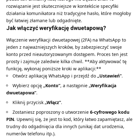
rozwiązanie jest skuteczniejsze w kontekście specyfiki
działania komunikatora niż tradycyjne hasło, które mogłoby
być łatwiej złamane lub odgadnięte.
Jak włączyć weryfikację dwuetapową?
Włączenie weryfikacji dwuetapowej (2FA) na WhatsApp to
jeden z najważniejszych kroków, by zabezpieczyć swoje
konto przed nieautoryzowanym dostępem. Proces ten jest
prosty i zajmuje zaledwie kilka chwil. **Aby aktywować tę
funkcję, wykonaj poniższe kroki w aplikacji:**
Otwórz aplikację WhatsApp i przejdź do
„Ustawień”
.
Wybierz opcję
„Konto”
, a następnie
„Weryfikacja
dwuetapowa”
.
Kliknij przycisk
„Włącz”
.
Zostaniesz poproszony o utworzenie
6-cyfrowego kodu
PIN
. Upewnij się, że jest to kod, który łatwo zapamiętasz, ale
trudny do odgadnięcia dla innych (unikaj dat urodzenia,
numerów telefonu itp.).