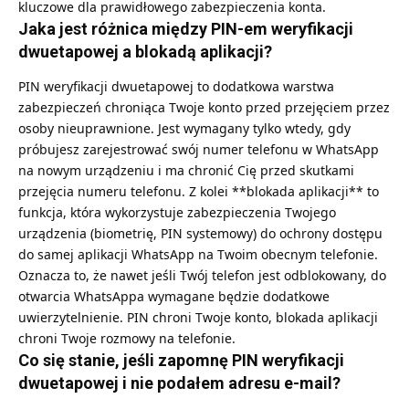
kluczowe dla prawidłowego zabezpieczenia konta.
Jaka jest różnica między PIN-em weryfikacji
dwuetapowej a blokadą aplikacji?
PIN weryfikacji dwuetapowej to dodatkowa warstwa
zabezpieczeń chroniąca Twoje konto przed przejęciem przez
osoby nieuprawnione. Jest wymagany tylko wtedy, gdy
próbujesz zarejestrować swój numer telefonu w WhatsApp
na nowym urządzeniu i ma chronić Cię przed skutkami
przejęcia numeru telefonu. Z kolei **blokada aplikacji** to
funkcja, która wykorzystuje zabezpieczenia Twojego
urządzenia (biometrię, PIN systemowy) do ochrony dostępu
do samej aplikacji WhatsApp na Twoim obecnym telefonie.
Oznacza to, że nawet jeśli Twój telefon jest odblokowany, do
otwarcia WhatsAppa wymagane będzie dodatkowe
uwierzytelnienie. PIN chroni Twoje konto, blokada aplikacji
chroni Twoje rozmowy na telefonie.
Co się stanie, jeśli zapomnę PIN weryfikacji
dwuetapowej i nie podałem adresu e-mail?