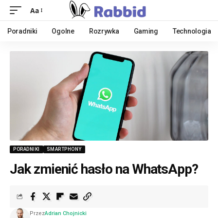
Aa
Poradniki
Ogolne
Rozrywka
Gaming
Technologia
PORADNIKI
SMARTPHONY
Jak zmienić hasło na WhatsApp?
Przez
Adrian Chojnicki