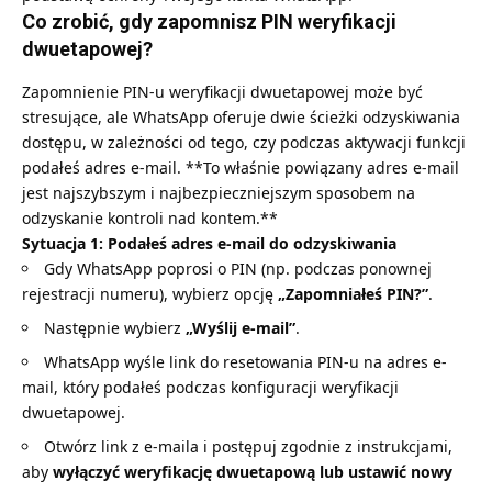
Co zrobić, gdy zapomnisz PIN weryfikacji
dwuetapowej?
Zapomnienie PIN-u weryfikacji dwuetapowej może być
stresujące, ale WhatsApp oferuje dwie ścieżki odzyskiwania
dostępu, w zależności od tego, czy podczas aktywacji funkcji
podałeś adres e-mail. **To właśnie powiązany adres e-mail
jest najszybszym i najbezpieczniejszym sposobem na
odzyskanie kontroli nad kontem.**
Sytuacja 1: Podałeś adres e-mail do odzyskiwania
Gdy WhatsApp poprosi o PIN (np. podczas ponownej
rejestracji numeru), wybierz opcję
„Zapomniałeś PIN?”
.
Następnie wybierz
„Wyślij e-mail”
.
WhatsApp wyśle link do resetowania PIN-u na adres e-
mail, który podałeś podczas konfiguracji weryfikacji
dwuetapowej.
Otwórz link z e-maila i postępuj zgodnie z instrukcjami,
aby
wyłączyć weryfikację dwuetapową lub ustawić nowy