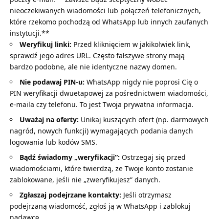
nieoczekiwanych wiadomości lub połączeń telefonicznych,
które rzekomo pochodzą od WhatsApp lub innych zaufanych
instytucji.**
Weryfikuj linki:
Przed kliknięciem w jakikolwiek link,
sprawdź jego adres URL. Często fałszywe strony mają
bardzo podobne, ale nie identyczne nazwy domen.
Nie podawaj PIN-u:
WhatsApp nigdy nie poprosi Cię o
PIN weryfikacji dwuetapowej za pośrednictwem wiadomości,
e-maila czy telefonu. To jest Twoja prywatna informacja.
Uważaj na oferty:
Unikaj kuszących ofert (np. darmowych
nagród, nowych funkcji) wymagających podania danych
logowania lub kodów SMS.
Bądź świadomy „weryfikacji”:
Ostrzegaj się przed
wiadomościami, które twierdzą, że Twoje konto zostanie
zablokowane, jeśli nie „zweryfikujesz” danych.
Zgłaszaj podejrzane kontakty:
Jeśli otrzymasz
podejrzaną wiadomość, zgłoś ją w WhatsApp i zablokuj
nadawcę.