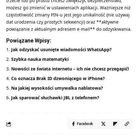
trzecie lub po prostu chcesz zwiększyć bezpieczeństwo,
możesz go zmienić w ustawieniach aplikacji. Ważniejsze niż
częstotliwość zmiany PIN-u jest jego unikalność (nie używaj
dat urodzenia czy prostych sekwencji) oraz **aktywne
powiązanie z aktualnym adresem e-mail** do odzyskiwania.
Powiązane Wpisy:
Jak odzyskać usunięte wiadomości WhatsApp?
Szybka nauka matematyki
Nowości ze świata internetu – ich nie chcesz przegapić!
Co oznacza Brak ID dzwoniącego w iPhone?
Na jakiej wysokości umywalka nablatowa?
Jak sparować słuchawki JBL z telefonem?
Facebook