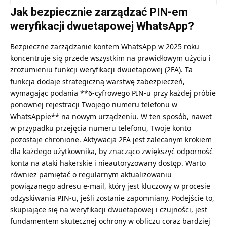
Jak bezpiecznie zarządzać PIN-em
weryfikacji dwuetapowej WhatsApp?
Bezpieczne zarządzanie kontem WhatsApp w 2025 roku
koncentruje się przede wszystkim na prawidłowym użyciu i
zrozumieniu funkcji weryfikacji dwuetapowej (2FA). Ta
funkcja dodaje strategiczną warstwę zabezpieczeń,
wymagając podania **6-cyfrowego PIN-u przy każdej próbie
ponownej rejestracji Twojego numeru telefonu w
WhatsAppie** na nowym urządzeniu. W ten sposób, nawet
w przypadku przejęcia numeru telefonu, Twoje konto
pozostaje chronione. Aktywacja 2FA jest zalecanym krokiem
dla każdego użytkownika, by znacząco zwiększyć odporność
konta na ataki hakerskie i nieautoryzowany dostęp. Warto
również pamiętać o regularnym aktualizowaniu
powiązanego adresu e-mail, który jest kluczowy w procesie
odzyskiwania PIN-u, jeśli zostanie zapomniany. Podejście to,
skupiające się na weryfikacji dwuetapowej i czujności, jest
fundamentem skutecznej ochrony w obliczu coraz bardziej