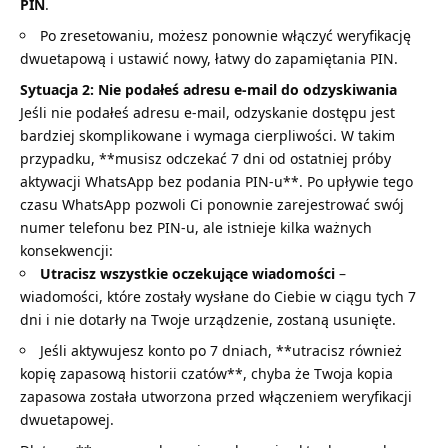
PIN
.
Po zresetowaniu, możesz ponownie włączyć weryfikację
dwuetapową i ustawić nowy, łatwy do zapamiętania PIN.
Sytuacja 2: Nie podałeś adresu e-mail do odzyskiwania
Jeśli nie podałeś adresu e-mail, odzyskanie dostępu jest
bardziej skomplikowane i wymaga cierpliwości. W takim
przypadku, **musisz odczekać 7 dni od ostatniej próby
aktywacji WhatsApp bez podania PIN-u**. Po upływie tego
czasu WhatsApp pozwoli Ci ponownie zarejestrować swój
numer telefonu bez PIN-u, ale istnieje kilka ważnych
konsekwencji:
Utracisz wszystkie oczekujące wiadomości
–
wiadomości, które zostały wysłane do Ciebie w ciągu tych 7
dni i nie dotarły na Twoje urządzenie, zostaną usunięte.
Jeśli aktywujesz konto po 7 dniach, **utracisz również
kopię zapasową historii czatów**, chyba że Twoja kopia
zapasowa została utworzona przed włączeniem weryfikacji
dwuetapowej.