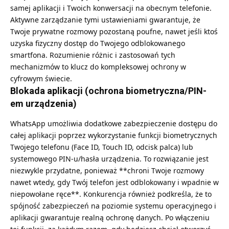
samej aplikacji i Twoich konwersacji na obecnym telefonie.
Aktywne zarządzanie tymi ustawieniami gwarantuje, że
Twoje prywatne rozmowy pozostaną poufne, nawet jeśli ktoś
uzyska fizyczny dostęp do Twojego odblokowanego
smartfona. Rozumienie różnic i zastosowań tych
mechanizmów to klucz do kompleksowej ochrony w
cyfrowym świecie.
Blokada aplikacji (ochrona biometryczna/PIN-
em urządzenia)
WhatsApp umożliwia dodatkowe zabezpieczenie dostępu do
całej aplikacji poprzez wykorzystanie funkcji biometrycznych
Twojego telefonu (Face ID, Touch ID, odcisk palca) lub
systemowego PIN-u/hasła urządzenia. To rozwiązanie jest
niezwykle przydatne, ponieważ **chroni Twoje rozmowy
nawet wtedy, gdy Twój telefon jest odblokowany i wpadnie w
niepowołane ręce**. Konkurencja również podkreśla, że to
spójność zabezpieczeń na poziomie systemu operacyjnego i
aplikacji gwarantuje realną ochronę danych. Po włączeniu