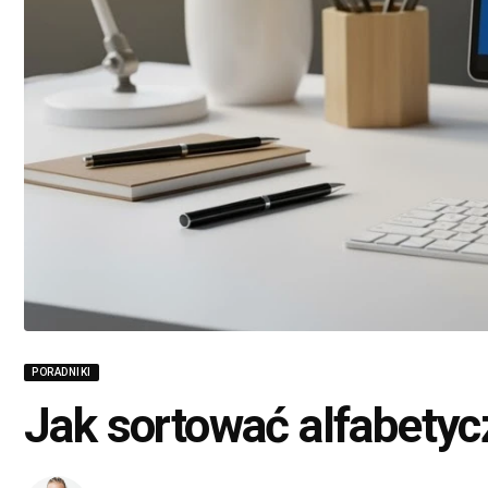
PORADNIKI
Jak sortować alfabetyc