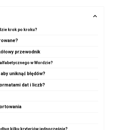
zie krok po kroku?
erowane?
gółowy przewodnik
 alfabetycznego w Wordzie?
 aby uniknąć błędów?
ormatami dat i liczb?
ortowania
dług kilku kryteriów jednocześnie?