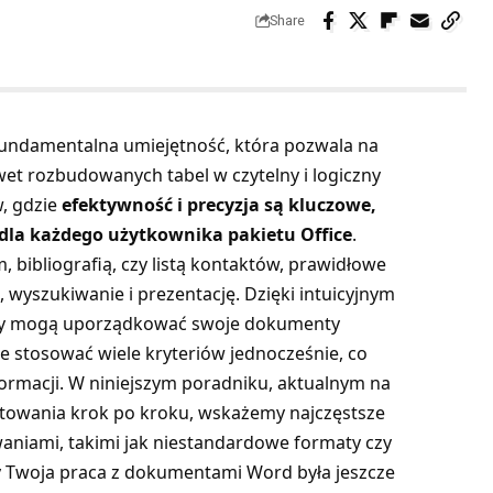
Share
fundamentalna umiejętność, która pozwala na
wet rozbudowanych tabel w czytelny i logiczny
, gdzie
efektywność i precyzja są kluczowe,
 dla każdego użytkownika pakietu Office
.
, bibliografią, czy listą kontaktów, prawidłowe
 wyszukiwanie i prezentację. Dzięki intuicyjnym
cy mogą uporządkować swoje dokumenty
że stosować wiele kryteriów jednocześnie, co
formacji. W niniejszym poradniku, aktualnym na
rtowania krok po kroku, wskażemy najczęstsze
waniami, takimi jak niestandardowe formaty czy
 Twoja praca z dokumentami Word była jeszcze