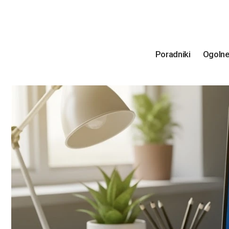
Poradniki
Ogoln