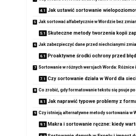
Jak ustawić sortowanie wielopoziomo
Jak sortować alfabetycznie w Wordzie bez zmia
Skuteczne metody tworzenia kopii z
Jak zabezpieczyć dane przed niechcianymi zmi
Proaktywne środki ochrony przed błę
Sortowanie w różnych wersjach Worda: Różnice 
Czy sortowanie działa w Word dla siec
Co zrobić, gdy formatowanie tekstu się psuje p
Jak naprawić typowe problemy z for
Czy istnieją alternatywne metody sortowania w
Makra i sortowanie ręczne: kiedy wart
Sortowanie danych w Excelu i import 