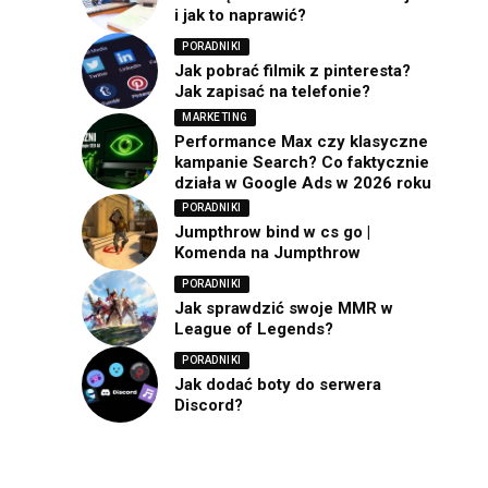
i jak to naprawić?
PORADNIKI
Jak pobrać filmik z pinteresta?
Jak zapisać na telefonie?
MARKETING
Performance Max czy klasyczne
kampanie Search? Co faktycznie
działa w Google Ads w 2026 roku
PORADNIKI
Jumpthrow bind w cs go |
Komenda na Jumpthrow
PORADNIKI
Jak sprawdzić swoje MMR w
League of Legends?
PORADNIKI
Jak dodać boty do serwera
Discord?