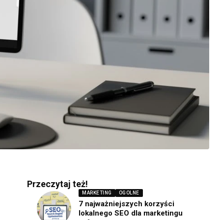
Przeczytaj też!
MARKETING
OGOLNE
7 najważniejszych korzyści
lokalnego SEO dla marketingu