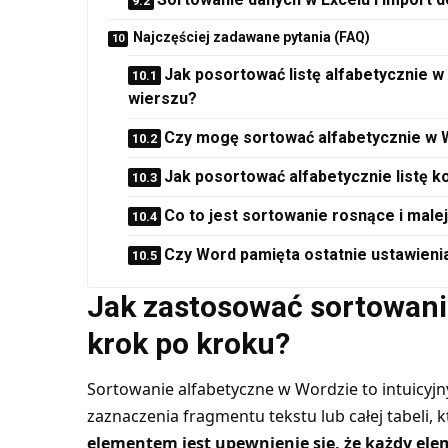
Najczęściej zadawane pytania (FAQ)
Jak posortować listę alfabetycznie 
wierszu?
Czy mogę sortować alfabetycznie w W
Jak posortować alfabetycznie listę ko
Co to jest sortowanie rosnące i mal
Czy Word pamięta ostatnie ustawieni
Jak zastosować sortowani
krok po kroku?
Sortowanie alfabetyczne w Wordzie to intuicyjn
zaznaczenia fragmentu tekstu lub całej tabeli
elementem jest upewnienie się, że każdy el