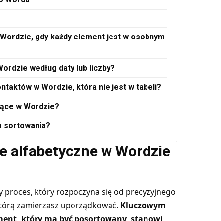
w Wordzie, gdy każdy element jest w osobnym
ordzie według daty lub liczby?
ntaktów w Wordzie, która nie jest w tabeli?
ejące w Wordzie?
a sortowania?
e alfabetyczne w Wordzie
y proces, który rozpoczyna się od precyzyjnego
, którą zamierzasz uporządkować.
Kluczowym
ement, który ma być posortowany, stanowi