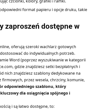
c czcionki, kolory, grafiki i ramki.
odpowiedni format papieru i opcje druku, takie
ny zaproszeń dostępne w
nline, oferują szeroki wachlarz gotowych
 dostosować do indywidualnych potrzeb.
amie Word (poprzez wyszukiwanie w kategorii
ice.com
, gdzie znajdziesz setki bezpłatnych i
d nich znajdziesz szablony dedykowane na
 firmowych, przez wesela, chrzciny, komunie,
r odpowiedniego szablonu, który
kluczowy dla osiągnięcia spójnego i
ością i są łatwo dostępne, to: