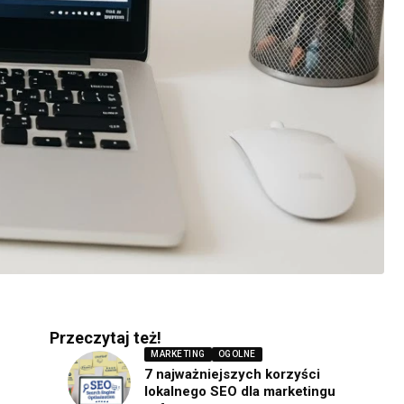
Przeczytaj też!
MARKETING
OGOLNE
7 najważniejszych korzyści
lokalnego SEO dla marketingu