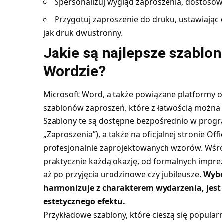
Spersonalizuj wygląd zaproszenia, dostosowują
Przygotuj zaproszenie do druku, ustawiając 
jak druk dwustronny.
Jakie są najlepsze szablo
Wordzie?
Microsoft Word, a także powiązane platformy o
szablonów zaproszeń, które z łatwością można
Szablony te są dostępne bezpośrednio w progr
„Zaproszenia”), a także na oficjalnej stronie
Off
profesjonalnie zaprojektowanych wzorów. Wśró
praktycznie każdą okazję, od formalnych imprez
aż po przyjęcia urodzinowe czy jubileusze.
Wybó
harmonizuje z charakterem wydarzenia, jest 
estetycznego efektu.
Przykładowe szablony, które cieszą się popularn