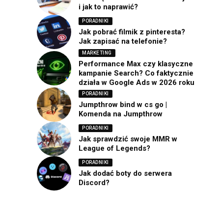
i jak to naprawić?
PORADNIKI
Jak pobrać filmik z pinteresta?
Jak zapisać na telefonie?
MARKETING
Performance Max czy klasyczne
kampanie Search? Co faktycznie
działa w Google Ads w 2026 roku
PORADNIKI
Jumpthrow bind w cs go |
Komenda na Jumpthrow
PORADNIKI
Jak sprawdzić swoje MMR w
League of Legends?
PORADNIKI
Jak dodać boty do serwera
Discord?