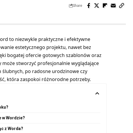
Share
rd to niezwykle praktyczne i efektywne
owanie estetycznego projektu, nawet bez
ęki bogatej ofercie gotowych szablonów oraz
dy może stworzyć profesjonalnie wyglądające
h ślubnych, po radosne urodzinowe czy
ść, która zaspokoi różnorodne potrzeby.
oku?
e w Wordzie?
ąc z Worda?