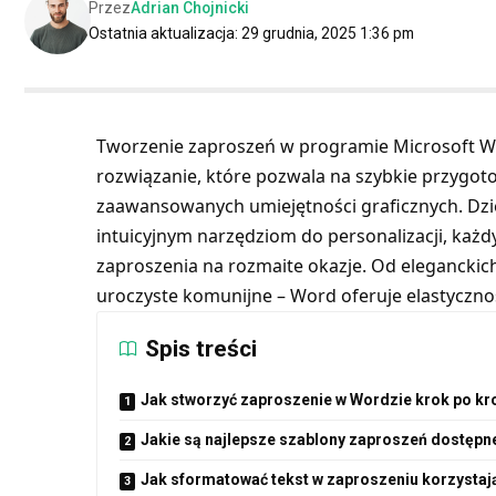
Przez
Adrian Chojnicki
Ostatnia aktualizacja: 29 grudnia, 2025 1:36 pm
Tworzenie zaproszeń w programie Microsoft Wo
rozwiązanie, które pozwala na szybkie przygot
zaawansowanych umiejętności graficznych. Dzi
intuicyjnym narzędziom do personalizacji, każ
zaproszenia na rozmaite okazje. Od eleganckic
uroczyste komunijne – Word oferuje elastyczno
Spis treści
Jak stworzyć zaproszenie w Wordzie krok po kr
Jakie są najlepsze szablony zaproszeń dostępn
Jak sformatować tekst w zaproszeniu korzystaj