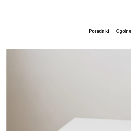
Poradniki
Ogoln