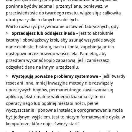
powinna być świadoma i przemyślana, ponieważ, w
przeciwieństwie do twardego resetu, wiąże się z całkowitą
utratą wszystkich danych osobistych.
Warto rozważyć przywracanie ustawień fabrycznych, gdy:
Sprzedajesz lub oddajesz iPada
– jest to absolutnie
istotny i obowiązkowy krok, aby usunąć wszystkie swoje
dane osobiste, historię, hasła i konta, zapobiegając ich
dostępowi przez nowego właściciela. Pamiętaj, aby
przedtem wykonać kopię zapasową, jeśli zamierzasz
odzyskać dane na innym urządzeniu.
Występują poważne problemy systemowe
– jeśli twardy
reset ani inne, mniej inwazyjne metody nie rozwiązały
uporczywych błędów, permanentnego zawieszania się
aplikacji, ekstremalnie wolnego działania systemu
operacyjnego lub ogólnej niestabilności, pełne
wyczyszczenie i ponowna instalacja oprogramowania może
być jedynym wyjściem. Jest to niczym formatowanie dysku w
komputerze, które daje „świeży start”.