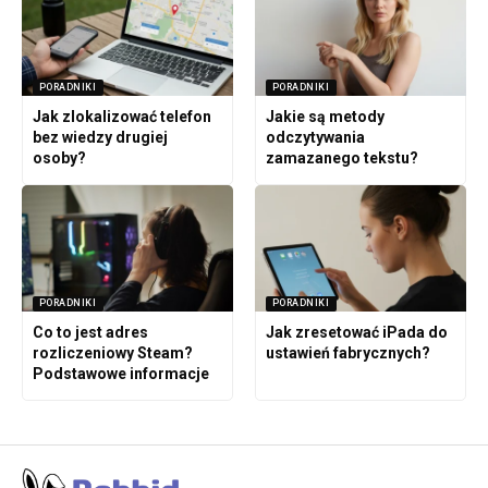
PORADNIKI
PORADNIKI
Jak zlokalizować telefon
Jakie są metody
bez wiedzy drugiej
odczytywania
osoby?
zamazanego tekstu?
PORADNIKI
PORADNIKI
Co to jest adres
Jak zresetować iPada do
rozliczeniowy Steam?
ustawień fabrycznych?
Podstawowe informacje