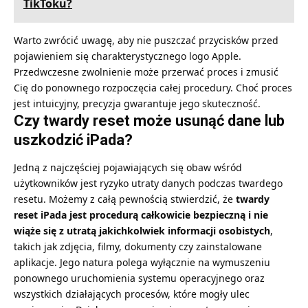
TikToku?
Warto zwrócić uwagę, aby nie puszczać przycisków przed
pojawieniem się charakterystycznego logo Apple.
Przedwczesne zwolnienie może przerwać proces i zmusić
Cię do ponownego rozpoczęcia całej procedury. Choć proces
jest intuicyjny, precyzja gwarantuje jego skuteczność.
Czy twardy reset może usunąć dane lub
uszkodzić iPada?
Jedną z najczęściej pojawiających się obaw wśród
użytkowników jest ryzyko utraty danych podczas twardego
resetu. Możemy z całą pewnością stwierdzić, że
twardy
reset iPada jest procedurą całkowicie bezpieczną i nie
wiąże się z utratą jakichkolwiek informacji osobistych
,
takich jak zdjęcia, filmy, dokumenty czy zainstalowane
aplikacje. Jego natura polega wyłącznie na wymuszeniu
ponownego uruchomienia systemu operacyjnego oraz
wszystkich działających procesów, które mogły ulec