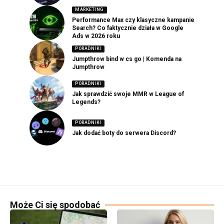
MARKETING
Performance Max czy klasyczne kampanie
Search? Co faktycznie działa w Google
Ads w 2026 roku
PORADNIKI
Jumpthrow bind w cs go | Komenda na
Jumpthrow
PORADNIKI
Jak sprawdzić swoje MMR w League of
Legends?
PORADNIKI
Jak dodać boty do serwera Discord?
Może Ci się spodobać