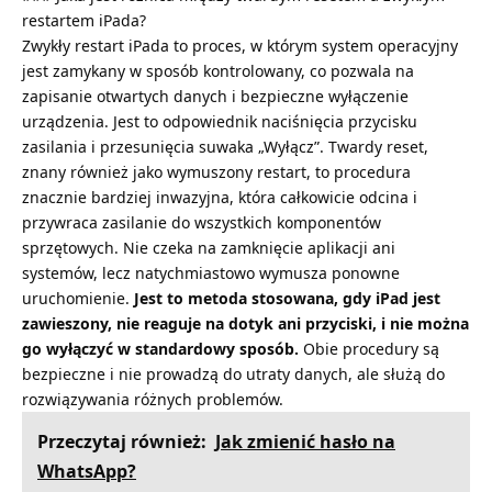
restartem iPada?
Zwykły restart iPada to proces, w którym system operacyjny
jest zamykany w sposób kontrolowany, co pozwala na
zapisanie otwartych danych i bezpieczne wyłączenie
urządzenia. Jest to odpowiednik naciśnięcia przycisku
zasilania i przesunięcia suwaka „Wyłącz”. Twardy reset,
znany również jako wymuszony restart, to procedura
znacznie bardziej inwazyjna, która całkowicie odcina i
przywraca zasilanie do wszystkich komponentów
sprzętowych. Nie czeka na zamknięcie aplikacji ani
systemów, lecz natychmiastowo wymusza ponowne
uruchomienie.
Jest to metoda stosowana, gdy iPad jest
zawieszony, nie reaguje na dotyk ani przyciski, i nie można
go wyłączyć w standardowy sposób.
Obie procedury są
bezpieczne i nie prowadzą do utraty danych, ale służą do
rozwiązywania różnych problemów.
Przeczytaj również:
Jak zmienić hasło na
WhatsApp?