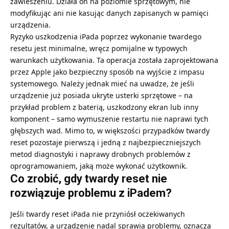
zawieszeniu. Działa on na poziomie sprzętowym, nie
modyfikując ani nie kasując danych zapisanych w pamięci
urządzenia.
Ryzyko uszkodzenia iPada poprzez wykonanie twardego
resetu jest minimalne, wręcz pomijalne w typowych
warunkach użytkowania. Ta operacja została zaprojektowana
przez Apple jako bezpieczny sposób na wyjście z impasu
systemowego. Należy jednak mieć na uwadze, że jeśli
urządzenie już posiada ukryte usterki sprzętowe – na
przykład problem z baterią, uszkodzony ekran lub inny
komponent – samo wymuszenie restartu nie naprawi tych
głębszych wad. Mimo to, w większości przypadków twardy
reset pozostaje pierwszą i jedną z najbezpieczniejszych
metod diagnostyki i naprawy drobnych problemów z
oprogramowaniem, jaką może wykonać użytkownik.
Co zrobić, gdy twardy reset nie
rozwiązuje problemu z iPadem?
Jeśli twardy reset iPada nie przyniósł oczekiwanych
rezultatów, a urządzenie nadal sprawia problemy, oznacza