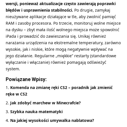
wersji, ponieważ aktualizacje często zawierają poprawki
błędów i usprawnienia stabilności.
Po drugie, zamykaj
nieużywane aplikacje działające w tle, aby zwolnić pamięć
RAM i zasoby procesora. Po trzecie, monitoruj wolne miejsce
na dysku – zbyt mała ilość wolnego miejsca może spowolnić
iPada i prowadzić do zawieszania się. Unikaj również
narażania urządzenia na ekstremalne temperatury, zarówno
wysokie, jak i niskie, które mogą negatywnie wpływać na
jego działanie. Regularne „miękkie” restarty (standardowe
wyłączanie i włączanie) również pomagają odświeżyć
system.
Powiązane Wpisy:
Komenda na zmianę ręki CS2 – poradnik jak zmienić
ręke w CS2
Jak zdobyć marchew w Minecrafcie?
Szybka nauka matematyki
Na jakiej wysokości umywalka nablatowa?