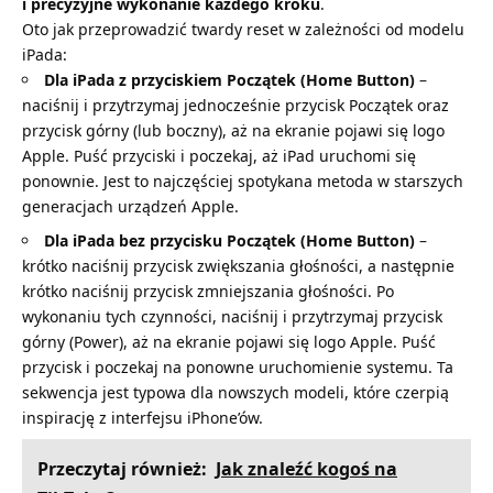
i precyzyjne wykonanie każdego kroku
.
Oto jak przeprowadzić twardy reset w zależności od modelu
iPada:
Dla iPada z przyciskiem Początek (Home Button)
–
naciśnij i przytrzymaj jednocześnie przycisk Początek oraz
przycisk górny (lub boczny), aż na ekranie pojawi się logo
Apple. Puść przyciski i poczekaj, aż iPad uruchomi się
ponownie. Jest to najczęściej spotykana metoda w starszych
generacjach urządzeń Apple.
Dla iPada bez przycisku Początek (Home Button)
–
krótko naciśnij przycisk zwiększania głośności, a następnie
krótko naciśnij przycisk zmniejszania głośności. Po
wykonaniu tych czynności, naciśnij i przytrzymaj przycisk
górny (Power), aż na ekranie pojawi się logo Apple. Puść
przycisk i poczekaj na ponowne uruchomienie systemu. Ta
sekwencja jest typowa dla nowszych modeli, które czerpią
inspirację z interfejsu iPhone’ów.
Przeczytaj również:
Jak znaleźć kogoś na