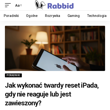
Aa
Poradniki
Ogolne
Rozrywka
Gaming
Technologia
PORADNIKI
Jak wykonać twardy reset iPada,
gdy nie reaguje lub jest
zawieszony?