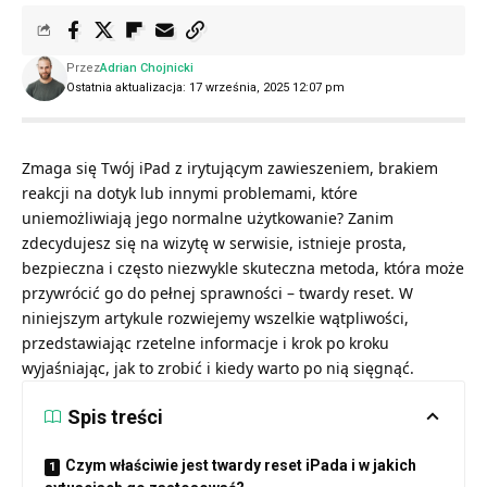
Przez
Adrian Chojnicki
Ostatnia aktualizacja: 17 września, 2025 12:07 pm
Zmaga się Twój iPad z irytującym zawieszeniem, brakiem
reakcji na dotyk lub innymi problemami, które
uniemożliwiają jego normalne użytkowanie? Zanim
zdecydujesz się na wizytę w serwisie, istnieje prosta,
bezpieczna i często niezwykle skuteczna metoda, która może
przywrócić go do pełnej sprawności – twardy reset. W
niniejszym artykule rozwiejemy wszelkie wątpliwości,
przedstawiając rzetelne informacje i krok po kroku
wyjaśniając, jak to zrobić i kiedy warto po nią sięgnąć.
Spis treści
Czym właściwie jest twardy reset iPada i w jakich