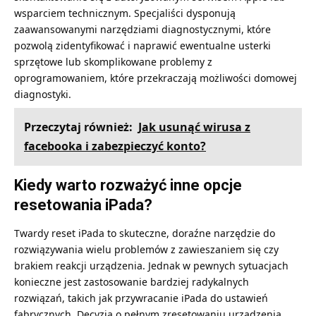
wsparciem technicznym. Specjaliści dysponują
zaawansowanymi narzędziami diagnostycznymi, które
pozwolą zidentyfikować i naprawić ewentualne usterki
sprzętowe lub skomplikowane problemy z
oprogramowaniem, które przekraczają możliwości domowej
diagnostyki.
Przeczytaj również:
Jak usunąć wirusa z
facebooka i zabezpieczyć konto?
Kiedy warto rozważyć inne opcje
resetowania iPada?
Twardy reset iPada to skuteczne, doraźne narzędzie do
rozwiązywania wielu problemów z zawieszaniem się czy
brakiem reakcji urządzenia. Jednak w pewnych sytuacjach
konieczne jest zastosowanie bardziej radykalnych
rozwiązań, takich jak przywracanie iPada do ustawień
fabrycznych. Decyzja o pełnym zresetowaniu urządzenia