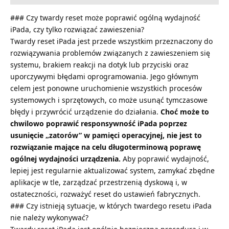
### Czy twardy reset może poprawić ogólną wydajność
iPada, czy tylko rozwiązać zawieszenia?
Twardy reset iPada jest przede wszystkim przeznaczony do
rozwiązywania problemów związanych z zawieszeniem się
systemu, brakiem reakcji na dotyk lub przyciski oraz
uporczywymi błędami oprogramowania. Jego głównym
celem jest ponowne uruchomienie wszystkich procesów
systemowych i sprzętowych, co może usunąć tymczasowe
błędy i przywrócić urządzenie do działania.
Choć może to
chwilowo poprawić responsywność iPada poprzez
usunięcie „zatorów” w pamięci operacyjnej, nie jest to
rozwiązanie mające na celu długoterminową poprawę
ogólnej wydajności urządzenia.
Aby poprawić wydajność,
lepiej jest regularnie aktualizować system, zamykać zbędne
aplikacje w tle, zarządzać przestrzenią dyskową i, w
ostateczności, rozważyć reset do ustawień fabrycznych.
### Czy istnieją sytuacje, w których twardego resetu iPada
nie należy wykonywać?