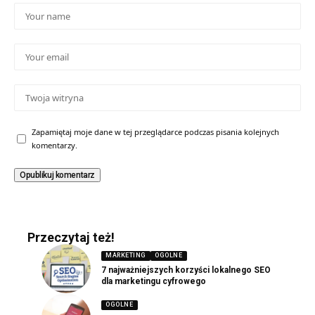
Zapamiętaj moje dane w tej przeglądarce podczas pisania kolejnych
komentarzy.
Przeczytaj też!
MARKETING
OGOLNE
7 najważniejszych korzyści lokalnego SEO
dla marketingu cyfrowego
OGOLNE