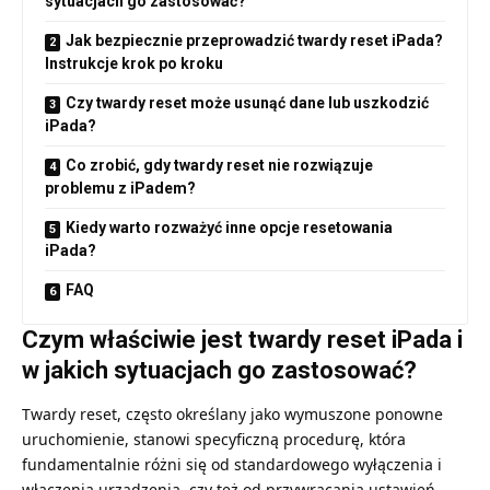
sytuacjach go zastosować?
Jak bezpiecznie przeprowadzić twardy reset iPada?
Instrukcje krok po kroku
Czy twardy reset może usunąć dane lub uszkodzić
iPada?
Co zrobić, gdy twardy reset nie rozwiązuje
problemu z iPadem?
Kiedy warto rozważyć inne opcje resetowania
iPada?
FAQ
Czym właściwie jest twardy reset iPada i
w jakich sytuacjach go zastosować?
Twardy reset, często określany jako wymuszone ponowne
uruchomienie, stanowi specyficzną procedurę, która
fundamentalnie różni się od standardowego wyłączenia i
włączenia urządzenia, czy też od przywracania ustawień