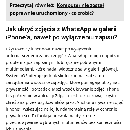
Przeczytaj również:
Komputer nie został
poprawnie uruchomiony - co zrobić?
Jak ukryć zdjęcia z WhatsApp w galerii
iPhone’a, nawet po wyłączeniu zapisu?
Użytkownicy iPhone’ów, nawet po wyłączeniu
automatycznego zapisu zdjęć z WhatsApp, mogą napotkać
problem z już zapisanymi lub ręcznie pobranymi
multimediami, które nadal widoczne są w galerii głównej.
System iOS oferuje jednak skuteczne narzędzia do
zarządzania widocznością zdjęć, które pomagają utrzymać
prywatność i porządek. Możliwość
ukrywanie zdjęć iPhone
bezpośrednio w aplikacji Zdjęcia jest tu kluczowa, często
określana przez użytkowników jako „Anchor ukrywanie zdjęć
iPhone”, wskazując na jej fundamentalną rolę w ochronie
prywatności. Ta funkcja pozwala na dyskretne
przechowywanie wybranych multimediów bez konieczności
ich usuwania.