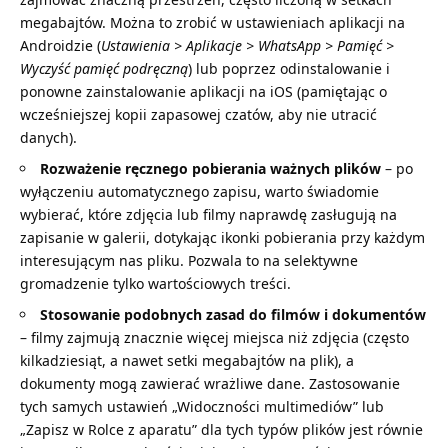
megabajtów. Można to zrobić w ustawieniach aplikacji na
Androidzie (
Ustawienia > Aplikacje > WhatsApp > Pamięć >
Wyczyść pamięć podręczną
) lub poprzez odinstalowanie i
ponowne zainstalowanie aplikacji na iOS (pamiętając o
wcześniejszej kopii zapasowej czatów, aby nie utracić
danych).
Rozważenie ręcznego pobierania ważnych plików
– po
wyłączeniu automatycznego zapisu, warto świadomie
wybierać, które zdjęcia lub filmy naprawdę zasługują na
zapisanie w galerii, dotykając ikonki pobierania przy każdym
interesującym nas pliku. Pozwala to na selektywne
gromadzenie tylko wartościowych treści.
Stosowanie podobnych zasad do filmów i dokumentów
– filmy zajmują znacznie więcej miejsca niż zdjęcia (często
kilkadziesiąt, a nawet setki megabajtów na plik), a
dokumenty mogą zawierać wrażliwe dane. Zastosowanie
tych samych ustawień „Widoczności multimediów” lub
„Zapisz w Rolce z aparatu” dla tych typów plików jest równie