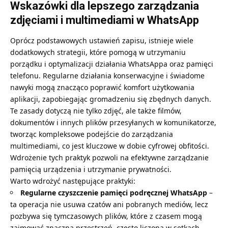
Wskazówki dla lepszego zarządzania
zdjęciami i multimediami w WhatsApp
Oprócz podstawowych ustawień zapisu, istnieje wiele
dodatkowych strategii, które pomogą w utrzymaniu
porządku i optymalizacji działania WhatsAppa oraz pamięci
telefonu. Regularne działania konserwacyjne i świadome
nawyki mogą znacząco poprawić komfort użytkowania
aplikacji, zapobiegając gromadzeniu się zbędnych danych.
Te zasady dotyczą nie tylko zdjęć, ale także filmów,
dokumentów i innych plików przesyłanych w komunikatorze,
tworząc kompleksowe podejście do zarządzania
multimediami, co jest kluczowe w dobie cyfrowej obfitości.
Wdrożenie tych praktyk pozwoli na efektywne zarządzanie
pamięcią urządzenia i utrzymanie prywatności.
Warto wdrożyć następujące praktyki:
Regularne czyszczenie pamięci podręcznej WhatsApp
–
ta operacja nie usuwa czatów ani pobranych mediów, lecz
pozbywa się tymczasowych plików, które z czasem mogą
zajmować znaczną przestrzeń, często liczoną w setkach