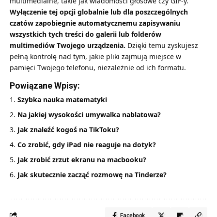
multimedialne, takie jak wiadomości głosowe czy GIF-y.
Wyłączenie tej opcji globalnie lub dla poszczególnych
czatów zapobiegnie automatycznemu zapisywaniu
wszystkich tych treści do galerii lub folderów
multimediów Twojego urządzenia.
Dzięki temu zyskujesz
pełną kontrolę nad tym, jakie pliki zajmują miejsce w
pamięci Twojego telefonu, niezależnie od ich formatu.
Powiązane Wpisy:
Szybka nauka matematyki
Na jakiej wysokości umywalka nablatowa?
Jak znaleźć kogoś na TikToku?
Co zrobić, gdy iPad nie reaguje na dotyk?
Jak zrobić zrzut ekranu na macbooku?
Jak skutecznie zacząć rozmowę na Tinderze?
Facebook