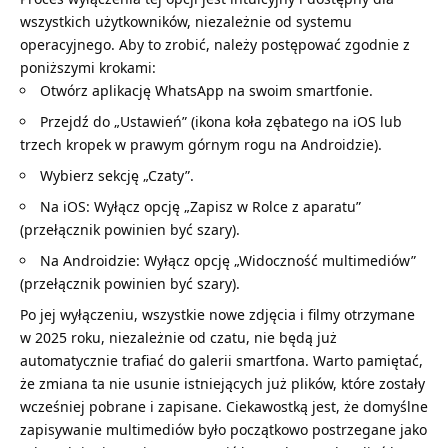
wszystkich użytkowników, niezależnie od systemu
operacyjnego. Aby to zrobić, należy postępować zgodnie z
poniższymi krokami:
Otwórz aplikację WhatsApp na swoim smartfonie.
Przejdź do „Ustawień” (ikona koła zębatego na iOS lub
trzech kropek w prawym górnym rogu na Androidzie).
Wybierz sekcję „Czaty”.
Na iOS: Wyłącz opcję „Zapisz w Rolce z aparatu”
(przełącznik powinien być szary).
Na Androidzie: Wyłącz opcję „Widoczność multimediów”
(przełącznik powinien być szary).
Po jej wyłączeniu, wszystkie nowe zdjęcia i filmy otrzymane
w 2025 roku, niezależnie od czatu, nie będą już
automatycznie trafiać do galerii smartfona. Warto pamiętać,
że zmiana ta nie usunie istniejących już plików, które zostały
wcześniej pobrane i zapisane. Ciekawostką jest, że domyślne
zapisywanie multimediów było początkowo postrzegane jako