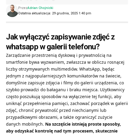
Przez
Adrian Chojnicki
Ostatnia aktualizacja: 29 grudnia, 2025 1:40 pm
Jak wyłączyć zapisywanie zdjęć z
whatsapp w galerii telefonu?
Zarządzanie przestrzenią dyskową i prywatnością na
smartfonie bywa wyzwaniem, zwłaszcza w obliczu rosnącej
liczby otrzymywanych multimediów. WhatsApp, będąc
jednym z najpopularniejszych komunikatorów na świecie,
domyślnie zapisuje zdjęcia i filmy do galerii urządzenia, co
szybko prowadzi do bałaganu i braku miejsca. Użytkownicy
często poszukują sposobów na wyłączenie tej funkcji, aby
uniknąć przepełnienia pamięci, zachować porządek w galerii
zdjęć, chronić prywatność przed niechcianymi lub
przypadkowymi obrazami, a także ograniczyć zużycie
danych mobilnych.
Na szczęście istnieją proste sposoby,
aby odzyskać kontrolę nad tym procesem, skutecznie