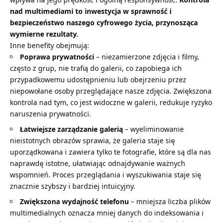
nad multimediami to inwestycja w sprawność i
bezpieczeństwo naszego cyfrowego życia, przynosząca
wymierne rezultaty.
Inne benefity obejmują:
Poprawa prywatności
– niezamierzone zdjęcia i filmy,
często z grup, nie trafią do galerii, co zapobiega ich
przypadkowemu udostępnieniu lub obejrzeniu przez
niepowołane osoby przeglądające nasze zdjęcia. Zwiększona
kontrola nad tym, co jest widoczne w galerii, redukuje ryzyko
naruszenia prywatności.
Łatwiejsze zarządzanie galerią
– wyeliminowanie
nieistotnych obrazów sprawia, że galeria staje się
uporządkowana i zawiera tylko te fotografie, które są dla nas
naprawdę istotne, ułatwiając odnajdywanie ważnych
wspomnień. Proces przeglądania i wyszukiwania staje się
znacznie szybszy i bardziej intuicyjny.
Zwiększona wydajność telefonu
– mniejsza liczba plików
multimedialnych oznacza mniej danych do indeksowania i