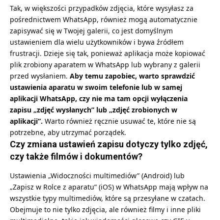
Tak, w większości przypadków zdjęcia, które wysyłasz za
pośrednictwem WhatsApp, również mogą automatycznie
zapisywać się w Twojej galerii, co jest domyślnym
ustawieniem dla wielu użytkowników i bywa źródłem
frustracji. Dzieje się tak, ponieważ aplikacja może kopiować
plik zrobiony aparatem w WhatsApp lub wybrany z galerii
przed wysłaniem.
Aby temu zapobiec, warto sprawdzić
ustawienia aparatu w swoim telefonie lub w samej
aplikacji WhatsApp, czy nie ma tam opcji wyłączenia
zapisu „zdjęć wysłanych” lub „zdjęć zrobionych w
aplikacji”.
Warto również ręcznie usuwać te, które nie są
potrzebne, aby utrzymać porządek.
Czy zmiana ustawień zapisu dotyczy tylko zdjęć,
czy także filmów i dokumentów?
Ustawienia „Widoczności multimediów” (Android) lub
„Zapisz w Rolce z aparatu” (iOS) w WhatsApp mają wpływ na
wszystkie typy multimediów, które są przesyłane w czatach.
Obejmuje to nie tylko zdjęcia, ale również filmy i inne pliki