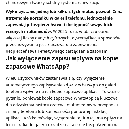
chmurowymi tworzy solidny system archiwizacji.
Wykorzystanie jednej lub kilku z tych metod pozwoli Ci na
utrzymanie porządku w galerii telefonu, jednocześnie
zapewniając bezpieczeństwo i dostępność wszystkich
ważnych multimediów.
W 2025 roku, w obliczu coraz
większej liczby danych cyfrowych, dywersyfikacja sposobów
przechowywania jest kluczowa dla zapewnienia
bezpieczeństwa i efektywnego zarządzania zasobami.
Jak wyłączenie zapisu wpływa na kopie
zapasowe WhatsApp?
Wielu użytkowników zastanawia się, czy wyłączenie
automatycznego zapisywania zdjęć z WhatsApp do galerii
telefonu wpłynie na ich kopie zapasowe aplikacji. To ważne
pytanie, ponieważ kopie zapasowe WhatsApp są kluczowe
dla odzyskania historii czatów i multimediów w przypadku
zmiany telefonu lub konieczności ponownej instalacji
aplikacji. Krótko mówiąc, wyłączenie tej funkcji ma wpływ na
to, co trafia do galerii urządzenia, ale nie bezpośrednio na