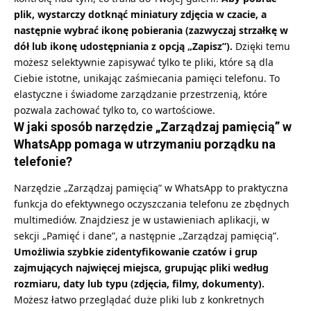
plik, wystarczy dotknąć miniatury zdjęcia w czacie, a
następnie wybrać ikonę pobierania (zazwyczaj strzałkę w
dół lub ikonę udostępniania z opcją „Zapisz”).
Dzięki temu
możesz selektywnie zapisywać tylko te pliki, które są dla
Ciebie istotne, unikając zaśmiecania pamięci telefonu. To
elastyczne i świadome zarządzanie przestrzenią, które
pozwala zachować tylko to, co wartościowe.
W jaki sposób narzędzie „Zarządzaj pamięcią” w
WhatsApp pomaga w utrzymaniu porządku na
telefonie?
Narzędzie „Zarządzaj pamięcią” w WhatsApp to praktyczna
funkcja do efektywnego oczyszczania telefonu ze zbędnych
multimediów. Znajdziesz je w ustawieniach aplikacji, w
sekcji „Pamięć i dane”, a następnie „Zarządzaj pamięcią”.
Umożliwia szybkie zidentyfikowanie czatów i grup
zajmujących najwięcej miejsca, grupując pliki według
rozmiaru, daty lub typu (zdjęcia, filmy, dokumenty).
Możesz łatwo przeglądać duże pliki lub z konkretnych