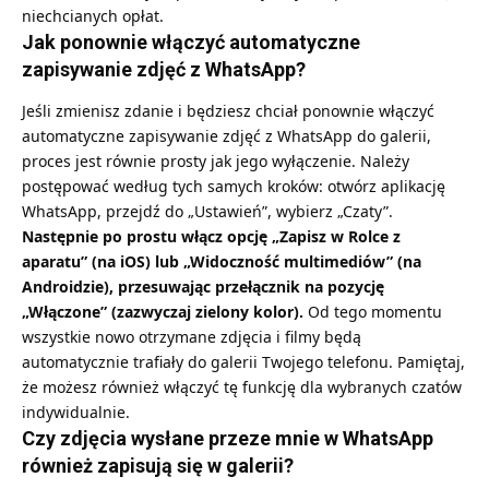
niechcianych opłat.
Jak ponownie włączyć automatyczne
zapisywanie zdjęć z WhatsApp?
Jeśli zmienisz zdanie i będziesz chciał ponownie włączyć
automatyczne zapisywanie zdjęć z WhatsApp do galerii,
proces jest równie prosty jak jego wyłączenie. Należy
postępować według tych samych kroków: otwórz aplikację
WhatsApp, przejdź do „Ustawień”, wybierz „Czaty”.
Następnie po prostu włącz opcję „Zapisz w Rolce z
aparatu” (na iOS) lub „Widoczność multimediów” (na
Androidzie), przesuwając przełącznik na pozycję
„Włączone” (zazwyczaj zielony kolor).
Od tego momentu
wszystkie nowo otrzymane zdjęcia i filmy będą
automatycznie trafiały do galerii Twojego telefonu. Pamiętaj,
że możesz również włączyć tę funkcję dla wybranych czatów
indywidualnie.
Czy zdjęcia wysłane przeze mnie w WhatsApp
również zapisują się w galerii?