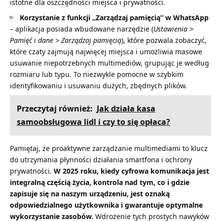
istotne dla oszczędności miejsca i prywatności.
Korzystanie z funkcji „Zarządzaj pamięcią” w WhatsApp
– aplikacja posiada wbudowane narzędzie (
Ustawienia >
Pamięć i dane > Zarządzaj pamięcią
), które pozwala zobaczyć,
które czaty zajmują najwięcej miejsca i umożliwia masowe
usuwanie niepotrzebnych multimediów, grupując je według
rozmiaru lub typu. To niezwykle pomocne w szybkim
identyfikowaniu i usuwaniu dużych, zbędnych plików.
Przeczytaj również:
Jak działa kasa
samoobsługowa lidl i czy to się opłaca?
Pamiętaj, że proaktywne zarządzanie multimediami to klucz
do utrzymania płynności działania smartfona i ochrony
prywatności.
W 2025 roku, kiedy cyfrowa komunikacja jest
integralną częścią życia, kontrola nad tym, co i gdzie
zapisuje się na naszym urządzeniu, jest oznaką
odpowiedzialnego użytkownika i gwarantuje optymalne
wykorzystanie zasobów.
Wdrożenie tych prostych nawyków