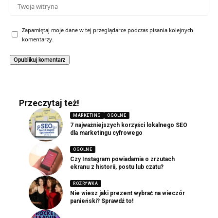
Zapamiętaj moje dane w tej przeglądarce podczas pisania kolejnych
komentarzy.
Przeczytaj też!
MARKETING
OGOLNE
7 najważniejszych korzyści lokalnego SEO
dla marketingu cyfrowego
OGOLNE
Czy Instagram powiadamia o zrzutach
ekranu z historii, postu lub czatu?
ROZRYWKA
Nie wiesz jaki prezent wybrać na wieczór
panieński? Sprawdź to!