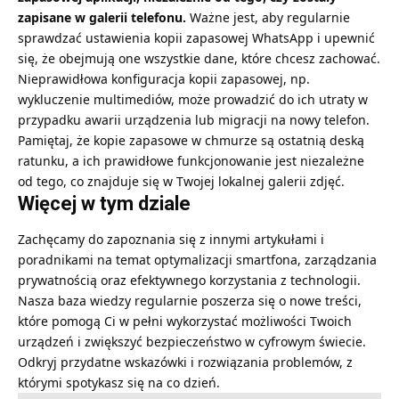
zapisane w galerii telefonu.
Ważne jest, aby regularnie
sprawdzać ustawienia kopii zapasowej WhatsApp i upewnić
się, że obejmują one wszystkie dane, które chcesz zachować.
Nieprawidłowa konfiguracja kopii zapasowej, np.
wykluczenie multimediów, może prowadzić do ich utraty w
przypadku awarii urządzenia lub migracji na nowy telefon.
Pamiętaj, że kopie zapasowe w chmurze są ostatnią deską
ratunku, a ich prawidłowe funkcjonowanie jest niezależne
od tego, co znajduje się w Twojej lokalnej galerii zdjęć.
Więcej w tym dziale
Zachęcamy do zapoznania się z innymi artykułami i
poradnikami na temat optymalizacji smartfona, zarządzania
prywatnością oraz efektywnego korzystania z technologii.
Nasza baza wiedzy regularnie poszerza się o nowe treści,
które pomogą Ci w pełni wykorzystać możliwości Twoich
urządzeń i zwiększyć bezpieczeństwo w cyfrowym świecie.
Odkryj przydatne wskazówki i rozwiązania problemów, z
którymi spotykasz się na co dzień.