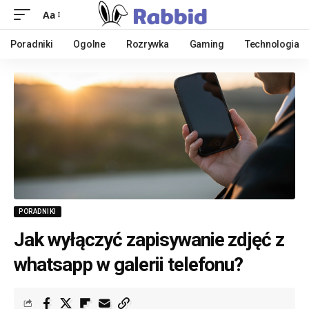
Aa
Poradniki
Ogolne
Rozrywka
Gaming
Technologia
PORADNIKI
Jak wyłączyć zapisywanie zdjęć z
whatsapp w galerii telefonu?