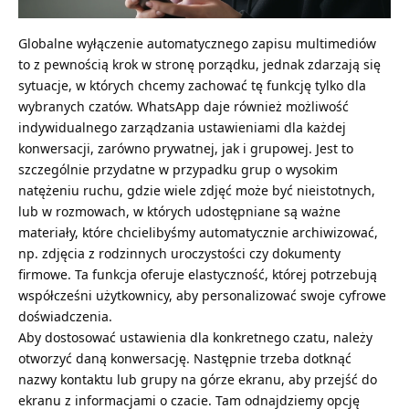
Globalne wyłączenie automatycznego zapisu multimediów
to z pewnością krok w stronę porządku, jednak zdarzają się
sytuacje, w których chcemy zachować tę funkcję tylko dla
wybranych czatów. WhatsApp daje również możliwość
indywidualnego zarządzania ustawieniami dla każdej
konwersacji, zarówno prywatnej, jak i grupowej. Jest to
szczególnie przydatne w przypadku grup o wysokim
natężeniu ruchu, gdzie wiele zdjęć może być nieistotnych,
lub w rozmowach, w których udostępniane są ważne
materiały, które chcielibyśmy automatycznie archiwizować,
np. zdjęcia z rodzinnych uroczystości czy dokumenty
firmowe. Ta funkcja oferuje elastyczność, której potrzebują
współcześni użytkownicy, aby personalizować swoje cyfrowe
doświadczenia.
Aby dostosować ustawienia dla konkretnego czatu, należy
otworzyć daną konwersację. Następnie trzeba dotknąć
nazwy kontaktu lub grupy na górze ekranu, aby przejść do
ekranu z informacjami o czacie. Tam odnajdziemy opcję