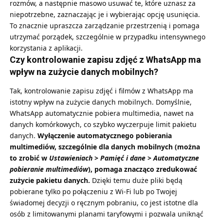
rozmów, a następnie masowo usuwać te, które uznasz za
niepotrzebne, zaznaczając je i wybierając opcję usunięcia.
To znacznie upraszcza zarządzanie przestrzenią i pomaga
utrzymać porządek, szczególnie w przypadku intensywnego
korzystania z aplikacji.
Czy kontrolowanie zapisu zdjęć z WhatsApp ma
wpływ na zużycie danych mobilnych?
Tak, kontrolowanie zapisu zdjęć i filmów z WhatsApp ma
istotny wpływ na zużycie danych mobilnych. Domyślnie,
WhatsApp automatycznie pobiera multimedia, nawet na
danych komórkowych, co szybko wyczerpuje limit pakietu
danych.
Wyłączenie automatycznego pobierania
multimediów, szczególnie dla danych mobilnych (można
to zrobić w
Ustawieniach > Pamięć i dane > Automatyczne
pobieranie multimediów
), pomaga znacząco zredukować
zużycie pakietu danych.
Dzięki temu duże pliki będą
pobierane tylko po połączeniu z Wi-Fi lub po Twojej
świadomej decyzji o ręcznym pobraniu, co jest istotne dla
osób z limitowanymi planami taryfowymi i pozwala uniknąć