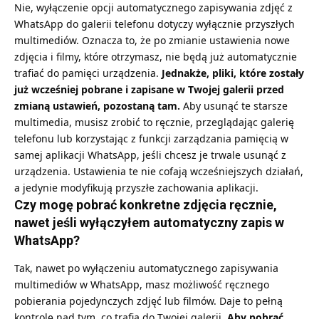
Nie, wyłączenie opcji automatycznego zapisywania zdjęć z
WhatsApp do galerii telefonu dotyczy wyłącznie przyszłych
multimediów. Oznacza to, że po zmianie ustawienia nowe
zdjęcia i filmy, które otrzymasz, nie będą już automatycznie
trafiać do pamięci urządzenia.
Jednakże, pliki, które zostały
już wcześniej pobrane i zapisane w Twojej galerii przed
zmianą ustawień, pozostaną tam.
Aby usunąć te starsze
multimedia, musisz zrobić to ręcznie, przeglądając galerię
telefonu lub korzystając z funkcji zarządzania pamięcią w
samej aplikacji WhatsApp, jeśli chcesz je trwale usunąć z
urządzenia. Ustawienia te nie cofają wcześniejszych działań,
a jedynie modyfikują przyszłe zachowania aplikacji.
Czy mogę pobrać konkretne zdjęcia ręcznie,
nawet jeśli wyłączyłem automatyczny zapis w
WhatsApp?
Tak, nawet po wyłączeniu automatycznego zapisywania
multimediów w WhatsApp, masz możliwość ręcznego
pobierania pojedynczych zdjęć lub filmów. Daje to pełną
kontrolę nad tym, co trafia do Twojej galerii.
Aby pobrać