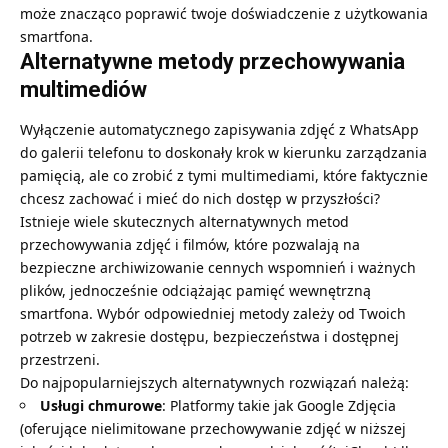
może znacząco poprawić twoje doświadczenie z użytkowania
smartfona.
Alternatywne metody przechowywania
multimediów
Wyłączenie automatycznego zapisywania zdjęć z WhatsApp
do galerii telefonu to doskonały krok w kierunku zarządzania
pamięcią, ale co zrobić z tymi multimediami, które faktycznie
chcesz zachować i mieć do nich dostęp w przyszłości?
Istnieje wiele skutecznych alternatywnych metod
przechowywania zdjęć i filmów, które pozwalają na
bezpieczne archiwizowanie cennych wspomnień i ważnych
plików, jednocześnie odciążając pamięć wewnętrzną
smartfona. Wybór odpowiedniej metody zależy od Twoich
potrzeb w zakresie dostępu, bezpieczeństwa i dostępnej
przestrzeni.
Do najpopularniejszych alternatywnych rozwiązań należą:
Usługi chmurowe
: Platformy takie jak Google Zdjęcia
(oferujące nielimitowane przechowywanie zdjęć w niższej