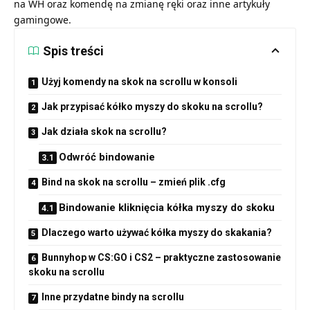
na WH
oraz
komendę na zmianę ręki
oraz inne artykuły
gamingowe.
Spis treści
Użyj komendy na skok na scrollu w konsoli
Jak przypisać kółko myszy do skoku na scrollu?
Jak działa skok na scrollu?
Odwróć bindowanie
Bind na skok na scrollu – zmień plik .cfg
Bindowanie kliknięcia kółka myszy do skoku
Dlaczego warto używać kółka myszy do skakania?
Bunnyhop w CS:GO i CS2 – praktyczne zastosowanie
skoku na scrollu
Inne przydatne bindy na scrollu