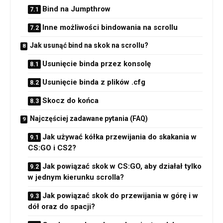
Bind na Jumpthrow
Inne możliwości bindowania na scrollu
Jak usunąć bind na skok na scrollu?
Usunięcie binda przez konsolę
Usunięcie binda z plików .cfg
Skocz do końca
Najczęściej zadawane pytania (FAQ)
Jak używać kółka przewijania do skakania w
CS:GO i CS2?
Jak powiązać skok w CS:GO, aby działał tylko
w jednym kierunku scrolla?
Jak powiązać skok do przewijania w górę i w
dół oraz do spacji?