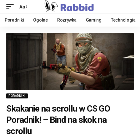
Aa
Poradniki
Ogolne
Rozrywka
Gaming
Technologia
PORADNIKI
Skakanie na scrollu w CS GO
Poradnik! – Bind na skok na
scrollu