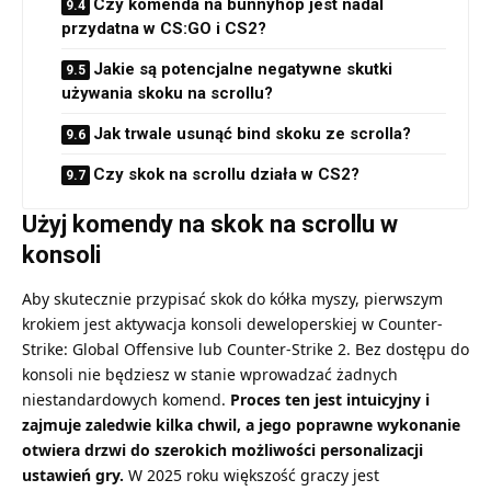
Czy komenda na bunnyhop jest nadal
przydatna w CS:GO i CS2?
Jakie są potencjalne negatywne skutki
używania skoku na scrollu?
Jak trwale usunąć bind skoku ze scrolla?
Czy skok na scrollu działa w CS2?
Użyj komendy na skok na scrollu w
konsoli
Aby skutecznie przypisać skok do kółka myszy, pierwszym
krokiem jest aktywacja konsoli deweloperskiej w Counter-
Strike: Global Offensive lub Counter-Strike 2. Bez dostępu do
konsoli nie będziesz w stanie wprowadzać żadnych
niestandardowych komend.
Proces ten jest intuicyjny i
zajmuje zaledwie kilka chwil, a jego poprawne wykonanie
otwiera drzwi do szerokich możliwości personalizacji
ustawień gry.
W 2025 roku większość graczy jest