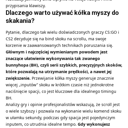
przypisania klawiszy.
Dlaczego warto używać kółka myszy do
skakania?
Pytanie, dlaczego tak wielu doświadczonych graczy CS:GO i
CS2 decyduje się na bind skoku na scrollu, ma swoje
korzenie w zaawansowanych technikach poruszania się.
Głównym i najczęściej wymienianym powodem jest
znaczące ułatwienie wykonywania tak zwanego
bunnyhopa (BH), czyli serii szybkich, precyzyjnych skoków,
które pozwalają na utrzymanie prędkości, a nawet jej
zwiększenie.
Przewijanie kółka myszy generuje znacznie
więcej „inputów” skoku w krótkim czasie niż jednokrotne
naciśnięcie spacji, co jest kluczowe dla idealnego timingu
BH.
Analizy gry i opinie profesjonalistów wskazują, że scroll jest
o wiele szybszy i pozwala na wykonanie wielu komend skoku
w ułamku sekundy, podczas gdy spacja jest pojedynczym
inputem, co utrudnia idealne tempo.
Gdy wykonujesz