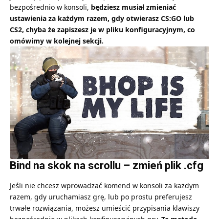
bezpośrednio w konsoli,
będziesz musiał zmieniać
ustawienia za każdym razem, gdy otwierasz CS:GO lub
CS2, chyba że zapiszesz je w pliku konfiguracyjnym, co
omówimy w kolejnej sekcji.
Bind na skok na scrollu
– zmień plik .cfg
Jeśli nie chcesz wprowadzać komend w konsoli za każdym
razem, gdy uruchamiasz grę, lub po prostu preferujesz
trwałe rozwiązania, możesz umieścić przypisania klawiszy