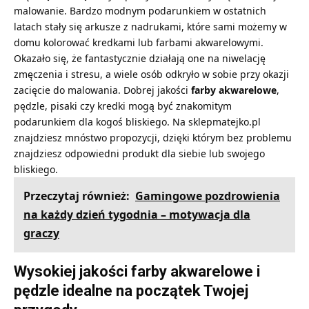
malowanie. Bardzo modnym podarunkiem w ostatnich
latach stały się arkusze z nadrukami, które sami możemy w
domu kolorować kredkami lub farbami akwarelowymi.
Okazało się, że fantastycznie działają one na niwelację
zmęczenia i stresu, a wiele osób odkryło w sobie przy okazji
zacięcie do malowania. Dobrej jakości
farby akwarelowe
,
pędzle, pisaki czy kredki mogą być znakomitym
podarunkiem dla kogoś bliskiego. Na sklepmatejko.pl
znajdziesz mnóstwo propozycji, dzięki którym bez problemu
znajdziesz odpowiedni produkt dla siebie lub swojego
bliskiego.
Przeczytaj również:
Gamingowe pozdrowienia
na każdy dzień tygodnia – motywacja dla
graczy
Wysokiej jakości farby akwarelowe i
pędzle idealne na początek Twojej