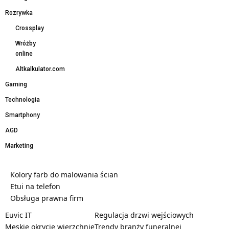
Rozrywka
Crossplay
Wróżby
online
Altkalkulator.com
Gaming
Technologia
Smartphony
AGD
Marketing
Kolory farb do malowania ścian
Etui na telefon
Obsługa prawna firm
Euvic IT
Regulacja drzwi wejściowych
Męskie okrycie wierzchnie
Trendy branży funeralnej