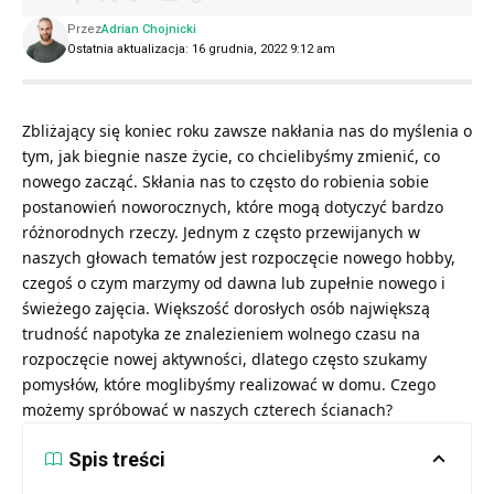
Przez
Adrian Chojnicki
Ostatnia aktualizacja: 16 grudnia, 2022 9:12 am
Zbliżający się koniec roku zawsze nakłania nas do myślenia o
tym, jak biegnie nasze życie, co chcielibyśmy zmienić, co
nowego zacząć. Skłania nas to często do robienia sobie
postanowień noworocznych, które mogą dotyczyć bardzo
różnorodnych rzeczy. Jednym z często przewijanych w
naszych głowach tematów jest rozpoczęcie nowego hobby,
czegoś o czym marzymy od dawna lub zupełnie nowego i
świeżego zajęcia. Większość dorosłych osób największą
trudność napotyka ze znalezieniem wolnego czasu na
rozpoczęcie nowej aktywności, dlatego często szukamy
pomysłów, które moglibyśmy realizować w domu. Czego
możemy spróbować w naszych czterech ścianach?
Spis treści