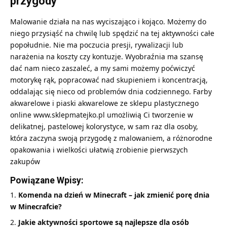
przygody
Malowanie działa na nas wyciszająco i kojąco. Możemy do
niego przysiąść na chwilę lub spędzić na tej aktywności całe
popołudnie. Nie ma poczucia presji, rywalizacji lub
narażenia na koszty czy kontuzje. Wyobraźnia ma szansę
dać nam nieco zaszaleć, a my sami możemy poćwiczyć
motorykę rąk, popracować nad skupieniem i koncentracją,
oddalając się nieco od problemów dnia codziennego. Farby
akwarelowe i piaski akwarelowe ze sklepu plastycznego
online www.sklepmatejko.pl umożliwią Ci tworzenie w
delikatnej, pastelowej kolorystyce, w sam raz dla osoby,
która zaczyna swoją przygodę z malowaniem, a różnorodne
opakowania i wielkości ułatwią zrobienie pierwszych
zakupów
Powiązane Wpisy:
Komenda na dzień w Minecraft – jak zmienić porę dnia
w Minecrafcie?
Jakie aktywności sportowe są najlepsze dla osób