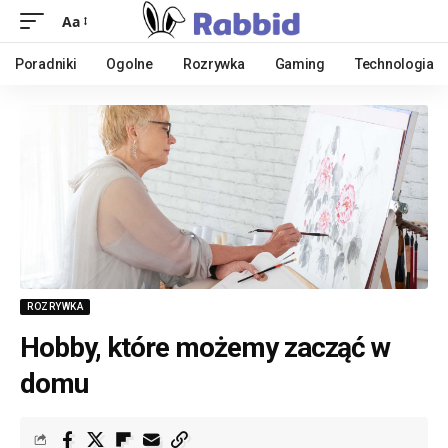
Aa
Poradniki
Ogolne
Rozrywka
Gaming
Technologia
ROZRYWKA
Hobby, które możemy zacząć w
domu