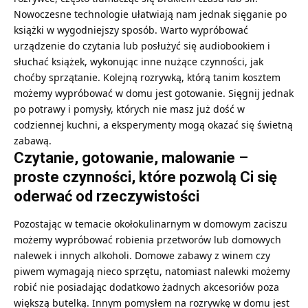
Nowoczesne technologie ułatwiają nam jednak sięganie po
książki w wygodniejszy sposób. Warto wypróbować
urządzenie do czytania lub posłużyć się audiobookiem i
słuchać książek, wykonując inne nużące czynności, jak
choćby sprzątanie. Kolejną rozrywką, którą tanim kosztem
możemy wypróbować w domu jest gotowanie. Sięgnij jednak
po potrawy i pomysły, których nie masz już dość w
codziennej kuchni, a eksperymenty mogą okazać się świetną
zabawą.
Czytanie, gotowanie, malowanie –
proste czynności, które pozwolą Ci się
oderwać od rzeczywistości
Pozostając w temacie okołokulinarnym w domowym zaciszu
możemy wypróbować robienia przetworów lub domowych
nalewek i innych alkoholi. Domowe zabawy z winem czy
piwem wymagają nieco sprzętu, natomiast nalewki możemy
robić nie posiadając dodatkowo żadnych akcesoriów poza
większą butelką. Innym pomysłem na rozrywkę w domu jest