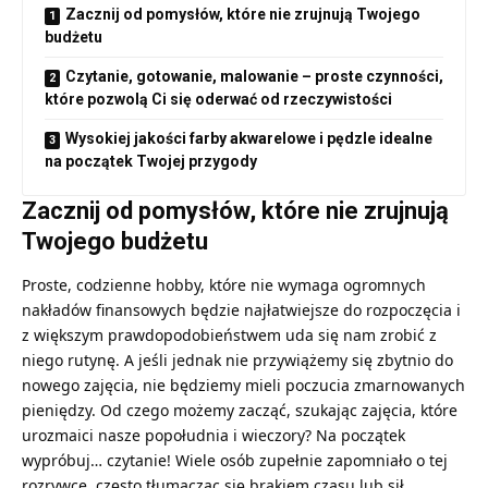
Zacznij od pomysłów, które nie zrujnują Twojego
budżetu
Czytanie, gotowanie, malowanie – proste czynności,
które pozwolą Ci się oderwać od rzeczywistości
Wysokiej jakości farby akwarelowe i pędzle idealne
na początek Twojej przygody
Zacznij od pomysłów, które nie zrujnują
Twojego budżetu
Proste, codzienne hobby, które nie wymaga ogromnych
nakładów finansowych będzie najłatwiejsze do rozpoczęcia i
z większym prawdopodobieństwem uda się nam zrobić z
niego rutynę. A jeśli jednak nie przywiążemy się zbytnio do
nowego zajęcia, nie będziemy mieli poczucia zmarnowanych
pieniędzy. Od czego możemy zacząć, szukając zajęcia, które
urozmaici nasze popołudnia i wieczory? Na początek
wypróbuj… czytanie! Wiele osób zupełnie zapomniało o tej
rozrywce, często tłumacząc się brakiem czasu lub sił.