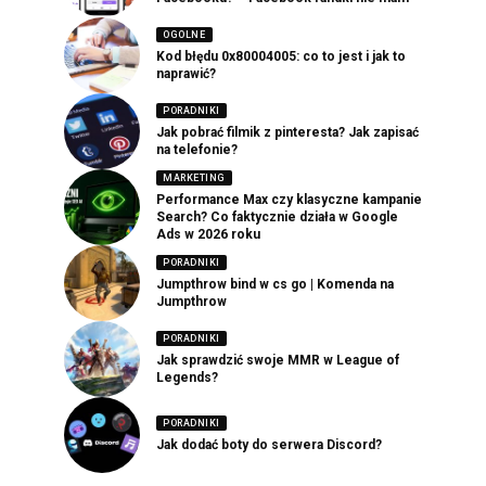
OGOLNE
Kod błędu 0x80004005: co to jest i jak to
naprawić?
PORADNIKI
Jak pobrać filmik z pinteresta? Jak zapisać
na telefonie?
MARKETING
Performance Max czy klasyczne kampanie
Search? Co faktycznie działa w Google
Ads w 2026 roku
PORADNIKI
Jumpthrow bind w cs go | Komenda na
Jumpthrow
PORADNIKI
Jak sprawdzić swoje MMR w League of
Legends?
PORADNIKI
Jak dodać boty do serwera Discord?