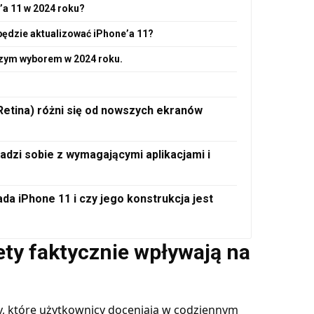
’a 11 w 2024 roku?
będzie aktualizować iPhone’a 11?
szym wyborem w 2024 roku.
Retina) różni się od nowszych ekranów
adzi sobie z wymagającymi aplikacjami i
a iPhone 11 i czy jego konstrukcja jest
ety faktycznie wpływają na
hy, które użytkownicy doceniają w codziennym