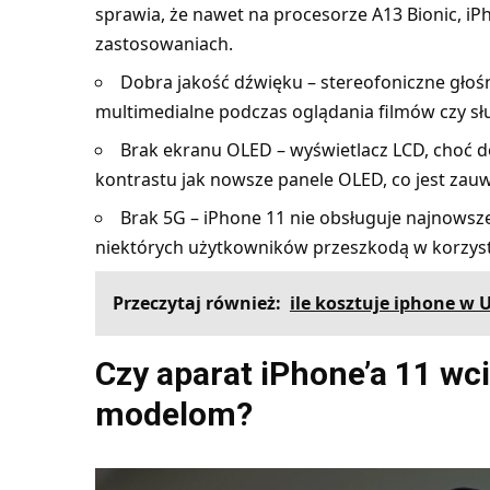
sprawia, że nawet na procesorze A13 Bionic, i
zastosowaniach.
Dobra jakość dźwięku – stereofoniczne głoś
multimedialne podczas oglądania filmów czy sł
Brak ekranu OLED – wyświetlacz LCD, choć dob
kontrastu jak nowsze panele OLED, co jest zau
Brak 5G – iPhone 11 nie obsługuje najnowsze
niektórych użytkowników przeszkodą w korzyst
Przeczytaj również:
ile kosztuje iphone w 
Czy aparat iPhone’a 11 w
modelom?