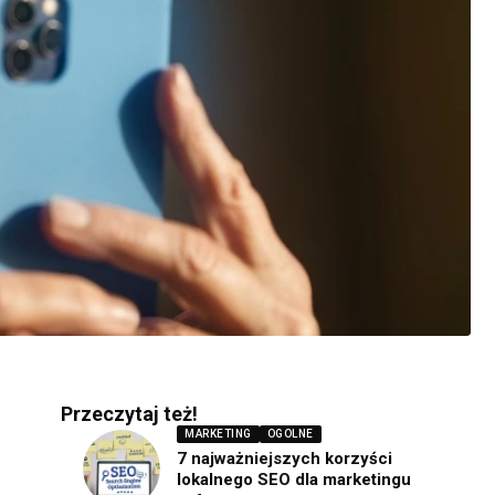
Przeczytaj też!
MARKETING
OGOLNE
7 najważniejszych korzyści
lokalnego SEO dla marketingu