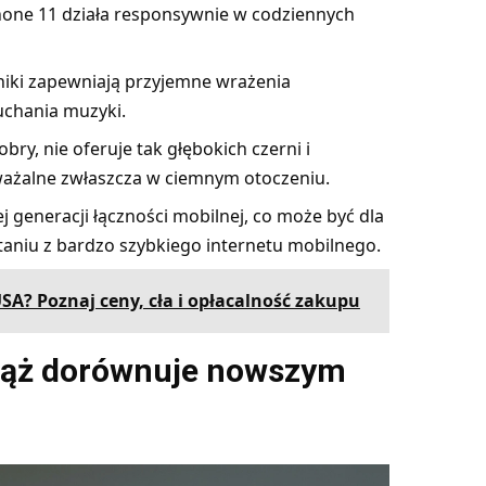
Phone 11 działa responsywnie w codziennych
niki zapewniają przyjemne wrażenia
uchania muzyki.
ry, nie oferuje tak głębokich czerni i
ważalne zwłaszcza w ciemnym otoczeniu.
j generacji łączności mobilnej, co może być dla
aniu z bardzo szybkiego internetu mobilnego.
USA? Poznaj ceny, cła i opłacalność zakupu
ciąż dorównuje nowszym