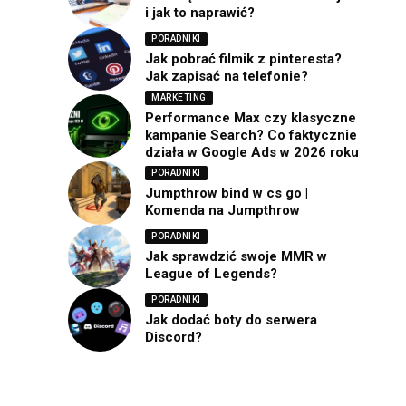
i jak to naprawić?
PORADNIKI
Jak pobrać filmik z pinteresta?
Jak zapisać na telefonie?
MARKETING
Performance Max czy klasyczne
kampanie Search? Co faktycznie
działa w Google Ads w 2026 roku
PORADNIKI
Jumpthrow bind w cs go |
Komenda na Jumpthrow
PORADNIKI
Jak sprawdzić swoje MMR w
League of Legends?
PORADNIKI
Jak dodać boty do serwera
Discord?