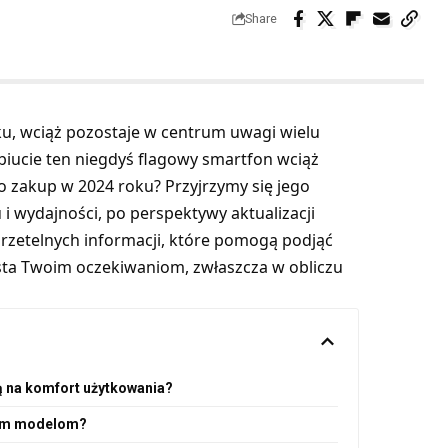
Share
ku, wciąż pozostaje w centrum uwagi wielu
biucie ten niegdyś flagowy smartfon wciąż
o zakup w 2024 roku? Przyjrzymy się jego
i wydajności, po perspektywy aktualizacji
 rzetelnych informacji, które pomogą podjąć
sta Twoim oczekiwaniom, zwłaszcza w obliczu
ją na komfort użytkowania?
zym modelom?