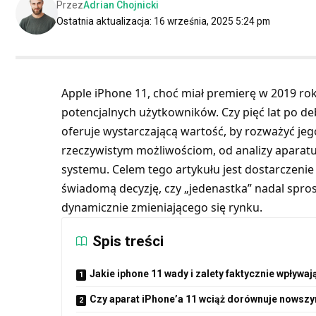
Przez
Adrian Chojnicki
Ostatnia aktualizacja: 16 września, 2025 5:24 pm
Apple iPhone 11, choć miał premierę w 2019 ro
potencjalnych użytkowników. Czy pięć lat po de
oferuje wystarczającą wartość, by rozważyć jeg
rzeczywistym możliwościom, od analizy aparatu 
systemu. Celem tego artykułu jest dostarczenie
świadomą decyzję, czy „jedenastka” nadal spro
dynamicznie zmieniającego się rynku.
Spis treści
Jakie iphone 11 wady i zalety faktycznie wpływa
Czy aparat iPhone’a 11 wciąż dorównuje nows