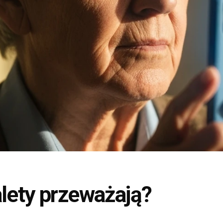
alety przeważają?