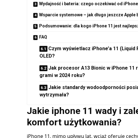
Wydajność i bateria: czego oczekiwać od iPhone
Wsparcie systemowe – jak długo jeszcze Apple 
Podsumowanie: dla kogo iPhone 11 jest najlep
FAQ
Czym wyświetlacz iPhone’a 11 (Liquid 
OLED?
Jak procesor A13 Bionic w iPhone 11 r
grami w 2024 roku?
Jakie standardy wodoodporności posiad
wytrzymała?
Jakie iphone 11 wady i zal
komfort użytkowania?
iPhone 11, mimo upływu lat, wciąż oferuje cec