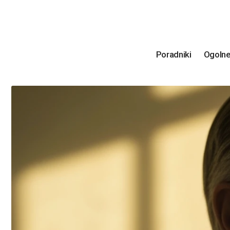
Poradniki
Ogoln