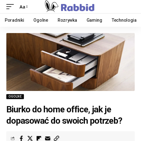
Aa
Poradniki
Ogolne
Rozrywka
Gaming
Technologia
OGOLNE
Biurko do home office, jak je
dopasować do swoich potrzeb?