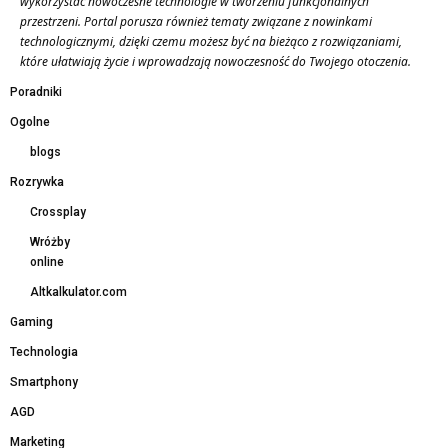
wykorzystać nowoczesne technologie w tworzeniu funkcjonalnych
przestrzeni. Portal porusza również tematy związane z nowinkami
technologicznymi, dzięki czemu możesz być na bieżąco z rozwiązaniami,
które ułatwiają życie i wprowadzają nowoczesność do Twojego otoczenia.
Poradniki
Ogolne
blogs
Rozrywka
Crossplay
Wróżby
online
Altkalkulator.com
Gaming
Technologia
Smartphony
AGD
Marketing