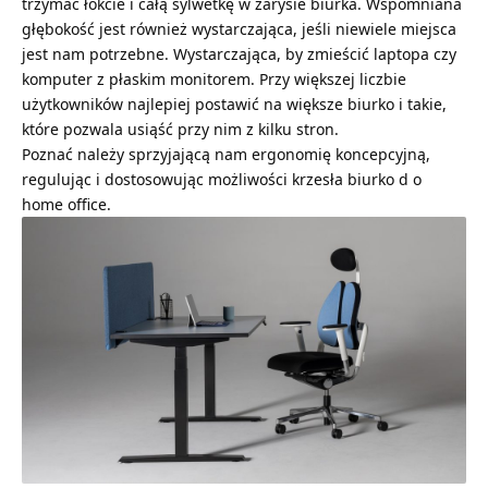
trzymać łokcie i całą sylwetkę w zarysie biurka. Wspomniana
głębokość jest również wystarczająca, jeśli niewiele miejsca
jest nam potrzebne. Wystarczająca, by zmieścić laptopa czy
komputer z płaskim monitorem. Przy większej liczbie
użytkowników najlepiej postawić na większe biurko i takie,
które pozwala usiąść przy nim z kilku stron.
Poznać należy sprzyjającą nam ergonomię koncepcyjną,
regulując i dostosowując możliwości krzesła biurko d o
home office.