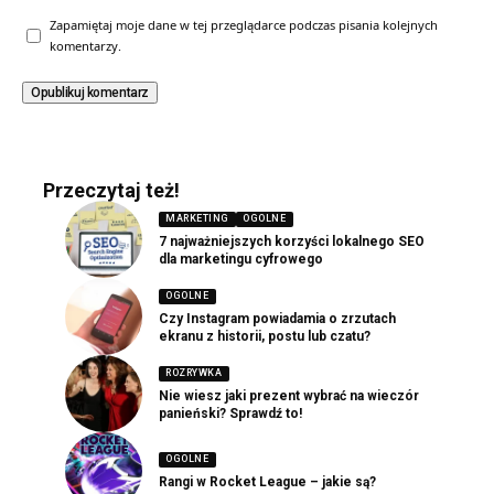
Zapamiętaj moje dane w tej przeglądarce podczas pisania kolejnych
komentarzy.
Przeczytaj też!
MARKETING
OGOLNE
7 najważniejszych korzyści lokalnego SEO
dla marketingu cyfrowego
OGOLNE
Czy Instagram powiadamia o zrzutach
ekranu z historii, postu lub czatu?
ROZRYWKA
Nie wiesz jaki prezent wybrać na wieczór
panieński? Sprawdź to!
OGOLNE
Rangi w Rocket League – jakie są?