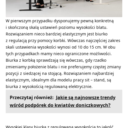
W pierwszym przypadku dysponujemy pewną konkretną
i skończoną skalą ustawień poziomu wysokości blatu.
Rozwiązaniem nieco bardziej elastycznym jest biurko
z regulacją przy pomocy korbki. Wówczas najczęściej zakres
skali ustawienia wysokości wynosi od 10 do 15 cm. W obu
tych przypadkach mamy nieco ograniczone możliwości.
Biurka z korbką sprawdzają się wówczas, gdy rzadko
zmieniamy położenie blatu i nie preferujemy częstej zmiany
pozycji z siedzącej na stojącą. Rozwiązaniem najbardziej
elastycznym, idealnym dla modelu pracy sit – stand, są
biurka z wysokością regulowaną elektrycznie.
Przeczytaj również:
Jakie są najnowsze trendy
wśród podpórek do kwiatów doniczkowych?
Wysokiej klasy biurka z regulowaną wysokością to jakość,