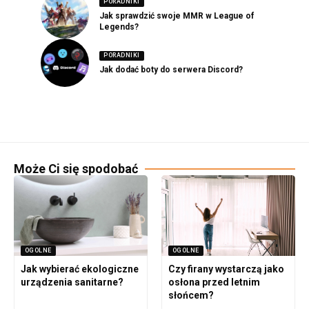
PORADNIKI
Jak sprawdzić swoje MMR w League of
Legends?
PORADNIKI
Jak dodać boty do serwera Discord?
Może Ci się spodobać
OGOLNE
OGOLNE
Jak wybierać ekologiczne
Czy firany wystarczą jako
urządzenia sanitarne?
osłona przed letnim
słońcem?