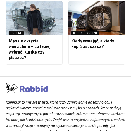
OGOLNE
BLOGS
OGOLNE
Męskie okrycia
Kiedy wynająć, a kiedy
wierzchnie – co lepiej
kupić osuszacz?
wybrać, kurtkę czy
płaszcz?
Rabbid.pl to miejsce w sieci, które łączy zamiłowanie do technologii i
pięknych wnętrz. Portal został stworzony z myślą o osobach, które szukają
inspiracji, praktycznych porad oraz nowinek, które mogą odmienić zarówno
ich dom, jak i codzienne życie. Znajdziesz tu artykuły o najnowszych trendach
w aranżacji wnętrz, pomysły na stylowe dekoracje, a także porady, jak