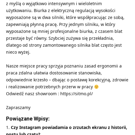
z myślą o wyjątkowo intensywnym i wieloletnim
użytkowaniu. Biurka z elektryczną regulacją wysokości
wyposażone są w dwa silniki, które współpracując ze sobą,
zapewniają płynną pracę. Przy jednym silniku, w który
wyposażone są mniej profesjonalne biurka, z czasem blat
przestaje być równy. Szybciej zużywa się przekładnia,
dlatego od strony zamontowanego silnika blat często jest
nieco wyżej.
Nasze miejsce pracy sprzyja poznaniu zasad ergonomii a
praca zdalna ułatwia dostosowanie stanowiska,
odpowiednie krzesło – dbając o postawę korekcyjną, zdrowie
i realizowanie potrzebnych przerw w pracy
Odwiedź nasz showroom :
https://sitmo.pl/
Zapraszamy
Powiązane Wpisy:
Czy Instagram powiadamia o zrzutach ekranu z historii,
postu lub czatu?