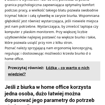
granica psychologiczna zapewniająca optymalny komfort
podczas pracy, a wielkość takiego blatu pozwala swobodnie
trzymać łokcie i całą sylwetkę w zarysie biurka. Wspomniana
głębokość jest również wystarczająca, jeśli niewiele miejsca
jest nam potrzebne. Wystarczająca, by zmieścić laptopa czy
komputer z płaskim monitorem. Przy większej liczbie
użytkowników najlepiej postawić na większe biurko i takie,
które pozwala usiąść przy nim z kilku stron.
Poznać należy sprzyjającą nam ergonomię koncepcyjną,
regulując i dostosowując możliwości krzesła biurko d o
home office.
Przeczytaj również:
Łóżka – co warto o nich
wiedzieć?
Jeśli z biurka w home office korzysta
jedna osoba, dużo łatwiej można
dopasować jego parametry do potrzeb