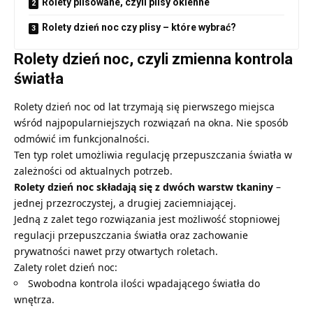
Rolety plisowane, czyli plisy okienne
Rolety dzień noc czy plisy – które wybrać?
Rolety dzień noc, czyli zmienna kontrola
światła
Rolety dzień noc
od lat trzymają się pierwszego miejsca
wśród najpopularniejszych rozwiązań na okna. Nie sposób
odmówić im funkcjonalności.
Ten typ rolet umożliwia regulację przepuszczania światła w
zależności od aktualnych potrzeb.
Rolety dzień noc składają się z dwóch warstw tkaniny
–
jednej przezroczystej, a drugiej zaciemniającej.
Jedną z zalet tego rozwiązania jest możliwość stopniowej
regulacji przepuszczania światła oraz zachowanie
prywatności nawet przy otwartych roletach.
Zalety rolet dzień noc:
Swobodna kontrola ilości wpadającego światła do
wnętrza.