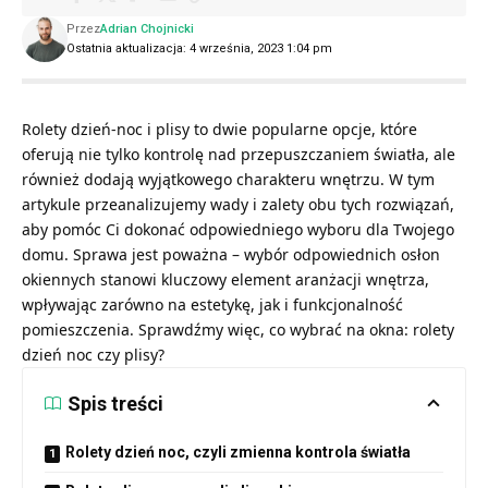
Przez
Adrian Chojnicki
Ostatnia aktualizacja: 4 września, 2023 1:04 pm
Rolety dzień-noc i plisy to dwie popularne opcje, które
oferują nie tylko kontrolę nad przepuszczaniem światła, ale
również dodają wyjątkowego charakteru wnętrzu. W tym
artykule przeanalizujemy wady i zalety obu tych rozwiązań,
aby pomóc Ci dokonać odpowiedniego wyboru dla Twojego
domu. Sprawa jest poważna – wybór odpowiednich osłon
okiennych stanowi kluczowy element aranżacji wnętrza,
wpływając zarówno na estetykę, jak i funkcjonalność
pomieszczenia. Sprawdźmy więc, co wybrać na okna: rolety
dzień noc czy plisy?
Spis treści
Rolety dzień noc, czyli zmienna kontrola światła