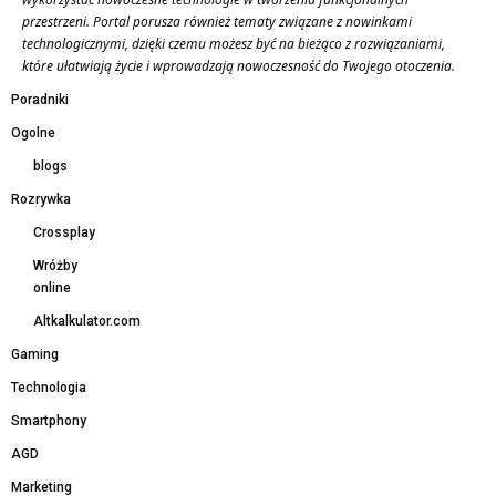
przestrzeni. Portal porusza również tematy związane z nowinkami
technologicznymi, dzięki czemu możesz być na bieżąco z rozwiązaniami,
które ułatwiają życie i wprowadzają nowoczesność do Twojego otoczenia.
Poradniki
Ogolne
blogs
Rozrywka
Crossplay
Wróżby
online
Altkalkulator.com
Gaming
Technologia
Smartphony
AGD
Marketing