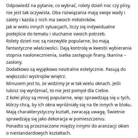
Odpowiedź na pytanie, co wybrać, rolety dzień noc czy plisy,
nie jest tak oczywista. Oba rozwiązania mają swoje wady i
zalety i każda z nich ma swoich miłośników.
Jak w wielu innych sytuacjach, liczy się indywidualne
podejście do tematu i słuchanie swoich potrzeb.
Rolety dzień noc są niezwykle popularne, bo mają
fantastyczne właściwości. Dają kontrolę w kwestii wybierania
stopnia nasłonecznienia, siatka zastępuje firany, tkanina –
zasłony.
Dodatkowo są wyjątkowo neutralne estetycznie. Pasują do
większości wystrojów wnętrz.
Minusem jest to, że widzimy je w tak wielu oknach. Jeśli
lubisz się wyróżniać, to nie jest pomysł dla Ciebie.
Z kolei plisy są mniej popularne, więc sprawdzają się u tych,
którzy chcą, by ich okna wyróżniały się na tle innych w bloku.
Mają charakterystyczny kształt, zwracają uwagę. Świetnie
sprawdzają się jako dekoracja w pomieszczeniu.
Ponadto są przeznaczone między innymi do aranżacji okien
o niestandardowych kształtach.