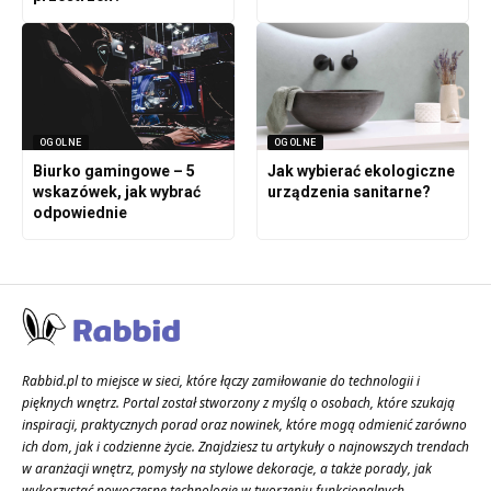
OGOLNE
OGOLNE
Biurko gamingowe – 5
Jak wybierać ekologiczne
wskazówek, jak wybrać
urządzenia sanitarne?
odpowiednie
Rabbid.pl to miejsce w sieci, które łączy zamiłowanie do technologii i
pięknych wnętrz. Portal został stworzony z myślą o osobach, które szukają
inspiracji, praktycznych porad oraz nowinek, które mogą odmienić zarówno
ich dom, jak i codzienne życie. Znajdziesz tu artykuły o najnowszych trendach
w aranżacji wnętrz, pomysły na stylowe dekoracje, a także porady, jak
wykorzystać nowoczesne technologie w tworzeniu funkcjonalnych