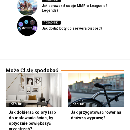
Jak sprawdzić swoje MMR w League of
Legends?
PORADNIKI
Jak dodać boty do serwera Discord?
Może Ci się spodobać
OGOLNE
OGOLNE
Jak dobierać kolory farb
Jak przygotować rower na
do malowania ścian, by
dłuższą wyprawę?
optycznie powiększyć
przestrzeń?