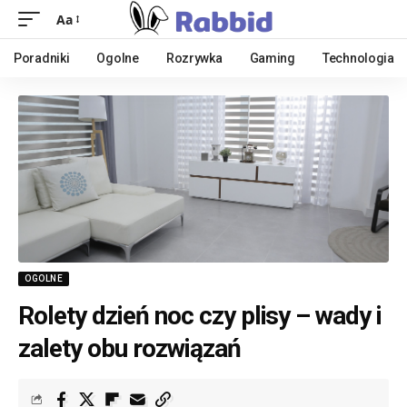
Aa
Poradniki
Ogolne
Rozrywka
Gaming
Technologia
OGOLNE
Rolety dzień noc czy plisy – wady i
zalety obu rozwiązań