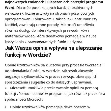
najnowszych zmianach i ulepszeniach narzędzi programu
Word.
Dla osób poszukujących bardziej praktycznych
wskazówek, liczne artykuły na stronach poświęconych
oprogramowaniu biurowemu, takich jak CentrumXP czy
NetBiel, zawierają cenne porady. Microsoft umożliwia
również dostęp do interaktywnych przewodników i
materiałów wideo, które dodatkowo pomagają w nauce
korzystania z zaawansowanych funkcji edytora.
Jak Wasza opinia wpływa na ulepszanie
funkcji w Wordzie?
Opinie użytkowników są kluczowe przy procesie tworzenia i
udoskonalania funkcji w Wordzie. Microsoft aktywnie
angażuje użytkowników w proces rozwoju, zbierając ich
spostrzeżenia i sugestie co do dalszych usprawnień.
Microsoft umożliwia przekazywanie opinii za pomocą
funkcji „Pomoc i opinie” w programie, jak również przez fora
społeczności Microsoft.
Opinie użytkowników pomagają deweloperom w