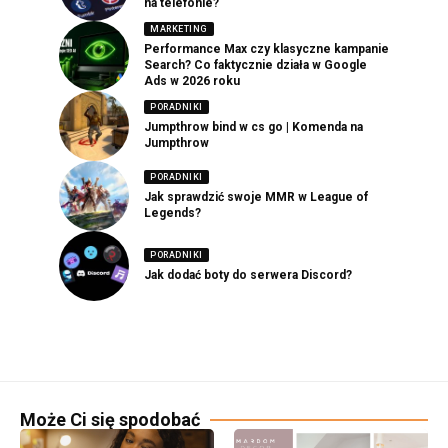
na telefonie?
MARKETING
Performance Max czy klasyczne kampanie
Search? Co faktycznie działa w Google
Ads w 2026 roku
PORADNIKI
Jumpthrow bind w cs go | Komenda na
Jumpthrow
PORADNIKI
Jak sprawdzić swoje MMR w League of
Legends?
PORADNIKI
Jak dodać boty do serwera Discord?
Może Ci się spodobać