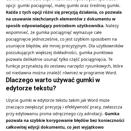
opcji: gumki pociągnięć, małej gumki oraz średniej gumki.
Każda z tych opcji różni się precyzją działania, co pozwala
na usuwanie niechcianych elementów z dokumentu w
sposób odpowiadający potrzebom użytkownika.
Należy
wspomnieć, że gumka pociągnięć wymazuje całe
pociągnięcie jednocześnie, co jest szybkim sposobem na
usunięcie błędów, ale mniej precyzyjnym. Dla użytkowników
poszukujących większej dokładności, gumka punktowa
pozwala delikatnie usunąć tylko część pociągnięcia. Te
funkcje przynależą do zestawu narzędzi rysunkowych, które
od niedawna można znaleźć również w programie Word.
Dlaczego warto używać gumki w
edytorze tekstu?
Użycie gumki w edytorze tekstu takim jak Word może
znacząco zwiększyć precyzję i efektywność pracy, zwłaszcza
przy edytowaniu pisma odręcznego czy adnotacji.
Gumka
pozwala na szybkie korygowanie błędów bez konieczności
całkowitej edycji dokumentu, co jest wyjątkowo