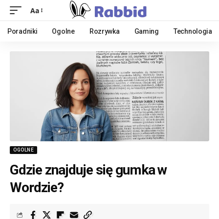
Aa
Poradniki
Ogolne
Rozrywka
Gaming
Technologia
OGOLNE
Gdzie znajduje się gumka w
Wordzie?