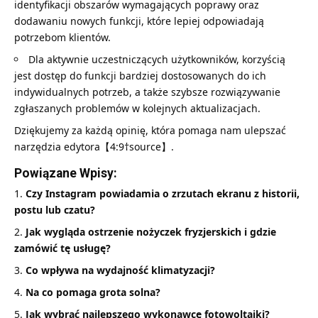
identyfikacji obszarów wymagających poprawy oraz
dodawaniu nowych funkcji, które lepiej odpowiadają
potrzebom klientów.
Dla aktywnie uczestniczących użytkowników, korzyścią
jest dostęp do funkcji bardziej dostosowanych do ich
indywidualnych potrzeb, a także szybsze rozwiązywanie
zgłaszanych problemów w kolejnych aktualizacjach.
Dziękujemy za każdą opinię, która pomaga nam ulepszać
narzędzia edytora【4:9†source】.
Powiązane Wpisy:
Czy Instagram powiadamia o zrzutach ekranu z historii,
postu lub czatu?
Jak wygląda ostrzenie nożyczek fryzjerskich i gdzie
zamówić tę usługę?
Co wpływa na wydajność klimatyzacji?
Na co pomaga grota solna?
Jak wybrać najlepszego wykonawcę fotowoltaiki?