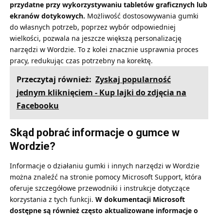
przydatne przy wykorzystywaniu tabletów graficznych lub
ekranów dotykowych.
Możliwość dostosowywania gumki
do własnych potrzeb, poprzez wybór odpowiedniej
wielkości, pozwala na jeszcze większą personalizację
narzędzi w Wordzie. To z kolei znacznie usprawnia proces
pracy, redukując czas potrzebny na korektę.
Przeczytaj również:
Zyskaj popularność
jednym kliknięciem - Kup lajki do zdjęcia na
Facebooku
Skąd pobrać informacje o gumce w
Wordzie?
Informacje o działaniu gumki i innych narzędzi w Wordzie
można znaleźć na stronie pomocy Microsoft Support, która
oferuje szczegółowe przewodniki i instrukcje dotyczące
korzystania z tych funkcji.
W dokumentacji Microsoft
dostępne są również często aktualizowane informacje o