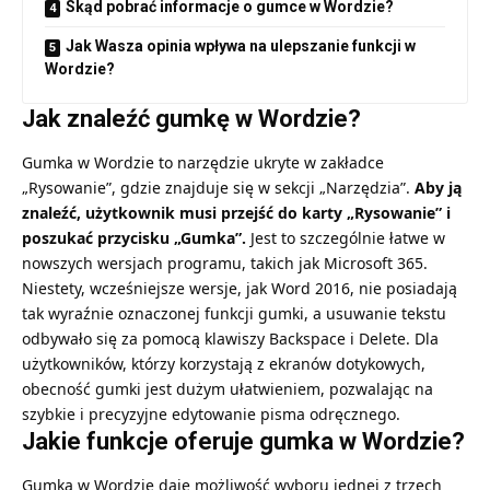
Skąd pobrać informacje o gumce w Wordzie?
Jak Wasza opinia wpływa na ulepszanie funkcji w
Wordzie?
Jak znaleźć gumkę w Wordzie?
Gumka w Wordzie to narzędzie ukryte w zakładce
„Rysowanie”, gdzie znajduje się w sekcji „Narzędzia”.
Aby ją
znaleźć, użytkownik musi przejść do karty „Rysowanie” i
poszukać przycisku „Gumka”.
Jest to szczególnie łatwe w
nowszych wersjach programu, takich jak Microsoft 365.
Niestety, wcześniejsze wersje, jak Word 2016, nie posiadają
tak wyraźnie oznaczonej funkcji gumki, a usuwanie
tekstu
odbywało
się za pomocą klawiszy Backspace i Delete. Dla
użytkowników, którzy korzystają z ekranów dotykowych,
obecność gumki jest dużym ułatwieniem, pozwalając na
szybkie i precyzyjne edytowanie pisma odręcznego.
Jakie funkcje oferuje gumka w Wordzie?
Gumka w Wordzie daje możliwość wyboru jednej z trzech