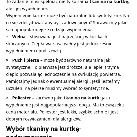
To zadanie musi spełniać nie tylko sama
tkanina na kurtkę
,
ale i jej wypełnienie.
Wypełnienie kurtek może być naturalne lub syntetyczne. Na
co się zdecydować aby być zadowolonym? Sprawdźmy jakie
są najpopularniejsze rodzaje wypełnienia.
Wełna
– stosowana jest najczęściej w kurtkach
skórzanych. Ciepła warstwa wełny jest jednocześnie
wypełnieniem i podszewką
Puch i pierze –
może być zarówno naturalne jak i
syntetyczne. To pierwsze jest droższe, ale lepiej trzyma
ciepło pozwalając jednocześnie na cyrkulację powietrza.
Pamiętajmy jednak o ewentualnej alergii. Jeśli jesteśmy
uczuleni na pierze musimy wybrać to syntetyczne.
Poliester –
zarówno jako
tkanina na kurtki
jak i
wypełnienie jest najpopularniejszą opcją. Ma to związek z
ceną materiału. Poliester jest lekki, szybko schnie i jest
dobrym rozwiązaniem dla alergików.
Wybór tkaniny na kurtkę-