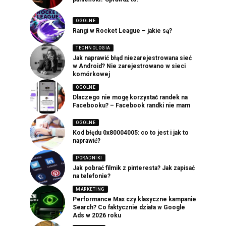
OGOLNE
Rangi w Rocket League – jakie są?
TECHNOLOGIA
Jak naprawić błąd niezarejestrowana sieć
w Android? Nie zarejestrowano w sieci
komórkowej
OGOLNE
Dlaczego nie mogę korzystać randek na
Facebooku? – Facebook randki nie mam
OGOLNE
Kod błędu 0x80004005: co to jest i jak to
naprawić?
PORADNIKI
Jak pobrać filmik z pinteresta? Jak zapisać
na telefonie?
MARKETING
Performance Max czy klasyczne kampanie
Search? Co faktycznie działa w Google
Ads w 2026 roku