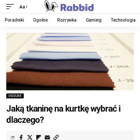
Aa
Poradniki
Ogolne
Rozrywka
Gaming
Technologia
OGOLNE
Jaką tkaninę na kurtkę wybrać i
dlaczego?