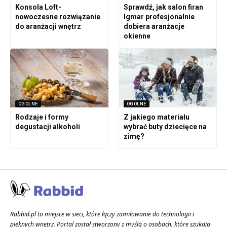
Konsola Loft-
Sprawdź, jak salon firan
nowoczesne rozwiązanie
Igmar profesjonalnie
do aranżacji wnętrz
dobiera aranżacje
okienne
OGOLNE
OGOLNE
Rodzaje i formy
Z jakiego materiału
degustacji alkoholi
wybrać buty dziecięce na
zimę?
Rabbid.pl to miejsce w sieci, które łączy zamiłowanie do technologii i
pięknych wnętrz. Portal został stworzony z myślą o osobach, które szukają