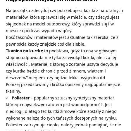
Na początku zdecyduj czy potrzebujesz kurtki z naturalnych
materiałów, która sprawdzi się w mieście, czy zdecydujesz
się jednak na model outdoorowy, który sprawdzi się i w
mieście i podczas wypadu w góry.
Ilość fasonów i materiałów jest aktualnie tak szeroka, że z
pewnością każdy znajdzie coś dla siebie.
Tkanina na kurtkę
to podstawa, gdyż to ona w głównym
stopniu odpowiada nie tylko za wygląd kurtki, ale i za jej
właściwości. Materiał, z którego zostanie uszyta decyduje
czy kurtka będzie chronić przed zimnem, wiatrem i
deszczem/śniegiem, czy będzie lekka, wygodna itd
Poniżej przedstawimy i krótko opiszemy najpopularniejsze
tkaniny.
Poliester
– popularny sztuczny syntetyczny materiał,
którego największym atutem jest wodoodporność. Jest
niedrogi, dlatego też kurtki zimowe które zostały z niego
wykonane należą do tych tańszych dostępnych na rynku.
Poliester zatrzymuje ciepło, należy jednak pamiętać, że nie