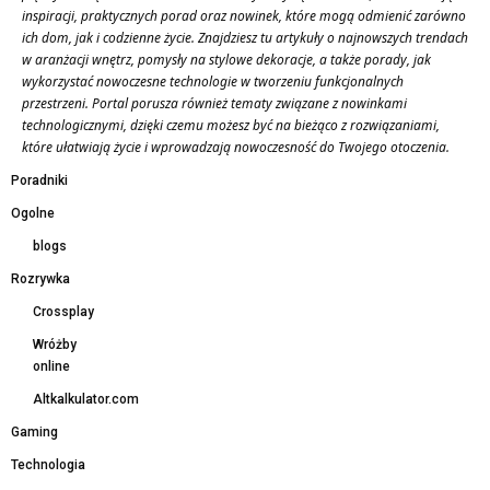
inspiracji, praktycznych porad oraz nowinek, które mogą odmienić zarówno
ich dom, jak i codzienne życie. Znajdziesz tu artykuły o najnowszych trendach
w aranżacji wnętrz, pomysły na stylowe dekoracje, a także porady, jak
wykorzystać nowoczesne technologie w tworzeniu funkcjonalnych
przestrzeni. Portal porusza również tematy związane z nowinkami
technologicznymi, dzięki czemu możesz być na bieżąco z rozwiązaniami,
które ułatwiają życie i wprowadzają nowoczesność do Twojego otoczenia.
Poradniki
Ogolne
blogs
Rozrywka
Crossplay
Wróżby
online
Altkalkulator.com
Gaming
Technologia