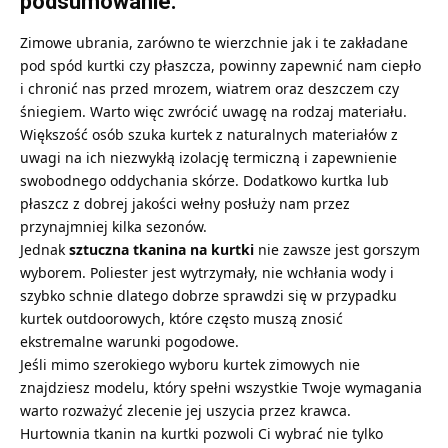
podsumowanie.
Zimowe ubrania, zarówno te wierzchnie jak i te zakładane
pod spód kurtki czy płaszcza, powinny zapewnić nam ciepło
i chronić nas przed mrozem, wiatrem oraz deszczem czy
śniegiem. Warto więc zwrócić uwagę na rodzaj materiału.
Większość osób szuka kurtek z naturalnych materiałów z
uwagi na ich niezwykłą izolację termiczną i zapewnienie
swobodnego oddychania skórze. Dodatkowo kurtka lub
płaszcz z dobrej jakości wełny posłuży nam przez
przynajmniej kilka sezonów.
Jednak
sztuczna tkanina na kurtki
nie zawsze jest gorszym
wyborem. Poliester jest wytrzymały, nie wchłania wody i
szybko schnie dlatego dobrze sprawdzi się w przypadku
kurtek outdoorowych, które często muszą znosić
ekstremalne warunki pogodowe.
Jeśli mimo szerokiego wyboru kurtek zimowych nie
znajdziesz modelu, który spełni wszystkie Twoje wymagania
warto rozważyć zlecenie jej uszycia przez krawca.
Hurtownia tkanin na kurtki
pozwoli Ci wybrać nie tylko