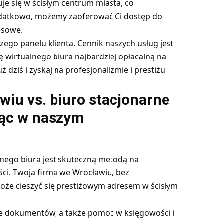
je się w ścisłym centrum miasta, co
odatkowo, możemy zaoferować Ci dostęp do
esowe.
szego panelu klienta. Cennik naszych usług jest
tę wirtualnego biura najbardziej opłacalną na
ż dziś i zyskaj na profesjonalizmie i prestiżu
wiu vs. biuro stacjonarne
ając w naszym
alnego biura jest skuteczną metodą na
ści. Twoja firma we Wrocławiu, bez
oże cieszyć się prestiżowym adresem w ścisłym
e dokumentów, a także pomoc w księgowości i