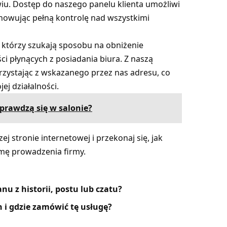
. Dostęp do naszego panelu klienta umożliwi
howując pełną kontrolę nad wszystkimi
, którzy szukają sposobu na obniżenie
ci płynących z posiadania biura. Z naszą
zystając z wskazanego przez nas adresu, co
ej działalności.
prawdzą się w salonie?
j stronie internetowej i przekonaj się, jak
rmę prowadzenia firmy.
u z historii, postu lub czatu?
h i gdzie zamówić tę usługę?