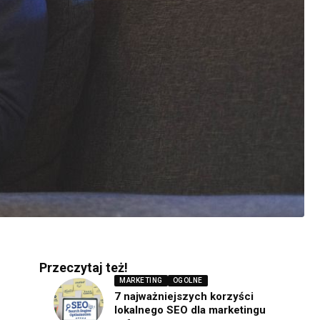
Przeczytaj też!
MARKETING
OGOLNE
7 najważniejszych korzyści
lokalnego SEO dla marketingu