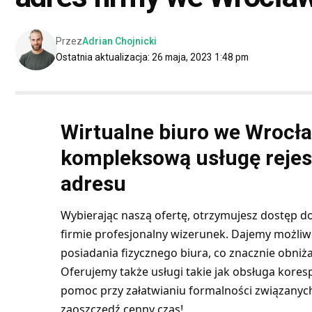
Przez
Adrian Chojnicki
Ostatnia aktualizacja: 26 maja, 2023 1:48 pm
Wirtualne biuro we Wrocł
kompleksową usługę rejest
adresu
Wybierając naszą ofertę, otrzymujesz dostęp d
firmie profesjonalny wizerunek. Dajemy możliw
posiadania fizycznego biura, co znacznie obniża 
Oferujemy także usługi takie jak obsługa kores
pomoc przy załatwianiu formalności związanych 
zaoszczędź cenny czas!