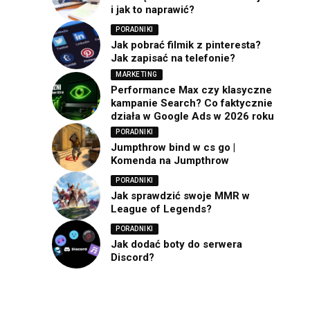
i jak to naprawić?
PORADNIKI
Jak pobrać filmik z pinteresta?
Jak zapisać na telefonie?
MARKETING
Performance Max czy klasyczne
kampanie Search? Co faktycznie
działa w Google Ads w 2026 roku
PORADNIKI
Jumpthrow bind w cs go |
Komenda na Jumpthrow
PORADNIKI
Jak sprawdzić swoje MMR w
League of Legends?
PORADNIKI
Jak dodać boty do serwera
Discord?