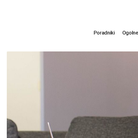
Poradniki
Ogoln