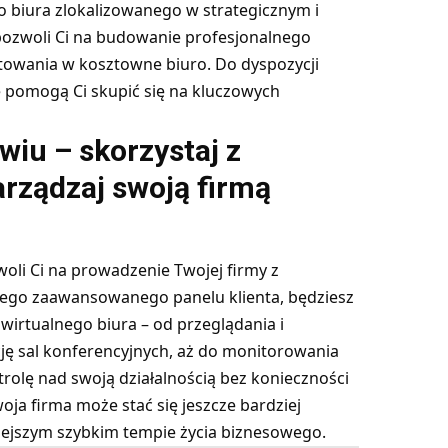
 biura zlokalizowanego w strategicznym i
pozwoli Ci na budowanie profesjonalnego
towania w kosztowne biuro. Do dyspozycji
 pomogą Ci skupić się na kluczowych
wiu – skorzystaj z
arządzaj swoją firmą
oli Ci na prowadzenie Twojej firmy z
zego zaawansowanego panelu klienta, będziesz
irtualnego biura – od przeglądania i
ję sal konferencyjnych, aż do monitorowania
trolę nad swoją działalnością bez konieczności
oja firma może stać się jeszcze bardziej
isiejszym szybkim tempie życia biznesowego.