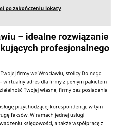
ami po zakończeniu lokaty
wiu – idealne rozwiązanie
ukujących profesjonalnego
s Twojej firmy we Wrocławiu, stolicy Dolnego
– wirtualny adres dla firmy z pełnym pakietem
iałalność Twojej własnej firmy bez posiadania
sługę przychodzącej korespondencji, w tym
ugę faksów. W ramach jednej usługi
dzeniu księgowości, a także współpracę z