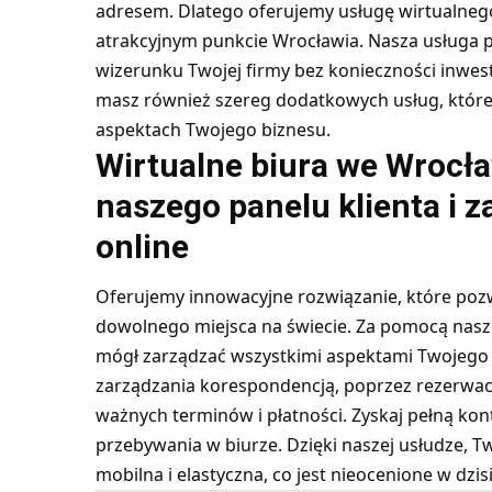
adresem. Dlatego oferujemy usługę wirtualnego
atrakcyjnym punkcie Wrocławia. Nasza usługa 
wizerunku Twojej firmy bez konieczności inwes
masz również szereg dodatkowych usług, które
aspektach Twojego biznesu.
Wirtualne biura we Wrocła
naszego panelu klienta i z
online
Oferujemy innowacyjne rozwiązanie, które pozw
dowolnego miejsca na świecie. Za pomocą nas
mógł zarządzać wszystkimi aspektami Twojego w
zarządzania korespondencją, poprzez rezerwac
ważnych terminów i płatności. Zyskaj pełną kon
przebywania w biurze. Dzięki naszej usłudze, Tw
mobilna i elastyczna, co jest nieocenione w dz