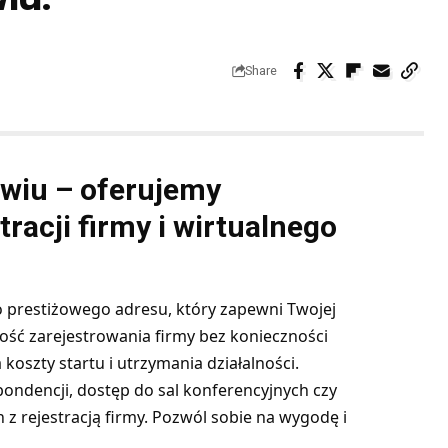
Share
awiu – oferujemy
racji firmy i wirtualnego
o prestiżowego adresu, który zapewni Twojej
ość zarejestrowania firmy bez konieczności
koszty startu i utrzymania działalności.
pondencji, dostęp do sal konferencyjnych czy
z rejestracją firmy. Pozwól sobie na wygodę i