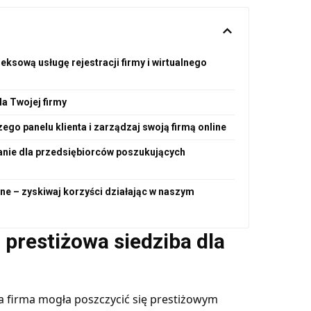
ksową usługę rejestracji firmy i wirtualnego
la Twojej firmy
ego panelu klienta i zarządzaj swoją firmą online
zanie dla przedsiębiorców poszukujących
rne – zyskiwaj korzyści działając w naszym
 prestiżowa siedziba dla
a firma mogła poszczycić się prestiżowym