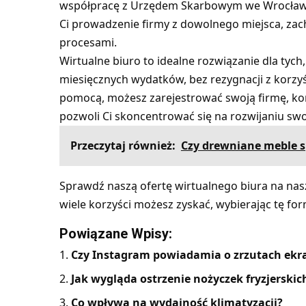
współpracę z Urzędem Skarbowym we Wrocławiu
Ci prowadzenie firmy z dowolnego miejsca, zac
procesami.
Wirtualne biuro to idealne rozwiązanie dla tych
miesięcznych wydatków, bez rezygnacji z korzyś
pomocą, możesz zarejestrować swoją firmę, kor
pozwoli Ci skoncentrować się na rozwijaniu swoj
Przeczytaj również:
Czy drewniane meble s
Sprawdź naszą ofertę wirtualnego biura na nasze
wiele korzyści możesz zyskać, wybierając tę fo
Powiązane Wpisy:
Czy Instagram powiadamia o zrzutach ekran
Jak wygląda ostrzenie nożyczek fryzjerskic
Co wpływa na wydajność klimatyzacji?