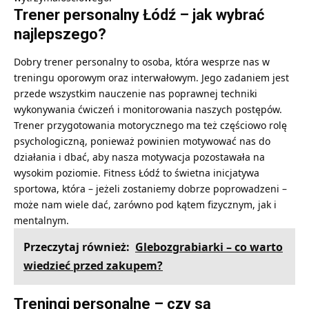
Trener personalny Łódź – jak wybrać
najlepszego?
Dobry trener personalny to osoba, która wesprze nas w
treningu oporowym oraz interwałowym. Jego zadaniem jest
przede wszystkim nauczenie nas poprawnej techniki
wykonywania ćwiczeń i monitorowania naszych postępów.
Trener przygotowania motorycznego ma też częściowo rolę
psychologiczną, ponieważ powinien motywować nas do
działania i dbać, aby nasza motywacja pozostawała na
wysokim poziomie.
Fitness Łódź
to świetna inicjatywa
sportowa, która – jeżeli zostaniemy dobrze poprowadzeni –
może nam wiele dać, zarówno pod kątem fizycznym, jak i
mentalnym.
Przeczytaj również:
Glebozgrabiarki – co warto
wiedzieć przed zakupem?
Treningi personalne – czy są