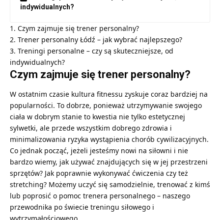
indywidualnych?
1. Czym zajmuje się trener personalny?
2. Trener personalny Łódź – jak wybrać najlepszego?
3. Treningi personalne – czy są skuteczniejsze, od
indywidualnych?
Czym zajmuje się trener personalny?
W ostatnim czasie kultura fitnessu zyskuje coraz bardziej na
popularności. To dobrze, ponieważ utrzymywanie swojego
ciała w dobrym stanie to kwestia nie tylko estetycznej
sylwetki, ale przede wszystkim dobrego zdrowia i
minimalizowania ryzyka wystąpienia chorób cywilizacyjnych.
Co jednak począć, jeżeli jesteśmy nowi na siłowni i nie
bardzo wiemy, jak używać znajdujących się w jej przestrzeni
sprzętów? Jak poprawnie wykonywać ćwiczenia czy też
stretching
? Możemy uczyć się samodzielnie, trenować z kimś
lub poprosić o pomoc trenera personalnego – naszego
przewodnika po świecie treningu siłowego i
wytrzymałościowego.