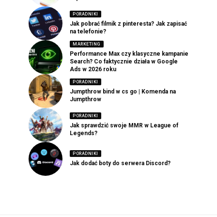
PORADNIKI
Jak pobrać filmik z pinteresta? Jak zapisać
na telefonie?
MARKETING
Performance Max czy klasyczne kampanie
Search? Co faktycznie działa w Google
Ads w 2026 roku
PORADNIKI
Jumpthrow bind w cs go | Komenda na
Jumpthrow
PORADNIKI
Jak sprawdzić swoje MMR w League of
Legends?
PORADNIKI
Jak dodać boty do serwera Discord?