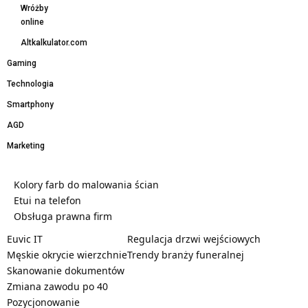
Wróżby
online
Altkalkulator.com
Gaming
Technologia
Smartphony
AGD
Marketing
Kolory farb do malowania ścian
Etui na telefon
Obsługa prawna firm
Euvic IT
Regulacja drzwi wejściowych
Męskie okrycie wierzchnie
Trendy branży funeralnej
Skanowanie dokumentów
Zmiana zawodu po 40
Pozycjonowanie