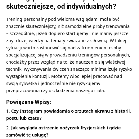
skuteczniejsze, od indywidualnych?
Trening personalny pod wieloma względami może być
znacznie skuteczniejszy, niż samodzielne próby trenowania
– szczególnie, jeżeli dopiero startujemy i nie mamy jeszcze
zbyt dużej wiedzy na tematy związane z siłownią. W takiej
sytuacji warto zastanowić się nad zatrudnieniem osoby
specjalizującej się w prowadzeniu treningów personalnych,
chociażby przez wzgląd na to, że nauczenie się właściwej
techniki wykonywania ćwiczeń znacząco minimalizuje ryzyko
wystąpienia kontuzji. Możemy więc lepiej pracować nad
swoją sylwetką i jednocześnie nie ryzykujemy
przepracowania czy uszkodzenia naszego ciała.
Powiązane Wpisy:
Czy Instagram powiadamia o zrzutach ekranu z historii,
postu lub czatu?
Jak wygląda ostrzenie nożyczek fryzjerskich i gdzie
zamówić tę usługę?