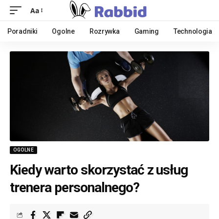
Aa
Poradniki
Ogolne
Rozrywka
Gaming
Technologia
OGOLNE
Kiedy warto skorzystać z usług
trenera personalnego?