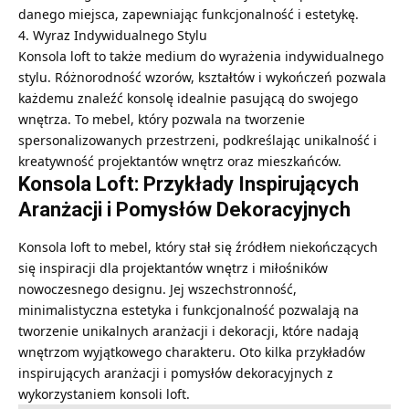
danego miejsca, zapewniając funkcjonalność i estetykę.
4. Wyraz Indywidualnego Stylu
Konsola loft to także medium do wyrażenia indywidualnego
stylu. Różnorodność wzorów, kształtów i wykończeń pozwala
każdemu znaleźć konsolę idealnie pasującą do swojego
wnętrza. To mebel, który pozwala na tworzenie
spersonalizowanych przestrzeni, podkreślając unikalność i
kreatywność projektantów wnętrz oraz mieszkańców.
Konsola Loft: Przykłady Inspirujących
Aranżacji i Pomysłów Dekoracyjnych
Konsola loft to mebel, który stał się źródłem niekończących
się inspiracji dla projektantów wnętrz i miłośników
nowoczesnego designu. Jej wszechstronność,
minimalistyczna estetyka i funkcjonalność pozwalają na
tworzenie unikalnych aranżacji i dekoracji, które nadają
wnętrzom wyjątkowego charakteru. Oto kilka przykładów
inspirujących aranżacji i pomysłów dekoracyjnych z
wykorzystaniem konsoli loft.