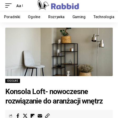
Aa
Poradniki
Ogolne
Rozrywka
Gaming
Technologia
OGOLNE
Konsola Loft- nowoczesne
rozwiązanie do aranżacji wnętrz