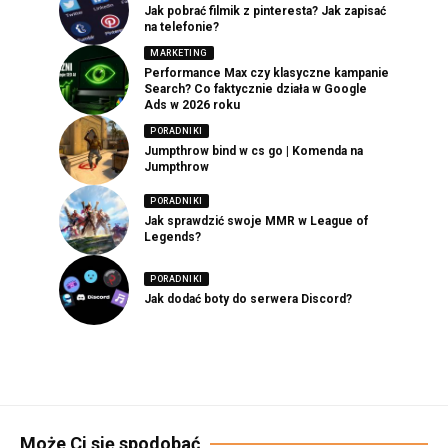
Jak pobrać filmik z pinteresta? Jak zapisać
na telefonie?
MARKETING
Performance Max czy klasyczne kampanie
Search? Co faktycznie działa w Google
Ads w 2026 roku
PORADNIKI
Jumpthrow bind w cs go | Komenda na
Jumpthrow
PORADNIKI
Jak sprawdzić swoje MMR w League of
Legends?
PORADNIKI
Jak dodać boty do serwera Discord?
Może Ci się spodobać