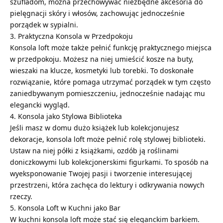
szufladom, można przechowywać niezbędne akcesoria do
pielęgnacji skóry i włosów, zachowując jednocześnie
porządek w sypialni.
3. Praktyczna Konsola w Przedpokoju
Konsola loft może także pełnić funkcję praktycznego miejsca
w przedpokoju. Możesz na niej umieścić kosze na buty,
wieszaki na klucze, kosmetyki lub torebki. To doskonałe
rozwiązanie, które pomaga utrzymać porządek w tym często
zaniedbywanym pomieszczeniu, jednocześnie nadając mu
elegancki wygląd.
4. Konsola jako Stylowa Biblioteka
Jeśli masz w domu dużo książek lub kolekcjonujesz
dekoracje, konsola loft może pełnić rolę stylowej biblioteki.
Ustaw na niej półki z książkami, ozdób ją roślinami
doniczkowymi lub kolekcjonerskimi figurkami. To sposób na
wyeksponowanie Twojej pasji i tworzenie interesującej
przestrzeni, która zachęca do lektury i odkrywania nowych
rzeczy.
5. Konsola Loft w Kuchni jako Bar
W kuchni konsola loft może stać się eleganckim barkiem.