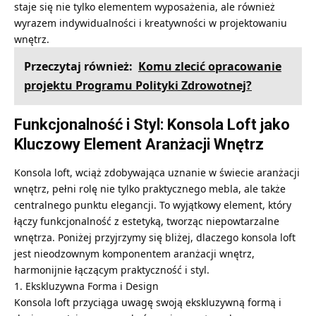
staje się nie tylko elementem wyposażenia, ale również
wyrazem indywidualności i kreatywności w projektowaniu
wnętrz.
Przeczytaj również:
Komu zlecić opracowanie
projektu Programu Polityki Zdrowotnej?
Funkcjonalność i Styl: Konsola Loft jako
Kluczowy Element Aranżacji Wnętrz
Konsola loft, wciąż zdobywająca uznanie w świecie aranżacji
wnętrz, pełni rolę nie tylko praktycznego mebla, ale także
centralnego punktu elegancji. To wyjątkowy element, który
łączy funkcjonalność z estetyką, tworząc niepowtarzalne
wnętrza. Poniżej przyjrzymy się bliżej, dlaczego konsola loft
jest nieodzownym komponentem aranżacji wnętrz,
harmonijnie łączącym praktyczność i styl.
1. Ekskluzywna Forma i Design
Konsola loft przyciąga uwagę swoją ekskluzywną formą i