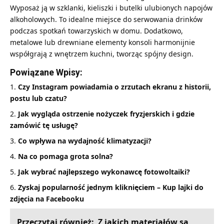
Wyposaż ją w szklanki, kieliszki i butelki ulubionych napojów
alkoholowych. To idealne miejsce do serwowania drinków
podczas spotkań towarzyskich w domu. Dodatkowo,
metalowe lub drewniane elementy konsoli harmonijnie
współgrają z wnętrzem kuchni, tworząc spójny design.
Powiązane Wpisy:
Czy Instagram powiadamia o zrzutach ekranu z historii,
postu lub czatu?
Jak wygląda ostrzenie nożyczek fryzjerskich i gdzie
zamówić tę usługę?
Co wpływa na wydajność klimatyzacji?
Na co pomaga grota solna?
Jak wybrać najlepszego wykonawcę fotowoltaiki?
Zyskaj popularność jednym kliknięciem – Kup lajki do
zdjęcia na Facebooku
Przeczytaj również:
Z jakich materiałów są