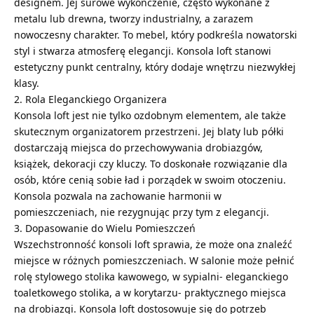
designem. Jej surowe wykończenie, często wykonane z
metalu lub drewna, tworzy industrialny, a zarazem
nowoczesny charakter. To mebel, który podkreśla nowatorski
styl i stwarza atmosferę elegancji. Konsola loft stanowi
estetyczny punkt centralny, który dodaje wnętrzu niezwykłej
klasy.
2. Rola Eleganckiego Organizera
Konsola loft jest nie tylko ozdobnym elementem, ale także
skutecznym organizatorem przestrzeni. Jej blaty lub półki
dostarczają miejsca do przechowywania drobiazgów,
książek, dekoracji czy kluczy. To doskonałe rozwiązanie dla
osób, które cenią sobie ład i porządek w swoim otoczeniu.
Konsola pozwala na zachowanie harmonii w
pomieszczeniach, nie rezygnując przy tym z elegancji.
3. Dopasowanie do Wielu Pomieszczeń
Wszechstronność konsoli loft sprawia, że może ona znaleźć
miejsce w różnych pomieszczeniach. W salonie może pełnić
rolę stylowego stolika kawowego, w sypialni- eleganckiego
toaletkowego stolika, a w korytarzu- praktycznego miejsca
na drobiazgi. Konsola loft dostosowuje się do potrzeb