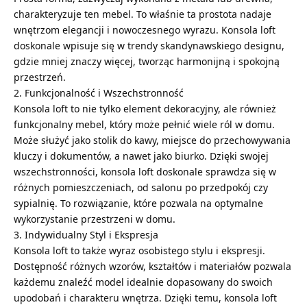
charakteryzuje ten mebel. To właśnie ta prostota nadaje
wnętrzom elegancji i nowoczesnego wyrazu. Konsola loft
doskonale wpisuje się w trendy skandynawskiego designu,
gdzie mniej znaczy więcej, tworząc harmonijną i spokojną
przestrzeń.
2. Funkcjonalność i Wszechstronność
Konsola loft to nie tylko element dekoracyjny, ale również
funkcjonalny mebel, który może pełnić wiele ról w domu.
Może służyć jako stolik do kawy, miejsce do przechowywania
kluczy i dokumentów, a nawet jako biurko. Dzięki swojej
wszechstronności, konsola loft doskonale sprawdza się w
różnych pomieszczeniach, od salonu po przedpokój czy
sypialnię. To rozwiązanie, które pozwala na optymalne
wykorzystanie przestrzeni w domu.
3. Indywidualny Styl i Ekspresja
Konsola loft to także wyraz osobistego stylu i ekspresji.
Dostępność różnych wzorów, kształtów i materiałów pozwala
każdemu znaleźć model idealnie dopasowany do swoich
upodobań i charakteru wnętrza. Dzięki temu, konsola loft