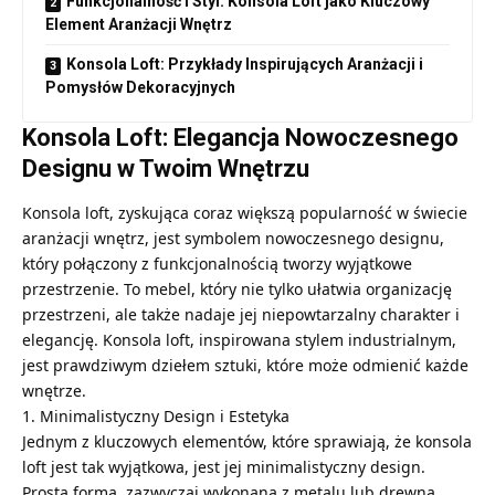
Funkcjonalność i Styl: Konsola Loft jako Kluczowy
Element Aranżacji Wnętrz
Konsola Loft: Przykłady Inspirujących Aranżacji i
Pomysłów Dekoracyjnych
Konsola Loft: Elegancja Nowoczesnego
Designu w Twoim Wnętrzu
Konsola loft
, zyskująca coraz większą popularność w świecie
aranżacji wnętrz, jest symbolem nowoczesnego designu,
który połączony z funkcjonalnością tworzy wyjątkowe
przestrzenie. To mebel, który nie tylko ułatwia organizację
przestrzeni, ale także nadaje jej niepowtarzalny charakter i
elegancję. Konsola loft, inspirowana stylem industrialnym,
jest prawdziwym dziełem sztuki, które może odmienić każde
wnętrze.
1. Minimalistyczny Design i Estetyka
Jednym z kluczowych elementów, które sprawiają, że konsola
loft jest tak wyjątkowa, jest jej minimalistyczny design.
Prosta forma, zazwyczaj wykonana z metalu lub drewna,