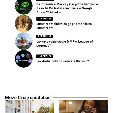
Performance Max czy klasyczne kampanie
Search? Co faktycznie działa w Google
Ads w 2026 roku
PORADNIKI
Jumpthrow bind w cs go | Komenda na
Jumpthrow
PORADNIKI
Jak sprawdzić swoje MMR w League of
Legends?
PORADNIKI
Jak dodać boty do serwera Discord?
Może Ci się spodobać