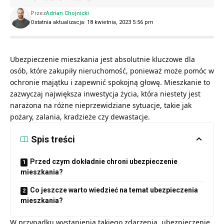
Przez
Adrian Chojnicki
Ostatnia aktualizacja: 18 kwietnia, 2023 5:56 pm
Ubezpieczenie mieszkania jest absolutnie kluczowe dla
osób, które zakupiły nieruchomość, ponieważ może pomóc w
ochronie majątku i zapewnić spokojną głowę. Mieszkanie to
zazwyczaj największa inwestycja życia, która niestety jest
narażona na różne nieprzewidziane sytuacje, takie jak
pożary, zalania, kradzieże czy dewastacje.
Spis treści
Przed czym dokładnie chroni ubezpieczenie
mieszkania?
Co jeszcze warto wiedzieć na temat ubezpieczenia
mieszkania?
W przypadku wystąpienia takiego zdarzenia, ubezpieczenie