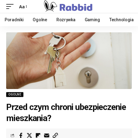
Aa
Poradniki
Ogolne
Rozrywka
Gaming
Technologia
OGOLNE
Przed czym chroni ubezpieczenie
mieszkania?