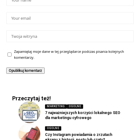
Zapamiętaj moje dane w tej przeglądarce podczas pisania kolejnych
komentarzy.
Przeczytaj też!
MARKETING
OGOLNE
7 najważniejszych korzyści lokalnego SEO
dla marketingu cyfrowego
OGOLNE
Czy Instagram powiadamia o zrzutach
ekranu z historii, postu lub czatu?