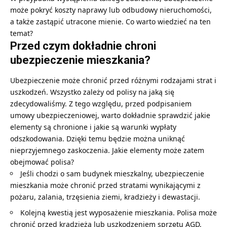
może pokryć koszty naprawy lub odbudowy nieruchomości,
a także zastąpić utracone mienie. Co warto wiedzieć na ten
temat?
Przed czym dokładnie chroni
ubezpieczenie mieszkania?
Ubezpieczenie może chronić przed różnymi rodzajami strat i
uszkodzeń. Wszystko zależy od polisy na jaką się
zdecydowaliśmy. Z tego względu, przed podpisaniem
umowy ubezpieczeniowej, warto dokładnie sprawdzić jakie
elementy są chronione i jakie są warunki wypłaty
odszkodowania. Dzięki temu będzie można uniknąć
nieprzyjemnego zaskoczenia. Jakie elementy może zatem
obejmować polisa?
Jeśli chodzi o sam budynek mieszkalny, ubezpieczenie
mieszkania może chronić przed stratami wynikającymi z
pożaru, zalania, trzęsienia ziemi, kradzieży i dewastacji.
Kolejną kwestią jest wyposażenie mieszkania. Polisa może
chronić przed kradzieżą lub uszkodzeniem sprzętu AGD,