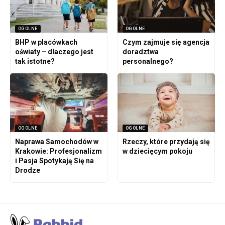
OGOLNE
OGOLNE
BHP w placówkach
Czym zajmuje się agencja
oświaty – dlaczego jest
doradztwa
tak istotne?
personalnego?
OGOLNE
OGOLNE
Naprawa Samochodów w
Rzeczy, które przydają się
Krakowie: Profesjonalizm
w dziecięcym pokoju
i Pasja Spotykają Się na
Drodze