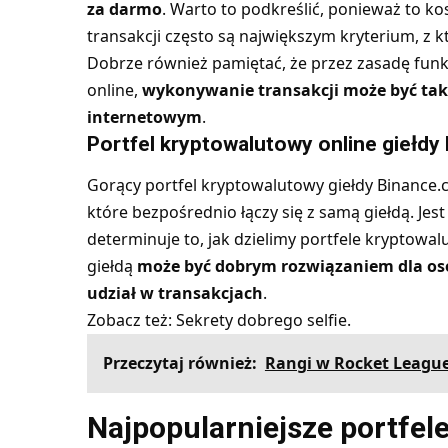
za darmo
. Warto to podkreślić, ponieważ to ko
transakcji często są największym kryterium, z 
Dobrze również pamiętać, że przez zasadę fun
online,
wykonywanie transakcji może być tak 
internetowym
.
Portfel kryptowalutowy online giełdy
Gorący portfel kryptowalutowy giełdy Binance
które bezpośrednio łączy się z samą giełdą. Jest
determinuje to, jak dzielimy portfele kryptowa
giełdą
może być dobrym rozwiązaniem dla os
udział w transakcjach
.
Zobacz też:
Sekrety dobrego selfie.
Przeczytaj również:
Rangi w Rocket League 
Najpopularniejsze portfel