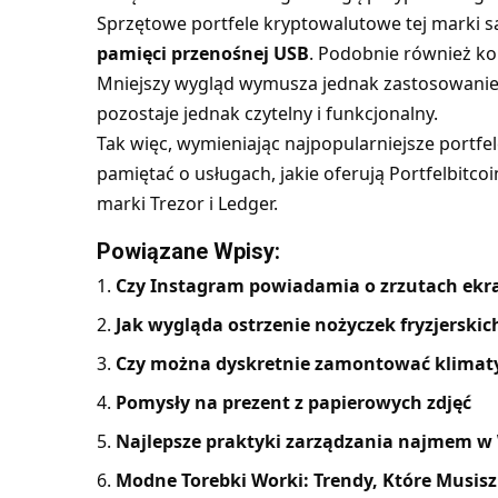
Sprzętowe portfele kryptowalutowe tej marki
pamięci przenośnej USB
. Podobnie również ko
Mniejszy wygląd wymusza jednak zastosowanie 
pozostaje jednak czytelny i funkcjonalny.
Tak więc, wymieniając najpopularniejsze portfe
pamiętać o usługach, jakie oferują Portfelbitco
marki Trezor i Ledger.
Powiązane Wpisy:
Czy Instagram powiadamia o zrzutach ekran
Jak wygląda ostrzenie nożyczek fryzjerskic
Czy można dyskretnie zamontować klimaty
Pomysły na prezent z papierowych zdjęć
Najlepsze praktyki zarządzania najmem w
Modne Torebki Worki: Trendy, Które Musisz