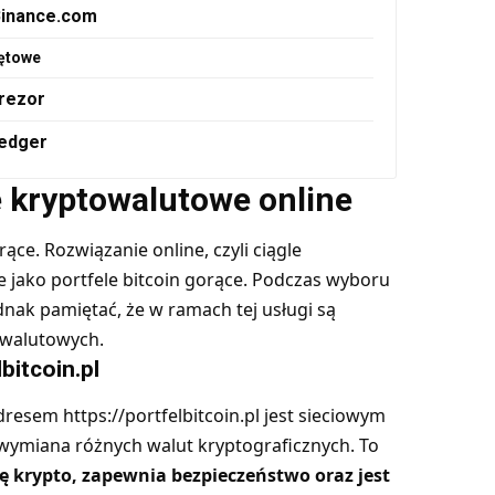
 Binance.com
zętowe
rezor
Ledger
e kryptowalutowe online
ące. Rozwiązanie online, czyli ciągle
 jako portfele bitcoin gorące. Podczas wyboru
nak pamiętać, że w ramach tej usługi są
owalutowych.
bitcoin.pl
adresem
https://portfelbitcoin.pl
jest sieciowym
 wymiana różnych walut kryptograficznych. To
 krypto, zapewnia bezpieczeństwo oraz jest