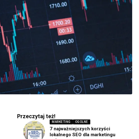
Przeczytaj też!
MARKETING
OGOLNE
7 najważniejszych korzyści
lokalnego SEO dla marketingu