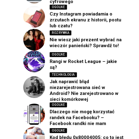
cyfrowego
OGOLNE
Czy Instagram powiadamia o
zrzutach ekranu z historii, postu
lub czatu?
ROZRYWKA
Nie wiesz jaki prezent wybrać na
wieczór panieński? Sprawdź to!
OGOLNE
Rangi w Rocket League – jakie
są?
TECHNOLOGIA
Jak naprawić błąd
niezarejestrowana sieć w
Android? Nie zarejestrowano w
sieci komórkowej
OGOLNE
Dlaczego nie mogę korzystać
randek na Facebooku? –
Facebook randki nie mam
OGOLNE
Kod błędu 0x80004005: co to jest