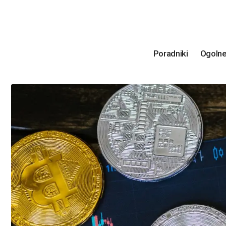
Poradniki
Ogoln