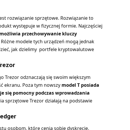
est rozwiązanie sprzętowe. Rozwiązanie to
dukt występuje w fizycznej formie. Najczęściej
umożliwia przechowywanie kluczy
. Różne modele tych urządzeń mogą jednak
ieć, jak dzielimy portfele kryptowalutowe
Trezor
o Trezor odznaczają się swoim większym
ość ekranu. Poza tym nowszy
model T posiada
aje się pomocny podczas wprowadzania
ia sprzętowe Trezor działają na podstawie
Ledger
tu osobom, które cenią sobie dyskrecje.