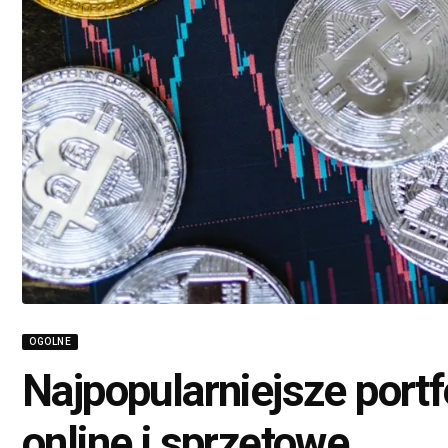
OGOLNE
Najpopularniejsze port
online i sprzętowe