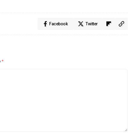
Facebook
Twitter
e
*