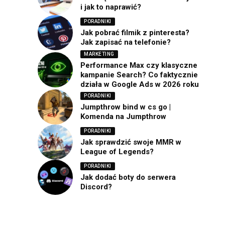
i jak to naprawić?
PORADNIKI
Jak pobrać filmik z pinteresta?
Jak zapisać na telefonie?
MARKETING
Performance Max czy klasyczne
kampanie Search? Co faktycznie
działa w Google Ads w 2026 roku
PORADNIKI
Jumpthrow bind w cs go |
Komenda na Jumpthrow
PORADNIKI
Jak sprawdzić swoje MMR w
League of Legends?
PORADNIKI
Jak dodać boty do serwera
Discord?