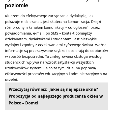
poziomie
Kluczem do efektywnego zarządzania dydaktyką, jak
pokazuje e-dziekanat, jest skuteczna komunikacja. Dzięki
różnorodnym kanałom komunikacji – od ogłoszeń, przez
powiadomienia, e-mail, po SMS – kontakt pomiędzy
dziekanatem, dydaktykami i studentami jest niezwykle
wydajny i zgodny z oczekiwaniami cyfrowego świata. Ważne
informacje są przekazywane szybko i docierają do odbiorców
w sposób bezpośredni. Ta zintegrowana obsługa e-usług
studenckich wpływa na wzrost satysfakcji wszystkich
użytkowników systemu, a co za tym idzie, na poprawę
efektywności procesów edukacyjnych i administracyjnych na
uczelni.
Przeczytaj również:
Jakie są najlepsze okna?
Propozycja od najlepszego producenta okien w
Polsce – Domel