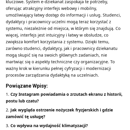
kluczowe. System e-dziekanat zaspokaja te potrzeby,
oferując atrakcyjny interfejs webowy i mobilny,
umożliwiający łatwy dostęp do informacji i usług. Studenci,
dydaktycy i pracownicy uczelni mogą teraz korzystać z
systemu, niezależnie od miejsca, w którym się znajdują. Co
więcej, interfejs jest intuicyjny i łatwy w obsłudze, co
zwiększa komfort korzystania z systemu. Dzięki temu,
zarówno studenci, dydaktycy, jak i pracownicy dziekanatu
mogą skupić się na swoich głównych zadaniach, nie
martwiąc się o aspekty techniczne czy organizacyjne. To
ważny krok w kierunku pełnej cyfryzacji i modernizacji
procesów zarządzania dydaktyką na uczelniach.
Powiązane Wpisy:
Czy Instagram powiadamia o zrzutach ekranu z historii,
postu lub czatu?
Jak wygląda ostrzenie nożyczek fryzjerskich i gdzie
zamówić tę usługę?
Co wpływa na wydajność klimatyzacji?