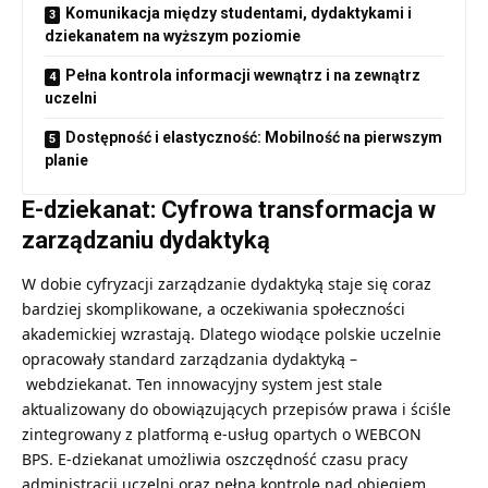
Komunikacja między studentami, dydaktykami i
dziekanatem na wyższym poziomie
Pełna kontrola informacji wewnątrz i na zewnątrz
uczelni
Dostępność i elastyczność: Mobilność na pierwszym
planie
E-dziekanat: Cyfrowa transformacja w
zarządzaniu dydaktyką
W dobie cyfryzacji zarządzanie dydaktyką staje się coraz
bardziej skomplikowane, a oczekiwania społeczności
akademickiej wzrastają. Dlatego wiodące polskie uczelnie
opracowały standard zarządzania dydaktyką –
webdziekanat. Ten innowacyjny system jest stale
aktualizowany do obowiązujących przepisów prawa i ściśle
zintegrowany z platformą e-usług opartych o WEBCON
BPS. E-dziekanat umożliwia oszczędność czasu pracy
administracji uczelni oraz pełną kontrolę nad obiegiem