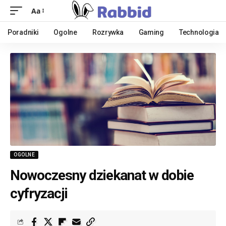
Aa
Poradniki
Ogolne
Rozrywka
Gaming
Technologia
OGOLNE
Nowoczesny dziekanat w dobie
cyfryzacji