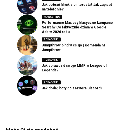
Jak pobrać filmik z pinteresta? Jak zapisać
na telefonie?
MARKETING
Performance Max czy klasyczne kampanie
Search? Co faktycznie działa w Google
Ads w 2026 roku
PORADNIKI
Jumpthrow bind w cs go | Komenda na
Jumpthrow
PORADNIKI
Jak sprawdzić swoje MMR w League of
Legends?
PORADNIKI
Jak dodać boty do serwera Discord?