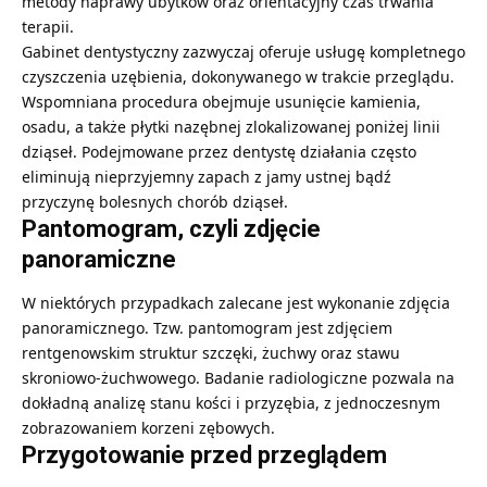
metody naprawy ubytków oraz orientacyjny czas trwania
terapii.
Gabinet dentystyczny zazwyczaj oferuje usługę kompletnego
czyszczenia uzębienia, dokonywanego w trakcie przeglądu.
Wspomniana procedura obejmuje usunięcie kamienia,
osadu, a także płytki nazębnej zlokalizowanej poniżej linii
dziąseł. Podejmowane przez dentystę działania często
eliminują nieprzyjemny zapach z jamy ustnej bądź
przyczynę bolesnych chorób dziąseł.
Pantomogram, czyli zdjęcie
panoramiczne
W niektórych przypadkach zalecane jest wykonanie zdjęcia
panoramicznego. Tzw. pantomogram jest zdjęciem
rentgenowskim struktur szczęki, żuchwy oraz stawu
skroniowo-żuchwowego. Badanie radiologiczne pozwala na
dokładną analizę stanu kości i przyzębia, z jednoczesnym
zobrazowaniem korzeni zębowych.
Przygotowanie przed przeglądem