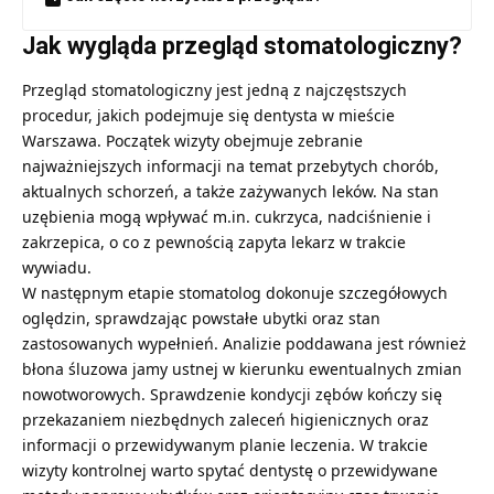
Jak wygląda przegląd stomatologiczny?
Przegląd stomatologiczny jest jedną z najczęstszych
procedur, jakich podejmuje się dentysta w mieście
Warszawa. Początek wizyty obejmuje zebranie
najważniejszych informacji na temat przebytych chorób,
aktualnych schorzeń, a także zażywanych leków. Na stan
uzębienia mogą wpływać m.in. cukrzyca, nadciśnienie i
zakrzepica, o co z pewnością zapyta lekarz w trakcie
wywiadu.
W następnym etapie stomatolog dokonuje szczegółowych
oględzin, sprawdzając powstałe ubytki oraz stan
zastosowanych wypełnień. Analizie poddawana jest również
błona śluzowa jamy ustnej w kierunku ewentualnych zmian
nowotworowych. Sprawdzenie kondycji zębów kończy się
przekazaniem niezbędnych zaleceń higienicznych oraz
informacji o przewidywanym planie leczenia. W trakcie
wizyty kontrolnej warto spytać dentystę o przewidywane