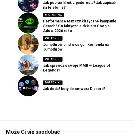
Jak pobrać filmik z pinteresta? Jak zapisać
na telefonie?
MARKETING
Performance Max czy klasyczne kampanie
Search? Co faktycznie działa w Google
Ads w 2026 roku
PORADNIKI
Jumpthrow bind w cs go | Komenda na
Jumpthrow
PORADNIKI
Jak sprawdzić swoje MMR w League of
Legends?
PORADNIKI
Jak dodać boty do serwera Discord?
Może Ci się spodobać