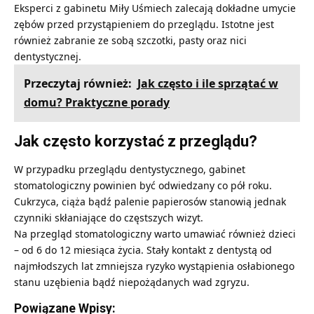
Eksperci z gabinetu
Miły Uśmiech
zalecają dokładne umycie
zębów przed przystąpieniem do przeglądu. Istotne jest
również zabranie ze sobą szczotki, pasty oraz nici
dentystycznej.
Przeczytaj również:
Jak często i ile sprzątać w
domu? Praktyczne porady
Jak często korzystać z przeglądu?
W przypadku przeglądu dentystycznego, gabinet
stomatologiczny powinien być odwiedzany co pół roku.
Cukrzyca, ciąża bądź palenie papierosów stanowią jednak
czynniki skłaniające do częstszych wizyt.
Na przegląd stomatologiczny warto umawiać również dzieci
– od 6 do 12 miesiąca życia. Stały kontakt z dentystą od
najmłodszych lat zmniejsza ryzyko wystąpienia osłabionego
stanu uzębienia bądź niepożądanych wad zgryzu.
Powiązane Wpisy: