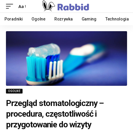
Aa
Poradniki
Ogolne
Rozrywka
Gaming
Technologia
OGOLNE
Przegląd stomatologiczny –
procedura, częstotliwość i
przygotowanie do wizyty