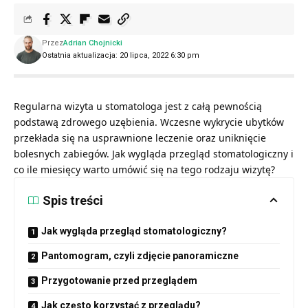
Przez
Adrian Chojnicki
Ostatnia aktualizacja: 20 lipca, 2022 6:30 pm
Regularna wizyta u stomatologa jest z całą pewnością
podstawą zdrowego uzębienia. Wczesne wykrycie ubytków
przekłada się na usprawnione leczenie oraz uniknięcie
bolesnych zabiegów. Jak wygląda przegląd stomatologiczny i
co ile miesięcy warto umówić się na tego rodzaju wizytę?
Spis treści
Jak wygląda przegląd stomatologiczny?
Pantomogram, czyli zdjęcie panoramiczne
Przygotowanie przed przeglądem
Jak często korzystać z przeglądu?