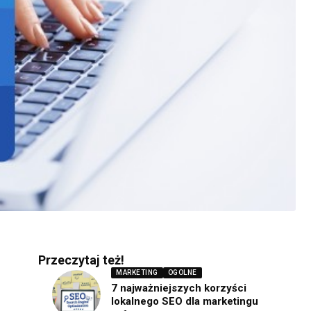
Przeczytaj też!
MARKETING
OGOLNE
7 najważniejszych korzyści
lokalnego SEO dla marketingu