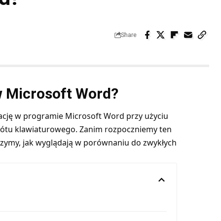
Share
w Microsoft Word?
ację w programie Microsoft Word przy użyciu
ótu klawiaturowego. Zanim rozpoczniemy ten
aczymy, jak wyglądają w porównaniu do zwykłych