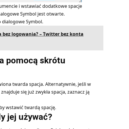
umencie i wstawiać dodatkowe spacje
dialogowe Symbol jest otwarte.
o dialogowe Symbol.
a bez logowania? – Twitter bez konta
za pomocą skrótu
iona twarda spacja. Alternatywnie, jeśli w
najduje się już zwykła spacja, zaznacz ją
 aby wstawić twardą spację.
y jej używać?