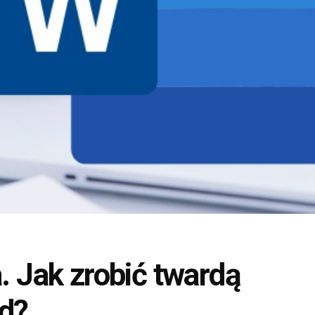
a. Jak zrobić twardą
rd?