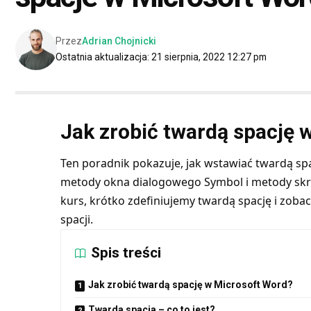
Przez
Adrian Chojnicki
Ostatnia aktualizacja: 21 sierpnia, 2022 12:27 pm
Jak zrobić twardą spację 
Ten poradnik pokazuje, jak wstawiać twardą sp
metody okna dialogowego Symbol i metody skr
kurs, krótko zdefiniujemy twardą spację i zob
spacji.
Spis treści
Jak zrobić twardą spację w Microsoft Word?
Twarda spacja – co to jest?