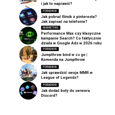
i jak to naprawić?
PORADNIKI
Jak pobrać filmik z pinteresta?
Jak zapisać na telefonie?
MARKETING
Performance Max czy klasyczne
kampanie Search? Co faktycznie
działa w Google Ads w 2026 roku
PORADNIKI
Jumpthrow bind w cs go |
Komenda na Jumpthrow
PORADNIKI
Jak sprawdzić swoje MMR w
League of Legends?
PORADNIKI
Jak dodać boty do serwera
Discord?