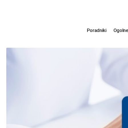
Poradniki
Ogoln