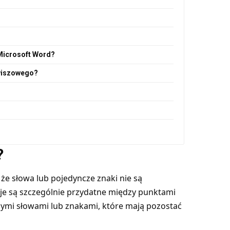
 Microsoft Word?
awiszowego?
?
 że słowa lub pojedyncze znaki nie są
cje są szczególnie przydatne między punktami
nymi słowami lub znakami, które mają pozostać