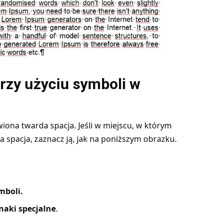
przy użyciu symboli w
iona twarda spacja. Jeśli w miejscu, w którym
a spacja, zaznacz ją, jak na poniższym obrazku.
mboli.
naki specjalne
.