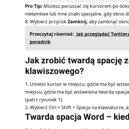
Pro Tip:
Możesz poruszać się kursorem po dok
niełamliwe lub inne znaki specjalne, gdy okno 
8. Wybierz przycisk
Zamknij
, aby zamknąć okn
Przeczytaj również:
Jak przeglądać Twitter
poradnik
Jak zrobić twardą spację 
klawiszowego?
1. Umieść kursor w miejscu, gdzie ma być wstaw
miejscu, gdzie ma być wstawiona twarda spacja z
(patrz rysunek 1).
2. Wybierz Ctrl + Shift + Spacja na klawiaturze,
Twarda spacja Word – kied