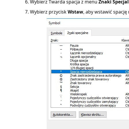
Wybierz Twarda spacja z menu
Znaki Specja
Wybierz przycisk
Wstaw
, aby wstawić spację 