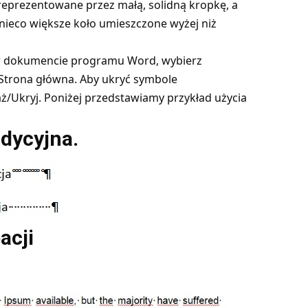
reprezentowane przez małą, solidną kropkę, a
 nieco większe koło umieszczone wyżej niż
 w dokumencie programu Word, wybierz
 Strona główna. Aby ukryć symbole
/Ukryj. Poniżej przedstawiamy przykład użycia
adycyjna.
acji