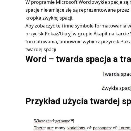
W programie Microsoft Word zwykłe spacje są 
spacje niełamiące się są reprezentowane przez
kropka zwykłej spacji.
Aby zobaczyć te i inne symbole formatowania
przycisk Pokaż/Ukryj w grupie Akapit na karcie
formatowania, ponownie wybierz przycisk Pokaż
twardej spacji
Word – twarda spacja a tr
Przykład użycia twardej sp