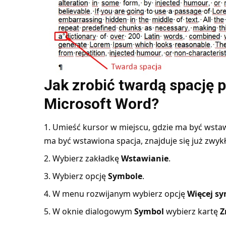
Jak zrobić twardą spację 
Microsoft Word?
Umieść kursor w miejscu, gdzie ma być wstaw
ma być wstawiona spacja, znajduje się już zwykł
Wybierz zakładkę
Wstawianie
.
Wybierz opcję
Symbole
.
W menu rozwijanym wybierz opcję
Więcej sy
W oknie dialogowym
Symbol
wybierz kartę
Z