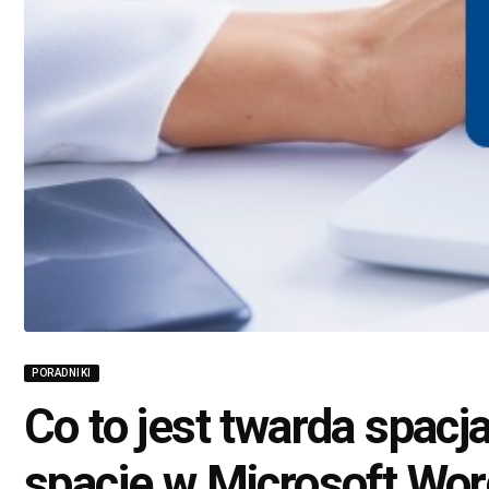
PORADNIKI
Co to jest twarda spacj
spacje w Microsoft Wo