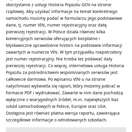
skorzystanie z usługi Historia Pojazdu GOV na stronie
rządowej. Aby uzyskać informacje na temat konkretnego
samochodu musimy podać w formularzu jego podstawowe
dane, tj. numer VIN, numer rejestracyjny oraz datę
pierwszej rejestracji. W Polsce działa również kilka
komercyjnych serwisów oferujących bezpłatne i
błyskawiczne sprawdzenie historii na podstawie informacji
zawartych w numerze VIN. W tym przypadku niepotrzebny
jest numer rejestracyjny. Nie trzeba też podawać daty
pierwszej rejestracji. Co więcej, internetowa usługa
Historia
Pojazdu
za pośrednictwem wspomnianych serwisów jest
całkowicie darmowa. Po wpisaniu VIN-u na stronie
natychmiast wyświetla się raport, który możemy pobrać w
formacie PDF i wydrukować. Zawarte w nim dane pochodzą
wyłącznie z wiarygodnych źródeł, m.in. największych baz
szkód samochodowych w Polsce, Europie oraz USA.
Dostępna jest również płatna wersja raportu, zawierająca
szczegółowe informacje o odnotowanych szkodach.