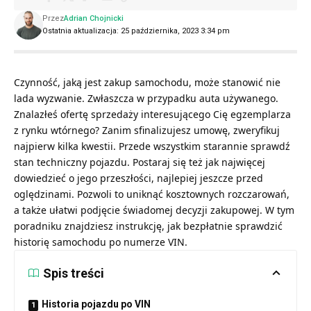
Przez
Adrian Chojnicki
Ostatnia aktualizacja: 25 października, 2023 3:34 pm
Czynność, jaką jest zakup samochodu, może stanowić nie
lada wyzwanie. Zwłaszcza w przypadku auta używanego.
Znalazłeś ofertę sprzedaży interesującego Cię egzemplarza
z rynku wtórnego? Zanim sfinalizujesz umowę, zweryfikuj
najpierw kilka kwestii. Przede wszystkim starannie sprawdź
stan techniczny pojazdu. Postaraj się też jak najwięcej
dowiedzieć o jego przeszłości, najlepiej jeszcze przed
oględzinami. Pozwoli to uniknąć kosztownych rozczarowań,
a także ułatwi podjęcie świadomej decyzji zakupowej. W tym
poradniku znajdziesz instrukcję, jak bezpłatnie sprawdzić
historię samochodu po numerze VIN.
Spis treści
Historia pojazdu po VIN