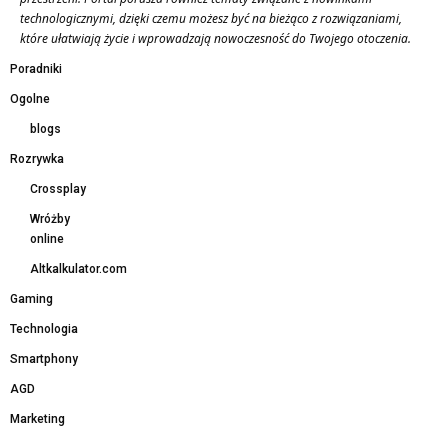
technologicznymi, dzięki czemu możesz być na bieżąco z rozwiązaniami,
które ułatwiają życie i wprowadzają nowoczesność do Twojego otoczenia.
Poradniki
Ogolne
blogs
Rozrywka
Crossplay
Wróżby
online
Altkalkulator.com
Gaming
Technologia
Smartphony
AGD
Marketing