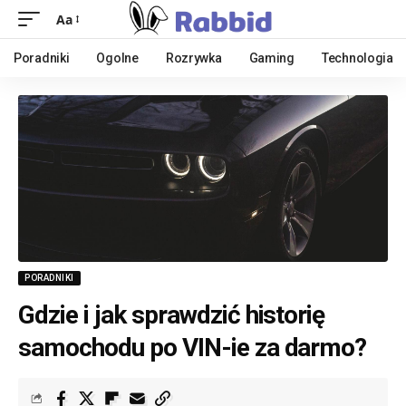
Aa
Poradniki
Ogolne
Rozrywka
Gaming
Technologia
PORADNIKI
Gdzie i jak sprawdzić historię
samochodu po VIN-ie za darmo?