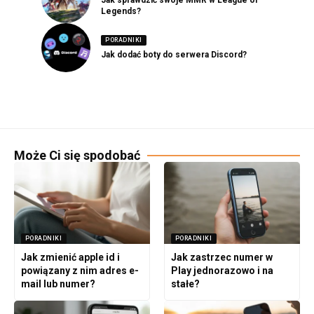
Legends?
PORADNIKI
Jak dodać boty do serwera Discord?
Może Ci się spodobać
PORADNIKI
PORADNIKI
Jak zmienić apple id i
Jak zastrzec numer w
powiązany z nim adres e-
Play jednorazowo i na
mail lub numer?
stałe?