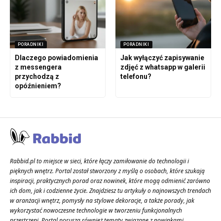
PORADNIKI
PORADNIKI
Dlaczego powiadomienia
Jak wyłączyć zapisywanie
z messengera
zdjęć z whatsapp w galerii
przychodzą z
telefonu?
opóźnieniem?
Rabbid.pl to miejsce w sieci, które łączy zamiłowanie do technologii i
pięknych wnętrz. Portal został stworzony z myślą o osobach, które szukają
inspiracji, praktycznych porad oraz nowinek, które mogą odmienić zarówno
ich dom, jak i codzienne życie. Znajdziesz tu artykuły o najnowszych trendach
w aranżacji wnętrz, pomysły na stylowe dekoracje, a także porady, jak
wykorzystać nowoczesne technologie w tworzeniu funkcjonalnych
przestrzeni. Portal porusza również tematy związane z nowinkami