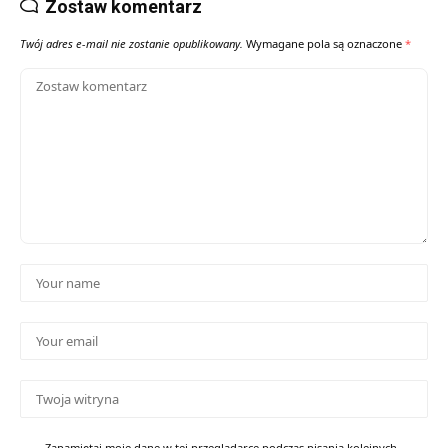
Zostaw komentarz
Twój adres e-mail nie zostanie opublikowany.
Wymagane pola są oznaczone
*
Zapamiętaj moje dane w tej przeglądarce podczas pisania kolejnych