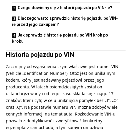
Czego dowiemy się z historii pojazdu po VIN-ie?
Dlaczego warto sprawdzić historię pojazdu po VIN-
ie przed jego zakupem?
Jak sprawdzić historię pojazdu po VIN krok po
kroku
Historia pojazdu po VIN
Zacznijmy od wyjaśnienia czym właściwie jest numer VIN
(Vehicle Identification Number). Otóż jest on unikalnym
kodem, który jest nadawany pojazdowi przez jego
producenta. W latach osiemdziesiątych został on
ustandaryzowany i od tego czasu składa się z ciągu 17
znaków: liter i cyfr, w celu uniknięcia pomyłek bez „I”, „O”
oraz „Q”. Na podstawie numeru VIN można zdobyć wiele
cennych informacji na temat auta. Rozkodowanie VIN-u
pozwala zidentyfikować i zweryfikować konkretny
egzemplarz samochodu, a tym samym umożliwia