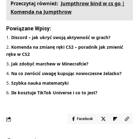
Przeczytaj również:
Jumpthrow bind w cs go |
Komenda na Jumpthrow
Powiązane Wpisy:
Discord – jak ukryć swoją aktywność w grach?
Komenda na zmianę ręki CS2 – poradnik jak zmienić
ręke w CS2
Jak zdobyć marchew w Minecrafcie?
Na co zwrócić uwagę kupując nowoczesne żelazko?
Szybka nauka matematyki
Ile kosztuje TikTok Universe i co to jest?
Facebook