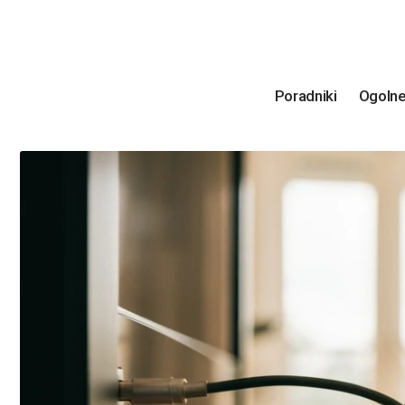
Poradniki
Ogoln