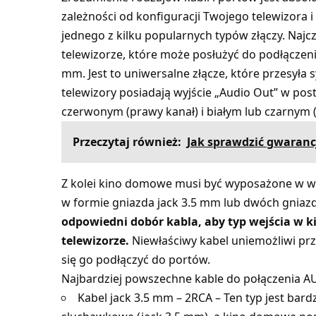
zależności od konfiguracji Twojego telewizora
jednego z kilku popularnych typów złączy. Naj
telewizorze, które może posłużyć do podłączeni
mm. Jest to uniwersalne złącze, które przesyła 
telewizory posiadają wyjście „Audio Out” w po
czerwonym (prawy kanał) i białym lub czarnym (
Przeczytaj również:
Jak sprawdzić gwaranc
Z kolei kino domowe musi być wyposażone w w
w formie gniazda jack 3.5 mm lub dwóch gniaz
odpowiedni dobór kabla, aby typ wejścia w 
telewizorze.
Niewłaściwy kabel uniemożliwi prze
się go podłączyć do portów.
Najbardziej powszechne kable do połączenia AU
Kabel jack 3.5 mm – 2RCA – Ten typ jest bar