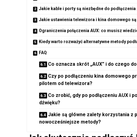
Jakie kable i porty są niezbędne do podłączeni
Jakie ustawienia telewizora i kina domowego s
Ograniczenia połączenia AUX: co musisz wiedzi
Kiedy warto rozważyć alternatywne metody podł
FAQ
Co oznacza skrót „AUX” i do czego do
Czy po podłączeniu kina domowego p
pilotem od telewizora?
Co zrobić, gdy po podłączeniu AUX i p
dźwięku?
Jakie są główne zalety korzystania z 
nowocześniejsze metody?