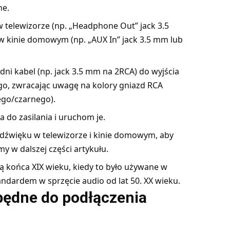
ne.
w telewizorze (np. „Headphone Out” jack 3.5
w kinie domowym (np. „AUX In” jack 3.5 mm lub
dni kabel (np. jack 3.5 mm na 2RCA) do wyjścia
go, zwracając uwagę na kolory gniazd RCA
ego/czarnego).
 do zasilania i uruchom je.
 dźwięku w telewizorze i kinie domowym, aby
 w dalszej części artykułu.
ją końca XIX wieku, kiedy to było używane w
tandardem w sprzęcie audio od lat 50. XX wieku.
zbędne do podłączenia