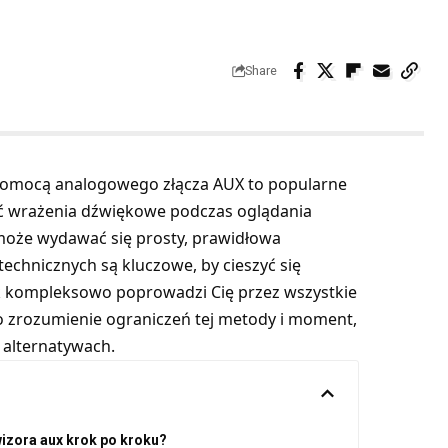
Share
pomocą analogowego złącza AUX to popularne
ić wrażenia dźwiękowe podczas oglądania
 może wydawać się prosty, prawidłowa
echnicznych są kluczowe, by cieszyć się
ik kompleksowo poprowadzi Cię przez wszystkie
po zrozumienie ograniczeń tej metody i moment,
 alternatywach.
izora aux krok po kroku?