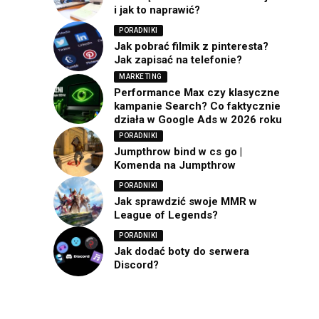
i jak to naprawić?
PORADNIKI
Jak pobrać filmik z pinteresta?
Jak zapisać na telefonie?
MARKETING
Performance Max czy klasyczne
kampanie Search? Co faktycznie
działa w Google Ads w 2026 roku
PORADNIKI
Jumpthrow bind w cs go |
Komenda na Jumpthrow
PORADNIKI
Jak sprawdzić swoje MMR w
League of Legends?
PORADNIKI
Jak dodać boty do serwera
Discord?