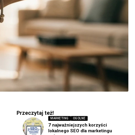
Przeczytaj też!
MARKETING
OGOLNE
7 najważniejszych korzyści
lokalnego SEO dla marketingu