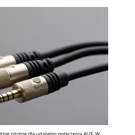
utnie istotne dla udanego połączenia AUX. W