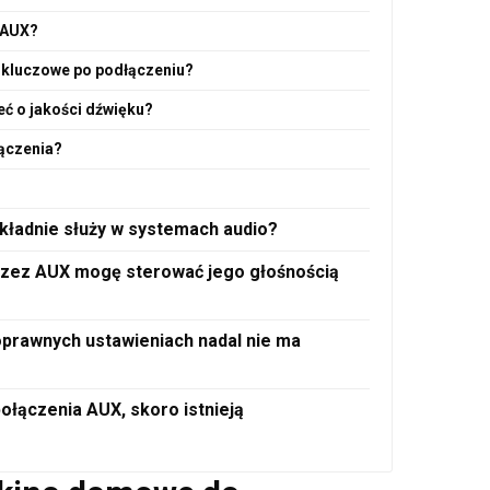
a AUX?
ą kluczowe po podłączeniu?
eć o jakości dźwięku?
ączenia?
kładnie służy w systemach audio?
rzez AUX mogę sterować jego głośnością
oprawnych ustawieniach nadal nie ma
połączenia AUX, skoro istnieją