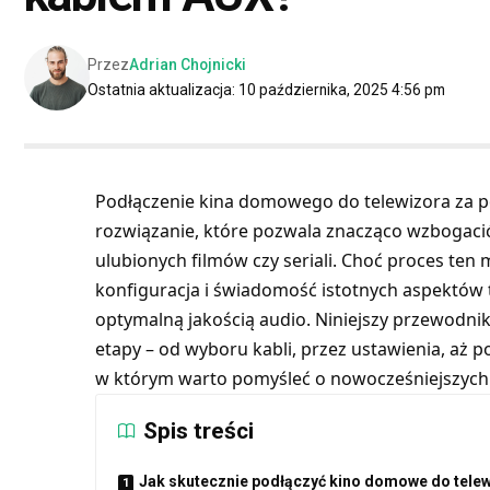
Przez
Adrian Chojnicki
Ostatnia aktualizacja: 10 października, 2025 4:56 pm
Podłączenie kina domowego do telewizora za 
rozwiązanie, które pozwala znacząco wzbogac
ulubionych filmów czy seriali. Choć proces ten
konfiguracja i świadomość istotnych aspektów t
optymalną jakością audio. Niniejszy przewodn
etapy – od wyboru kabli, przez ustawienia, aż 
w którym warto pomyśleć o nowocześniejszych
Spis treści
Jak skutecznie podłączyć kino domowe do telew