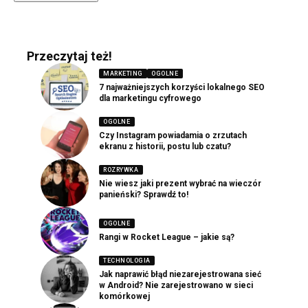
Przeczytaj też!
MARKETING
OGOLNE
7 najważniejszych korzyści lokalnego SEO
dla marketingu cyfrowego
OGOLNE
Czy Instagram powiadamia o zrzutach
ekranu z historii, postu lub czatu?
ROZRYWKA
Nie wiesz jaki prezent wybrać na wieczór
panieński? Sprawdź to!
OGOLNE
Rangi w Rocket League – jakie są?
TECHNOLOGIA
Jak naprawić błąd niezarejestrowana sieć
w Android? Nie zarejestrowano w sieci
komórkowej