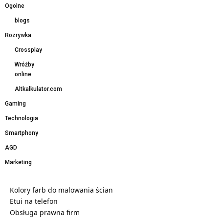
Ogolne
blogs
Rozrywka
Crossplay
Wróżby
online
Altkalkulator.com
Gaming
Technologia
Smartphony
AGD
Marketing
Kolory farb do malowania ścian
Etui na telefon
Obsługa prawna firm