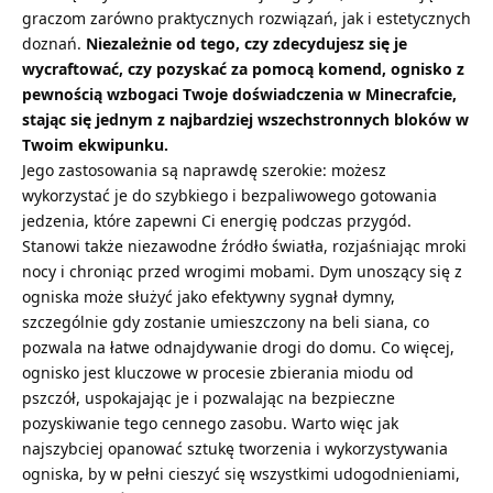
graczom zarówno praktycznych rozwiązań, jak i estetycznych
doznań.
Niezależnie od tego, czy zdecydujesz się je
wycraftować, czy pozyskać za pomocą komend, ognisko z
pewnością wzbogaci Twoje doświadczenia w Minecrafcie,
stając się jednym z najbardziej wszechstronnych bloków w
Twoim ekwipunku.
Jego zastosowania są naprawdę szerokie: możesz
wykorzystać je do szybkiego i bezpaliwowego gotowania
jedzenia, które zapewni Ci energię podczas przygód.
Stanowi także niezawodne źródło światła, rozjaśniając mroki
nocy i chroniąc przed wrogimi mobami. Dym unoszący się z
ogniska może służyć jako efektywny sygnał dymny,
szczególnie gdy zostanie umieszczony na beli siana, co
pozwala na łatwe odnajdywanie drogi do domu. Co więcej,
ognisko jest kluczowe w procesie zbierania miodu od
pszczół, uspokajając je i pozwalając na bezpieczne
pozyskiwanie tego cennego zasobu. Warto więc jak
najszybciej opanować sztukę tworzenia i wykorzystywania
ogniska, by w pełni cieszyć się wszystkimi udogodnieniami,