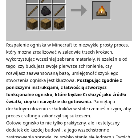
Rozpalenie ogniska w Minecraft to niezwykle prosty proces,
który można zrealizować w zaledwie trzech krokach,
wykorzystując wcześniej zebrane materiały. Niezależnie od
tego, czy budujesz swoje pierwsze schronienie, czy
rozwijasz zaawansowaną bazę, umiejętność szybkiego
stworzenia ogniska jest kluczowa.
Postępując zgodnie z
poniższymi instrukcjami, z łatwością stworzysz
funkcjonalne ognisko, które będzie Ci służyć jako źródło
światła, ciepła i narzędzie do gotowania.
Pamiętaj o
dokładnym ułożeniu składników w
stole rzemieślniczym
, aby
proces craftingu zakończył się sukcesem.
Gotowe ognisko to nie tylko praktyczny, ale i estetyczny
dodatek do każdej budowli, a jego wszechstronne
zastosowania sprawią, że szybko stanie się jednym z Twoich