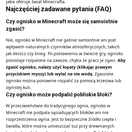
jakie oferuje świat Minecrafta.
Najczęściej zadawane pytania (FAQ)
Czy ognisko w Minecraft może się samoistnie
zgasić?
Nie, ognisko w Minecraft nie gaśnie samoistnie ani pod
wpływem naturalnych czynników atmosferycznych, takich
jak deszcz czy śnieg. Po postawieniu w świecie gry, ognisko
pozostaje rozpalone na zawsze, chyba że gracz je zgasi.
Aby
zgasić ognisko, należy użyć łopaty (klikając prawym
przyciskiem myszy) lub wylać na nie wodę.
Zgaszone
ognisko można ponownie rozpalić za pomocą krzesiwa lub
ognistej kuli.
Czy ognisko może podpalić pobliskie bloki?
W przeciwieństwie do tradycyjnego ognia, ognisko w
Minecraft nie podpala sąsiadujących bloków ani nie
rozprzestrzenia ognia. Jest to bezpieczne źródło ciepła i
światła, które można umieszczać tuż przy drewnianych