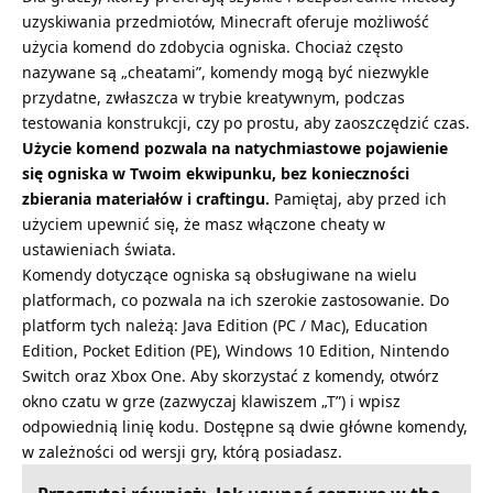
uzyskiwania przedmiotów, Minecraft oferuje możliwość
użycia komend do zdobycia ogniska. Chociaż często
nazywane są „cheatami”, komendy mogą być niezwykle
przydatne, zwłaszcza w trybie kreatywnym, podczas
testowania konstrukcji, czy po prostu, aby zaoszczędzić czas.
Użycie komend pozwala na natychmiastowe pojawienie
się ogniska w Twoim ekwipunku, bez konieczności
zbierania materiałów i craftingu.
Pamiętaj, aby przed ich
użyciem upewnić się, że masz włączone cheaty w
ustawieniach świata.
Komendy dotyczące ogniska są obsługiwane na wielu
platformach, co pozwala na ich szerokie zastosowanie. Do
platform tych należą: Java Edition (PC / Mac), Education
Edition, Pocket Edition (PE), Windows 10 Edition, Nintendo
Switch oraz Xbox One. Aby skorzystać z komendy, otwórz
okno czatu w grze (zazwyczaj klawiszem „T”) i wpisz
odpowiednią linię kodu. Dostępne są dwie główne komendy,
w zależności od wersji gry, którą posiadasz.