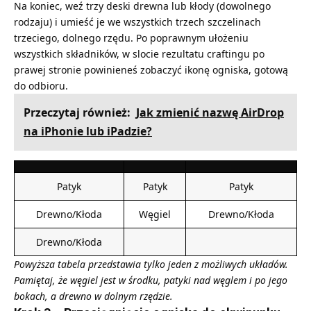
Na koniec, weź trzy
deski drewna
lub kłody (dowolnego
rodzaju) i umieść je we wszystkich trzech szczelinach
trzeciego, dolnego rzędu. Po poprawnym ułożeniu
wszystkich składników, w slocie rezultatu craftingu po
prawej stronie powinieneś zobaczyć ikonę ogniska, gotową
do odbioru.
Przeczytaj również:
Jak zmienić nazwę AirDrop
na iPhonie lub iPadzie?
Patyk
Patyk
Patyk
Drewno/Kłoda
Węgiel
Drewno/Kłoda
Drewno/Kłoda
Powyższa tabela przedstawia tylko jeden z możliwych układów.
Pamiętaj, że węgiel jest w środku, patyki nad węglem i po jego
bokach, a drewno w dolnym rzędzie.