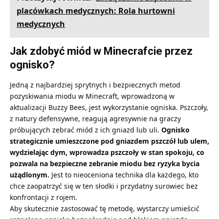
placówkach medycznych: Rola hurtowni
medycznych
Jak zdobyć miód w Minecrafcie przez
ognisko?
Jedną z najbardziej sprytnych i bezpiecznych metod
pozyskiwania miodu w Minecraft, wprowadzoną w
aktualizacji Buzzy Bees, jest wykorzystanie ogniska. Pszczoły,
z natury defensywne, reagują agresywnie na graczy
próbujących zebrać miód z ich
gniazd lub uli
.
Ognisko
strategicznie umieszczone pod gniazdem pszczół lub ulem,
wydzielając dym, wprowadza pszczoły w stan spokoju, co
pozwala na bezpieczne zebranie miodu bez ryzyka bycia
użądlonym.
Jest to nieoceniona technika dla każdego, kto
chce zaopatrzyć się w ten słodki i przydatny surowiec bez
konfrontacji z rojem.
Aby skutecznie zastosować tę metodę, wystarczy umieścić