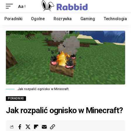
Aa
Poradniki
Ogolne
Rozrywka
Gaming
Technologia
Jak rozpalić ognisko w Minecraft
PORADNIKI
Jak rozpalić ognisko w Minecraft?