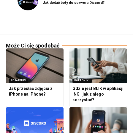
Jak dodać boty do serwera Discord?
Może Ci się spodobać
PORADNIKI
PORADNIKI
Jak przesłać zdjęcia z
Gdzie jest BLIK w aplikacji
iPhone na iPhone?
ING i jak z niego
korzystać?