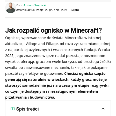
Przez
Adrian Chojnicki
Ostatnia aktualizacja: 29 grudnia, 2025 1:53 pm
Jak rozpalić ognisko w Minecraft?
Ognisko, wprowadzone do świata Minecrafta w istotnej
aktualizacji Village and Pillage, od razu zyskało miano jednej
z najbardziej użytecznych i wszechstronnych funkcji. W roku
2025, jego znaczenie w grze nadal pozostaje niezmiennie
wysokie, oferując graczom wiele korzyści, od prostego źródła
światła po zaawansowane mechaniki, takie jak uspokajanie
pszczół czy efektywne gotowanie.
Chociaż ogniska często
generują się naturalnie w wioskach, każdy gracz może je
stworzyć samodzielnie już na wczesnym etapie rozgrywki,
co czyni je dostępnym i niezastąpionym elementem
przetrwania i budownictwa.
Spis treści