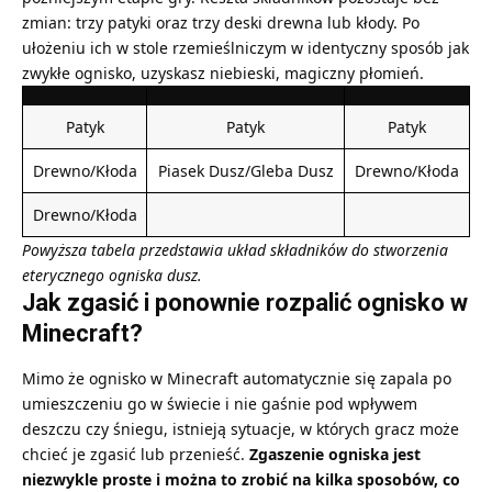
zmian: trzy
patyki
oraz trzy
deski drewna
lub kłody. Po
ułożeniu ich w
stole rzemieślniczym
w identyczny sposób jak
zwykłe ognisko, uzyskasz niebieski, magiczny płomień.
Patyk
Patyk
Patyk
Drewno/Kłoda
Piasek Dusz/Gleba Dusz
Drewno/Kłoda
Drewno/Kłoda
Powyższa tabela przedstawia układ składników do stworzenia
eterycznego ogniska dusz.
Jak zgasić i ponownie rozpalić ognisko w
Minecraft?
Mimo że ognisko w Minecraft automatycznie się zapala po
umieszczeniu go w świecie i nie gaśnie pod wpływem
deszczu czy śniegu, istnieją sytuacje, w których gracz może
chcieć je zgasić lub przenieść.
Zgaszenie ogniska jest
niezwykle proste i można to zrobić na kilka sposobów, co