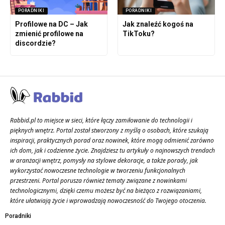
PORADNIKI
PORADNIKI
Profilowe na DC – Jak
Jak znaleźć kogoś na
zmienić profilowe na
TikToku?
discordzie?
Rabbid.pl to miejsce w sieci, które łączy zamiłowanie do technologii i
pięknych wnętrz. Portal został stworzony z myślą o osobach, które szukają
inspiracji, praktycznych porad oraz nowinek, które mogą odmienić zarówno
ich dom, jak i codzienne życie. Znajdziesz tu artykuły o najnowszych trendach
w aranżacji wnętrz, pomysły na stylowe dekoracje, a także porady, jak
wykorzystać nowoczesne technologie w tworzeniu funkcjonalnych
przestrzeni. Portal porusza również tematy związane z nowinkami
technologicznymi, dzięki czemu możesz być na bieżąco z rozwiązaniami,
które ułatwiają życie i wprowadzają nowoczesność do Twojego otoczenia.
Poradniki